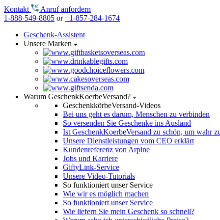
Kontakt
Anruf anfordern
1-888-549-8805
or
+1-857-284-1674
Geschenk-Assistent
Unsere Marken
Warum GeschenkKoerbeVersand?
GeschenkkörbeVersand-Videos
Bei uns geht es darum, Menschen zu verbinden
So versenden Sie Geschenke ins Ausland
Ist GeschenkKoerbeVersand zu schön, um wahr zu
Unsere Dienstleistungen vom CEO erklärt
Kundenreferenz von Arpine
Jobs und Karriere
GiftyLink-Service
Unsere Video-Tutorials
So funktioniert unser Service
Wie wir es möglich machen
So funktioniert unser Service
Wie liefern Sie mein Geschenk so schnell?