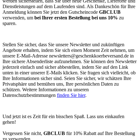
werden sicherstellen, dass Sie über neue Geschenke, Lieferorte und
Dienstleistungen auf dem Laufenden sind. Als Dankeschön für Ihre
Anmeldung können Sie jetzt den Gutscheincode
GBCLUB
verwenden, um
bei Ihrer ersten Bestellung bei uns 10%
zu
sparen.
Stellen Sie sicher, dass Sie unsere Newsletter und zukünftigen
Angebote erhalten, indem Sie sich einen Moment Zeit nehmen, um
unsere E-Mail-Adresse
newsletters@geschenkkoerbeversand.de
in
Ihre sichere Absenderliste aufzunehmen. Sie können den Newsletter
jederzeit einfach und sicher abbestellen, indem Sie auf den Link
unten in einer unserer E-Mails klicken. Sie fragen sich vielleicht, ob
Ihre Informationen sicher sind. Seien Sie sicher, wir schätzen Ihre
Privatsphäre und bemühen uns, Ihre persönlichen Daten zu
schützen. Weitere Informationen zu unseren
Datenschutzbestimmungen
finden Sie hier
.
Und jetzt ist es Zeit für ein bisschen Spaß. Lass uns einkaufen
gehen!
Vergessen Sie nicht,
GBCLUB
für 10% Rabatt auf Ihre Bestellung
zu verwenden.