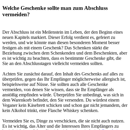
Welche Geschenke sollte man zum Abschluss
vermeiden?
Der Abschluss ist ein Meilenstein im Leben, der den Beginn eines
neuen Kapitels markiert. Dieser Erfolg verdient es, gefeiert zu
werden, und wie könnte man diesen besonderen Moment besser
festigen als mit einem Geschenk? Das Schenken stärkt die
Beziehung zwischen dem Schenkenden und dem Beschenkten, aber
es ist wichtig zu beachten, dass es bestimmte Geschenke gibt, die
Sie an den Abschlusstagen vielleicht vermeiden sollten.
Achten Sie zunächst darauf, den Inhalt des Geschenks auf alles zu
überprüfen, gegen das Ihr Empfänger möglicherweise allergisch ist,
beispielsweise auf Nüsse. Sie sollten auch alle Geschenke
vermeiden, von denen Sie wissen, dass sie Ihr Empfänger als
anstößig empfinden würde. Überprüfen Sie unbedingt, was sich in
dem Warenkorb befindet, den Sie versenden. Du würdest einem
Veganer kein Käsebrett schicken und schon gar nicht jemandem, der
kein Alkohol trinkt, eine Flasche Whiskey schenken.
Vermeiden Sie es, Dinge zu verschicken, die sie nicht auch nutzen.
Es ist wichtig, das Alter und die Interessen Ihres Empfängers zu