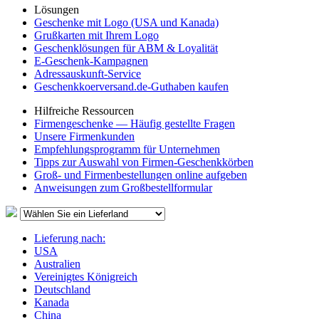
Lösungen
Geschenke mit Logo (USA und Kanada)
Grußkarten mit Ihrem Logo
Geschenklösungen für ABM & Loyalität
E-Geschenk-Kampagnen
Adressauskunft-Service
Geschenkkoerversand.de-Guthaben kaufen
Hilfreiche Ressourcen
Firmengeschenke — Häufig gestellte Fragen
Unsere Firmenkunden
Empfehlungsprogramm für Unternehmen
Tipps zur Auswahl von Firmen-Geschenkkörben
Groß- und Firmenbestellungen online aufgeben
Anweisungen zum Großbestellformular
Lieferung nach:
USA
Australien
Vereinigtes Königreich
Deutschland
Kanada
China