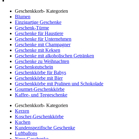
Geschenkkorb- Kategorien
Blumen
Einzigartige Geschenke
Geschenk-Türme
Geschenke für Haustiere
Geschenke für Unternehmen
Geschenke mit Champagner
Geschenke mit Keksen
Geschenke mit alkoholischen Getränken
Geschenke zu Weihnachten
Geschenkgutschein
Geschenkkörbe für Babys
Geschenkkörbe mit Bier
Geschenkkörbe mit Pralinen und Schokolade
Gourmet-Geschenkkörbe
Kaffee- und Teegeschenke
Geschenkkorb- Kategorien
Kerzen
Koscher-Geschenkkörbe
Kuchen
Kundenspezifische Geschenke
Luftballons
Neue Geschenke