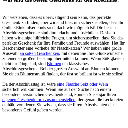
Wir verstehen, dass es überwältigend sein kann, das perfekte
Geschenk zu finden, aber wir sind hier, um sicherzustellen, dass Ihr
Online-Einkaufserlebnis so einfach wie möglich ist! Die besten
Abschlussgeschenke sind durchdacht und absichtlich. Deshalb
haben wir einige hilfreiche Fragen, um sicherzustellen, dass Sie das
perfekte Geschenk für Ihre Familie und Freunde auswählen. Hat Ihr
Beschenkter eine Vorliebe für Naschkatzen? Wir haben eine große
Auswahl
an süßen Geschenken
, mit denen Sie Ihre Glückwünsche
zu einer so großen Leistung übermitteln können. Wenn Süßigkeiten
nicht ihr Ding sind, sind
Blumen
ein klassisches
Abschlussgeschenk. Bei der großen Auswahl an Blumen können
Sie einen Blumenstrauß finden, der fast so brillant ist wie sie selbst!
Da der Abschlusstag ist, wäre
eine Flasche Sekt oder Wein
sicherlich willkommen! Wenn Sie auf der Suche nach einem
besonders persönlichen Geschenk sind, können Sie sogar Ihren
eigenen Geschenkkorb zusammenstellen
, der genau die Leckereien
enthält, von denen Sie wissen, dass sie Ihrem Absolventen ein
besonderes Gefühl geben werden.