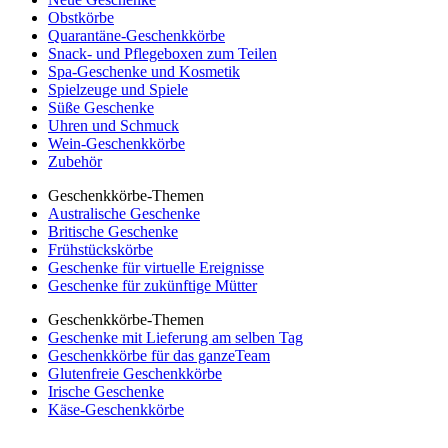
Obstkörbe
Quarantäne-Geschenkkörbe
Snack- und Pflegeboxen zum Teilen
Spa-Geschenke und Kosmetik
Spielzeuge und Spiele
Süße Geschenke
Uhren und Schmuck
Wein-Geschenkkörbe
Zubehör
Geschenkkörbe-Themen
Australische Geschenke
Britische Geschenke
Frühstückskörbe
Geschenke für virtuelle Ereignisse
Geschenke für zukünftige Mütter
Geschenkkörbe-Themen
Geschenke mit Lieferung am selben Tag
Geschenkkörbe für das ganzeTeam
Glutenfreie Geschenkkörbe
Irische Geschenke
Käse-Geschenkkörbe