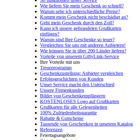
So funktioniert unser Service
Wie liefern Sie mein Geschenk so schnell?
Warum sehe ich unterschiedliche Preise?
Kommt mein Geschenk nicht beschädigt an?
Geht mein Geschenk durch den Zoll?
Kann ich unsere gebrandeten Grußkarten
einfügen?
Warum sind Ihre Geschenke so teuer?
Vergleichen Sie uns mit anderen Anbietern!
Wie können Sie in über 200 Länder liefern?
Vorteile von unserem GiftyLink-Service
Ihre Vorteile mit uns
Treueprogramm
Geschenkzustellung: Anbieter vergleichen
Erfolgsgeschichten von Kunden
Unser Service macht den Unterschied
Unsere Firmenkunden
Bilder von Geschenkempfängern
KOSTENLOSES Logo auf Grußkarten
Grußkarten für alle Gelegenheiten
100% Zufriedenheitsgarantie
Rabatte & Gutscheine
Tausende von Geschenken in unserem Katalog
Referenzen
Feiertagsangebote