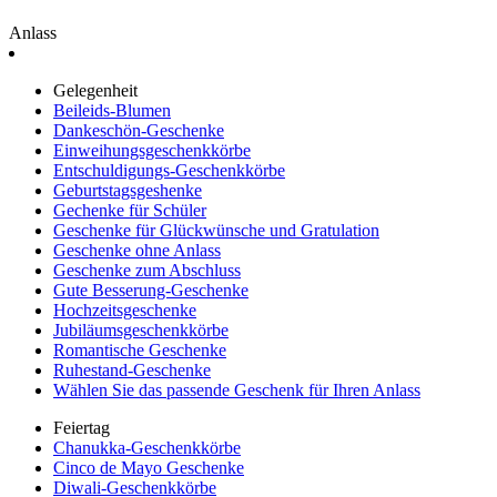
Anlass
Gelegenheit
Beileids-Blumen
Dankeschön-Geschenke
Einweihungsgeschenkkörbe
Entschuldigungs-Geschenkkörbe
Geburtstagsgeshenke
Gechenke für Schüler
Geschenke für Glückwünsche und Gratulation
Geschenke ohne Anlass
Geschenke zum Abschluss
Gute Besserung-Geschenke
Hochzeitsgeschenke
Jubiläumsgeschenkkörbe
Romantische Geschenke
Ruhestand-Geschenke
Wählen Sie das passende Geschenk für Ihren Anlass
Feiertag
Chanukka-Geschenkkörbe
Cinco de Mayo Geschenke
Diwali-Geschenkkörbe