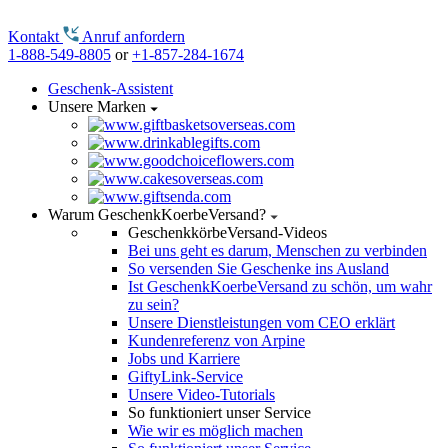
Kontakt
Anruf anfordern
1-888-549-8805
or
+1-857-284-1674
Geschenk-Assistent
Unsere Marken
Warum GeschenkKoerbeVersand?
GeschenkkörbeVersand-Videos
Bei uns geht es darum, Menschen zu verbinden
So versenden Sie Geschenke ins Ausland
Ist GeschenkKoerbeVersand zu schön, um wahr
zu sein?
Unsere Dienstleistungen vom CEO erklärt
Kundenreferenz von Arpine
Jobs und Karriere
GiftyLink-Service
Unsere Video-Tutorials
So funktioniert unser Service
Wie wir es möglich machen