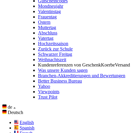
Gutscheincodes
Mondneujahr
Valentinstag
Frauentag
Ostern
Muttertag
Abschluss
Vatertag
Hochzeitssaison
Zurück zur Schule
Schwarzer Freitag
Weihnachtszeit
Kundenreferenzen von GeschenkKoerbeVersand
Was unsere Kunden sagen
Branchen-Akkreditierungen und Bewertungen
Better Business Bureau
Yahoo
Viewpoints
Trust Pilot
de
Deutsch
English
Spanish