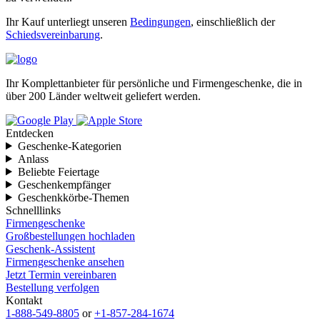
Ihr Kauf unterliegt unseren
Bedingungen
, einschließlich der
Schiedsvereinbarung
.
Ihr Komplettanbieter für persönliche und Firmengeschenke, die in
über 200 Länder weltweit geliefert werden.
Entdecken
Geschenke-Kategorien
Anlass
Beliebte Feiertage
Geschenkempfänger
Geschenkkörbe-Themen
Schnelllinks
Firmengeschenke
Großbestellungen hochladen
Geschenk-Assistent
Firmengeschenke ansehen
Jetzt Termin vereinbaren
Bestellung verfolgen
Kontakt
1-888-549-8805
or
+1-857-284-1674