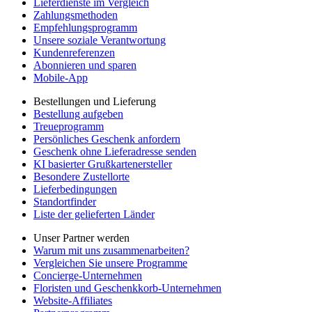
Lieferdienste im Vergleich
Zahlungsmethoden
Empfehlungsprogramm
Unsere soziale Verantwortung
Kundenreferenzen
Abonnieren und sparen
Mobile-App
Bestellungen und Lieferung
Bestellung aufgeben
Treueprogramm
Persönliches Geschenk anfordern
Geschenk ohne Lieferadresse senden
KI basierter Grußkartenersteller
Besondere Zustellorte
Lieferbedingungen
Standortfinder
Liste der gelieferten Länder
Unser Partner werden
Warum mit uns zusammenarbeiten?
Vergleichen Sie unsere Programme
Concierge-Unternehmen
Floristen und Geschenkkorb-Unternehmen
Website-Affiliates