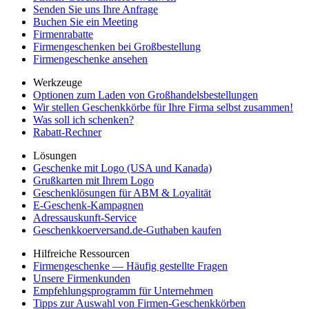
Senden Sie uns Ihre Anfrage
Buchen Sie ein Meeting
Firmenrabatte
Firmengeschenken bei Großbestellung
Firmengeschenke ansehen
Werkzeuge
Optionen zum Laden von Großhandelsbestellungen
Wir stellen Geschenkkörbe für Ihre Firma selbst zusammen!
Was soll ich schenken?
Rabatt-Rechner
Lösungen
Geschenke mit Logo (USA und Kanada)
Grußkarten mit Ihrem Logo
Geschenklösungen für ABM & Loyalität
E-Geschenk-Kampagnen
Adressauskunft-Service
Geschenkkoerversand.de-Guthaben kaufen
Hilfreiche Ressourcen
Firmengeschenke — Häufig gestellte Fragen
Unsere Firmenkunden
Empfehlungsprogramm für Unternehmen
Tipps zur Auswahl von Firmen-Geschenkkörben