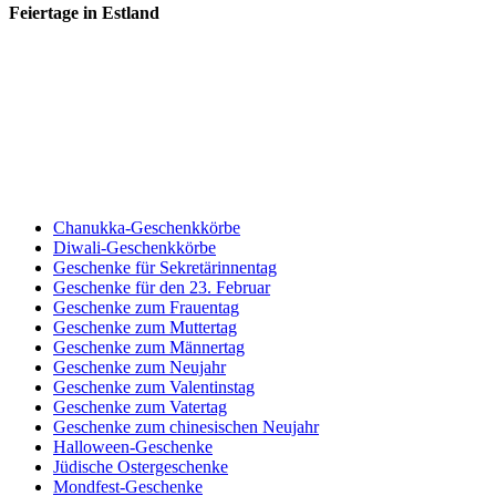
Feiertage in Estland
Chanukka-Geschenkkörbe
Diwali-Geschenkkörbe
Geschenke für Sekretärinnentag
Geschenke für den 23. Februar
Geschenke zum Frauentag
Geschenke zum Muttertag
Geschenke zum Männertag
Geschenke zum Neujahr
Geschenke zum Valentinstag
Geschenke zum Vatertag
Geschenke zum chinesischen Neujahr
Halloween-Geschenke
Jüdische Ostergeschenke
Mondfest-Geschenke