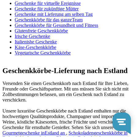
Geschenke für virtuelle Ereignisse
Geschenke für zukünftige Mütter
Geschenke mit Lieferung am selben Tag
Geschenkkörbe für das ganzeTeam
Geschenkkörbe für Gesundheit und Fitness
Glutenfreie Geschenkkörbe
Irische Geschenke
Italienishe Geschenke
Käse-Geschenkkörbe
Vegetarische Geschenkkörbe
Geschenkkörbe-Lieferung nach Estland
Versenden Sie einen Geschenkkorb nach Estland für Ihre Lieben,
Freunde oder Geschäftspartner. Mit uns müssen Sie sich nicht mit
Zollbestimmungen befassen, um ein Geschenk nach Estland zu
verschicken.
Unsere luxuriöse Geschenkkörbe nach Estland enthalten nur die
hochwertigen Qualitätsprodukte, Champagner und importierte
Weine, köstliche Käsesorten, frische Früchte und verschiedene
Geschenke für ernsthafte Genießer. Sehen Sie sich unsere
Gourmetgeschenke inEstland an
,
Schokoladengeschenkkörbe in