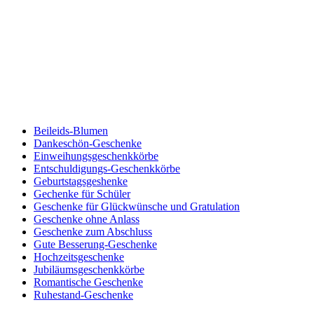
Beileids-Blumen
Dankeschön-Geschenke
Einweihungsgeschenkkörbe
Entschuldigungs-Geschenkkörbe
Geburtstagsgeshenke
Gechenke für Schüler
Geschenke für Glückwünsche und Gratulation
Geschenke ohne Anlass
Geschenke zum Abschluss
Gute Besserung-Geschenke
Hochzeitsgeschenke
Jubiläumsgeschenkkörbe
Romantische Geschenke
Ruhestand-Geschenke