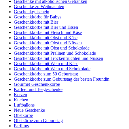
Geschenke mit alkoholischen Getränken
Geschenke zu Weihnachten
Geschenkgutschein
Geschenkkörbe für Babys
Geschenkkörbe mit Bier
Geschenkkörbe mit Bier und Essen
Geschenkkörbe mit Fleisch und Käse
Geschenkkörbe mit Obst und Käse
Geschenkkörbe mit Obst und Nüssen
Geschenkkörbe mit Obst und Schokolade
Geschenkkörbe mit Pralinen und Schokolade
Geschenkkörbe mit Trockenfrüchten und Nüssen
Geschenkkörbe mit Wein und Käse
Geschenkkörbe mit Wein und Schokolade
Geschenkkörbe zum 50 Geburtstag
Geschenkkörbe zum Geburtstag der besten Freundin
Gourmet-Geschenkkörbe
Kaffee- und Teegeschenke
Kerzen
Kuchen
Luftballons
Neue Geschenke
Obstkörbe
Obstkörbe zum Geburtstag
Parfums