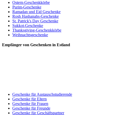
Ostern-Geschenkkörbe
Purim-Geschenke
Ramadan und Eid Geschenke
Rosh Hashanahs-Geschenke
St. Patrick's Day Geschenke
Sukkot-Geschenke
Thanksgiving-Geschenkkörbe
Weihnachtsgeschenke
Empfänger von Geschenken in Estland
Geschenke für Austauschstudierende
Geschenke für Eltern
Geschenke für Frauen
Geschenke für Freunde
Geschenke für Geschäftspartner