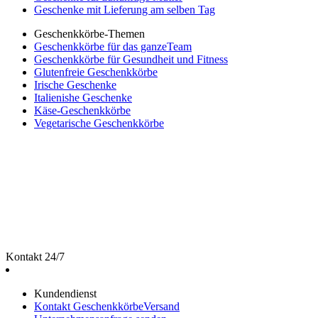
Geschenke mit Lieferung am selben Tag
Geschenkkörbe-Themen
Geschenkkörbe für das ganzeTeam
Geschenkkörbe für Gesundheit und Fitness
Glutenfreie Geschenkkörbe
Irische Geschenke
Italienishe Geschenke
Käse-Geschenkkörbe
Vegetarische Geschenkkörbe
Kontakt 24/7
Kundendienst
Kontakt GeschenkkörbeVersand