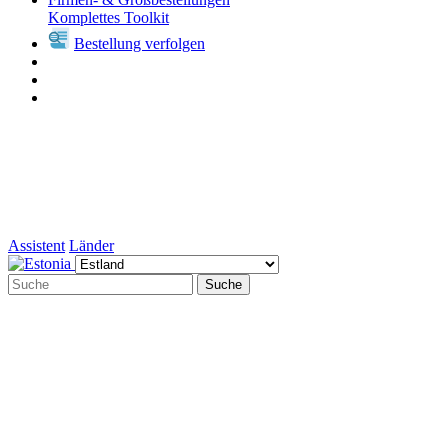
Komplettes Toolkit
Bestellung verfolgen
Assistent
Länder
Suche