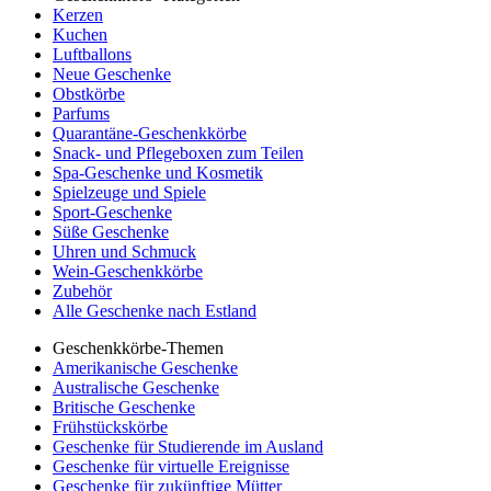
Kerzen
Kuchen
Luftballons
Neue Geschenke
Obstkörbe
Parfums
Quarantäne-Geschenkkörbe
Snack- und Pflegeboxen zum Teilen
Spa-Geschenke und Kosmetik
Spielzeuge und Spiele
Sport-Geschenke
Süße Geschenke
Uhren und Schmuck
Wein-Geschenkkörbe
Zubehör
Alle Geschenke nach Estland
Geschenkkörbe-Themen
Amerikanische Geschenke
Australische Geschenke
Britische Geschenke
Frühstückskörbe
Geschenke für Studierende im Ausland
Geschenke für virtuelle Ereignisse
Geschenke für zukünftige Mütter