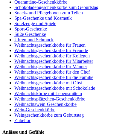
Quarantäne-Geschenkkörbe
Schokoladengeschenkkörbe zum Geburtstag
Snack- und Pflegeboxen zum Teilen
Spa-Geschenke und Kosmetik
Spielzeuge und Spiele
Sport-Geschenke
Süße Geschenke
Uhren und Schmuck
Weihnachtsgeschenkkörbe für Frauen
Weihnachtsgeschenkkörbe für Freunde
Weihnachtsgeschenkkörbe für Kollegen
Weihnachtsgeschenkkörbe für Mitarbeiter
Weihnachtsgeschenkkörbe für Männer
Weihnachtsgeschenkkörbe für den Chef
Weihnachtsgeschenkkörbe für die Familie
Weihnachtsgeschenkkörbe mit Obst
Weihnachtsgeschenkkörbe mit Schokolade
Weihnachtskörbe mit Lebensmitteln
Weihnachtsplätzchen-Geschenkkörbe
Weihnachtswein-Geschenkkörbe
Wein-Geschenkkörbe
Weingeschenkkörbe zum Geburtstag
Zubehör
Anlässe und Gefühle