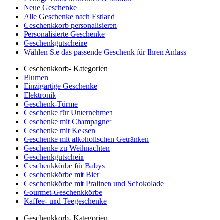
Neue Geschenke
Alle Geschenke nach Estland
Geschenkkorb personalisieren
Personalisierte Geschenke
Geschenkgutscheine
Wählen Sie das passende Geschenk für Ihren Anlass
Geschenkkorb- Kategorien
Blumen
Einzigartige Geschenke
Elektronik
Geschenk-Türme
Geschenke für Unternehmen
Geschenke mit Champagner
Geschenke mit Keksen
Geschenke mit alkoholischen Getränken
Geschenke zu Weihnachten
Geschenkgutschein
Geschenkkörbe für Babys
Geschenkkörbe mit Bier
Geschenkkörbe mit Pralinen und Schokolade
Gourmet-Geschenkkörbe
Kaffee- und Teegeschenke
Geschenkkorb- Kategorien