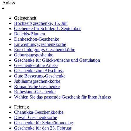
Anlass
Gelegenheit
Hochzeitsgeschenke, 15. Juli
Gechenke für Schüler, 1. September
Beileids-Blumen
Dankeschön-Geschenke
Einweihungsgeschenkkörbe
Entschuldigungs-Geschenkkörbe
Geburtstagsgeshenke
Geschenke für Glückwünsche und Gratulation
Geschenke ohne Anlass
Geschenke zum Abschluss
Gute Besserung-Geschenke
Jubiläumsgeschenkkörbe
Romantische Geschenke
Ruhestand-Geschenke
Wählen Sie das passende Geschenk für Ihren Anlass
Feiertag
Chanukka-Geschenkkörbe
Diwali-Geschenkkörbe
Geschenke für Sekretärinnentag
Geschenke für den 23. Februar