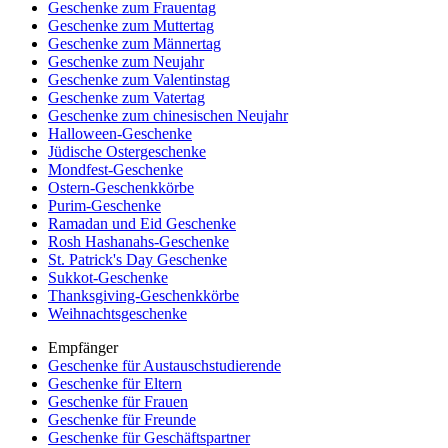
Geschenke zum Frauentag
Geschenke zum Muttertag
Geschenke zum Männertag
Geschenke zum Neujahr
Geschenke zum Valentinstag
Geschenke zum Vatertag
Geschenke zum chinesischen Neujahr
Halloween-Geschenke
Jüdische Ostergeschenke
Mondfest-Geschenke
Ostern-Geschenkkörbe
Purim-Geschenke
Ramadan und Eid Geschenke
Rosh Hashanahs-Geschenke
St. Patrick's Day Geschenke
Sukkot-Geschenke
Thanksgiving-Geschenkkörbe
Weihnachtsgeschenke
Empfänger
Geschenke für Austauschstudierende
Geschenke für Eltern
Geschenke für Frauen
Geschenke für Freunde
Geschenke für Geschäftspartner