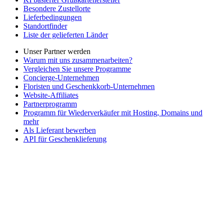
Besondere Zustellorte
Lieferbedingungen
Standortfinder
Liste der gelieferten Länder
Unser Partner werden
Warum mit uns zusammenarbeiten?
Vergleichen Sie unsere Programme
Concierge-Unternehmen
Floristen und Geschenkkorb-Unternehmen
Website-Affiliates
Partnerprogramm
Programm für Wiederverkäufer mit Hosting, Domains und
mehr
Als Lieferant bewerben
API für Geschenklieferung