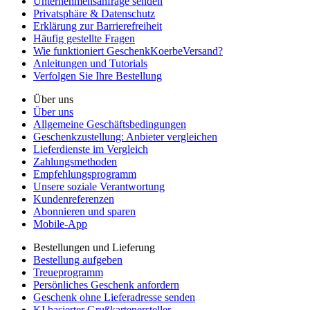
Unternehmensanfrage senden
Privatsphäre & Datenschutz
Erklärung zur Barrierefreiheit
Häufig gestellte Fragen
Wie funktioniert GeschenkKoerbeVersand?
Anleitungen und Tutorials
Verfolgen Sie Ihre Bestellung
Über uns
Über uns
Allgemeine Geschäftsbedingungen
Geschenkzustellung: Anbieter vergleichen
Lieferdienste im Vergleich
Zahlungsmethoden
Empfehlungsprogramm
Unsere soziale Verantwortung
Kundenreferenzen
Abonnieren und sparen
Mobile-App
Bestellungen und Lieferung
Bestellung aufgeben
Treueprogramm
Persönliches Geschenk anfordern
Geschenk ohne Lieferadresse senden
KI basierter Grußkartenersteller