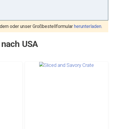
dern oder unser Großbestellformular
herunterladen
.
g nach USA