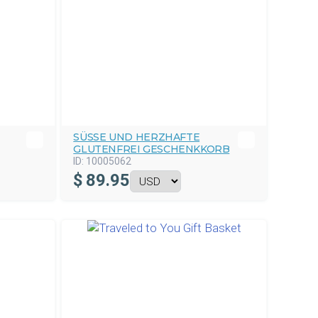
SÜSSE UND HERZHAFTE G
LUTENFREI GESCHENKKORB
ID:
10005062
$
89.95