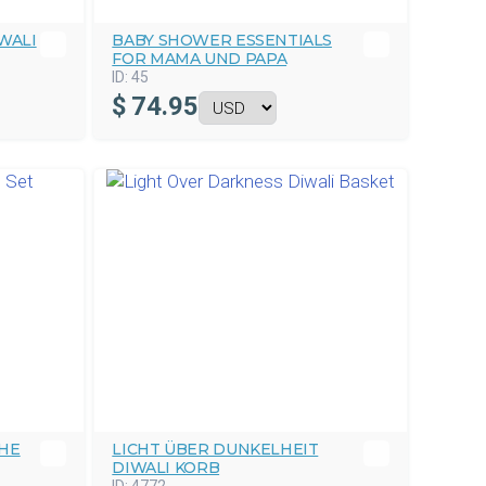
WALI
BABY SHOWER ESSENTIALS
FOR MAMA UND PAPA
ID:
45
$
74.95
CHE
LICHT ÜBER DUNKELHEIT
DIWALI KORB