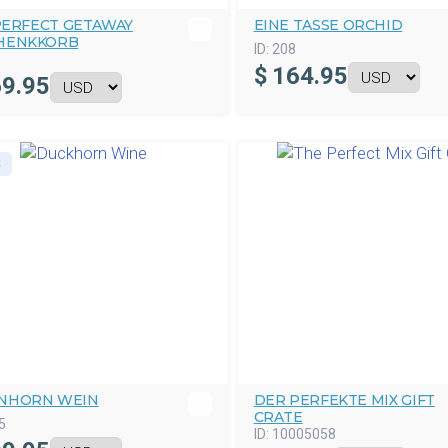
PERFECT GETAWAY
EINE TASSE ORCHID
HENKKORB
ID:
208
$
164.95
9.95
S
NHORN WEIN
DER PERFEKTE MIX GIFT
CRATE
5
ID:
10005058