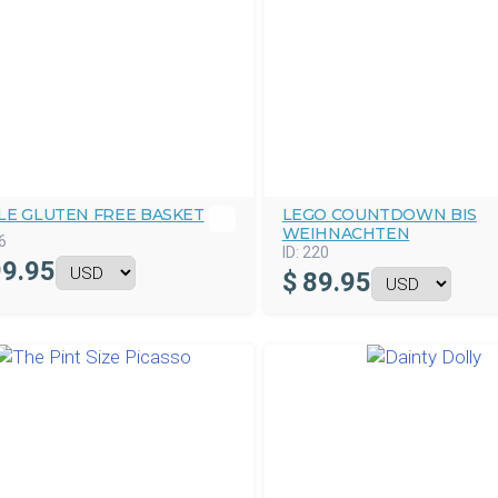
LE GLUTEN FREE BASKET
LEGO COUNTDOWN BIS
WEIHNACHTEN
6
ID:
220
9.95
$
89.95