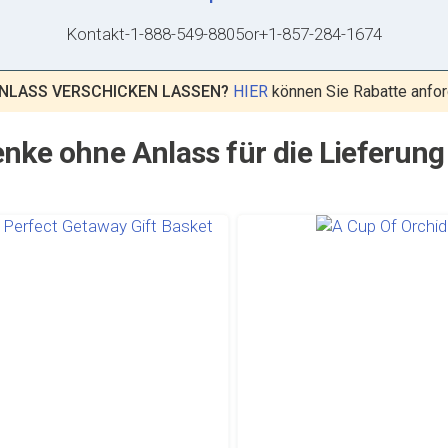
Kontakt
-
1-888-549-8805
or
+1-857-284-1674
ANLASS VERSCHICKEN LASSEN?
HIER
können Sie Rabatte anfor
nke ohne Anlass für die Lieferun