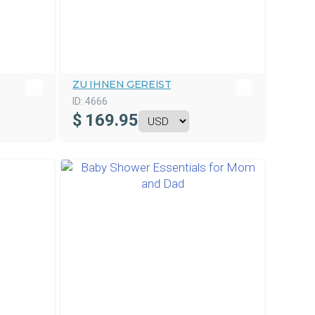
ZU IHNEN GEREIST
ID:
4666
$
169.95