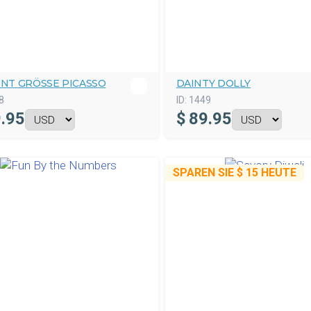
INT GRÖSSE PICASSO
DAINTY DOLLY
8
ID:
1449
.95
$
89.95
SPAREN SIE
$ 15
HEUTE