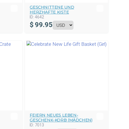
GESCHNITTENE UND
HERZHAFTE KISTE
ID:
4642
$
99.95
FEIERN NEUES LEBEN-
GESCHENK-KORB (MÄDCHEN)
ID:
7013