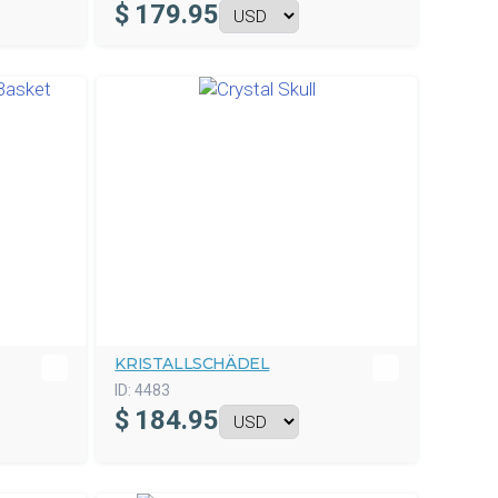
$
179.95
KRISTALLSCHÄDEL
ID:
4483
$
184.95