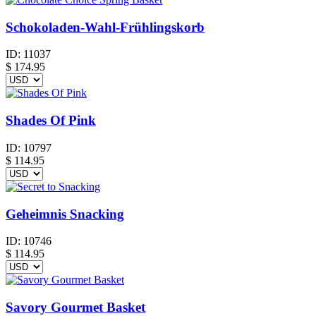
Schokoladen-Wahl-Frühlingskorb
ID:
11037
$
174.95
Shades Of Pink
ID:
10797
$
114.95
Geheimnis Snacking
ID:
10746
$
114.95
Savory Gourmet Basket