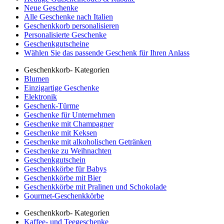
Neue Geschenke
Alle Geschenke nach Italien
Geschenkkorb personalisieren
Personalisierte Geschenke
Geschenkgutscheine
Wählen Sie das passende Geschenk für Ihren Anlass
Geschenkkorb- Kategorien
Blumen
Einzigartige Geschenke
Elektronik
Geschenk-Türme
Geschenke für Unternehmen
Geschenke mit Champagner
Geschenke mit Keksen
Geschenke mit alkoholischen Getränken
Geschenke zu Weihnachten
Geschenkgutschein
Geschenkkörbe für Babys
Geschenkkörbe mit Bier
Geschenkkörbe mit Pralinen und Schokolade
Gourmet-Geschenkkörbe
Geschenkkorb- Kategorien
Kaffee- und Teegeschenke