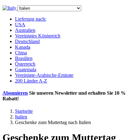
Lieferung nach:
USA
Australien
Vereinigtes Königreich
Deutschland
Kanada
China
Brasilien
Österreich
Guatemala
Vereinigte-Arabische-Emirate
200 Länder A-Z
Abonnieren
Sie unseren Newsletter und erhalten Sie
10 %
Rabatt
!
Startseite
Italien
Geschenke zum Muttertag nach Italien
Geschenke zum Muttertag