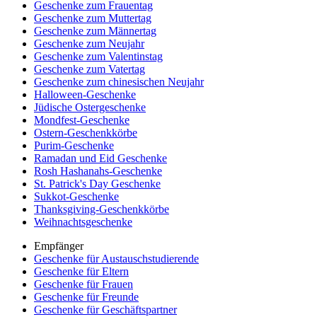
Geschenke zum Frauentag
Geschenke zum Muttertag
Geschenke zum Männertag
Geschenke zum Neujahr
Geschenke zum Valentinstag
Geschenke zum Vatertag
Geschenke zum chinesischen Neujahr
Halloween-Geschenke
Jüdische Ostergeschenke
Mondfest-Geschenke
Ostern-Geschenkkörbe
Purim-Geschenke
Ramadan und Eid Geschenke
Rosh Hashanahs-Geschenke
St. Patrick's Day Geschenke
Sukkot-Geschenke
Thanksgiving-Geschenkkörbe
Weihnachtsgeschenke
Empfänger
Geschenke für Austauschstudierende
Geschenke für Eltern
Geschenke für Frauen
Geschenke für Freunde
Geschenke für Geschäftspartner