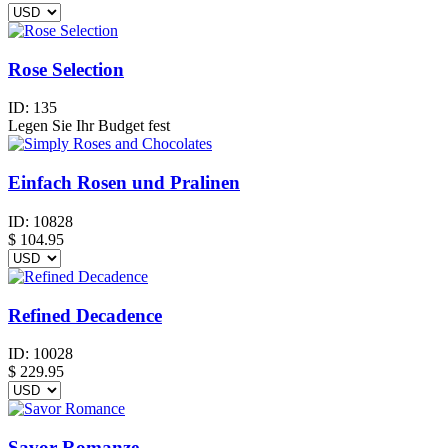
Rose Selection
ID:
135
Legen Sie Ihr Budget fest
Einfach Rosen und Pralinen
ID:
10828
$
104.95
Refined Decadence
ID:
10028
$
229.95
Savor Romanze