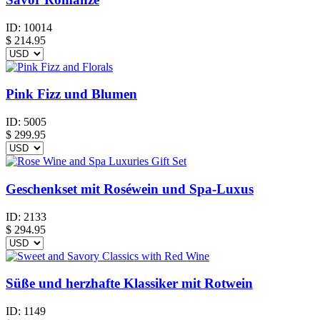
ID:
10014
$
214.95
Pink Fizz und Blumen
ID:
5005
$
299.95
Geschenkset mit Roséwein und Spa-Luxus
ID:
2133
$
294.95
Süße und herzhafte Klassiker mit Rotwein
ID:
1149