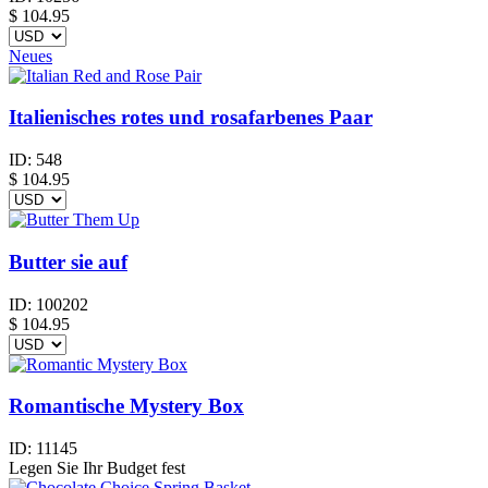
$
104.95
Neues
Italienisches rotes und rosafarbenes Paar
ID:
548
$
104.95
Butter sie auf
ID:
100202
$
104.95
Romantische Mystery Box
ID:
11145
Legen Sie Ihr Budget fest