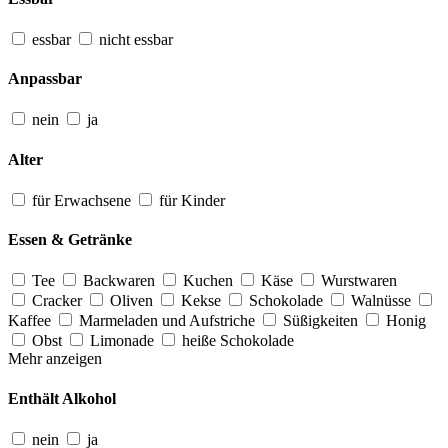
essbar
nicht essbar
Anpassbar
nein
ja
Alter
für Erwachsene
für Kinder
Essen & Getränke
Tee
Backwaren
Kuchen
Käse
Wurstwaren
Cracker
Oliven
Kekse
Schokolade
Walnüsse
Kaffee
Marmeladen und Aufstriche
Süßigkeiten
Honig
Obst
Limonade
heiße Schokolade
Mehr anzeigen
Enthält Alkohol
nein
ja