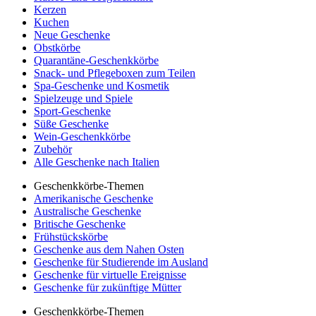
Kerzen
Kuchen
Neue Geschenke
Obstkörbe
Quarantäne-Geschenkkörbe
Snack- und Pflegeboxen zum Teilen
Spa-Geschenke und Kosmetik
Spielzeuge und Spiele
Sport-Geschenke
Süße Geschenke
Wein-Geschenkkörbe
Zubehör
Alle Geschenke nach Italien
Geschenkkörbe-Themen
Amerikanische Geschenke
Australische Geschenke
Britische Geschenke
Frühstückskörbe
Geschenke aus dem Nahen Osten
Geschenke für Studierende im Ausland
Geschenke für virtuelle Ereignisse
Geschenke für zukünftige Mütter
Geschenkkörbe-Themen