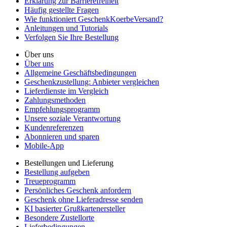
Erklärung zur Barrierefreiheit
Häufig gestellte Fragen
Wie funktioniert GeschenkKoerbeVersand?
Anleitungen und Tutorials
Verfolgen Sie Ihre Bestellung
Über uns
Über uns
Allgemeine Geschäftsbedingungen
Geschenkzustellung: Anbieter vergleichen
Lieferdienste im Vergleich
Zahlungsmethoden
Empfehlungsprogramm
Unsere soziale Verantwortung
Kundenreferenzen
Abonnieren und sparen
Mobile-App
Bestellungen und Lieferung
Bestellung aufgeben
Treueprogramm
Persönliches Geschenk anfordern
Geschenk ohne Lieferadresse senden
KI basierter Grußkartenersteller
Besondere Zustellorte
Lieferbedingungen