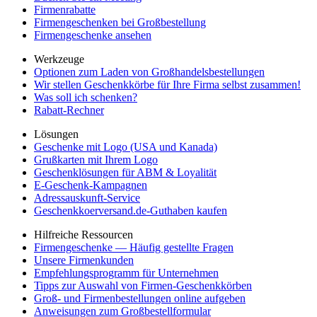
Firmenrabatte
Firmengeschenken bei Großbestellung
Firmengeschenke ansehen
Werkzeuge
Optionen zum Laden von Großhandelsbestellungen
Wir stellen Geschenkkörbe für Ihre Firma selbst zusammen!
Was soll ich schenken?
Rabatt-Rechner
Lösungen
Geschenke mit Logo (USA und Kanada)
Grußkarten mit Ihrem Logo
Geschenklösungen für ABM & Loyalität
E-Geschenk-Kampagnen
Adressauskunft-Service
Geschenkkoerversand.de-Guthaben kaufen
Hilfreiche Ressourcen
Firmengeschenke — Häufig gestellte Fragen
Unsere Firmenkunden
Empfehlungsprogramm für Unternehmen
Tipps zur Auswahl von Firmen-Geschenkkörben
Groß- und Firmenbestellungen online aufgeben
Anweisungen zum Großbestellformular