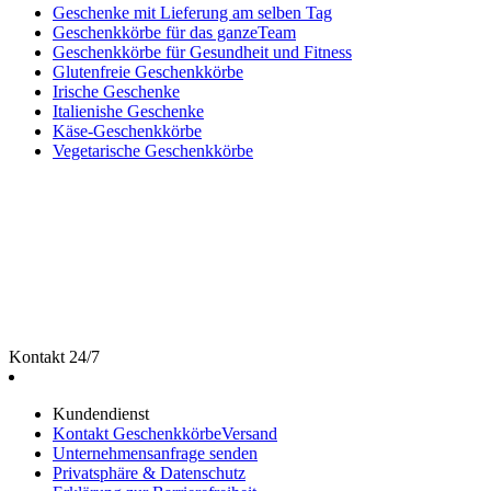
Geschenke mit Lieferung am selben Tag
Geschenkkörbe für das ganzeTeam
Geschenkkörbe für Gesundheit und Fitness
Glutenfreie Geschenkkörbe
Irische Geschenke
Italienishe Geschenke
Käse-Geschenkkörbe
Vegetarische Geschenkkörbe
Kontakt 24/7
Kundendienst
Kontakt GeschenkkörbeVersand
Unternehmensanfrage senden
Privatsphäre & Datenschutz