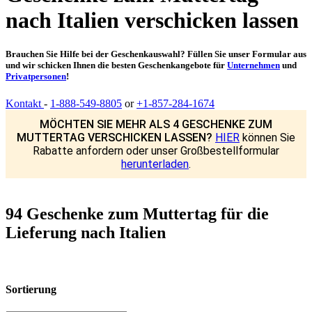
nach Italien verschicken lassen
Brauchen Sie Hilfe bei der Geschenkauswahl? Füllen Sie unser Formular aus
und wir schicken Ihnen die besten Geschenkangebote für
Unternehmen
und
Privatpersonen
!
Kontakt
-
1-888-549-8805
or
+1-857-284-1674
MÖCHTEN SIE MEHR ALS 4 GESCHENKE ZUM
MUTTERTAG VERSCHICKEN LASSEN?
HIER
können Sie
Rabatte anfordern oder unser Großbestellformular
herunterladen
.
94 Geschenke zum Muttertag für die
Lieferung nach Italien
Sortierung