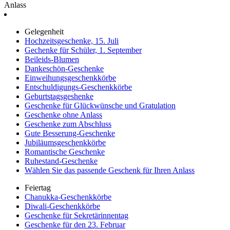
Anlass
Gelegenheit
Hochzeitsgeschenke, 15. Juli
Gechenke für Schüler, 1. September
Beileids-Blumen
Dankeschön-Geschenke
Einweihungsgeschenkkörbe
Entschuldigungs-Geschenkkörbe
Geburtstagsgeshenke
Geschenke für Glückwünsche und Gratulation
Geschenke ohne Anlass
Geschenke zum Abschluss
Gute Besserung-Geschenke
Jubiläumsgeschenkkörbe
Romantische Geschenke
Ruhestand-Geschenke
Wählen Sie das passende Geschenk für Ihren Anlass
Feiertag
Chanukka-Geschenkkörbe
Diwali-Geschenkkörbe
Geschenke für Sekretärinnentag
Geschenke für den 23. Februar