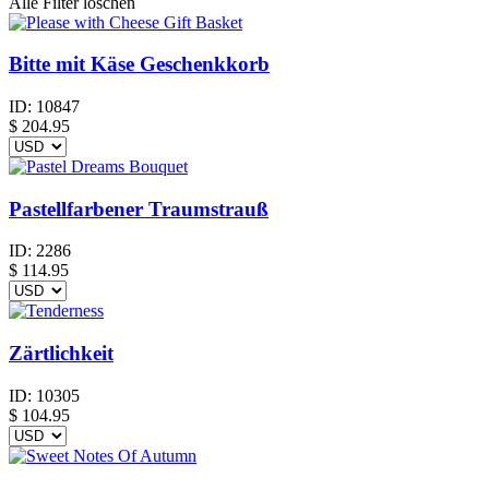
Alle Filter löschen
Bitte mit Käse Geschenkkorb
ID:
10847
$
204.95
Pastellfarbener Traumstrauß
ID:
2286
$
114.95
Zärtlichkeit
ID:
10305
$
104.95