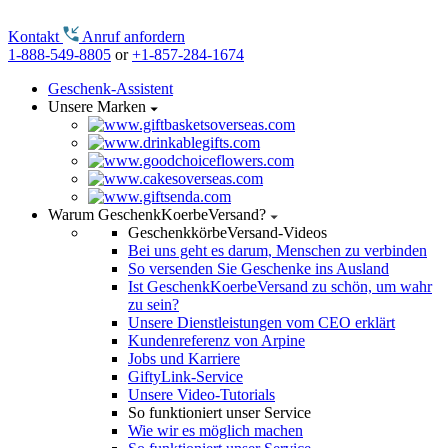
Kontakt
Anruf anfordern
1-888-549-8805
or
+1-857-284-1674
Geschenk-Assistent
Unsere Marken
Warum GeschenkKoerbeVersand?
GeschenkkörbeVersand-Videos
Bei uns geht es darum, Menschen zu verbinden
So versenden Sie Geschenke ins Ausland
Ist GeschenkKoerbeVersand zu schön, um wahr
zu sein?
Unsere Dienstleistungen vom CEO erklärt
Kundenreferenz von Arpine
Jobs und Karriere
GiftyLink-Service
Unsere Video-Tutorials
So funktioniert unser Service
Wie wir es möglich machen