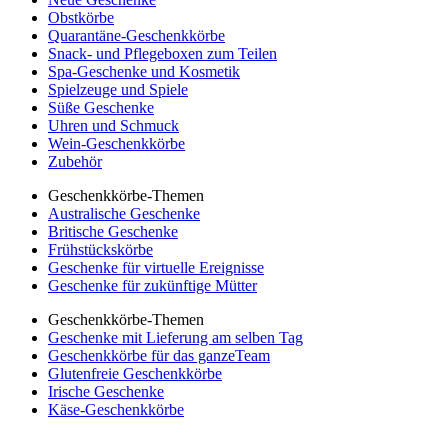
Obstkörbe
Quarantäne-Geschenkkörbe
Snack- und Pflegeboxen zum Teilen
Spa-Geschenke und Kosmetik
Spielzeuge und Spiele
Süße Geschenke
Uhren und Schmuck
Wein-Geschenkkörbe
Zubehör
Geschenkkörbe-Themen
Australische Geschenke
Britische Geschenke
Frühstückskörbe
Geschenke für virtuelle Ereignisse
Geschenke für zukünftige Mütter
Geschenkkörbe-Themen
Geschenke mit Lieferung am selben Tag
Geschenkkörbe für das ganzeTeam
Glutenfreie Geschenkkörbe
Irische Geschenke
Käse-Geschenkkörbe