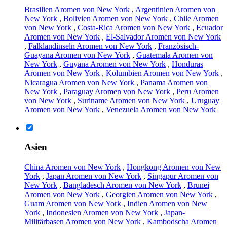
Brasilien Aromen von New York
,
Argentinien Aromen von
New York
,
Bolivien Aromen von New York
,
Chile Aromen
von New York
,
Costa-Rica Aromen von New York
,
Ecuador
Aromen von New York
,
El-Salvador Aromen von New York
,
Falklandinseln Aromen von New York
,
Französisch-
Guayana Aromen von New York
,
Guatemala Aromen von
New York
,
Guyana Aromen von New York
,
Honduras
Aromen von New York
,
Kolumbien Aromen von New York
,
Nicaragua Aromen von New York
,
Panama Aromen von
New York
,
Paraguay Aromen von New York
,
Peru Aromen
von New York
,
Suriname Aromen von New York
,
Uruguay
Aromen von New York
,
Venezuela Aromen von New York
Asien
China Aromen von New York
,
Hongkong Aromen von New
York
,
Japan Aromen von New York
,
Singapur Aromen von
New York
,
Bangladesch Aromen von New York
,
Brunei
Aromen von New York
,
Georgien Aromen von New York
,
Guam Aromen von New York
,
Indien Aromen von New
York
,
Indonesien Aromen von New York
,
Japan-
Militärbasen Aromen von New York
,
Kambodscha Aromen