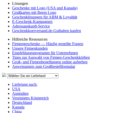
Lösungen
Geschenke mit Logo (USA und Kanada)
Grußkarten mit Ihrem Logo
Geschenklösungen für ABM & Loyalität
E-Geschenk-Kampagnen
Adressauskunft-Service
Geschenkkoerversand.de-Guthaben kaufen
Hilfreiche Ressourcen
Firmengeschenke — Häufig gestellte Fragen
Unsere Firmenkunden
Empfehlungsprogramm für Unternehmen
Tipps zur Auswahl von Firmen-Geschenkkörben
Groß- und Firmenbestellungen online aufgeben
Anweisungen zum Großbestellformular
Lieferung nach:
USA
Australien
Vereinigtes Königreich
Deutschland
Kanada
China