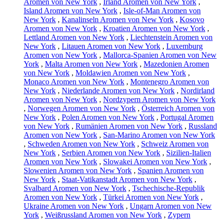
Aromen von New York
,
Irland Aromen von New York
,
Island Aromen von New York
,
Isle-of-Man Aromen von
New York
,
Kanalinseln Aromen von New York
,
Kosovo
Aromen von New York
,
Kroatien Aromen von New York
,
Lettland Aromen von New York
,
Liechtenstein Aromen von
New York
,
Litauen Aromen von New York
,
Luxemburg
Aromen von New York
,
Mallorca-Spanien Aromen von New
York
,
Malta Aromen von New York
,
Mazedonien Aromen
von New York
,
Moldawien Aromen von New York
,
Monaco Aromen von New York
,
Montenegro Aromen von
New York
,
Niederlande Aromen von New York
,
Nordirland
Aromen von New York
,
Nordzypern Aromen von New York
,
Norwegen Aromen von New York
,
Österreich Aromen von
New York
,
Polen Aromen von New York
,
Portugal Aromen
von New York
,
Rumänien Aromen von New York
,
Russland
Aromen von New York
,
San-Marino Aromen von New York
,
Schweden Aromen von New York
,
Schweiz Aromen von
New York
,
Serbien Aromen von New York
,
Sizilien-Italien
Aromen von New York
,
Slowakei Aromen von New York
,
Slowenien Aromen von New York
,
Spanien Aromen von
New York
,
Staat-Vatikanstadt Aromen von New York
,
Svalbard Aromen von New York
,
Tschechische-Republik
Aromen von New York
,
Türkei Aromen von New York
,
Ukraine Aromen von New York
,
Ungarn Aromen von New
York
,
Weißrussland Aromen von New York
,
Zypern