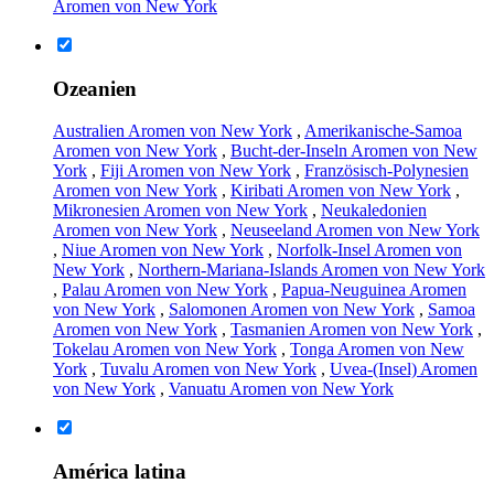
Aromen von New York
Ozeanien
Australien Aromen von New York
,
Amerikanische-Samoa
Aromen von New York
,
Bucht-der-Inseln Aromen von New
York
,
Fiji Aromen von New York
,
Französisch-Polynesien
Aromen von New York
,
Kiribati Aromen von New York
,
Mikronesien Aromen von New York
,
Neukaledonien
Aromen von New York
,
Neuseeland Aromen von New York
,
Niue Aromen von New York
,
Norfolk-Insel Aromen von
New York
,
Northern-Mariana-Islands Aromen von New York
,
Palau Aromen von New York
,
Papua-Neuguinea Aromen
von New York
,
Salomonen Aromen von New York
,
Samoa
Aromen von New York
,
Tasmanien Aromen von New York
,
Tokelau Aromen von New York
,
Tonga Aromen von New
York
,
Tuvalu Aromen von New York
,
Uvea-(Insel) Aromen
von New York
,
Vanuatu Aromen von New York
América latina