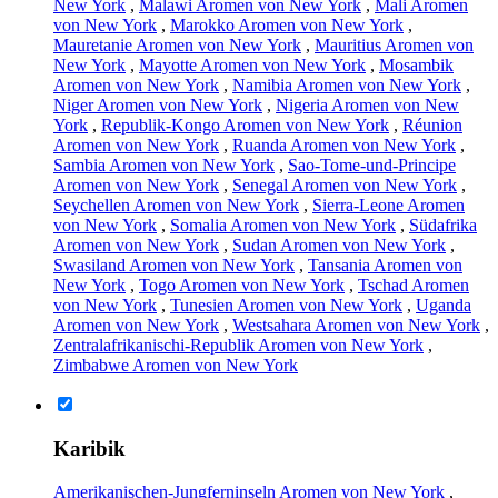
New York
,
Malawi Aromen von New York
,
Mali Aromen
von New York
,
Marokko Aromen von New York
,
Mauretanie Aromen von New York
,
Mauritius Aromen von
New York
,
Mayotte Aromen von New York
,
Mosambik
Aromen von New York
,
Namibia Aromen von New York
,
Niger Aromen von New York
,
Nigeria Aromen von New
York
,
Republik-Kongo Aromen von New York
,
Réunion
Aromen von New York
,
Ruanda Aromen von New York
,
Sambia Aromen von New York
,
Sao-Tome-und-Principe
Aromen von New York
,
Senegal Aromen von New York
,
Seychellen Aromen von New York
,
Sierra-Leone Aromen
von New York
,
Somalia Aromen von New York
,
Südafrika
Aromen von New York
,
Sudan Aromen von New York
,
Swasiland Aromen von New York
,
Tansania Aromen von
New York
,
Togo Aromen von New York
,
Tschad Aromen
von New York
,
Tunesien Aromen von New York
,
Uganda
Aromen von New York
,
Westsahara Aromen von New York
,
Zentralafrikanischi-Republik Aromen von New York
,
Zimbabwe Aromen von New York
Karibik
Amerikanischen-Jungferninseln Aromen von New York
,