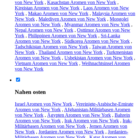
von New York
,
Kasachstan Aromen von New York
,
Kirgistan Aromen von New York
,
Laos Aromen von New
York
,
Makao Aromen von New York
,
Malaysia Aromen von
New York
,
Malediven Aromen von New York
,
Mongolei
Aromen von New York
,
Myanmar Aromen von New York
,
Nepal Aromen von New York
,
Osttimor Aromen von New
York
,
Philippinen Aromen von New York
,
Sri-Lanka
Aromen von New York
,
Südkorea Aromen von New York
,
Tadschikistan Aromen von New York
,
Taiwan Aromen von
New York
,
Thailand Aromen von New York
,
Turkmenistan
Aromen von New York
,
Usbekistan Aromen von New York
,
Vietnam Aromen von New York
,
Weihnachtsinsel Aromen
von New York
Nahen osten
Israel Aromen von New York
,
Vereinigte-Arabische-Emirate
Aromen von New York
,
Afghanistan-Militärbasen Aromen
von New York
,
Ägypten Aromen von New York
,
Bahrein
Aromen von New York
,
Irak Aromen von New York
,
Irak-
Militärbasen Aromen von New York
,
Jemen Aromen von
New York
,
Jordanien Aromen von New York
,
Jordanien-
Militärbasen Aromen von New York
,
Katar Aromen von