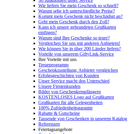
So funktioniert unser Service
Wie liefern Sie mein Geschenk so schnell?
Warum sehe ich unterschiedliche Preise?
Kommt mein Geschenk nicht beschädigt an?
Geht mein Geschenk durch den Zoll?
Kann ich unsere gebrandeten Grußkarten
einfügen?
Warum sind Ihre Geschenke so teuer?
Vergleichen Sie uns mit anderen Anbietern!
Wie können Sie in über 200 Länder liefern?
Vorteile von unserem GiftyLink-Service
Ihre Vorteile mit uns
Treueprogramm
Geschenkzustellung: Anbieter vergleichen
Erfolgsgeschichten von Kunden
Unser Service macht den Unterschied
Unsere Firmenkunden
Bilder von Geschenkempfängern
KOSTENLOSES Logo auf Grußkarten
Grußkarten für alle Gelegenheiten
100% Zufriedenheitsgarantie
Rabatte & Gutscheine
Tausende von Geschenken in unserem Katalog
Referenzen
Feiertagsangebote