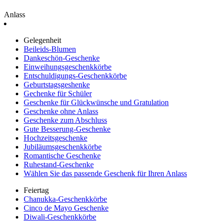
Anlass
Gelegenheit
Beileids-Blumen
Dankeschön-Geschenke
Einweihungsgeschenkkörbe
Entschuldigungs-Geschenkkörbe
Geburtstagsgeshenke
Gechenke für Schüler
Geschenke für Glückwünsche und Gratulation
Geschenke ohne Anlass
Geschenke zum Abschluss
Gute Besserung-Geschenke
Hochzeitsgeschenke
Jubiläumsgeschenkkörbe
Romantische Geschenke
Ruhestand-Geschenke
Wählen Sie das passende Geschenk für Ihren Anlass
Feiertag
Chanukka-Geschenkkörbe
Cinco de Mayo Geschenke
Diwali-Geschenkkörbe