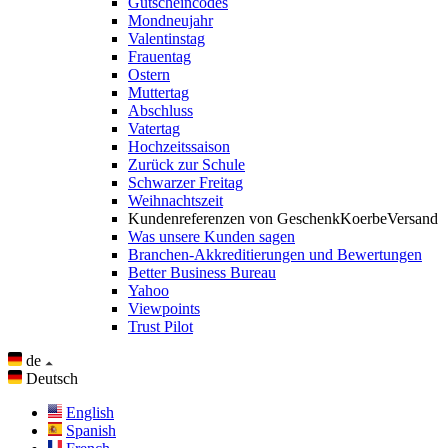
Gutscheincodes
Mondneujahr
Valentinstag
Frauentag
Ostern
Muttertag
Abschluss
Vatertag
Hochzeitssaison
Zurück zur Schule
Schwarzer Freitag
Weihnachtszeit
Kundenreferenzen von GeschenkKoerbeVersand
Was unsere Kunden sagen
Branchen-Akkreditierungen und Bewertungen
Better Business Bureau
Yahoo
Viewpoints
Trust Pilot
de
Deutsch
English
Spanish