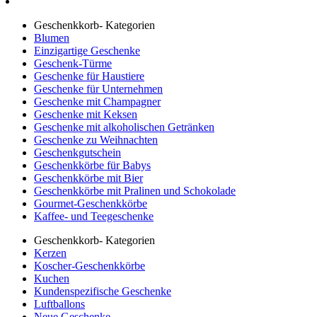
Geschenkkorb- Kategorien
Blumen
Einzigartige Geschenke
Geschenk-Türme
Geschenke für Haustiere
Geschenke für Unternehmen
Geschenke mit Champagner
Geschenke mit Keksen
Geschenke mit alkoholischen Getränken
Geschenke zu Weihnachten
Geschenkgutschein
Geschenkkörbe für Babys
Geschenkkörbe mit Bier
Geschenkkörbe mit Pralinen und Schokolade
Gourmet-Geschenkkörbe
Kaffee- und Teegeschenke
Geschenkkorb- Kategorien
Kerzen
Koscher-Geschenkkörbe
Kuchen
Kundenspezifische Geschenke
Luftballons
Neue Geschenke