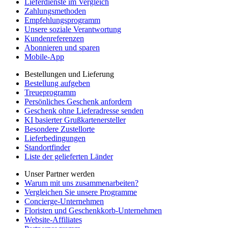
Lieferdienste im Vergleich
Zahlungsmethoden
Empfehlungsprogramm
Unsere soziale Verantwortung
Kundenreferenzen
Abonnieren und sparen
Mobile-App
Bestellungen und Lieferung
Bestellung aufgeben
Treueprogramm
Persönliches Geschenk anfordern
Geschenk ohne Lieferadresse senden
KI basierter Grußkartenersteller
Besondere Zustellorte
Lieferbedingungen
Standortfinder
Liste der gelieferten Länder
Unser Partner werden
Warum mit uns zusammenarbeiten?
Vergleichen Sie unsere Programme
Concierge-Unternehmen
Floristen und Geschenkkorb-Unternehmen
Website-Affiliates