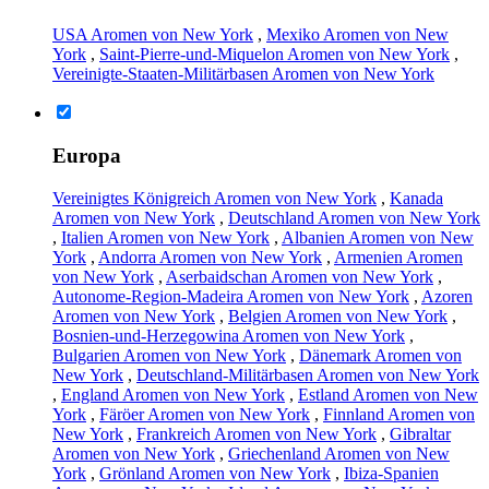
USA Aromen von New York
,
Mexiko Aromen von New
York
,
Saint-Pierre-und-Miquelon Aromen von New York
,
Vereinigte-Staaten-Militärbasen Aromen von New York
Europa
Vereinigtes Königreich Aromen von New York
,
Kanada
Aromen von New York
,
Deutschland Aromen von New York
,
Italien Aromen von New York
,
Albanien Aromen von New
York
,
Andorra Aromen von New York
,
Armenien Aromen
von New York
,
Aserbaidschan Aromen von New York
,
Autonome-Region-Madeira Aromen von New York
,
Azoren
Aromen von New York
,
Belgien Aromen von New York
,
Bosnien-und-Herzegowina Aromen von New York
,
Bulgarien Aromen von New York
,
Dänemark Aromen von
New York
,
Deutschland-Militärbasen Aromen von New York
,
England Aromen von New York
,
Estland Aromen von New
York
,
Färöer Aromen von New York
,
Finnland Aromen von
New York
,
Frankreich Aromen von New York
,
Gibraltar
Aromen von New York
,
Griechenland Aromen von New
York
,
Grönland Aromen von New York
,
Ibiza-Spanien