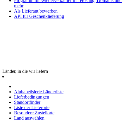
Programm für Wiederverkäufer mit Hosting, Domains und
mehr
Als Lieferant bewerben
API für Geschenklieferung
Länder, in die wir liefern
Alphabetisierte Länderliste
Lieferbedingungen
Standortfinder
Liste der Lieferorte
Besondere Zustellorte
Land auswählen