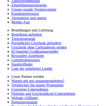
Zahlungsmethoden
Empfehlungsprogramm
Unsere soziale Verantwortung
Kundenreferenzen
Abonnieren und sparen
Mobile-App
Bestellungen und Lieferung
Bestellung aufgeben
Treueprogramm
Persönliches Geschenk anfordern
Geschenk ohne Lieferadresse senden
KI basierter Grußkartenersteller
Besondere Zustellorte
Lieferbedingungen
Standortfinder
Liste der gelieferten Länder
Unser Partner werden
Warum mit uns zusammenarbeiten?
Vergleichen Sie unsere Programme
Concierge-Unternehmen
Floristen und Geschenkkorb-Unternehmen
Website-Affiliates
Partnerprogramm