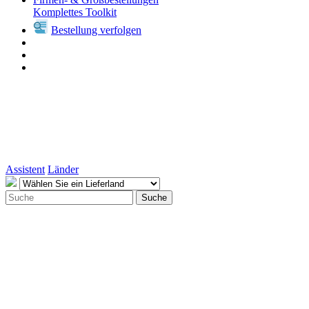
Komplettes Toolkit
Bestellung verfolgen
Assistent
Länder
Suche