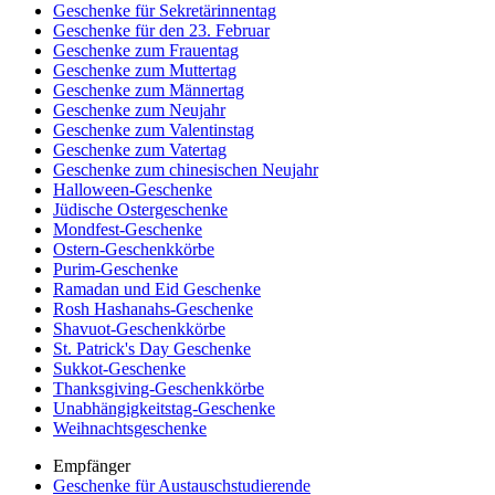
Geschenke für Sekretärinnentag
Geschenke für den 23. Februar
Geschenke zum Frauentag
Geschenke zum Muttertag
Geschenke zum Männertag
Geschenke zum Neujahr
Geschenke zum Valentinstag
Geschenke zum Vatertag
Geschenke zum chinesischen Neujahr
Halloween-Geschenke
Jüdische Ostergeschenke
Mondfest-Geschenke
Ostern-Geschenkkörbe
Purim-Geschenke
Ramadan und Eid Geschenke
Rosh Hashanahs-Geschenke
Shavuot-Geschenkkörbe
St. Patrick's Day Geschenke
Sukkot-Geschenke
Thanksgiving-Geschenkkörbe
Unabhängigkeitstag-Geschenke
Weihnachtsgeschenke
Empfänger
Geschenke für Austauschstudierende