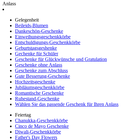
Anlass
Gelegenheit
Beileids-Blumen
Dankeschön-Geschenke
Einweihungsgeschenkkörbe
Entschuldigungs-Geschenkkörbe
Geburtstagsgeshenke
Gechenke für Schüler
Geschenke für Glückwünsche und Gratulation
Geschenke ohne Anlass
Geschenke zum Abschluss
Gute Besserung-Geschenke
Hochzeitsgeschenke
Jubiläumsgeschenkkörbe
Romantische Geschenke
Ruhestand-Geschenke
Wählen Sie das passende Geschenk für Ihren Anlass
Feiertag
Chanukka-Geschenkkörbe
Cinco de Mayo Geschenke
Diwali-Geschenkkörbe
Father's Day Flowers