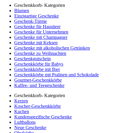
Geschenkkorb- Kategorien
Blumen
Einzigartige Geschenke
Geschenk-Türme
Geschenke für Haustiere
Geschenke für Unternehmen
Geschenke mit Champagner
Geschenke mit Keksen
Geschenke mit alkoholischen Getränken
Geschenke zu Weihnachten
Geschenkgutschein
Geschenkkörbe für Babys
Geschenkkörbe mit Bier
Geschenkkörbe mit Pralinen und Schokolade
Gourmet-Geschenkkörbe
Kaffee- und Teegeschenke
Geschenkkorb- Kategorien
Kerzen
Koscher-Geschenkkörbe
Kuchen
Kundenspezifische Geschenke
Luftballons
Neue Geschenke
Obstkörbe