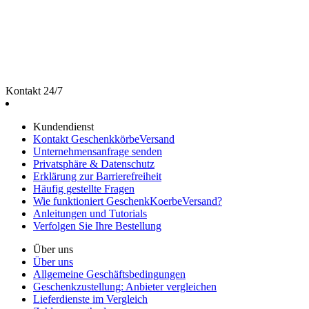
Kontakt 24/7
Kundendienst
Kontakt GeschenkkörbeVersand
Unternehmensanfrage senden
Privatsphäre & Datenschutz
Erklärung zur Barrierefreiheit
Häufig gestellte Fragen
Wie funktioniert GeschenkKoerbeVersand?
Anleitungen und Tutorials
Verfolgen Sie Ihre Bestellung
Über uns
Über uns
Allgemeine Geschäftsbedingungen
Geschenkzustellung: Anbieter vergleichen
Lieferdienste im Vergleich