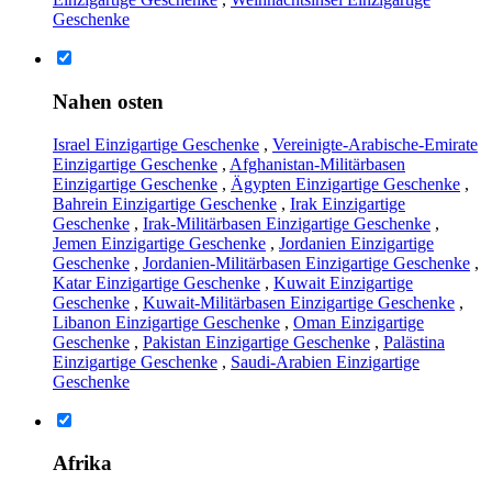
Geschenke
Nahen osten
Israel Einzigartige Geschenke
,
Vereinigte-Arabische-Emirate
Einzigartige Geschenke
,
Afghanistan-Militärbasen
Einzigartige Geschenke
,
Ägypten Einzigartige Geschenke
,
Bahrein Einzigartige Geschenke
,
Irak Einzigartige
Geschenke
,
Irak-Militärbasen Einzigartige Geschenke
,
Jemen Einzigartige Geschenke
,
Jordanien Einzigartige
Geschenke
,
Jordanien-Militärbasen Einzigartige Geschenke
,
Katar Einzigartige Geschenke
,
Kuwait Einzigartige
Geschenke
,
Kuwait-Militärbasen Einzigartige Geschenke
,
Libanon Einzigartige Geschenke
,
Oman Einzigartige
Geschenke
,
Pakistan Einzigartige Geschenke
,
Palästina
Einzigartige Geschenke
,
Saudi-Arabien Einzigartige
Geschenke
Afrika