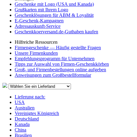
Geschenke mit Logo (USA und Kanada)
Grußkarten mit Ihrem Logo
Geschenklösungen für ABM & Loyalität
E-Geschenk-Kampagnen
Adressauskunft-Service
Geschenkkoerversand.de-Guthaben kaufen
Hilfreiche Ressourcen
Firmengeschenke — Häufig gestellte Fragen
Unsere Firmenkunden
Empfehlungsprogramm für Unternehmen
Tipps zur Auswahl von Firmen-Geschenkkörben
Groß- und Firmenbestellungen online aufgeben
Anweisungen zum Großbestellformular
Lieferung nach:
USA
Australien
Vereinigtes Königreich
Deutschland
Kanada
China
Brasilien