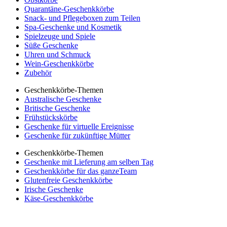
Quarantäne-Geschenkkörbe
Snack- und Pflegeboxen zum Teilen
Spa-Geschenke und Kosmetik
Spielzeuge und Spiele
Süße Geschenke
Uhren und Schmuck
Wein-Geschenkkörbe
Zubehör
Geschenkkörbe-Themen
Australische Geschenke
Britische Geschenke
Frühstückskörbe
Geschenke für virtuelle Ereignisse
Geschenke für zukünftige Mütter
Geschenkkörbe-Themen
Geschenke mit Lieferung am selben Tag
Geschenkkörbe für das ganzeTeam
Glutenfreie Geschenkkörbe
Irische Geschenke
Käse-Geschenkkörbe