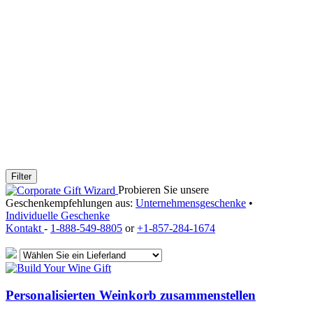
Filter
Probieren Sie unsere
Geschenkempfehlungen aus:
Unternehmensgeschenke
•
Individuelle Geschenke
Kontakt
-
1-888-549-8805
or
+1-857-284-1674
Personalisierten Weinkorb zusammenstellen