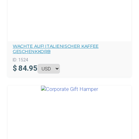
WACHTE AUF! ITALIENISCHER KAFFEE
GESCHENKKORB
ID:
1524
$
84.95