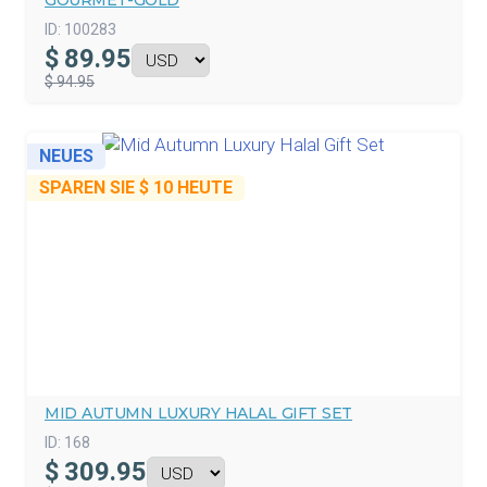
GOURMET-GOLD
ID:
100283
$
89.95
$ 94.95
NEUES
SPAREN SIE
$ 10
HEUTE
MID AUTUMN LUXURY HALAL GIFT SET
ID:
168
$
309.95