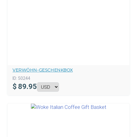
VERWÖHN-GESCHENKBOX
ID:
50244
$
89.95