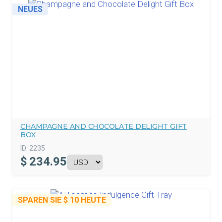
NEUES
CHAMPAGNE AND CHOCOLATE DELIGHT GIFT
BOX
ID:
2235
$
234.95
SPAREN SIE
$ 10
HEUTE