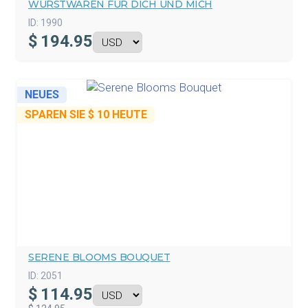
WURSTWAREN FÜR DICH UND MICH
ID:
1990
$
194.95
NEUES
SPAREN SIE
$ 10
HEUTE
SERENE BLOOMS BOUQUET
ID:
2051
$
114.95