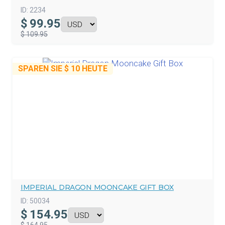
ID:
2234
$
99.95
$ 109.95
SPAREN SIE
$ 10
HEUTE
IMPERIAL DRAGON MOONCAKE GIFT BOX
ID:
50034
$
154.95