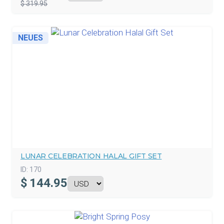
$ 319.95
NEUES
LUNAR CELEBRATION HALAL GIFT SET
ID:
170
$
144.95