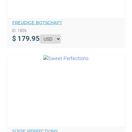
FREUDIGE BOTSCHAFT
ID:
1806
$
179.95
SÜSSE PERFECTIONS