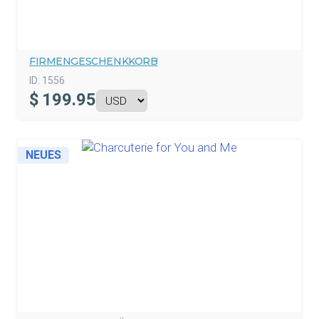
FIRMENGESCHENKKORB
ID:
1556
$
199.95
NEUES