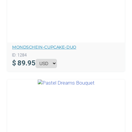
MONDSCHEIN-CUPCAKE-DUO
ID:
1284
$
89.95