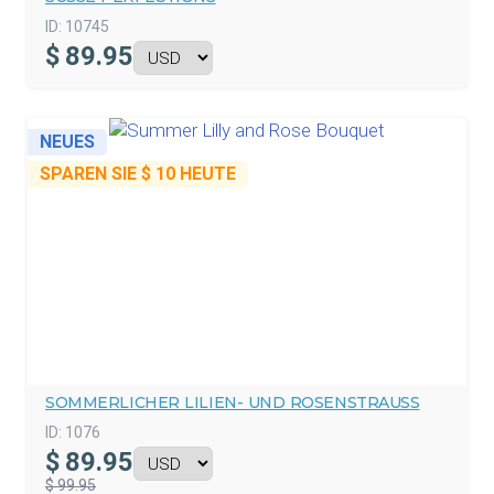
ID:
10745
$
89.95
NEUES
SPAREN SIE
$ 10
HEUTE
SOMMERLICHER LILIEN- UND ROSENSTRAUSS
ID:
1076
$
89.95
$ 99.95