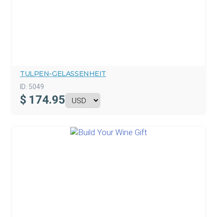
TULPEN-GELASSENHEIT
ID:
5049
$
174.95