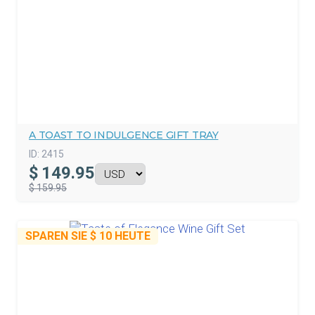
A TOAST TO INDULGENCE GIFT TRAY
ID:
2415
$
149.95
$ 159.95
SPAREN SIE
$ 10
HEUTE