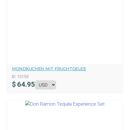
MONDKUCHEN MIT FRUCHTGELEE
ID:
10150
$
64.95