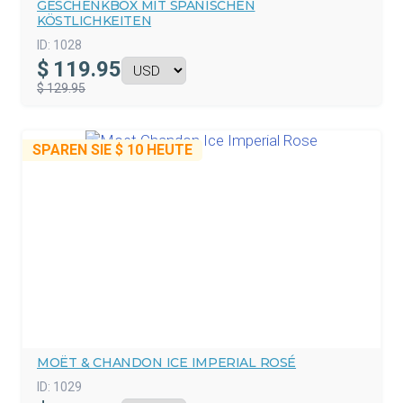
GESCHENKBOX MIT SPANISCHEN
KÖSTLICHKEITEN
ID:
1028
$
119.95
$ 129.95
SPAREN SIE
$ 10
HEUTE
MOËT & CHANDON ICE IMPERIAL ROSÉ
ID:
1029