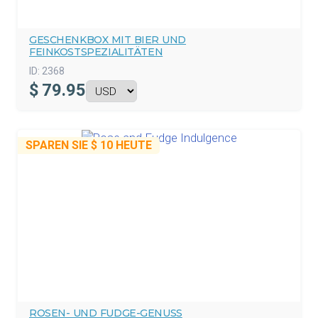
GESCHENKBOX MIT BIER UND
FEINKOSTSPEZIALITÄTEN
ID:
2368
$
79.95
SPAREN SIE
$ 10
HEUTE
ROSEN- UND FUDGE-GENUSS