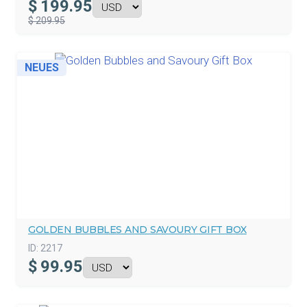
$
199.95
$ 209.95
NEUES
GOLDEN BUBBLES AND SAVOURY GIFT BOX
ID:
2217
$
99.95