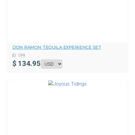
DON RAMON TEQUILA EXPERIENCE SET
ID:
199
$
134.95