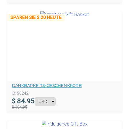
SPAREN SIE
$ 20
HEUTE
DANKBARKEITS-GESCHENKKORB
ID:
50242
$
84.95
$ 104.95