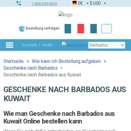
DE
$
USD
1-888-549-8805
Firmen- & G
Bestellung verfolgen
Komplettes Too
Assistent
Länder
Startseite
Wie kann ich Bestellung aufgeben
Geschenke nach Barbados
Geschenke nach Barbados aus Kuwait
GESCHENKE NACH BARBADOS AUS
KUWAIT
Wie man Geschenke nach Barbados aus
Kuwait Online bestellen kann