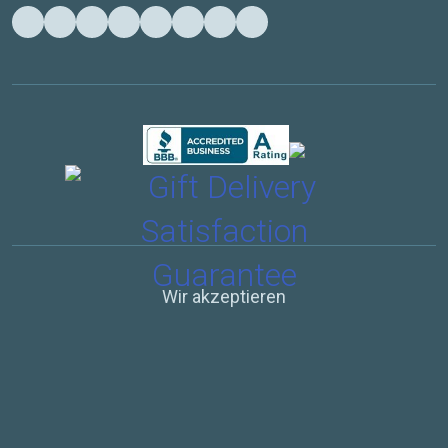
Wir akzeptieren