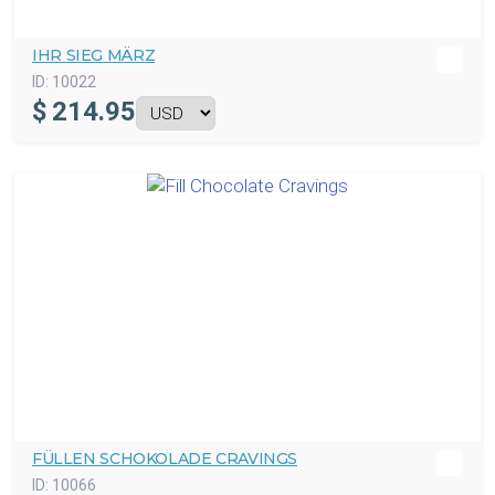
IHR SIEG MÄRZ
ID:
10022
$
214.95
FÜLLEN SCHOKOLADE CRAVINGS
ID:
10066