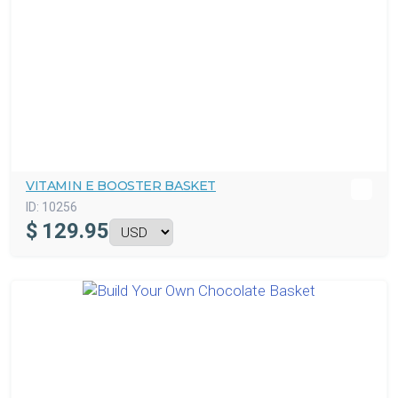
VITAMIN E BOOSTER BASKET
ID:
10256
$
129.95