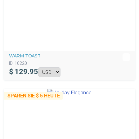
WARM TOAST
ID:
10220
$
129.95
SPAREN SIE
$ 5
HEUTE