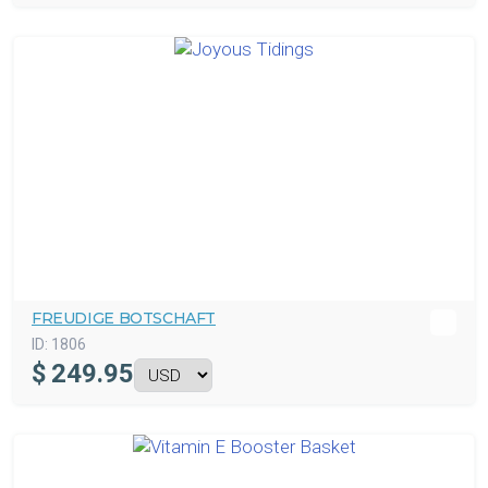
FREUDIGE BOTSCHAFT
ID:
1806
$
249.95