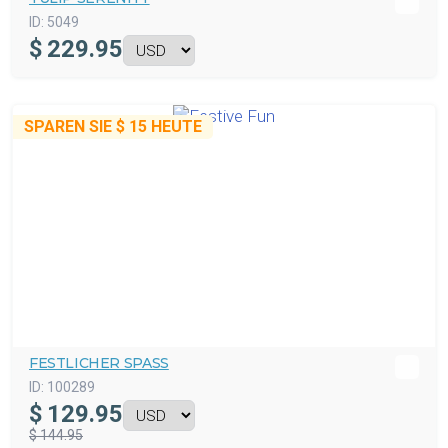
ID:
5049
$
229.95
SPAREN SIE
$ 15
HEUTE
FESTLICHER SPASS
ID:
100289
$
129.95
$ 144.95