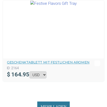
GESCHENKTABLETT MIT FESTLICHEN AROMEN
ID:
2164
$
164.95
MEHR LADEN