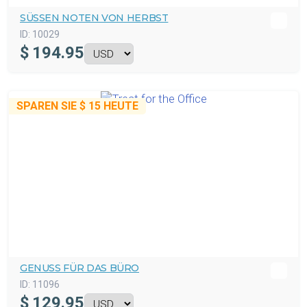
SÜSSEN NOTEN VON HERBST
ID:
10029
$
194.95
SPAREN SIE
$ 15
HEUTE
GENUSS FÜR DAS BÜRO
ID:
11096
$
129.95