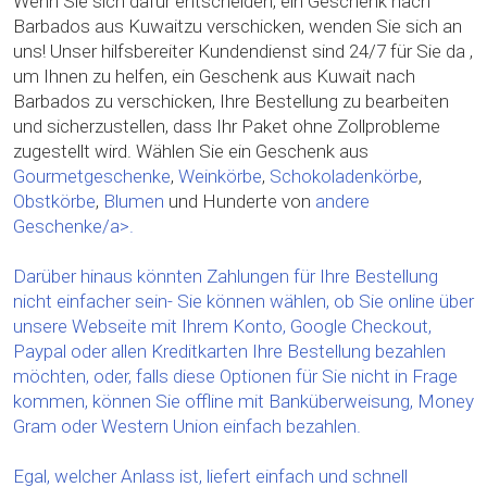
Wenn Sie sich dafür entscheiden, ein Geschenk nach
Barbados aus Kuwaitzu verschicken, wenden Sie sich an
uns! Unser hilfsbereiter Kundendienst sind 24/7 für Sie da ,
um Ihnen zu helfen, ein Geschenk aus Kuwait nach
Barbados zu verschicken, Ihre Bestellung zu bearbeiten
und sicherzustellen, dass Ihr Paket ohne Zollprobleme
zugestellt wird. Wählen Sie ein Geschenk aus
Gourmetgeschenke
,
Weinkörbe
,
Schokoladenkörbe
,
Obstkörbe
,
Blumen
und Hunderte von
andere
Geschenke/a>.
Darüber hinaus könnten Zahlungen für Ihre Bestellung
nicht einfacher sein- Sie können wählen, ob Sie online über
unsere Webseite mit Ihrem Konto, Google Checkout,
Paypal oder allen Kreditkarten Ihre Bestellung bezahlen
möchten, oder, falls diese Optionen für Sie nicht in Frage
kommen, können Sie offline mit Banküberweisung, Money
Gram oder Western Union einfach bezahlen.
Egal, welcher Anlass ist, liefert einfach und schnell