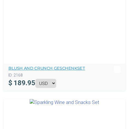
BLUSH AND CRUNCH GESCHENKSET
ID:
2168
$
189.95