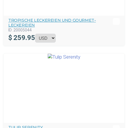
TROPISCHE LECKEREIEN UND GOURMET-
LECKEREIEN
ID:
20005044
$
259.95
TULIP SERENITY