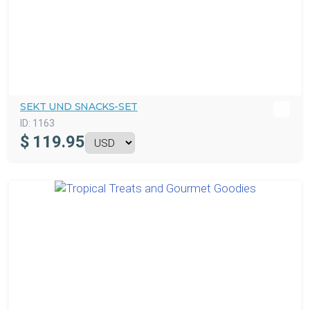
SEKT UND SNACKS-SET
ID:
1163
$
119.95