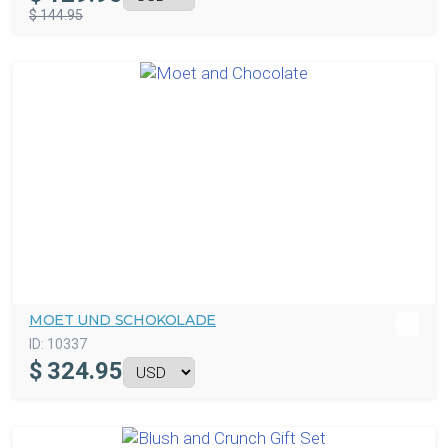
$ 144.95
MOET UND SCHOKOLADE
ID:
10337
$
324.95