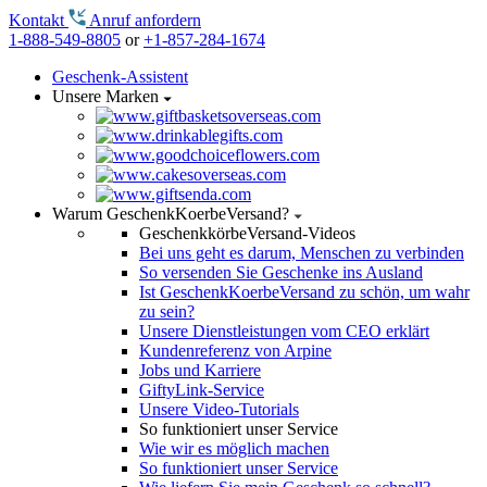
Kontakt
Anruf anfordern
1-888-549-8805
or
+1-857-284-1674
Geschenk-Assistent
Unsere Marken
Warum GeschenkKoerbeVersand?
GeschenkkörbeVersand-Videos
Bei uns geht es darum, Menschen zu verbinden
So versenden Sie Geschenke ins Ausland
Ist GeschenkKoerbeVersand zu schön, um wahr
zu sein?
Unsere Dienstleistungen vom CEO erklärt
Kundenreferenz von Arpine
Jobs und Karriere
GiftyLink-Service
Unsere Video-Tutorials
So funktioniert unser Service
Wie wir es möglich machen
So funktioniert unser Service