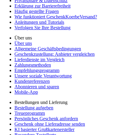
Privatsphäre & Datenschutz
Erklärung zur Barrierefreiheit
Häufig gestellte Fragen
Wie funktioniert GeschenkKoerbeVersand?
Anleitungen und Tutorials
Verfolgen Sie Ihre Bestellung
Über uns
Über uns
Allgemeine Geschäftsbedingungen
Geschenkzustellung: Anbieter vergleichen
Lieferdienste im Vergleich
Zahlungsmethoden
Empfehlungsprogramm
Unsere soziale Verantwortung
Kundenreferenzen
Abonnieren und sparen
Mobile-App
Bestellungen und Lieferung
Bestellung aufgeben
Treueprogramm
Persönliches Geschenk anfordern
Geschenk ohne Lieferadresse senden
KI basierter Grußkartenersteller
Besondere Zustellorte