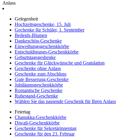
Anlass
Gelegenheit
Hochzeitsgeschenke, 15. Juli
Gechenke für Schüler, 1. September
Beileids-Blumen
Dankeschön-Geschenke
Einweihungsgeschenkkörbe
Entschuldigungs-Geschenkkörbe
Geburtstagsgeshenke
Geschenke für Glückwünsche und Gratulation
Geschenke ohne Anlass
Geschenke zum Abschluss
Gute Besserung-Geschenke
Jubiläumsgeschenkkörbe
Romantische Geschenke
Ruhestand-Geschenke
Wählen Sie das passende Geschenk für Ihren Anlass
Feiertag
Chanukka-Geschenkkörbe
Diwali-Geschenkkörbe
Geschenke für Sekretärinnentag
Geschenke für den 23. Februar