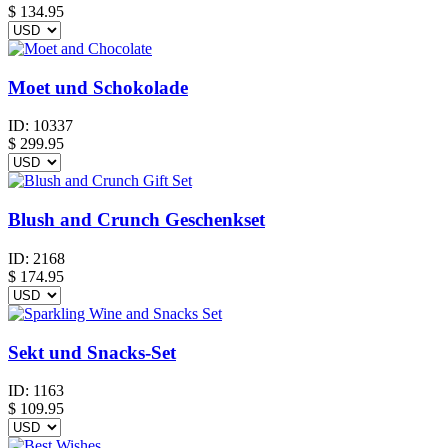
$ 134.95
Moet und Schokolade
ID:
10337
$
299.95
Blush and Crunch Geschenkset
ID:
2168
$
174.95
Sekt und Snacks-Set
ID:
1163
$
109.95