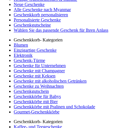
Neue Geschenke
Alle Geschenke nach Myanmar
Geschenkkorb personalisieren
Personalisierte Geschenke
Geschenkgutscheine
Wählen Sie das passende Geschenk für Ihren Anlass
Geschenkkorb- Kategorien
Blumen
Einzigartige Geschenke
Elektronik
Geschenk-Türme
Geschenke für Unternehmen
Geschenke mit Champagner
Geschenke mit Keksen
Geschenke mit alkoholischen Getränken
Geschenke zu Weihnachten
Geschenkgutschein
Geschenkkörbe für Babys
Geschenkkörbe mit Bier
Geschenkkörbe mit Pralinen und Schokolade
Gourmet-Geschenkkörbe
Geschenkkorb- Kategorien
Kaffee- und Teegeschenke