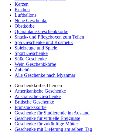
Kerzen
Kuchen
Luftballons
Neue Geschenke
Obstkörbe
Quarantäne-Geschenkkörbe
Snack- und Pflegeboxen zum Teilen
Spa-Geschenke und Kosmetik
Spielzeuge und Spiele
Sport-Geschenke
Süße Geschenke
Wein-Geschenkkörbe
Zubehör
Alle Geschenke nach Myanmar
Geschenkkörbe-Themen
Amerikanische Geschenke
Australische Geschenke
Britische Geschenke
Frühstückskörbe
Geschenke für Studierende im Ausland
Geschenke für virtuelle Ereignisse
Geschenke für zukünftige Mütter
Geschenke mit Lieferung am selben Tag