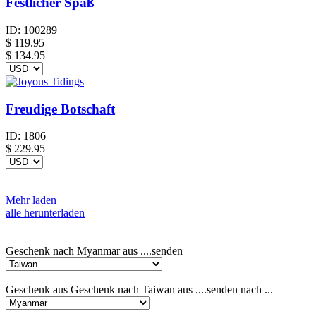
Festlicher Spaß
ID:
100289
$
119.95
$ 134.95
Freudige Botschaft
ID:
1806
$
229.95
Mehr laden
alle herunterladen
Geschenk nach Myanmar aus ....senden
Geschenk aus Geschenk nach Taiwan aus ....senden nach ...