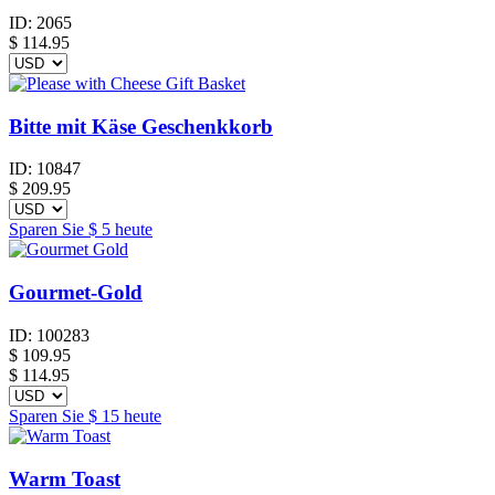
ID:
2065
$
114.95
Bitte mit Käse Geschenkkorb
ID:
10847
$
209.95
Sparen Sie
$ 5
heute
Gourmet-Gold
ID:
100283
$
109.95
$ 114.95
Sparen Sie
$ 15
heute
Warm Toast