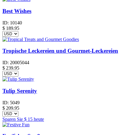
Best Wishes
ID:
10140
$
189.95
Tropische Leckereien und Gourmet-Leckereien
ID:
20005044
$
239.95
Tulip Serenity
ID:
5049
$
209.95
Sparen Sie
$ 15
heute