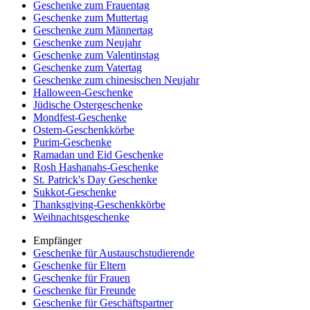
Geschenke zum Frauentag
Geschenke zum Muttertag
Geschenke zum Männertag
Geschenke zum Neujahr
Geschenke zum Valentinstag
Geschenke zum Vatertag
Geschenke zum chinesischen Neujahr
Halloween-Geschenke
Jüdische Ostergeschenke
Mondfest-Geschenke
Ostern-Geschenkkörbe
Purim-Geschenke
Ramadan und Eid Geschenke
Rosh Hashanahs-Geschenke
St. Patrick's Day Geschenke
Sukkot-Geschenke
Thanksgiving-Geschenkkörbe
Weihnachtsgeschenke
Empfänger
Geschenke für Austauschstudierende
Geschenke für Eltern
Geschenke für Frauen
Geschenke für Freunde
Geschenke für Geschäftspartner