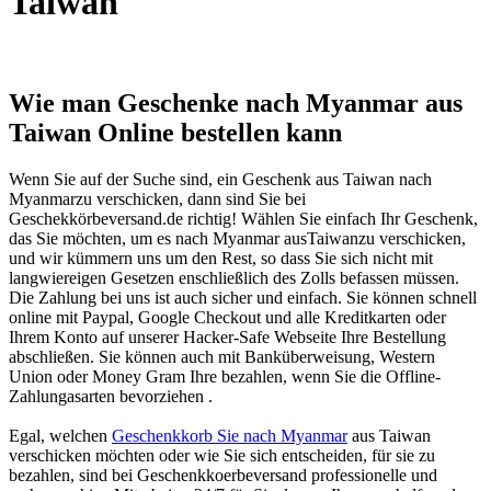
Taiwan
Wie man Geschenke nach Myanmar aus
Taiwan Online bestellen kann
Wenn Sie auf der Suche sind, ein Geschenk aus Taiwan nach
Myanmarzu verschicken, dann sind Sie bei
Geschekkörbeversand.de richtig! Wählen Sie einfach Ihr Geschenk,
das Sie möchten, um es nach Myanmar ausTaiwanzu verschicken,
und wir kümmern uns um den Rest, so dass Sie sich nicht mit
langwiereigen Gesetzen enschließlich des Zolls befassen müssen.
Die Zahlung bei uns ist auch sicher und einfach. Sie können schnell
online mit Paypal, Google Checkout und alle Kreditkarten oder
Ihrem Konto auf unserer Hacker-Safe Webseite Ihre Bestellung
abschließen. Sie können auch mit Banküberweisung, Western
Union oder Money Gram Ihre bezahlen, wenn Sie die Offline-
Zahlungasarten bevorziehen .
Egal, welchen
Geschenkkorb Sie nach Myanmar
aus Taiwan
verschicken möchten oder wie Sie sich entscheiden, für sie zu
bezahlen, sind bei Geschenkkoerbeversand professionelle und