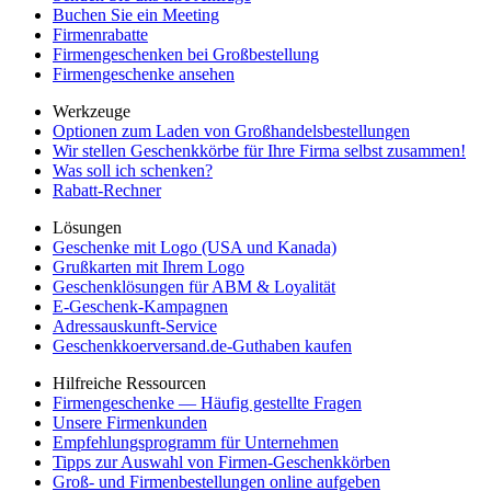
Buchen Sie ein Meeting
Firmenrabatte
Firmengeschenken bei Großbestellung
Firmengeschenke ansehen
Werkzeuge
Optionen zum Laden von Großhandelsbestellungen
Wir stellen Geschenkkörbe für Ihre Firma selbst zusammen!
Was soll ich schenken?
Rabatt-Rechner
Lösungen
Geschenke mit Logo (USA und Kanada)
Grußkarten mit Ihrem Logo
Geschenklösungen für ABM & Loyalität
E-Geschenk-Kampagnen
Adressauskunft-Service
Geschenkkoerversand.de-Guthaben kaufen
Hilfreiche Ressourcen
Firmengeschenke — Häufig gestellte Fragen
Unsere Firmenkunden
Empfehlungsprogramm für Unternehmen
Tipps zur Auswahl von Firmen-Geschenkkörben
Groß- und Firmenbestellungen online aufgeben