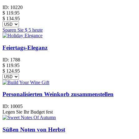
ID:
10220
$
119.95
$ 134.95
Sparen Sie
$ 5
heute
Feiertags-Eleganz
ID:
1788
$
119.95
$ 124.95
Personalisierten Weinkorb zusammenstellen
ID:
10005
Legen Sie Ihr Budget fest
Süßen Noten von Herbst