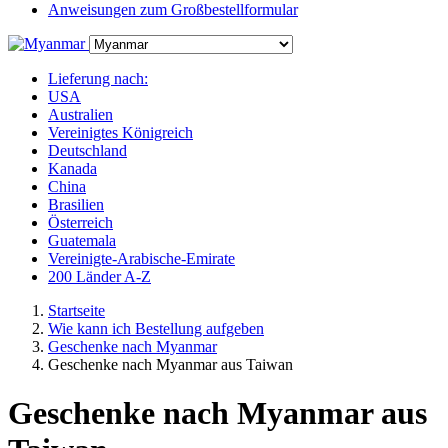
Anweisungen zum Großbestellformular
Lieferung nach:
USA
Australien
Vereinigtes Königreich
Deutschland
Kanada
China
Brasilien
Österreich
Guatemala
Vereinigte-Arabische-Emirate
200 Länder A-Z
Startseite
Wie kann ich Bestellung aufgeben
Geschenke nach Myanmar
Geschenke nach Myanmar aus Taiwan
Geschenke nach Myanmar aus