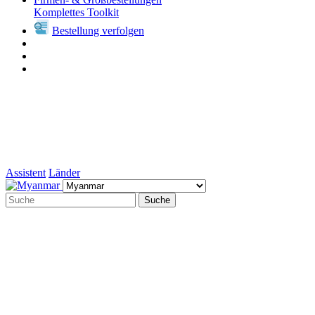
Komplettes Toolkit
Bestellung verfolgen
Assistent
Länder
Suche