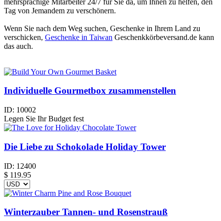
mehrsprachige Mitarbeiter 24/7 für Sie da, um Ihnen zu helfen, den
Tag von Jemandem zu verschönern.
Wenn Sie nach dem Weg suchen, Geschenke in Ihrem Land zu
verschicken,
Geschenke in Taiwan
Geschenkkörbeversand.de kann
das auch.
Individuelle Gourmetbox zusammenstellen
ID:
10002
Legen Sie Ihr Budget fest
Die Liebe zu Schokolade Holiday Tower
ID:
12400
$
119.95
Winterzauber Tannen- und Rosenstrauß