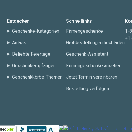
Entdecken
Schnelllinks
Kon
Geschenke-Kategorien
Firmengeschenke
1-
+1
Anlass
Großbestellungen hochladen
Beliebte Feiertage
Geschenk-Assistent
Geschenkempfänger
Firmengeschenke ansehen
Geschenkkörbe-Themen
Jetzt Termin vereinbaren
Bestellung verfolgen