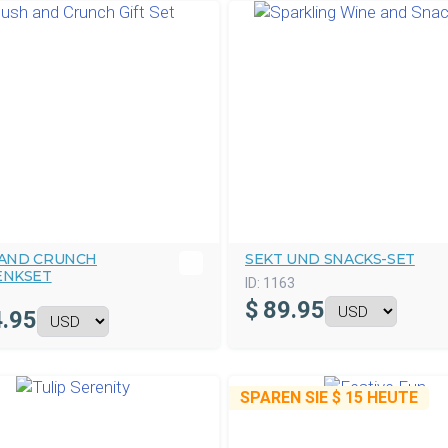
 AND CRUNCH
SEKT UND SNACKS-SET
ENKSET
ID:
1163
$
89.95
.95
SPAREN SIE
$ 15
HEUTE