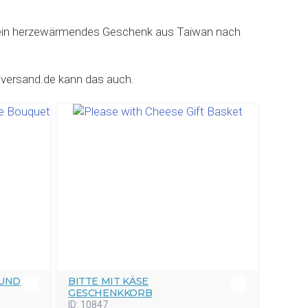
en, ein herzewärmendes Geschenk aus Taiwan nach
ersand.de kann das auch.
 UND
BITTE MIT KÄSE
GESCHENKKORB
ID:
10847