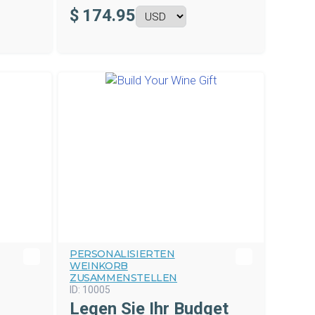
$
174.95
PERSONALISIERTEN
WEINKORB
ZUSAMMENSTELLEN
ID:
10005
Legen Sie Ihr Budget