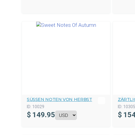
SÜSSEN NOTEN VON HERBST
ZÄRTLI
ID:
10029
ID:
1030
$
149.95
$
154