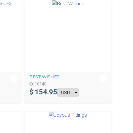
BEST WISHES
ID:
10140
$
154.95