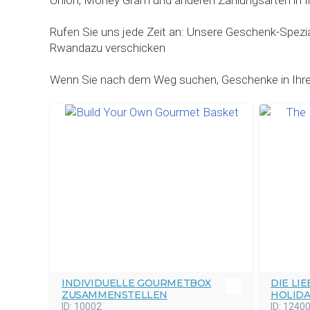
Union, Money Gram und anderen Zahlungsarten in I
Rufen Sie uns jede Zeit an: Unsere Geschenk-Spezia
Rwandazu verschicken
Wenn Sie nach dem Weg suchen, Geschenke in Ihre
INDIVIDUELLE GOURMETBOX
DIE LI
ZUSAMMENSTELLEN
HOLID
ID:
10002
ID:
1240