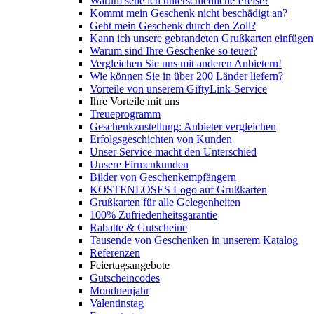
Warum sehe ich unterschiedliche Preise?
Kommt mein Geschenk nicht beschädigt an?
Geht mein Geschenk durch den Zoll?
Kann ich unsere gebrandeten Grußkarten einfügen
Warum sind Ihre Geschenke so teuer?
Vergleichen Sie uns mit anderen Anbietern!
Wie können Sie in über 200 Länder liefern?
Vorteile von unserem GiftyLink-Service
Ihre Vorteile mit uns
Treueprogramm
Geschenkzustellung: Anbieter vergleichen
Erfolgsgeschichten von Kunden
Unser Service macht den Unterschied
Unsere Firmenkunden
Bilder von Geschenkempfängern
KOSTENLOSES Logo auf Grußkarten
Grußkarten für alle Gelegenheiten
100% Zufriedenheitsgarantie
Rabatte & Gutscheine
Tausende von Geschenken in unserem Katalog
Referenzen
Feiertagsangebote
Gutscheincodes
Mondneujahr
Valentinstag