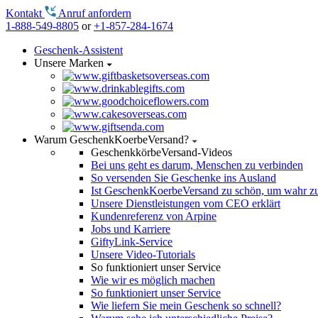
Kontakt
Anruf anfordern
1-888-549-8805
or
+1-857-284-1674
Geschenk-Assistent
Unsere Marken
Warum GeschenkKoerbeVersand?
GeschenkkörbeVersand-Videos
Bei uns geht es darum, Menschen zu verbinden
So versenden Sie Geschenke ins Ausland
Ist GeschenkKoerbeVersand zu schön, um wahr zu
Unsere Dienstleistungen vom CEO erklärt
Kundenreferenz von Arpine
Jobs und Karriere
GiftyLink-Service
Unsere Video-Tutorials
So funktioniert unser Service
Wie wir es möglich machen
So funktioniert unser Service
Wie liefern Sie mein Geschenk so schnell?