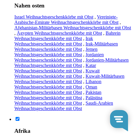
Nahen osten
Israel Weihnachtsgeschenkkörbe mit Obst
,
Vereinigte-
Arabische-Emirate Weihnachtsgeschenkkörbe mit Obst
,
Afghanistan-Militärbasen Weihnachtsgeschenkkörbe mit Obst
,
Ägypten Weihnachtsgeschenkkörbe mit Obst
,
Bahrein
Weihnachtsgeschenkkörbe mit Obst
,
Irak
Weihnachtsgeschenkkörbe mit Obst
,
Irak-Militärbasen
Weihnachtsgeschenkkörbe mit Obst
,
Jemen
Weihnachtsgeschenkkörbe mit Obst
,
Jordanien
Weihnachtsgeschenkkörbe mit Obst
,
Jordanien-Militärbasen
Weihnachtsgeschenkkörbe mit Obst
,
Katar
Weihnachtsgeschenkkörbe mit Obst
,
Kuwait
Weihnachtsgeschenkkörbe mit Obst
,
Kuwait-Militärbasen
Weihnachtsgeschenkkörbe mit Obst
,
Libanon
Weihnachtsgeschenkkörbe mit Obst
,
Oman
Weihnachtsgeschenkkörbe mit Obst
,
Pakistan
Weihnachtsgeschenkkörbe mit Obst
,
Palästina
Weihnachtsgeschenkkörbe mit Obst
,
Saudi-Arabien
Weihnachtsgeschenkkörbe mit Obst
Afrika