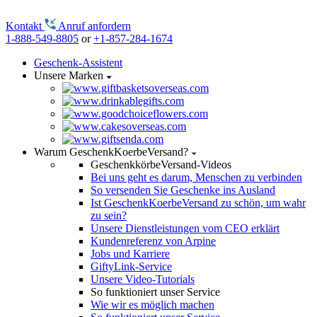
Kontakt
Anruf anfordern
1-888-549-8805
or
+1-857-284-1674
Geschenk-Assistent
Unsere Marken
Warum GeschenkKoerbeVersand?
GeschenkkörbeVersand-Videos
Bei uns geht es darum, Menschen zu verbinden
So versenden Sie Geschenke ins Ausland
Ist GeschenkKoerbeVersand zu schön, um wahr
zu sein?
Unsere Dienstleistungen vom CEO erklärt
Kundenreferenz von Arpine
Jobs und Karriere
GiftyLink-Service
Unsere Video-Tutorials
So funktioniert unser Service
Wie wir es möglich machen