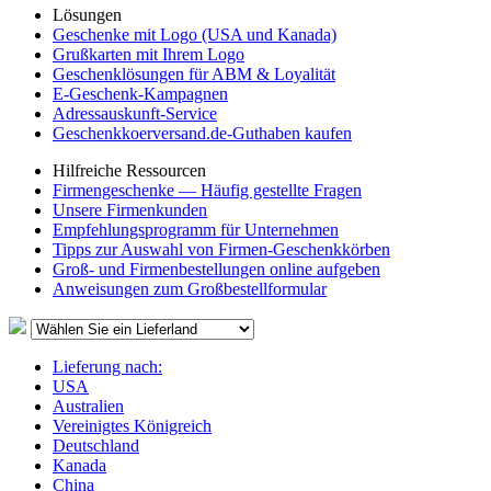
Lösungen
Geschenke mit Logo (USA und Kanada)
Grußkarten mit Ihrem Logo
Geschenklösungen für ABM & Loyalität
E-Geschenk-Kampagnen
Adressauskunft-Service
Geschenkkoerversand.de-Guthaben kaufen
Hilfreiche Ressourcen
Firmengeschenke — Häufig gestellte Fragen
Unsere Firmenkunden
Empfehlungsprogramm für Unternehmen
Tipps zur Auswahl von Firmen-Geschenkkörben
Groß- und Firmenbestellungen online aufgeben
Anweisungen zum Großbestellformular
Lieferung nach:
USA
Australien
Vereinigtes Königreich
Deutschland
Kanada
China