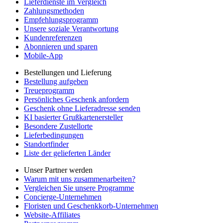
Lieferdienste im Vergleich
Zahlungsmethoden
Empfehlungsprogramm
Unsere soziale Verantwortung
Kundenreferenzen
Abonnieren und sparen
Mobile-App
Bestellungen und Lieferung
Bestellung aufgeben
Treueprogramm
Persönliches Geschenk anfordern
Geschenk ohne Lieferadresse senden
KI basierter Grußkartenersteller
Besondere Zustellorte
Lieferbedingungen
Standortfinder
Liste der gelieferten Länder
Unser Partner werden
Warum mit uns zusammenarbeiten?
Vergleichen Sie unsere Programme
Concierge-Unternehmen
Floristen und Geschenkkorb-Unternehmen
Website-Affiliates