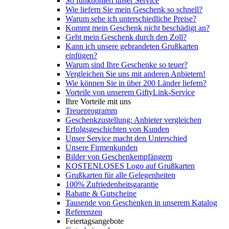
So funktioniert unser Service
Wie liefern Sie mein Geschenk so schnell?
Warum sehe ich unterschiedliche Preise?
Kommt mein Geschenk nicht beschädigt an?
Geht mein Geschenk durch den Zoll?
Kann ich unsere gebrandeten Grußkarten
einfügen?
Warum sind Ihre Geschenke so teuer?
Vergleichen Sie uns mit anderen Anbietern!
Wie können Sie in über 200 Länder liefern?
Vorteile von unserem GiftyLink-Service
Ihre Vorteile mit uns
Treueprogramm
Geschenkzustellung: Anbieter vergleichen
Erfolgsgeschichten von Kunden
Unser Service macht den Unterschied
Unsere Firmenkunden
Bilder von Geschenkempfängern
KOSTENLOSES Logo auf Grußkarten
Grußkarten für alle Gelegenheiten
100% Zufriedenheitsgarantie
Rabatte & Gutscheine
Tausende von Geschenken in unserem Katalog
Referenzen
Feiertagsangebote