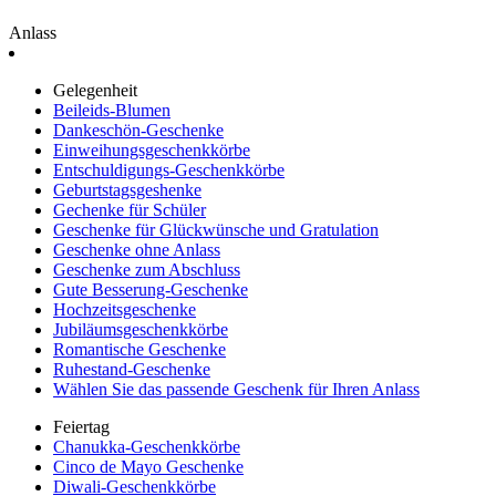
Anlass
Gelegenheit
Beileids-Blumen
Dankeschön-Geschenke
Einweihungsgeschenkkörbe
Entschuldigungs-Geschenkkörbe
Geburtstagsgeshenke
Gechenke für Schüler
Geschenke für Glückwünsche und Gratulation
Geschenke ohne Anlass
Geschenke zum Abschluss
Gute Besserung-Geschenke
Hochzeitsgeschenke
Jubiläumsgeschenkkörbe
Romantische Geschenke
Ruhestand-Geschenke
Wählen Sie das passende Geschenk für Ihren Anlass
Feiertag
Chanukka-Geschenkkörbe
Cinco de Mayo Geschenke
Diwali-Geschenkkörbe