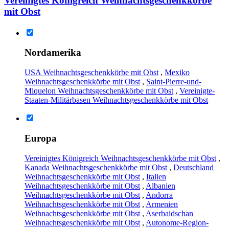
Vereinigtes Königreich Weihnachtsgeschenkkörbe
mit Obst
Nordamerika
USA Weihnachtsgeschenkkörbe mit Obst
,
Mexiko
Weihnachtsgeschenkkörbe mit Obst
,
Saint-Pierre-und-
Miquelon Weihnachtsgeschenkkörbe mit Obst
,
Vereinigte-
Staaten-Militärbasen Weihnachtsgeschenkkörbe mit Obst
Europa
Vereinigtes Königreich Weihnachtsgeschenkkörbe mit Obst
,
Kanada Weihnachtsgeschenkkörbe mit Obst
,
Deutschland
Weihnachtsgeschenkkörbe mit Obst
,
Italien
Weihnachtsgeschenkkörbe mit Obst
,
Albanien
Weihnachtsgeschenkkörbe mit Obst
,
Andorra
Weihnachtsgeschenkkörbe mit Obst
,
Armenien
Weihnachtsgeschenkkörbe mit Obst
,
Aserbaidschan
Weihnachtsgeschenkkörbe mit Obst
,
Autonome-Region-