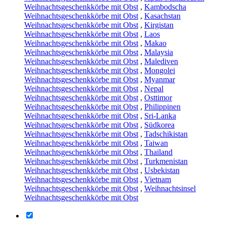
Weihnachtsgeschenkkörbe mit Obst
,
Kambodscha
Weihnachtsgeschenkkörbe mit Obst
,
Kasachstan
Weihnachtsgeschenkkörbe mit Obst
,
Kirgistan
Weihnachtsgeschenkkörbe mit Obst
,
Laos
Weihnachtsgeschenkkörbe mit Obst
,
Makao
Weihnachtsgeschenkkörbe mit Obst
,
Malaysia
Weihnachtsgeschenkkörbe mit Obst
,
Malediven
Weihnachtsgeschenkkörbe mit Obst
,
Mongolei
Weihnachtsgeschenkkörbe mit Obst
,
Myanmar
Weihnachtsgeschenkkörbe mit Obst
,
Nepal
Weihnachtsgeschenkkörbe mit Obst
,
Osttimor
Weihnachtsgeschenkkörbe mit Obst
,
Philippinen
Weihnachtsgeschenkkörbe mit Obst
,
Sri-Lanka
Weihnachtsgeschenkkörbe mit Obst
,
Südkorea
Weihnachtsgeschenkkörbe mit Obst
,
Tadschikistan
Weihnachtsgeschenkkörbe mit Obst
,
Taiwan
Weihnachtsgeschenkkörbe mit Obst
,
Thailand
Weihnachtsgeschenkkörbe mit Obst
,
Turkmenistan
Weihnachtsgeschenkkörbe mit Obst
,
Usbekistan
Weihnachtsgeschenkkörbe mit Obst
,
Vietnam
Weihnachtsgeschenkkörbe mit Obst
,
Weihnachtsinsel
Weihnachtsgeschenkkörbe mit Obst