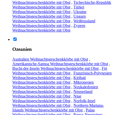
Weihnachtsgeschenkkörbe mit Obst
,
Tschechische-Republik
Weihnachtsgeschenkkörbe mit Obst
,
Türkei
Weihnachtsgeschenkkörbe mit Obst
,
Ukraine
Weihnachtsgeschenkkörbe mit Obst
,
Ungarn
Weihnachtsgeschenkkörbe mit Obst
,
Weißrussland
Weihnachtsgeschenkkörbe mit Obst
,
Zypern
Weihnachtsgeschenkkörbe mit Obst
Ozeanien
Australien Weihnachtsgeschenkkörbe mit Obst
,
Amerikanische-Samoa Weihnachtsgeschenkkörbe mit Obst
,
Bucht-der-Inseln Weihnachtsgeschenkkörbe mit Obst
,
Fiji
Weihnachtsgeschenkkörbe mit Obst
,
Französisch-Polynesien
Weihnachtsgeschenkkörbe mit Obst
,
Kiribati
Weihnachtsgeschenkkörbe mit Obst
,
Mikronesien
Weihnachtsgeschenkkörbe mit Obst
,
Neukaledonien
Weihnachtsgeschenkkörbe mit Obst
,
Neuseeland
Weihnachtsgeschenkkörbe mit Obst
,
Niue
Weihnachtsgeschenkkörbe mit Obst
,
Norfolk-Insel
Weihnachtsgeschenkkörbe mit Obst
,
Northern-Mariana-
Islands Weihnachtsgeschenkkörbe mit Obst
,
Palau
Weihnachtsgeschenkkörbe mit Obst
,
Papua-Neuguinea