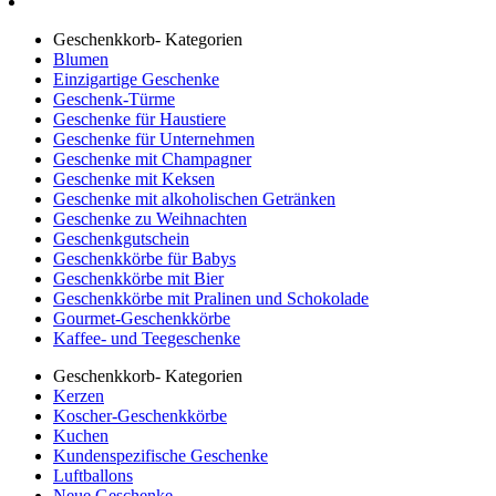
Geschenkkorb- Kategorien
Blumen
Einzigartige Geschenke
Geschenk-Türme
Geschenke für Haustiere
Geschenke für Unternehmen
Geschenke mit Champagner
Geschenke mit Keksen
Geschenke mit alkoholischen Getränken
Geschenke zu Weihnachten
Geschenkgutschein
Geschenkkörbe für Babys
Geschenkkörbe mit Bier
Geschenkkörbe mit Pralinen und Schokolade
Gourmet-Geschenkkörbe
Kaffee- und Teegeschenke
Geschenkkorb- Kategorien
Kerzen
Koscher-Geschenkkörbe
Kuchen
Kundenspezifische Geschenke
Luftballons
Neue Geschenke