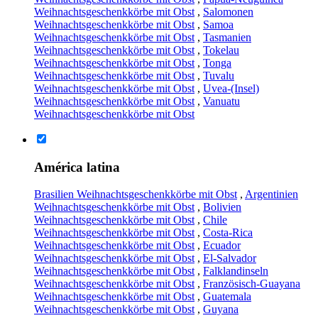
Weihnachtsgeschenkkörbe mit Obst
,
Salomonen
Weihnachtsgeschenkkörbe mit Obst
,
Samoa
Weihnachtsgeschenkkörbe mit Obst
,
Tasmanien
Weihnachtsgeschenkkörbe mit Obst
,
Tokelau
Weihnachtsgeschenkkörbe mit Obst
,
Tonga
Weihnachtsgeschenkkörbe mit Obst
,
Tuvalu
Weihnachtsgeschenkkörbe mit Obst
,
Uvea-(Insel)
Weihnachtsgeschenkkörbe mit Obst
,
Vanuatu
Weihnachtsgeschenkkörbe mit Obst
América latina
Brasilien Weihnachtsgeschenkkörbe mit Obst
,
Argentinien
Weihnachtsgeschenkkörbe mit Obst
,
Bolivien
Weihnachtsgeschenkkörbe mit Obst
,
Chile
Weihnachtsgeschenkkörbe mit Obst
,
Costa-Rica
Weihnachtsgeschenkkörbe mit Obst
,
Ecuador
Weihnachtsgeschenkkörbe mit Obst
,
El-Salvador
Weihnachtsgeschenkkörbe mit Obst
,
Falklandinseln
Weihnachtsgeschenkkörbe mit Obst
,
Französisch-Guayana
Weihnachtsgeschenkkörbe mit Obst
,
Guatemala
Weihnachtsgeschenkkörbe mit Obst
,
Guyana