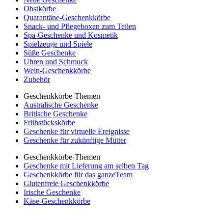
Obstkörbe
Quarantäne-Geschenkkörbe
Snack- und Pflegeboxen zum Teilen
Spa-Geschenke und Kosmetik
Spielzeuge und Spiele
Süße Geschenke
Uhren und Schmuck
Wein-Geschenkkörbe
Zubehör
Geschenkkörbe-Themen
Australische Geschenke
Britische Geschenke
Frühstückskörbe
Geschenke für virtuelle Ereignisse
Geschenke für zukünftige Mütter
Geschenkkörbe-Themen
Geschenke mit Lieferung am selben Tag
Geschenkkörbe für das ganzeTeam
Glutenfreie Geschenkkörbe
Irische Geschenke
Käse-Geschenkkörbe