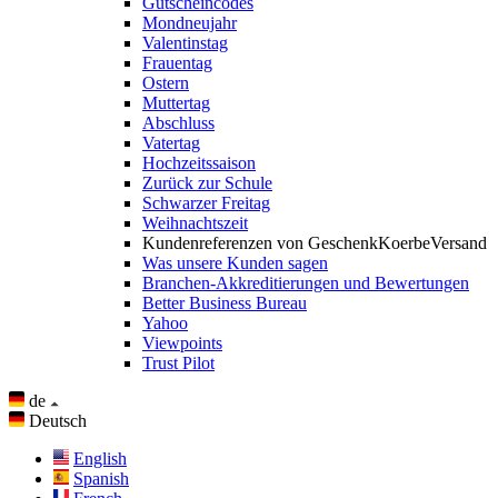
Gutscheincodes
Mondneujahr
Valentinstag
Frauentag
Ostern
Muttertag
Abschluss
Vatertag
Hochzeitssaison
Zurück zur Schule
Schwarzer Freitag
Weihnachtszeit
Kundenreferenzen von GeschenkKoerbeVersand
Was unsere Kunden sagen
Branchen-Akkreditierungen und Bewertungen
Better Business Bureau
Yahoo
Viewpoints
Trust Pilot
de
Deutsch
English
Spanish