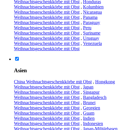
Weihnachtsgeschenkkörbe mit Obst
,
Honduras
Weihnachtsgeschenkkörbe mit Obst
,
Kolumbien
Weihnachtsgeschenkkörbe mit Obst
,
Nicaragua
Weihnachtsgeschenkkörbe mit Obst
,
Panama
Weihnachtsgeschenkkörbe mit Obst
,
Paraguay
Weihnachtsgeschenkkörbe mit Obst
,
Peru
Weihnachtsgeschenkkörbe mit Obst
,
Suriname
Weihnachtsgeschenkkörbe mit Obst
,
Uruguay
Weihnachtsgeschenkkörbe mit Obst
,
Venezuela
Weihnachtsgeschenkkörbe mit Obst
Asien
China Weihnachtsgeschenkkörbe mit Obst
,
Hongkong
Weihnachtsgeschenkkörbe mit Obst
,
Japan
Weihnachtsgeschenkkörbe mit Obst
,
Singapur
Weihnachtsgeschenkkörbe mit Obst
,
Bangladesch
Weihnachtsgeschenkkörbe mit Obst
,
Brunei
Weihnachtsgeschenkkörbe mit Obst
,
Georgien
Weihnachtsgeschenkkörbe mit Obst
,
Guam
Weihnachtsgeschenkkörbe mit Obst
,
Indien
Weihnachtsgeschenkkörbe mit Obst
,
Indonesien
Weihnachtsgeschenkkörbe mit Obst
,
Japan-Militärbasen