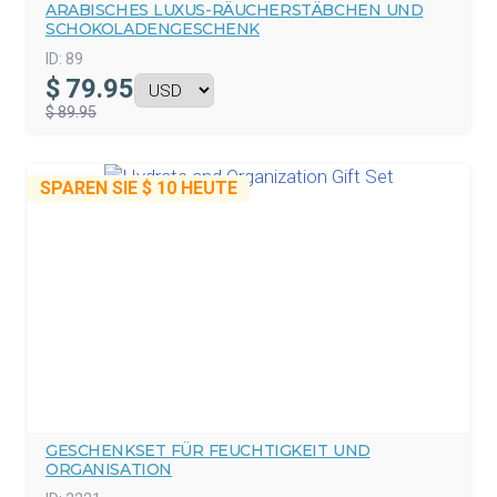
ARABISCHES LUXUS-RÄUCHERSTÄBCHEN UND
SCHOKOLADENGESCHENK
ID:
89
$
79.95
$ 89.95
SPAREN SIE
$ 10
HEUTE
GESCHENKSET FÜR FEUCHTIGKEIT UND
ORGANISATION