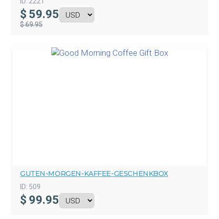
ID:
2221
$
59.95
$ 69.95
GUTEN-MORGEN-KAFFEE-GESCHENKBOX
ID:
509
$
99.95