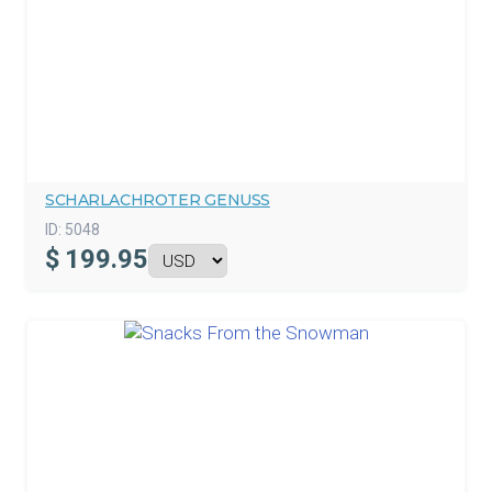
SCHARLACHROTER GENUSS
ID:
5048
$
199.95