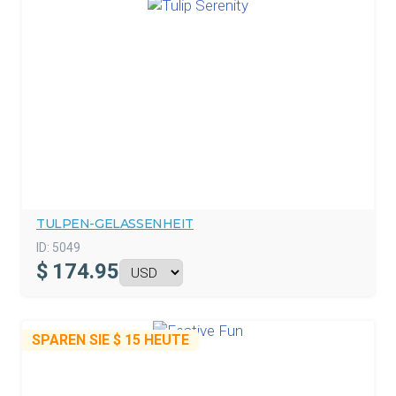
TULPEN-GELASSENHEIT
ID:
5049
$
174.95
SPAREN SIE
$ 15
HEUTE