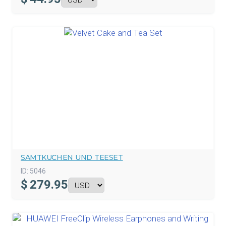
SAMTKUCHEN UND TEESET
ID:
5046
$
279.95