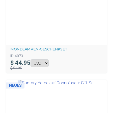
MONDLAMPEN-GESCHENKSET
ID:
4073
$
44.95
$ 51.95
NEUES