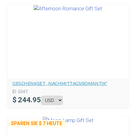
GESCHENKSET „NACHMITTAGSROMANTIK“
ID:
5047
$
244.95
SPAREN SIE
$ 7
HEUTE