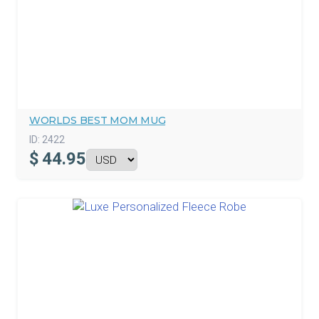
WORLDS BEST MOM MUG
ID:
2422
$
44.95