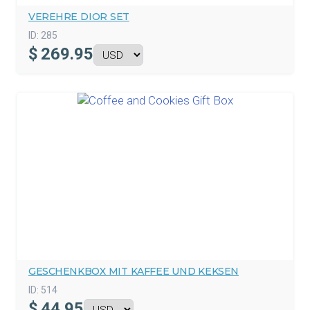
VEREHRE DIOR SET
ID:
285
$
269.95
GESCHENKBOX MIT KAFFEE UND KEKSEN
ID:
514
$
44.95