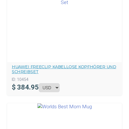
HUAWEI FREECLIP KABELLOSE KOPFHÖRER UND
SCHREIBSET
ID:
10454
$
384.95