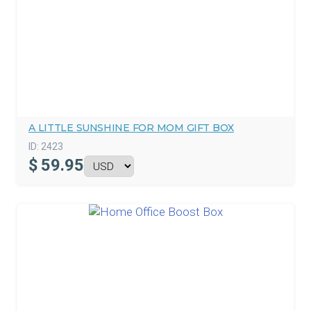
A LITTLE SUNSHINE FOR MOM GIFT BOX
ID:
2423
$
59.95