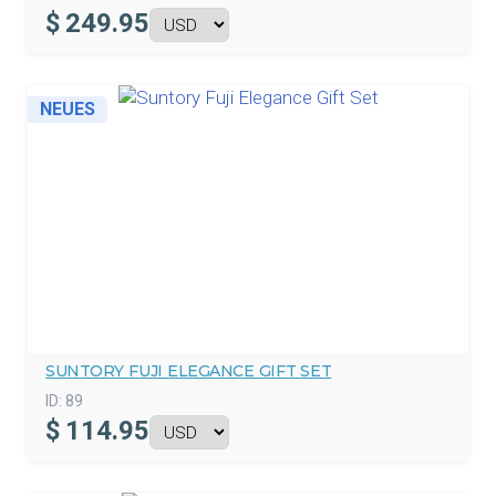
$
249.95
NEUES
SUNTORY FUJI ELEGANCE GIFT SET
ID:
89
$
114.95