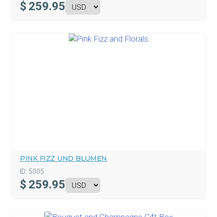
$
259.95
PINK FIZZ UND BLUMEN
ID:
5005
$
259.95