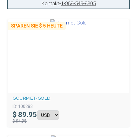
Kontakt
-
1-888-549-8805
SPAREN SIE
$ 5
HEUTE
GOURMET-GOLD
ID:
100283
$
89.95
$ 94.95