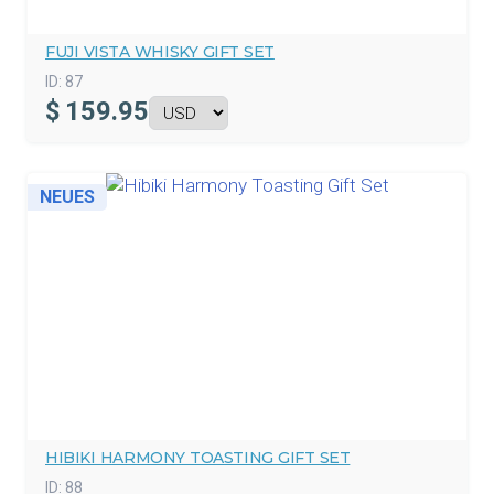
FUJI VISTA WHISKY GIFT SET
ID:
87
$
159.95
NEUES
HIBIKI HARMONY TOASTING GIFT SET
ID:
88