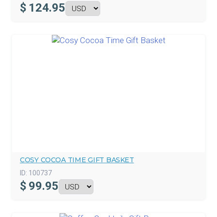
$
124.95
COSY COCOA TIME GIFT BASKET
ID:
100737
$
99.95