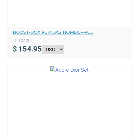
BOOST-BOX FÜR DAS HOMEOFFICE
ID:
10400
$
154.95