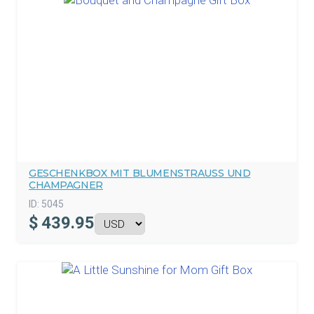
GESCHENKBOX MIT BLUMENSTRAUSS UND C
HAMPAGNER
ID:
5045
$
439.95