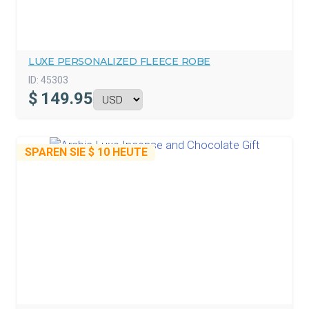
LUXE PERSONALIZED FLEECE ROBE
ID:
45303
$
149.95
SPAREN SIE
$ 10
HEUTE