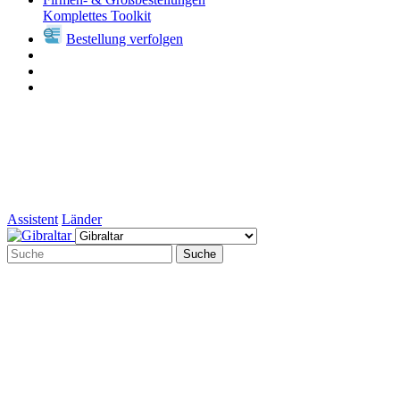
Komplettes Toolkit
Bestellung verfolgen
Assistent
Länder
Suche