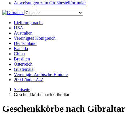
Anweisungen zum Großbestellformular
Lieferung nach:
USA
Australien
Vereinigtes Königreich
Deutschland
Kanada
China
Brasilien
Österreich
Guatemala
Vereinigte-Arabische-Emirate
200 Länder A-Z
Startseite
Geschenkkörbe nach Gibraltar
Geschenkkörbe nach Gibraltar