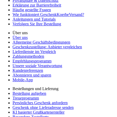
Privatsphäre & Datenschutz
Erklärung zur Barrierefreiheit
Häufig gestellte Fragen
Wie funktioniert GeschenkKoerbeVersand?
Anleitungen und Tutorials
Verfolgen Sie Ihre Bestellung
Über uns
Über uns
Allgemeine Geschäftsbedingungen
Geschenkzustellung: Anbieter vergleichen
Lieferdienste im Vergleich
Zahlungsmethoden
Empfehlungsprogramm
Unsere soziale Verantwortung
Kundenreferenzen
Abonnieren und sparen
Mobile-App
Bestellungen und Lieferung
Bestellung aufgeben
Treueprogramm
Persönliches Geschenk anfordern
Geschenk ohne Lieferadresse senden
KI basierter Grußkartenersteller
Besondere Zustellorte