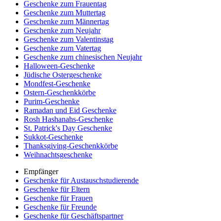
Geschenke zum Frauentag
Geschenke zum Muttertag
Geschenke zum Männertag
Geschenke zum Neujahr
Geschenke zum Valentinstag
Geschenke zum Vatertag
Geschenke zum chinesischen Neujahr
Halloween-Geschenke
Jüdische Ostergeschenke
Mondfest-Geschenke
Ostern-Geschenkkörbe
Purim-Geschenke
Ramadan und Eid Geschenke
Rosh Hashanahs-Geschenke
St. Patrick's Day Geschenke
Sukkot-Geschenke
Thanksgiving-Geschenkkörbe
Weihnachtsgeschenke
Empfänger
Geschenke für Austauschstudierende
Geschenke für Eltern
Geschenke für Frauen
Geschenke für Freunde
Geschenke für Geschäftspartner