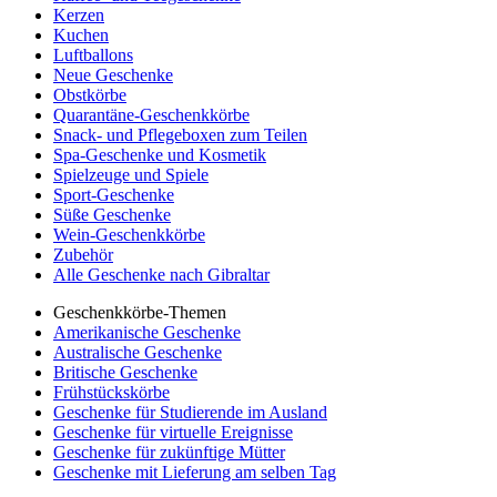
Kerzen
Kuchen
Luftballons
Neue Geschenke
Obstkörbe
Quarantäne-Geschenkkörbe
Snack- und Pflegeboxen zum Teilen
Spa-Geschenke und Kosmetik
Spielzeuge und Spiele
Sport-Geschenke
Süße Geschenke
Wein-Geschenkkörbe
Zubehör
Alle Geschenke nach Gibraltar
Geschenkkörbe-Themen
Amerikanische Geschenke
Australische Geschenke
Britische Geschenke
Frühstückskörbe
Geschenke für Studierende im Ausland
Geschenke für virtuelle Ereignisse
Geschenke für zukünftige Mütter
Geschenke mit Lieferung am selben Tag