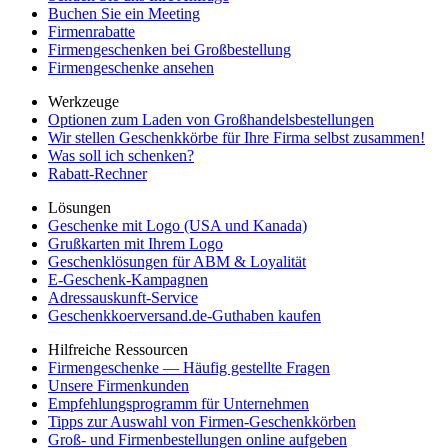
Buchen Sie ein Meeting
Firmenrabatte
Firmengeschenken bei Großbestellung
Firmengeschenke ansehen
Werkzeuge
Optionen zum Laden von Großhandelsbestellungen
Wir stellen Geschenkkörbe für Ihre Firma selbst zusammen!
Was soll ich schenken?
Rabatt-Rechner
Lösungen
Geschenke mit Logo (USA und Kanada)
Grußkarten mit Ihrem Logo
Geschenklösungen für ABM & Loyalität
E-Geschenk-Kampagnen
Adressauskunft-Service
Geschenkkoerversand.de-Guthaben kaufen
Hilfreiche Ressourcen
Firmengeschenke — Häufig gestellte Fragen
Unsere Firmenkunden
Empfehlungsprogramm für Unternehmen
Tipps zur Auswahl von Firmen-Geschenkkörben
Groß- und Firmenbestellungen online aufgeben