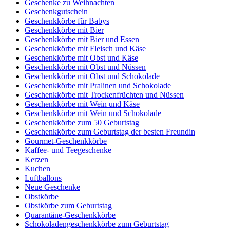
Geschenke zu Weihnachten
Geschenkgutschein
Geschenkkörbe für Babys
Geschenkkörbe mit Bier
Geschenkkörbe mit Bier und Essen
Geschenkkörbe mit Fleisch und Käse
Geschenkkörbe mit Obst und Käse
Geschenkkörbe mit Obst und Nüssen
Geschenkkörbe mit Obst und Schokolade
Geschenkkörbe mit Pralinen und Schokolade
Geschenkkörbe mit Trockenfrüchten und Nüssen
Geschenkkörbe mit Wein und Käse
Geschenkkörbe mit Wein und Schokolade
Geschenkkörbe zum 50 Geburtstag
Geschenkkörbe zum Geburtstag der besten Freundin
Gourmet-Geschenkkörbe
Kaffee- und Teegeschenke
Kerzen
Kuchen
Luftballons
Neue Geschenke
Obstkörbe
Obstkörbe zum Geburtstag
Quarantäne-Geschenkkörbe
Schokoladengeschenkkörbe zum Geburtstag