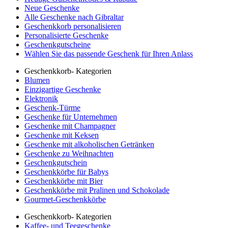
Neue Geschenke
Alle Geschenke nach Gibraltar
Geschenkkorb personalisieren
Personalisierte Geschenke
Geschenkgutscheine
Wählen Sie das passende Geschenk für Ihren Anlass
Geschenkkorb- Kategorien
Blumen
Einzigartige Geschenke
Elektronik
Geschenk-Türme
Geschenke für Unternehmen
Geschenke mit Champagner
Geschenke mit Keksen
Geschenke mit alkoholischen Getränken
Geschenke zu Weihnachten
Geschenkgutschein
Geschenkkörbe für Babys
Geschenkkörbe mit Bier
Geschenkkörbe mit Pralinen und Schokolade
Gourmet-Geschenkkörbe
Geschenkkorb- Kategorien
Kaffee- und Teegeschenke