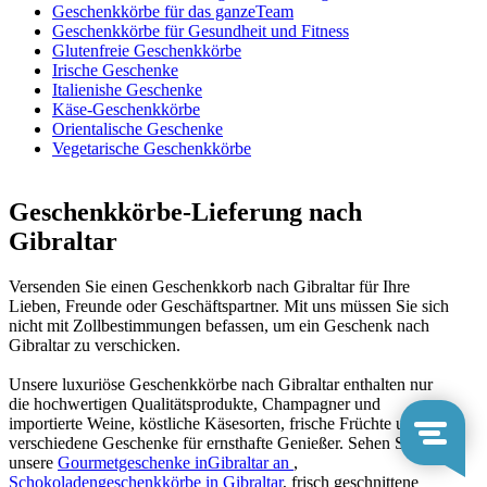
Geschenkkörbe für das ganzeTeam
Geschenkkörbe für Gesundheit und Fitness
Glutenfreie Geschenkkörbe
Irische Geschenke
Italienishe Geschenke
Käse-Geschenkkörbe
Orientalische Geschenke
Vegetarische Geschenkkörbe
Geschenkkörbe-Lieferung nach
Gibraltar
Versenden Sie einen Geschenkkorb nach Gibraltar für Ihre
Lieben, Freunde oder Geschäftspartner. Mit uns müssen Sie sich
nicht mit Zollbestimmungen befassen, um ein Geschenk nach
Gibraltar zu verschicken.
Unsere luxuriöse Geschenkkörbe nach Gibraltar enthalten nur
die hochwertigen Qualitätsprodukte, Champagner und
importierte Weine, köstliche Käsesorten, frische Früchte und
verschiedene Geschenke für ernsthafte Genießer. Sehen Sie sich
unsere
Gourmetgeschenke inGibraltar an
,
Schokoladengeschenkkörbe in Gibraltar
, frisch geschnittene