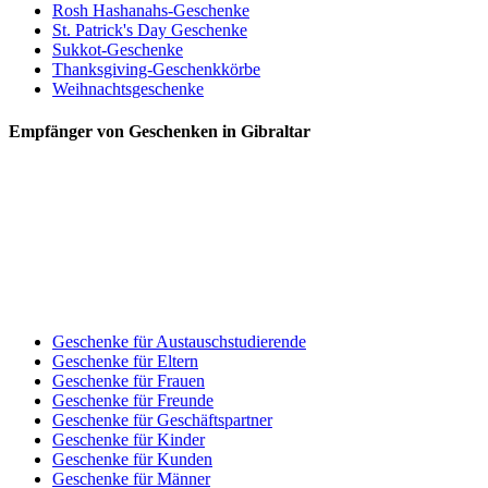
Rosh Hashanahs-Geschenke
St. Patrick's Day Geschenke
Sukkot-Geschenke
Thanksgiving-Geschenkkörbe
Weihnachtsgeschenke
Empfänger von Geschenken in Gibraltar
Geschenke für Austauschstudierende
Geschenke für Eltern
Geschenke für Frauen
Geschenke für Freunde
Geschenke für Geschäftspartner
Geschenke für Kinder
Geschenke für Kunden
Geschenke für Männer