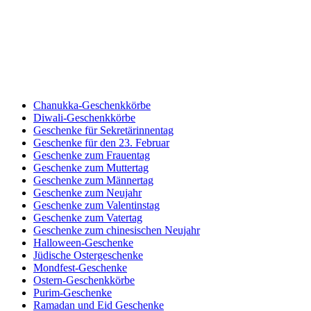
Chanukka-Geschenkkörbe
Diwali-Geschenkkörbe
Geschenke für Sekretärinnentag
Geschenke für den 23. Februar
Geschenke zum Frauentag
Geschenke zum Muttertag
Geschenke zum Männertag
Geschenke zum Neujahr
Geschenke zum Valentinstag
Geschenke zum Vatertag
Geschenke zum chinesischen Neujahr
Halloween-Geschenke
Jüdische Ostergeschenke
Mondfest-Geschenke
Ostern-Geschenkkörbe
Purim-Geschenke
Ramadan und Eid Geschenke