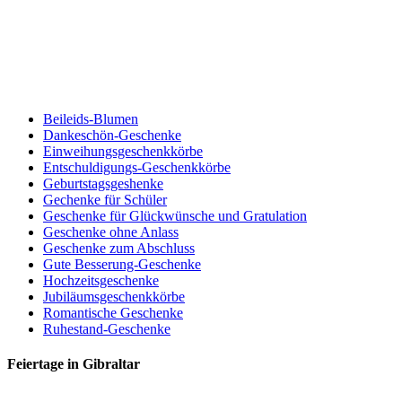
Beileids-Blumen
Dankeschön-Geschenke
Einweihungsgeschenkkörbe
Entschuldigungs-Geschenkkörbe
Geburtstagsgeshenke
Gechenke für Schüler
Geschenke für Glückwünsche und Gratulation
Geschenke ohne Anlass
Geschenke zum Abschluss
Gute Besserung-Geschenke
Hochzeitsgeschenke
Jubiläumsgeschenkkörbe
Romantische Geschenke
Ruhestand-Geschenke
Feiertage in Gibraltar