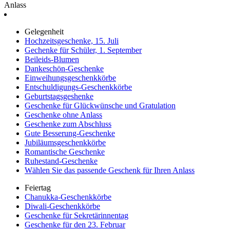
Anlass
Gelegenheit
Hochzeitsgeschenke, 15. Juli
Gechenke für Schüler, 1. September
Beileids-Blumen
Dankeschön-Geschenke
Einweihungsgeschenkkörbe
Entschuldigungs-Geschenkkörbe
Geburtstagsgeshenke
Geschenke für Glückwünsche und Gratulation
Geschenke ohne Anlass
Geschenke zum Abschluss
Gute Besserung-Geschenke
Jubiläumsgeschenkkörbe
Romantische Geschenke
Ruhestand-Geschenke
Wählen Sie das passende Geschenk für Ihren Anlass
Feiertag
Chanukka-Geschenkkörbe
Diwali-Geschenkkörbe
Geschenke für Sekretärinnentag
Geschenke für den 23. Februar