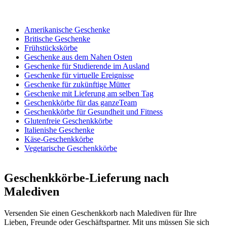
Amerikanische Geschenke
Britische Geschenke
Frühstückskörbe
Geschenke aus dem Nahen Osten
Geschenke für Studierende im Ausland
Geschenke für virtuelle Ereignisse
Geschenke für zukünftige Mütter
Geschenke mit Lieferung am selben Tag
Geschenkkörbe für das ganzeTeam
Geschenkkörbe für Gesundheit und Fitness
Glutenfreie Geschenkkörbe
Italienishe Geschenke
Käse-Geschenkkörbe
Vegetarische Geschenkkörbe
Geschenkkörbe-Lieferung nach
Malediven
Versenden Sie einen Geschenkkorb nach Malediven für Ihre
Lieben, Freunde oder Geschäftspartner. Mit uns müssen Sie sich