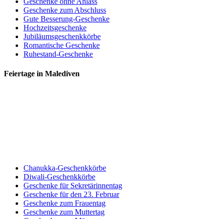
Geschenke ohne Anlass
Geschenke zum Abschluss
Gute Besserung-Geschenke
Hochzeitsgeschenke
Jubiläumsgeschenkkörbe
Romantische Geschenke
Ruhestand-Geschenke
Feiertage in Malediven
Chanukka-Geschenkkörbe
Diwali-Geschenkkörbe
Geschenke für Sekretärinnentag
Geschenke für den 23. Februar
Geschenke zum Frauentag
Geschenke zum Muttertag