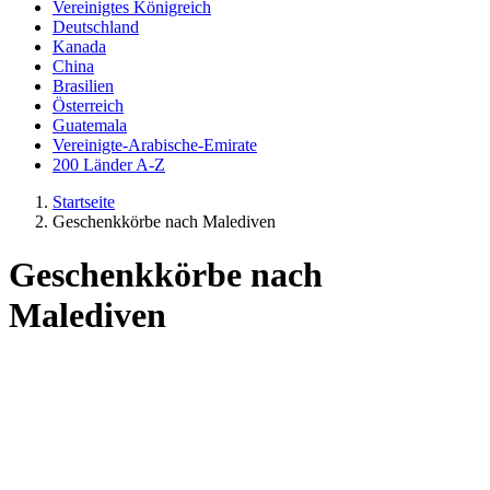
Vereinigtes Königreich
Deutschland
Kanada
China
Brasilien
Österreich
Guatemala
Vereinigte-Arabische-Emirate
200 Länder A-Z
Startseite
Geschenkkörbe nach Malediven
Geschenkkörbe nach
Malediven