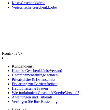
Käse-Geschenkkörbe
Vegetarische Geschenkkörbe
Kontakt 24/7
Kundendienst
Kontakt GeschenkkörbeVersand
Unternehmensanfrage senden
Privatsphäre & Datenschutz
Erklärung zur Barrierefreiheit
Häufig gestellte Fragen
Wie funktioniert GeschenkKoerbeVersand?
Anleitungen und Tutorials
Verfolgen Sie Ihre Bestellung
Über uns