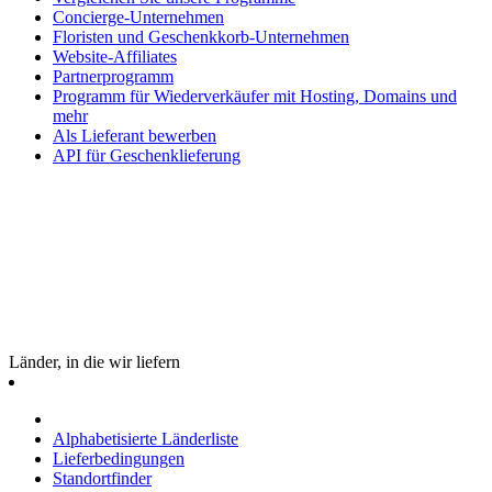
Concierge-Unternehmen
Floristen und Geschenkkorb-Unternehmen
Website-Affiliates
Partnerprogramm
Programm für Wiederverkäufer mit Hosting, Domains und
mehr
Als Lieferant bewerben
API für Geschenklieferung
Länder, in die wir liefern
Alphabetisierte Länderliste
Lieferbedingungen
Standortfinder