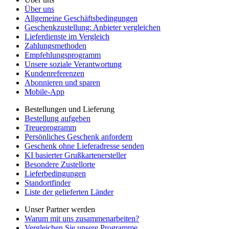
Über uns
Allgemeine Geschäftsbedingungen
Geschenkzustellung: Anbieter vergleichen
Lieferdienste im Vergleich
Zahlungsmethoden
Empfehlungsprogramm
Unsere soziale Verantwortung
Kundenreferenzen
Abonnieren und sparen
Mobile-App
Bestellungen und Lieferung
Bestellung aufgeben
Treueprogramm
Persönliches Geschenk anfordern
Geschenk ohne Lieferadresse senden
KI basierter Grußkartenersteller
Besondere Zustellorte
Lieferbedingungen
Standortfinder
Liste der gelieferten Länder
Unser Partner werden
Warum mit uns zusammenarbeiten?
Vergleichen Sie unsere Programme