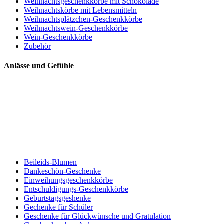
Weihnachtsgeschenkkörbe mit Schokolade
Weihnachtskörbe mit Lebensmitteln
Weihnachtsplätzchen-Geschenkkörbe
Weihnachtswein-Geschenkkörbe
Wein-Geschenkkörbe
Zubehör
Anlässe und Gefühle
Beileids-Blumen
Dankeschön-Geschenke
Einweihungsgeschenkkörbe
Entschuldigungs-Geschenkkörbe
Geburtstagsgeshenke
Gechenke für Schüler
Geschenke für Glückwünsche und Gratulation