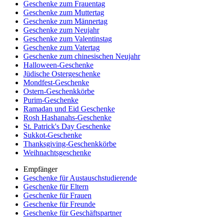
Geschenke zum Frauentag
Geschenke zum Muttertag
Geschenke zum Männertag
Geschenke zum Neujahr
Geschenke zum Valentinstag
Geschenke zum Vatertag
Geschenke zum chinesischen Neujahr
Halloween-Geschenke
Jüdische Ostergeschenke
Mondfest-Geschenke
Ostern-Geschenkkörbe
Purim-Geschenke
Ramadan und Eid Geschenke
Rosh Hashanahs-Geschenke
St. Patrick's Day Geschenke
Sukkot-Geschenke
Thanksgiving-Geschenkkörbe
Weihnachtsgeschenke
Empfänger
Geschenke für Austauschstudierende
Geschenke für Eltern
Geschenke für Frauen
Geschenke für Freunde
Geschenke für Geschäftspartner