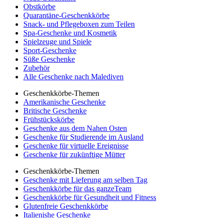
Obstkörbe
Quarantäne-Geschenkkörbe
Snack- und Pflegeboxen zum Teilen
Spa-Geschenke und Kosmetik
Spielzeuge und Spiele
Sport-Geschenke
Süße Geschenke
Zubehör
Alle Geschenke nach Malediven
Geschenkkörbe-Themen
Amerikanische Geschenke
Britische Geschenke
Frühstückskörbe
Geschenke aus dem Nahen Osten
Geschenke für Studierende im Ausland
Geschenke für virtuelle Ereignisse
Geschenke für zukünftige Mütter
Geschenkkörbe-Themen
Geschenke mit Lieferung am selben Tag
Geschenkkörbe für das ganzeTeam
Geschenkkörbe für Gesundheit und Fitness
Glutenfreie Geschenkkörbe
Italienishe Geschenke