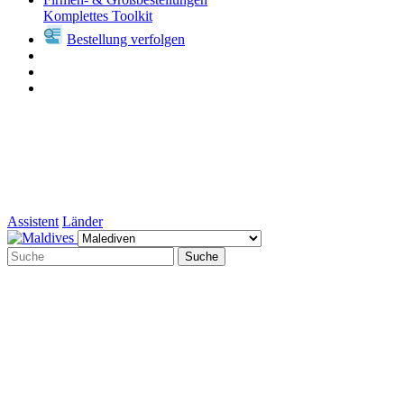
Komplettes Toolkit
Bestellung verfolgen
Assistent
Länder
Suche