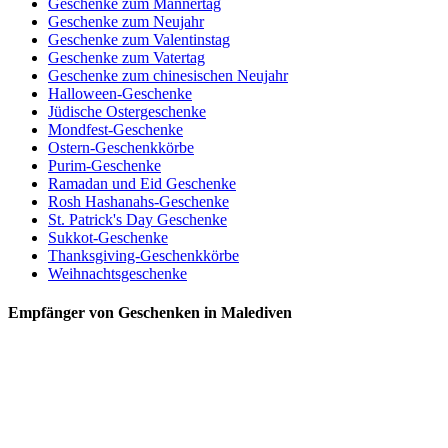
Geschenke zum Männertag
Geschenke zum Neujahr
Geschenke zum Valentinstag
Geschenke zum Vatertag
Geschenke zum chinesischen Neujahr
Halloween-Geschenke
Jüdische Ostergeschenke
Mondfest-Geschenke
Ostern-Geschenkkörbe
Purim-Geschenke
Ramadan und Eid Geschenke
Rosh Hashanahs-Geschenke
St. Patrick's Day Geschenke
Sukkot-Geschenke
Thanksgiving-Geschenkkörbe
Weihnachtsgeschenke
Empfänger von Geschenken in Malediven