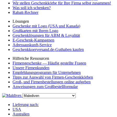
Wir stellen Geschenkkörbe für Ihre Firma selbst zusammen!
Was soll ich schenken?
Rabatt-Rechner
Lösungen
Geschenke mit Logo (USA und Kanada)
Grußkarten mit Ihrem Logo
Geschenklösungen für ABM & Loyalität
E-Geschenk-Kampagnen
Adressauskunft-Service
Geschenkkoerversand.de-Guthaben kaufen
Hilfreiche Ressourcen
Firmengeschenke — Häufig gestellte Fragen
Unsere Firmenkunden
Empfehlungsprogramm für Unternehmen
Tipps zur Auswahl von Firmen-Geschenkkörben
Groß- und Firmenbestellungen online aufgeben
Anweisungen zum Großbestellformular
Lieferung nach:
USA
Australien