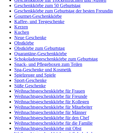
Geschenkkörbe mit Trockenfrüchten und Nüssen
Geschenkkörbe zum 50 Geburtstag
Geschenkkörbe zum Geburtstag der besten Freundin
Gourmet-Geschenkkörbe
Kaffee- und Teegeschenke
Kerzen
Kuchen
Neue Geschenke
Obstkörbe
Obstkörbe zum Geburtstag
Quarantäne-Geschenkkörbe
Schokoladengeschenkkörbe zum Geburtstag
Snack- und Pflegeboxen zum Teilen
Spa-Geschenke und Kosmetik
Spielzeuge und Spiele
Sport-Geschenke
Süße Geschenke
Weihnachtsgeschenkkörbe für Frauen
Weihnachtsgeschenkkörbe für Freunde
Weihnachtsgeschenkkörbe für Kollegen
Weihnachtsgeschenkkörbe für Mitarbeiter
Weihnachtsgeschenkkörbe für Männer
Weihnachtsgeschenkkörbe für den Chef
Weihnachtsgeschenkkörbe für die Familie
Weihnachtsgeschenkkörbe mit Obst