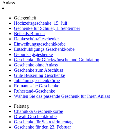
Anlass
Gelegenheit
Hochzeitsgeschenke, 15. Juli
Gechenke für Schüler, 1. September
Beileids-Blumen
Dankeschön-Geschenke
Einweihungsgeschenkkörbe
Entschuldigungs-Geschenkkörbe
Geburtstagsgeshenke
Geschenke für Glückwünsche und Gratulation
Geschenke ohne Anlass
Geschenke zum Abschluss
Gute Besserung-Geschenke
Jubiläumsgeschenkkörbe
Romantische Geschenke
Ruhestand-Geschenke
Wählen Sie das passende Geschenk für Ihren Anlass
Feiertag
Chanukka-Geschenkkörbe
Diwali-Geschenkkörbe
Geschenke für Sekretärinnentag
Geschenke für den 23. Februar