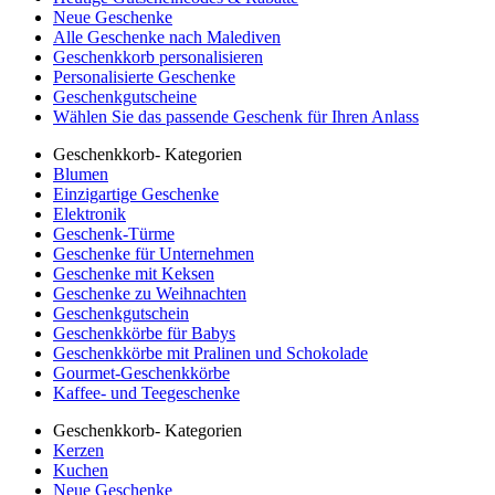
Neue Geschenke
Alle Geschenke nach Malediven
Geschenkkorb personalisieren
Personalisierte Geschenke
Geschenkgutscheine
Wählen Sie das passende Geschenk für Ihren Anlass
Geschenkkorb- Kategorien
Blumen
Einzigartige Geschenke
Elektronik
Geschenk-Türme
Geschenke für Unternehmen
Geschenke mit Keksen
Geschenke zu Weihnachten
Geschenkgutschein
Geschenkkörbe für Babys
Geschenkkörbe mit Pralinen und Schokolade
Gourmet-Geschenkkörbe
Kaffee- und Teegeschenke
Geschenkkorb- Kategorien
Kerzen
Kuchen
Neue Geschenke