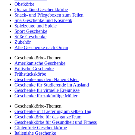
Obstkörbe
Quarantäne-Geschenkkörbe
Snack- und Pflegeboxen zum Teilen
Spa-Geschenke und Kosmetik
Spielzeuge und Spiele
Sport-Geschenke
Süße Geschenke
Zubehör
Alle Geschenke nach Oman
Geschenkkörbe-Themen
Amerikanische Geschenke
Britische Geschenke
Frühstückskörbe
Geschenke aus dem Nahen Osten
Geschenke für Studierende im Ausland
Geschenke für virtuelle Ereignisse
Geschenke für zukünftige Mütter
Geschenkkörbe-Themen
Geschenke mit Lieferung am selben Tag
Geschenkkörbe für das ganzeTeam
Geschenkkörbe für Gesundheit und Fitness
Glutenfreie Geschenkkörbe
Italienishe Geschenke