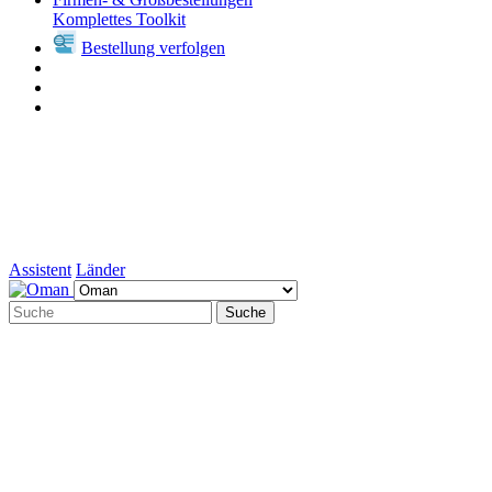
Komplettes Toolkit
Bestellung verfolgen
Assistent
Länder
Suche