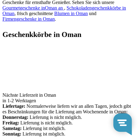
Geschenke für ernsthafte Genießer. Sehen Sie sich unsere
Gourmetgeschenke inOman an
,
Schokoladengeschenkkörbe in
Oman
, frisch geschnittene
Blumen in Oman
und
Firmengeschenke in Oman
.
Geschenkkörbe in Oman
Nächste Lieferzeit in Oman
in 1-2 Werktagen
Liefertage:
Normalerweise liefern wir an allen Tagen, jedoch gibt
es Beschränkungen für die Lieferung am Wochenende in Oman:
Donnerstag:
Lieferung is nicht möglich.
Freitag:
Lieferung is nicht möglich.
Samstag:
Lieferung ist möglich.
Sonntag:
Lieferung ist möglich.