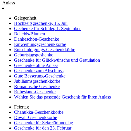
Anlass
Gelegenheit
Hochzeitsgeschenke, 15. Juli
Gechenke für Schüler, 1. September
Beileids-Blumen
Dankeschön-Geschenke
Einweihungsgeschenkkörbe
Entschuldigungs-Geschenkkörbe
Geburtstagsgeshenke
Geschenke für Glückwünsche und Gratulation
Geschenke ohne Anlass
Geschenke zum Abschluss
Gute Besserung-Geschenke
Jubiläumsgeschenkkörbe
Romantische Geschenke
Ruhestand-Geschenke
Wählen Sie das passende Geschenk für Ihren Anlass
Feiertag
Chanukka-Geschenkkörbe
Diwali-Geschenkkörbe
Geschenke für Sekretärinnentag
Geschenke für den 23. Februar