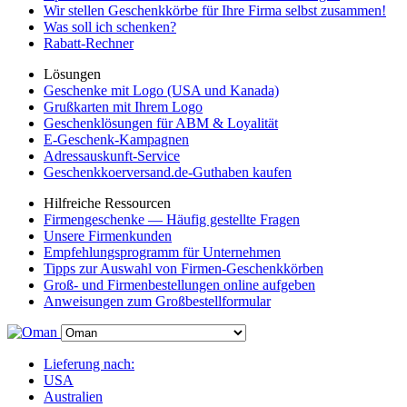
Wir stellen Geschenkkörbe für Ihre Firma selbst zusammen!
Was soll ich schenken?
Rabatt-Rechner
Lösungen
Geschenke mit Logo (USA und Kanada)
Grußkarten mit Ihrem Logo
Geschenklösungen für ABM & Loyalität
E-Geschenk-Kampagnen
Adressauskunft-Service
Geschenkkoerversand.de-Guthaben kaufen
Hilfreiche Ressourcen
Firmengeschenke — Häufig gestellte Fragen
Unsere Firmenkunden
Empfehlungsprogramm für Unternehmen
Tipps zur Auswahl von Firmen-Geschenkkörben
Groß- und Firmenbestellungen online aufgeben
Anweisungen zum Großbestellformular
Lieferung nach:
USA
Australien