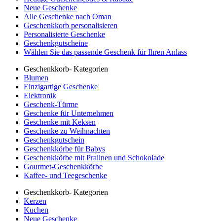
Neue Geschenke
Alle Geschenke nach Oman
Geschenkkorb personalisieren
Personalisierte Geschenke
Geschenkgutscheine
Wählen Sie das passende Geschenk für Ihren Anlass
Geschenkkorb- Kategorien
Blumen
Einzigartige Geschenke
Elektronik
Geschenk-Türme
Geschenke für Unternehmen
Geschenke mit Keksen
Geschenke zu Weihnachten
Geschenkgutschein
Geschenkkörbe für Babys
Geschenkkörbe mit Pralinen und Schokolade
Gourmet-Geschenkkörbe
Kaffee- und Teegeschenke
Geschenkkorb- Kategorien
Kerzen
Kuchen
Neue Geschenke