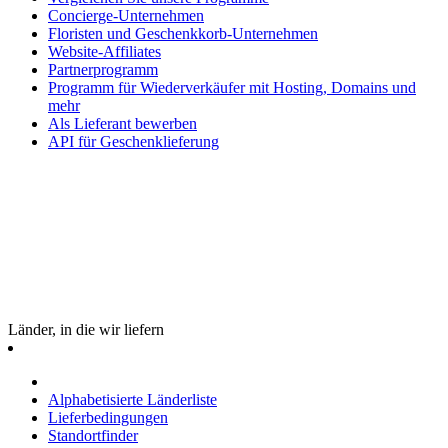
Concierge-Unternehmen
Floristen und Geschenkkorb-Unternehmen
Website-Affiliates
Partnerprogramm
Programm für Wiederverkäufer mit Hosting, Domains und
mehr
Als Lieferant bewerben
API für Geschenklieferung
Länder, in die wir liefern
Alphabetisierte Länderliste
Lieferbedingungen
Standortfinder