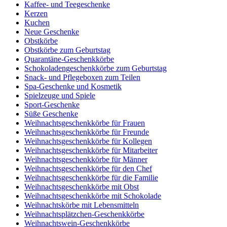
Kaffee- und Teegeschenke
Kerzen
Kuchen
Neue Geschenke
Obstkörbe
Obstkörbe zum Geburtstag
Quarantäne-Geschenkkörbe
Schokoladengeschenkkörbe zum Geburtstag
Snack- und Pflegeboxen zum Teilen
Spa-Geschenke und Kosmetik
Spielzeuge und Spiele
Sport-Geschenke
Süße Geschenke
Weihnachtsgeschenkkörbe für Frauen
Weihnachtsgeschenkkörbe für Freunde
Weihnachtsgeschenkkörbe für Kollegen
Weihnachtsgeschenkkörbe für Mitarbeiter
Weihnachtsgeschenkkörbe für Männer
Weihnachtsgeschenkkörbe für den Chef
Weihnachtsgeschenkkörbe für die Familie
Weihnachtsgeschenkkörbe mit Obst
Weihnachtsgeschenkkörbe mit Schokolade
Weihnachtskörbe mit Lebensmitteln
Weihnachtsplätzchen-Geschenkkörbe
Weihnachtswein-Geschenkkörbe