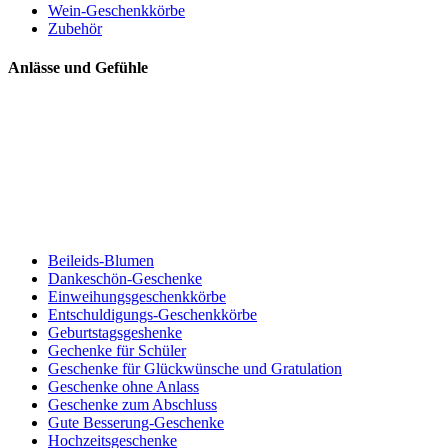
Wein-Geschenkkörbe
Zubehör
Anlässe und Gefühle
Beileids-Blumen
Dankeschön-Geschenke
Einweihungsgeschenkkörbe
Entschuldigungs-Geschenkkörbe
Geburtstagsgeshenke
Gechenke für Schüler
Geschenke für Glückwünsche und Gratulation
Geschenke ohne Anlass
Geschenke zum Abschluss
Gute Besserung-Geschenke
Hochzeitsgeschenke