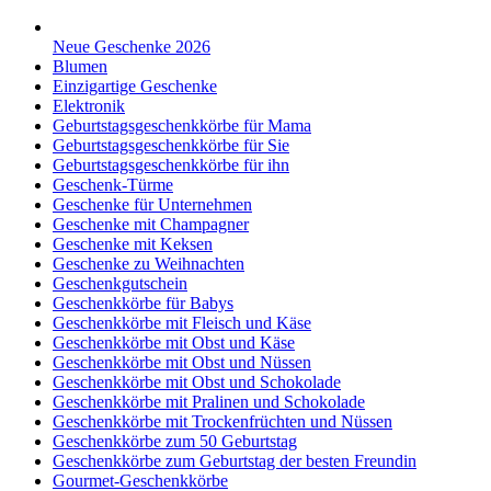
Neue Geschenke 2026
Blumen
Einzigartige Geschenke
Elektronik
Geburtstagsgeschenkkörbe für Mama
Geburtstagsgeschenkkörbe für Sie
Geburtstagsgeschenkkörbe für ihn
Geschenk-Türme
Geschenke für Unternehmen
Geschenke mit Champagner
Geschenke mit Keksen
Geschenke zu Weihnachten
Geschenkgutschein
Geschenkkörbe für Babys
Geschenkkörbe mit Fleisch und Käse
Geschenkkörbe mit Obst und Käse
Geschenkkörbe mit Obst und Nüssen
Geschenkkörbe mit Obst und Schokolade
Geschenkkörbe mit Pralinen und Schokolade
Geschenkkörbe mit Trockenfrüchten und Nüssen
Geschenkkörbe zum 50 Geburtstag
Geschenkkörbe zum Geburtstag der besten Freundin
Gourmet-Geschenkkörbe