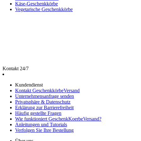
Käse-Geschenkkörbe
Vegetarische Geschenkkörbe
Kontakt 24/7
Kundendienst
Kontakt GeschenkkörbeVersand
Unternehmensanfrage senden
Privatsphäre & Datenschutz
Erklärung zur Barrierefreiheit
Häufig gestellte Fragen
Wie funktioniert GeschenkKoerbeVersand?
Anleitungen und Tutorials
Verfolgen Sie Ihre Bestellung
Über uns