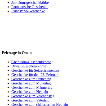
Jubiläumsgeschenkkörbe
Romantische Geschenke
Ruhestand-Geschenke
Feiertage in Oman
Chanukka-Geschenkkörbe
Diwali-Geschenkkörbe
Geschenke für Sekretärinnentag
Geschenke für den 23. Februar
Geschenke zum Frauentag
Geschenke zum Muttertag
Geschenke zum Männertag
Geschenke zum Neujahr
Geschenke zum Valentinstag
Geschenke zum Vatertag
Geschenke zum chinesischen Neujahr