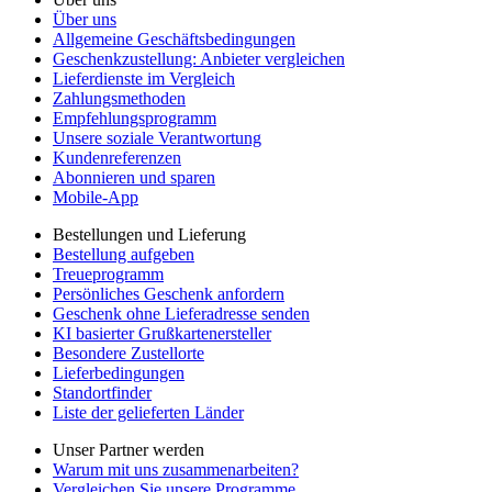
Über uns
Allgemeine Geschäftsbedingungen
Geschenkzustellung: Anbieter vergleichen
Lieferdienste im Vergleich
Zahlungsmethoden
Empfehlungsprogramm
Unsere soziale Verantwortung
Kundenreferenzen
Abonnieren und sparen
Mobile-App
Bestellungen und Lieferung
Bestellung aufgeben
Treueprogramm
Persönliches Geschenk anfordern
Geschenk ohne Lieferadresse senden
KI basierter Grußkartenersteller
Besondere Zustellorte
Lieferbedingungen
Standortfinder
Liste der gelieferten Länder
Unser Partner werden
Warum mit uns zusammenarbeiten?
Vergleichen Sie unsere Programme