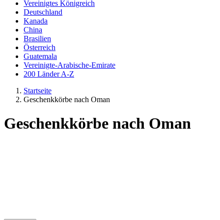
Vereinigtes Königreich
Deutschland
Kanada
China
Brasilien
Österreich
Guatemala
Vereinigte-Arabische-Emirate
200 Länder A-Z
Startseite
Geschenkkörbe nach Oman
Geschenkkörbe nach Oman