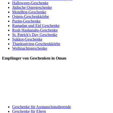
Halloween-Geschenke
Jüdische Ostergeschenke
Mondfest-Geschenke
Ostern-Geschenkkörbe
Purim-Geschenke
Ramadan und Eid Geschenke
Rosh Hashanahs-Geschenke
St. Patrick's Day Geschenke
Sukkot-Geschenke
Thanksgiving-Geschenkkörbe
Weihnachtsgeschenke
Empfänger von Geschenken in Oman
Geschenke für Austauschstudierende
Geschenke für Eltern