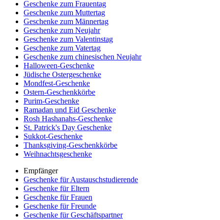
Geschenke zum Frauentag
Geschenke zum Muttertag
Geschenke zum Männertag
Geschenke zum Neujahr
Geschenke zum Valentinstag
Geschenke zum Vatertag
Geschenke zum chinesischen Neujahr
Halloween-Geschenke
Jüdische Ostergeschenke
Mondfest-Geschenke
Ostern-Geschenkkörbe
Purim-Geschenke
Ramadan und Eid Geschenke
Rosh Hashanahs-Geschenke
St. Patrick's Day Geschenke
Sukkot-Geschenke
Thanksgiving-Geschenkkörbe
Weihnachtsgeschenke
Empfänger
Geschenke für Austauschstudierende
Geschenke für Eltern
Geschenke für Frauen
Geschenke für Freunde
Geschenke für Geschäftspartner