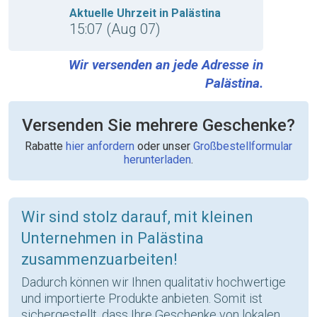
Aktuelle Uhrzeit in Palästina
15:07 (Aug 07)
Wir versenden an jede Adresse in
Palästina.
Versenden Sie mehrere Geschenke?
Rabatte
hier anfordern
oder unser
Großbestellformular
herunterladen
.
Wir sind stolz darauf, mit kleinen
Unternehmen in Palästina
zusammenzuarbeiten!
Dadurch können wir Ihnen qualitativ hochwertige
und importierte Produkte anbieten. Somit ist
sichergestellt, dass Ihre Geschenke von lokalen