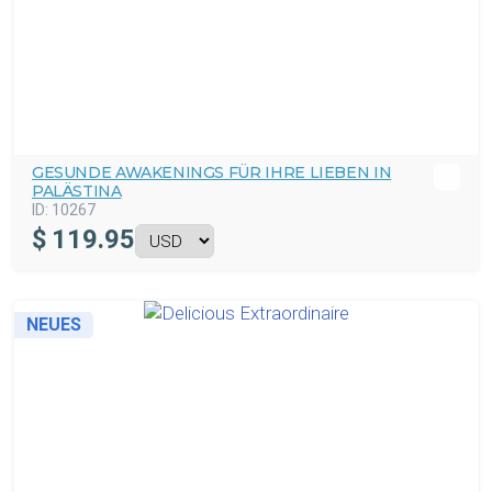
GESUNDE AWAKENINGS FÜR IHRE LIEBEN IN
PALÄSTINA
ID:
10267
$
119.95
NEUES