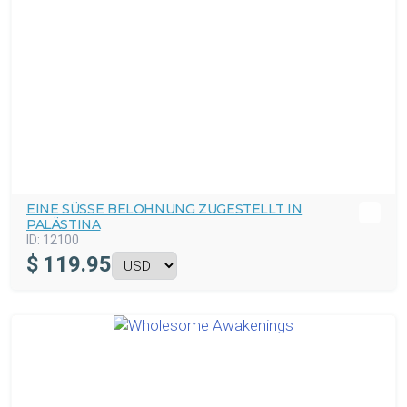
EINE SÜSSE BELOHNUNG ZUGESTELLT IN P
ALÄSTINA
ID:
12100
$
119.95