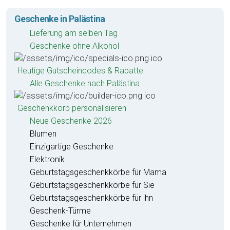
Geschenke in Palästina
Lieferung am selben Tag
Geschenke ohne Alkohol
Heutige Gutscheincodes & Rabatte
Alle Geschenke nach Palästina
Geschenkkorb personalisieren
Neue Geschenke 2026
Blumen
Einzigartige Geschenke
Elektronik
Geburtstagsgeschenkkörbe für Mama
Geburtstagsgeschenkkörbe für Sie
Geburtstagsgeschenkkörbe für ihn
Geschenk-Türme
Geschenke für Unternehmen