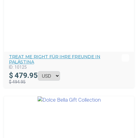
TREAT ME RIGHT FÜR IHRE FREUNDE IN
PALÄSTINA
ID:
10125
$
479.95
$ 494.95