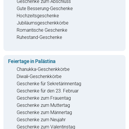
Geschenke zum Abschluss
Gute Besserung-Geschenke
Hochzeitsgeschenke
Jubiläumsgeschenkkörbe
Romantische Geschenke
Ruhestand-Geschenke
Feiertage in Palästina
Chanukka-Geschenkkörbe
Diwali-Geschenkkörbe
Geschenke für Sekretärinnentag
Geschenke für den 23. Februar
Geschenke zum Frauentag
Geschenke zum Muttertag
Geschenke zum Männertag
Geschenke zum Neujahr
Geschenke zum Valentinstag