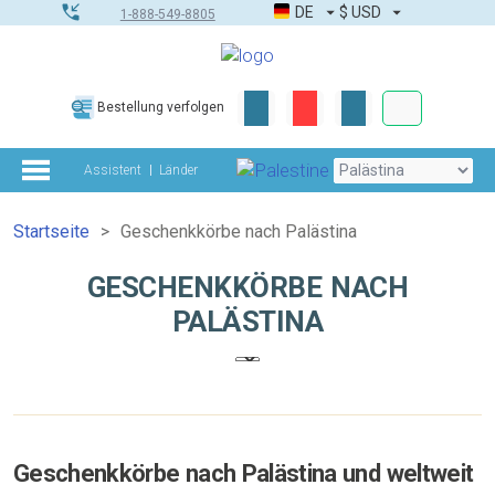
DE
$
USD
1-888-549-8805
Firmen- & G
Bestellung verfolgen
Komplettes Too
Assistent
Länder
Startseite
Geschenkkörbe nach Palästina
GESCHENKKÖRBE NACH
PALÄSTINA
Geschenkkörbe nach Palästina und weltweit