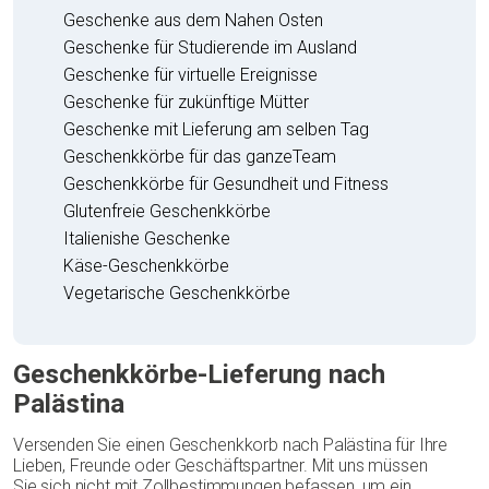
Geschenke aus dem Nahen Osten
Geschenke für Studierende im Ausland
Geschenke für virtuelle Ereignisse
Geschenke für zukünftige Mütter
Geschenke mit Lieferung am selben Tag
Geschenkkörbe für das ganzeTeam
Geschenkkörbe für Gesundheit und Fitness
Glutenfreie Geschenkkörbe
Italienishe Geschenke
Käse-Geschenkkörbe
Vegetarische Geschenkkörbe
Geschenkkörbe-Lieferung nach
Palästina
Versenden Sie einen Geschenkkorb nach Palästina für Ihre
Lieben, Freunde oder Geschäftspartner. Mit uns müssen
Sie sich nicht mit Zollbestimmungen befassen, um ein