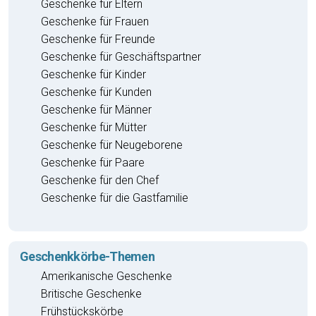
Geschenke für Eltern
Geschenke für Frauen
Geschenke für Freunde
Geschenke für Geschäftspartner
Geschenke für Kinder
Geschenke für Kunden
Geschenke für Männer
Geschenke für Mütter
Geschenke für Neugeborene
Geschenke für Paare
Geschenke für den Chef
Geschenke für die Gastfamilie
Geschenkkörbe-Themen
Amerikanische Geschenke
Britische Geschenke
Frühstückskörbe