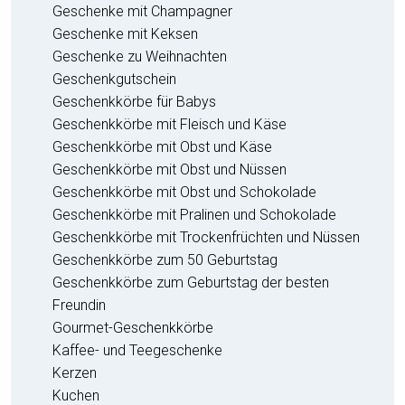
Geschenke mit Champagner
Geschenke mit Keksen
Geschenke zu Weihnachten
Geschenkgutschein
Geschenkkörbe für Babys
Geschenkkörbe mit Fleisch und Käse
Geschenkkörbe mit Obst und Käse
Geschenkkörbe mit Obst und Nüssen
Geschenkkörbe mit Obst und Schokolade
Geschenkkörbe mit Pralinen und Schokolade
Geschenkkörbe mit Trockenfrüchten und Nüssen
Geschenkkörbe zum 50 Geburtstag
Geschenkkörbe zum Geburtstag der besten
Freundin
Gourmet-Geschenkkörbe
Kaffee- und Teegeschenke
Kerzen
Kuchen