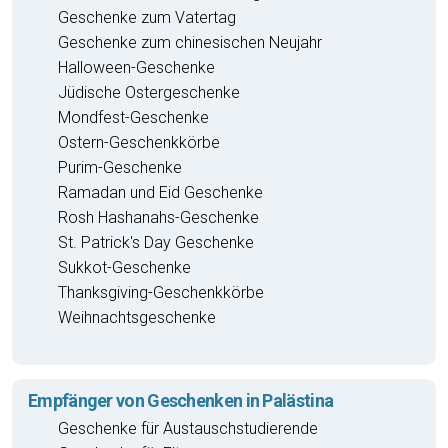
Geschenke zum Vatertag
Geschenke zum chinesischen Neujahr
Halloween-Geschenke
Jüdische Ostergeschenke
Mondfest-Geschenke
Ostern-Geschenkkörbe
Purim-Geschenke
Ramadan und Eid Geschenke
Rosh Hashanahs-Geschenke
St. Patrick's Day Geschenke
Sukkot-Geschenke
Thanksgiving-Geschenkkörbe
Weihnachtsgeschenke
Empfänger von Geschenken in Palästina
Geschenke für Austauschstudierende