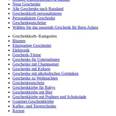
Neue Geschenke
Alle Geschenke nach Russland
Geschenkkorb personalisieren
Personalisierte Geschenke
Geschenkgutscheine
Wählen Sie das passende Geschenk für Ihren Anlass
Geschenkkorb- Kategorien
Blumen
Einzigartige Geschenke
Elektronik
Geschenk-Türme
Geschenke für Unternehmen
Geschenke mit Champagner
Geschenke mit Keksen
Geschenke mit alkoholischen Getränken
Geschenke zu Weihnachten
Geschenkgutschein
Geschenkkörbe für Babys
Geschenkkörbe mit Bier
Geschenkkörbe mit Pralinen und Schokolade
Gourmet-Geschenkkörbe
Kaffee- und Teegeschenke
Kerzen