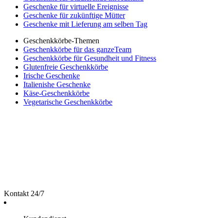
Geschenke für virtuelle Ereignisse
Geschenke für zukünftige Mütter
Geschenke mit Lieferung am selben Tag
Geschenkkörbe-Themen
Geschenkkörbe für das ganzeTeam
Geschenkkörbe für Gesundheit und Fitness
Glutenfreie Geschenkkörbe
Irische Geschenke
Italienishe Geschenke
Käse-Geschenkkörbe
Vegetarische Geschenkkörbe
Kontakt 24/7