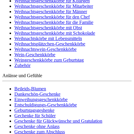
Weihnachtsgeschenkkörbe für Kollegen
Weihnachtsgeschenkkörbe für Mitarbeiter
Weihnachtsgeschenkkörbe für Männer
Weihnachtsgeschenkkörbe für den Chef
Weihnachtsgeschenkkörbe für die Familie
Weihnachtsgeschenkkörbe mit Obst
Weihnachtsgeschenkkörbe mit Schokolade
Weihnachtskörbe mit Lebensmitteln
Weihnachtsplätzchen-Geschenkkörbe
Weihnachtswein-Geschenkkörbe
Wein-Geschenkkörbe
Weingeschenkkörbe zum Geburtstag
Zubehör
Anlässe und Gefühle
Beileids-Blumen
Dankeschön-Geschenke
Einweihungsgeschenkkörbe
Entschuldigungs-Geschenkkörbe
Geburtstagsgeshenke
Gechenke für Schüler
Geschenke für Glückwünsche und Gratulation
Geschenke ohne Anlass
Geschenke zum Abschluss