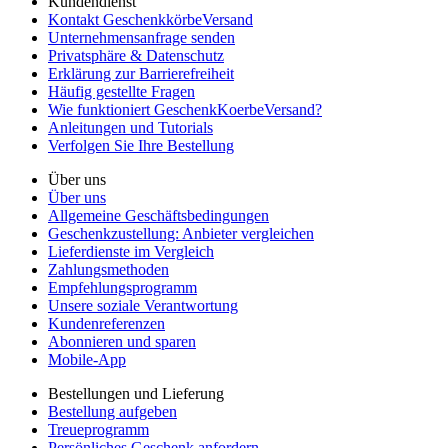
Kundendienst
Kontakt GeschenkkörbeVersand
Unternehmensanfrage senden
Privatsphäre & Datenschutz
Erklärung zur Barrierefreiheit
Häufig gestellte Fragen
Wie funktioniert GeschenkKoerbeVersand?
Anleitungen und Tutorials
Verfolgen Sie Ihre Bestellung
Über uns
Über uns
Allgemeine Geschäftsbedingungen
Geschenkzustellung: Anbieter vergleichen
Lieferdienste im Vergleich
Zahlungsmethoden
Empfehlungsprogramm
Unsere soziale Verantwortung
Kundenreferenzen
Abonnieren und sparen
Mobile-App
Bestellungen und Lieferung
Bestellung aufgeben
Treueprogramm
Persönliches Geschenk anfordern