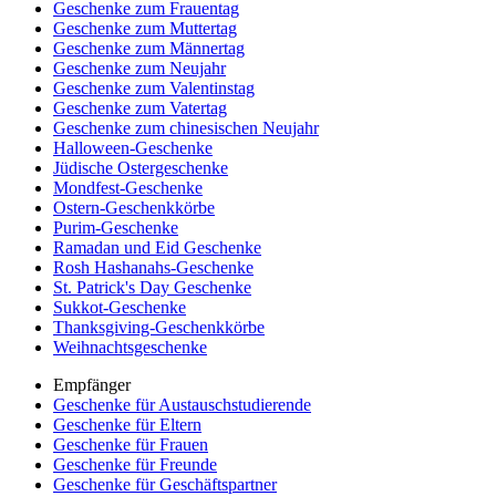
Geschenke zum Frauentag
Geschenke zum Muttertag
Geschenke zum Männertag
Geschenke zum Neujahr
Geschenke zum Valentinstag
Geschenke zum Vatertag
Geschenke zum chinesischen Neujahr
Halloween-Geschenke
Jüdische Ostergeschenke
Mondfest-Geschenke
Ostern-Geschenkkörbe
Purim-Geschenke
Ramadan und Eid Geschenke
Rosh Hashanahs-Geschenke
St. Patrick's Day Geschenke
Sukkot-Geschenke
Thanksgiving-Geschenkkörbe
Weihnachtsgeschenke
Empfänger
Geschenke für Austauschstudierende
Geschenke für Eltern
Geschenke für Frauen
Geschenke für Freunde
Geschenke für Geschäftspartner