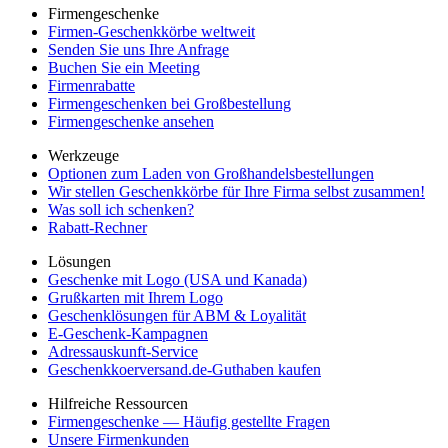
Firmengeschenke
Firmen-Geschenkkörbe weltweit
Senden Sie uns Ihre Anfrage
Buchen Sie ein Meeting
Firmenrabatte
Firmengeschenken bei Großbestellung
Firmengeschenke ansehen
Werkzeuge
Optionen zum Laden von Großhandelsbestellungen
Wir stellen Geschenkkörbe für Ihre Firma selbst zusammen!
Was soll ich schenken?
Rabatt-Rechner
Lösungen
Geschenke mit Logo (USA und Kanada)
Grußkarten mit Ihrem Logo
Geschenklösungen für ABM & Loyalität
E-Geschenk-Kampagnen
Adressauskunft-Service
Geschenkkoerversand.de-Guthaben kaufen
Hilfreiche Ressourcen
Firmengeschenke — Häufig gestellte Fragen
Unsere Firmenkunden