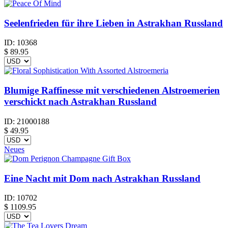
Seelenfrieden für ihre Lieben in Astrakhan Russland
ID:
10368
$
89.95
Blumige Raffinesse mit verschiedenen Alstroemerien
verschickt nach Astrakhan Russland
ID:
21000188
$
49.95
Neues
Eine Nacht mit Dom nach Astrakhan Russland
ID:
10702
$
1109.95