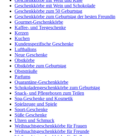
Geschenkkörbe mit Wein und Käse
Geschenkkörbe mit Wein und Schokolade
Geschenkkörbe zum 50 Geburtstag
Geschenkkörbe zum Geburtstag der besten Freundin
Gourmet-Geschenkkörbe
Kaffee- und Teegeschenke
Kerzen
Kuchen
Kundenspezifische Geschenke
Luftballons
Neue Geschenke
Obstkörbe
Obstkörbe zum Geburtstag
Obststräuße
Parfums
Quarantäne-Geschenkkörbe
Schokoladengeschenkkörbe zum Geburtstag
Snack- und Pflegeboxen zum Teilen
Spa-Geschenke und Kosmetik
Spielzeuge und Spiele
Sport-Geschenke
Süße Geschenke
Uhren und Schmuck
Weihnachtsgeschenkkörbe für Frauen
Weihnachtsgeschenkkörbe für Freunde