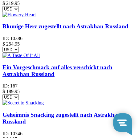
$
219.95
Blumige Herz zugestellt nach Astrakhan Russland
ID:
10386
$
254.95
Ein Vorgeschmack auf alles verschickt nach
Astrakhan Russland
ID:
167
$
189.95
Geheimnis Snacking zugestellt nach Astrakhan
Russland
ID:
10746