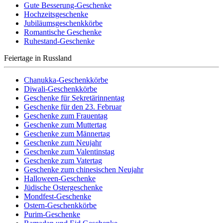
Gute Besserung-Geschenke
Hochzeitsgeschenke
Jubiläumsgeschenkkörbe
Romantische Geschenke
Ruhestand-Geschenke
Feiertage in Russland
Chanukka-Geschenkkörbe
Diwali-Geschenkkörbe
Geschenke für Sekretärinnentag
Geschenke für den 23. Februar
Geschenke zum Frauentag
Geschenke zum Muttertag
Geschenke zum Männertag
Geschenke zum Neujahr
Geschenke zum Valentinstag
Geschenke zum Vatertag
Geschenke zum chinesischen Neujahr
Halloween-Geschenke
Jüdische Ostergeschenke
Mondfest-Geschenke
Ostern-Geschenkkörbe
Purim-Geschenke