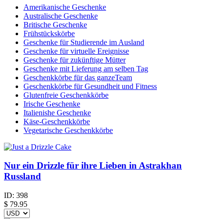
Amerikanische Geschenke
Australische Geschenke
Britische Geschenke
Frühstückskörbe
Geschenke für Studierende im Ausland
Geschenke für virtuelle Ereignisse
Geschenke für zukünftige Mütter
Geschenke mit Lieferung am selben Tag
Geschenkkörbe für das ganzeTeam
Geschenkkörbe für Gesundheit und Fitness
Glutenfreie Geschenkkörbe
Irische Geschenke
Italienishe Geschenke
Käse-Geschenkkörbe
Vegetarische Geschenkkörbe
Nur ein Drizzle für ihre Lieben in Astrakhan
Russland
ID:
398
$
79.95