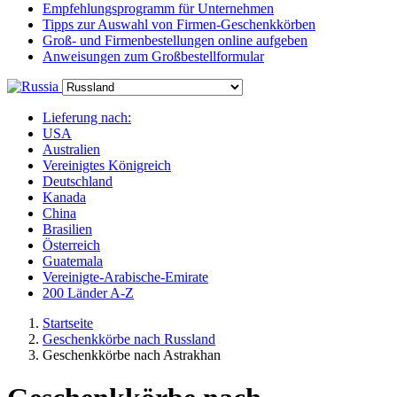
Empfehlungsprogramm für Unternehmen
Tipps zur Auswahl von Firmen-Geschenkkörben
Groß- und Firmenbestellungen online aufgeben
Anweisungen zum Großbestellformular
Lieferung nach:
USA
Australien
Vereinigtes Königreich
Deutschland
Kanada
China
Brasilien
Österreich
Guatemala
Vereinigte-Arabische-Emirate
200 Länder A-Z
Startseite
Geschenkkörbe nach Russland
Geschenkkörbe nach Astrakhan