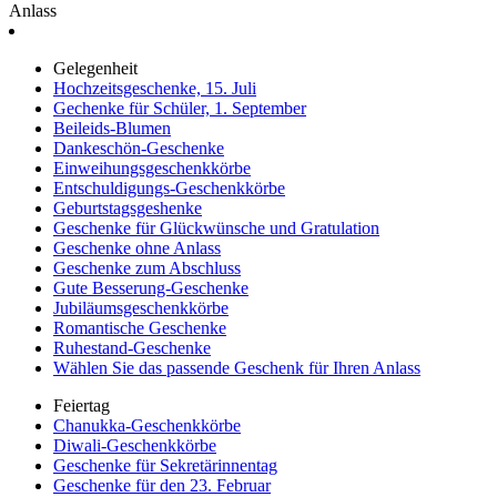
Anlass
Gelegenheit
Hochzeitsgeschenke, 15. Juli
Gechenke für Schüler, 1. September
Beileids-Blumen
Dankeschön-Geschenke
Einweihungsgeschenkkörbe
Entschuldigungs-Geschenkkörbe
Geburtstagsgeshenke
Geschenke für Glückwünsche und Gratulation
Geschenke ohne Anlass
Geschenke zum Abschluss
Gute Besserung-Geschenke
Jubiläumsgeschenkkörbe
Romantische Geschenke
Ruhestand-Geschenke
Wählen Sie das passende Geschenk für Ihren Anlass
Feiertag
Chanukka-Geschenkkörbe
Diwali-Geschenkkörbe
Geschenke für Sekretärinnentag
Geschenke für den 23. Februar