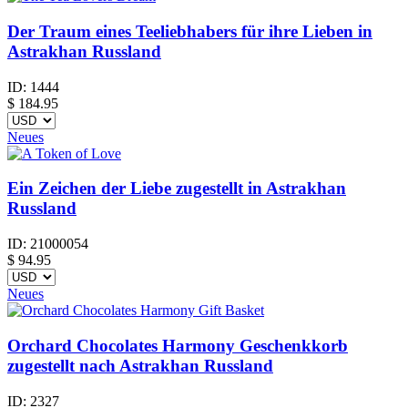
Der Traum eines Teeliebhabers für ihre Lieben in
Astrakhan Russland
ID:
1444
$
184.95
Neues
Ein Zeichen der Liebe zugestellt in Astrakhan
Russland
ID:
21000054
$
94.95
Neues
Orchard Chocolates Harmony Geschenkkorb
zugestellt nach Astrakhan Russland
ID:
2327