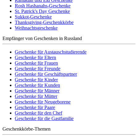
Ramadan und Eid Geschenke
Rosh Hashanahs-Geschenke
St. Patrick's Day Geschenke
Sukkot-Geschenke
Thanksgiving-Geschenkkörbe
Weihnachtsgeschenke
Empfänger von Geschenken in Russland
Geschenke für Austauschstudierende
Geschenke für Eltern
Geschenke für Frauen
Geschenke für Freunde
Geschenke für Geschäftspartner
Geschenke für Kinder
Geschenke für Kunden
Geschenke für Männer
Geschenke für Mütter
Geschenke für Neugeborene
Geschenke für Paare
Geschenke für den Chef
Geschenke für die Gastfamilie
Geschenkkörbe-Themen