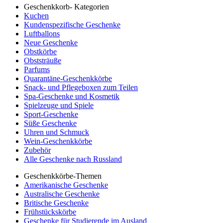
Geschenkkorb- Kategorien
Kuchen
Kundenspezifische Geschenke
Luftballons
Neue Geschenke
Obstkörbe
Obststräuße
Parfums
Quarantäne-Geschenkkörbe
Snack- und Pflegeboxen zum Teilen
Spa-Geschenke und Kosmetik
Spielzeuge und Spiele
Sport-Geschenke
Süße Geschenke
Uhren und Schmuck
Wein-Geschenkkörbe
Zubehör
Alle Geschenke nach Russland
Geschenkkörbe-Themen
Amerikanische Geschenke
Australische Geschenke
Britische Geschenke
Frühstückskörbe
Geschenke für Studierende im Ausland