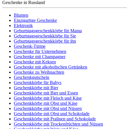
Geschenke in Russland
Blumen
Einzigartige Geschenke
Elektronik
Geburtstagsgeschenkkörbe für Mama
Geburtstagsgeschenkkörbe für Sie
Geburtstagsgeschenkkörbe für ihn
Geschenk-Türme
Geschenke für Unternehmen
Geschenke mit Champagner
Geschenke mit Keksen
Geschenke mit alkoholischen Getränken
Geschenke zu Weihnachten
Geschenkgutschein
Geschenkkörbe für Babys
Geschenkkörbe mit Bier
Geschenkkörbe mit Bier und Essen
Geschenkkörbe mit Fleisch und Käse
Geschenkkörbe mit Obst und Käse
Geschenkkörbe mit Obst und Nüssen
Geschenkkörbe mit Obst und Schokolade
Geschenkkörbe mit Pralinen und Schokolade
Geschenkkörbe mit Trockenfrüchten und Nüssen