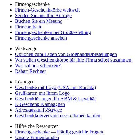
Firmengeschenke
Firmen-Geschenkkörbe weltweit
Senden Sie uns Ihre Anfrage
Buchen Sie ein Meeting
Firmenrabatte
Firmengeschenken bei Großbestellung
Firmengeschenke ansehen
Werkzeuge
Optionen zum Laden von Großhandelsbestellungen
Wir stellen Geschenkkörbe für Ihre Firma selbst zusammen!
Was soll ich schenken?
Rabatt-Rechner
Lösungen
Geschenke mit Logo (USA und Kanada)
Grußkarten mit Ihrem Logo
Geschenklösungen für ABM & Loyalität
E-Geschenk-Kampagnen
Adressauskunft-Service
Geschenkkoerversand.de-Guthaben kaufen
Hilfreiche Ressourcen
Firmengeschenke — Häufig gestellte Fragen
Unsere Firmenkunden