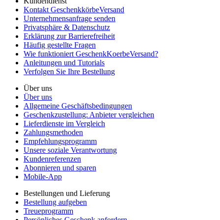
Kundendienst
Kontakt GeschenkkörbeVersand
Unternehmensanfrage senden
Privatsphäre & Datenschutz
Erklärung zur Barrierefreiheit
Häufig gestellte Fragen
Wie funktioniert GeschenkKoerbeVersand?
Anleitungen und Tutorials
Verfolgen Sie Ihre Bestellung
Über uns
Über uns
Allgemeine Geschäftsbedingungen
Geschenkzustellung: Anbieter vergleichen
Lieferdienste im Vergleich
Zahlungsmethoden
Empfehlungsprogramm
Unsere soziale Verantwortung
Kundenreferenzen
Abonnieren und sparen
Mobile-App
Bestellungen und Lieferung
Bestellung aufgeben
Treueprogramm
Persönliches Geschenk anfordern