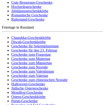
Gute Besserung-Geschenke
Hochzeitsgeschenke
Jubiläumsgeschenkkörbe
Romantische Geschenke
Ruhestand-Geschenke
Feiertage in Russland
Chanukka-Geschenkkörbe
Diwali-Geschenkkörbe
Geschenke für Sekretärinnentag
Geschenke für den 23. Februar
Geschenke zum Frauentag
Geschenke zum Muttertag
Geschenke zum Männertag
Geschenke zum Neujahr
Geschenke zum Valentinstag
Geschenke zum Vatertag
Geschenke zum chinesischen Neujahr
Halloween-Geschenke
Jüdische Ostergeschenke
Mondfest-Geschenke
Ostern-Geschenkkörbe
Purim-Geschenke