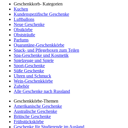
Geschenkkorb- Kategorien
Kuchen
Kundenspezifische Geschenke
Luftballons
Neue Geschenke
Obstkörbe
Obststräuße
Parfums
Quarantäne-Geschenkkörbe
Snack- und Pflegeboxen zum Teilen
Spa-Geschenke und Kosmetik
Spielzeuge und Spiele
Sport-Geschenke
Süße Geschenke
Uhren und Schmuck
Wein-Geschenkkörbe
Zubehör
Alle Geschenke nach Russland
Geschenkkörbe-Themen
Amerikanische Geschenke
Australische Geschenke
Britische Geschenke
Frühstückskörbe
Geschenke für Studierende im Ausland