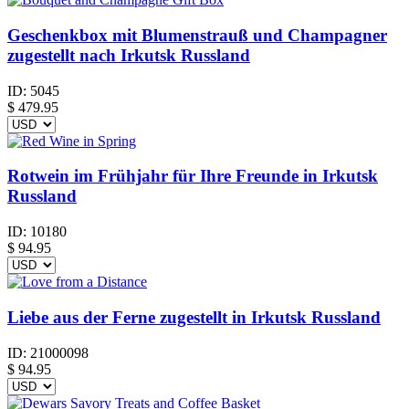
Geschenkbox mit Blumenstrauß und Champagner
zugestellt nach Irkutsk Russland
ID:
5045
$
479.95
Rotwein im Frühjahr für Ihre Freunde in Irkutsk
Russland
ID:
10180
$
94.95
Liebe aus der Ferne zugestellt in Irkutsk Russland
ID:
21000098
$
94.95