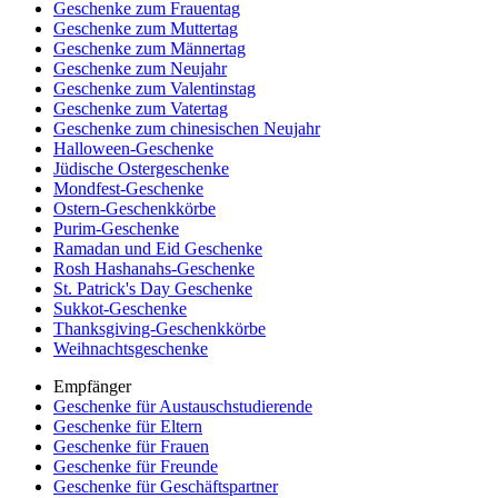
Geschenke zum Frauentag
Geschenke zum Muttertag
Geschenke zum Männertag
Geschenke zum Neujahr
Geschenke zum Valentinstag
Geschenke zum Vatertag
Geschenke zum chinesischen Neujahr
Halloween-Geschenke
Jüdische Ostergeschenke
Mondfest-Geschenke
Ostern-Geschenkkörbe
Purim-Geschenke
Ramadan und Eid Geschenke
Rosh Hashanahs-Geschenke
St. Patrick's Day Geschenke
Sukkot-Geschenke
Thanksgiving-Geschenkkörbe
Weihnachtsgeschenke
Empfänger
Geschenke für Austauschstudierende
Geschenke für Eltern
Geschenke für Frauen
Geschenke für Freunde
Geschenke für Geschäftspartner