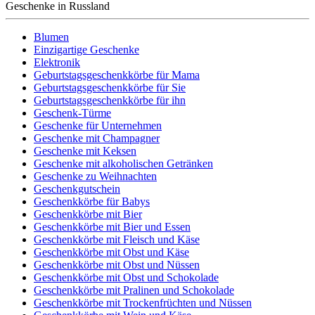
Geschenke in Russland
Blumen
Einzigartige Geschenke
Elektronik
Geburtstagsgeschenkkörbe für Mama
Geburtstagsgeschenkkörbe für Sie
Geburtstagsgeschenkkörbe für ihn
Geschenk-Türme
Geschenke für Unternehmen
Geschenke mit Champagner
Geschenke mit Keksen
Geschenke mit alkoholischen Getränken
Geschenke zu Weihnachten
Geschenkgutschein
Geschenkkörbe für Babys
Geschenkkörbe mit Bier
Geschenkkörbe mit Bier und Essen
Geschenkkörbe mit Fleisch und Käse
Geschenkkörbe mit Obst und Käse
Geschenkkörbe mit Obst und Nüssen
Geschenkkörbe mit Obst und Schokolade
Geschenkkörbe mit Pralinen und Schokolade
Geschenkkörbe mit Trockenfrüchten und Nüssen