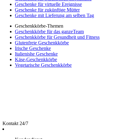
Geschenke für virtuelle Ereignisse
Geschenke für zukünftige Mütter
Geschenke mit Lieferung am selben Tag
Geschenkkörbe-Themen
Geschenkkörbe für das ganzeTeam
Geschenkkörbe für Gesundheit und Fitness
Glutenfreie Geschenkkörbe
Irische Geschenke
Italienishe Geschenke
Käse-Geschenkkörbe
Vegetarische Geschenkkörbe
Kontakt 24/7