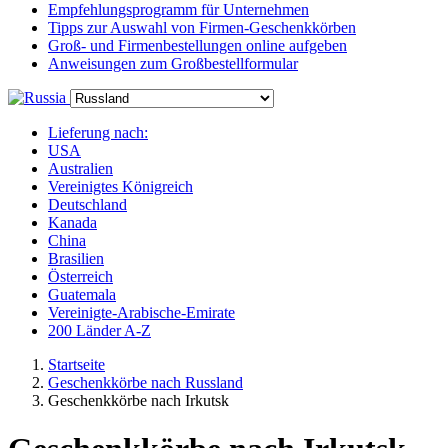
Empfehlungsprogramm für Unternehmen
Tipps zur Auswahl von Firmen-Geschenkkörben
Groß- und Firmenbestellungen online aufgeben
Anweisungen zum Großbestellformular
Lieferung nach:
USA
Australien
Vereinigtes Königreich
Deutschland
Kanada
China
Brasilien
Österreich
Guatemala
Vereinigte-Arabische-Emirate
200 Länder A-Z
Startseite
Geschenkkörbe nach Russland
Geschenkkörbe nach Irkutsk