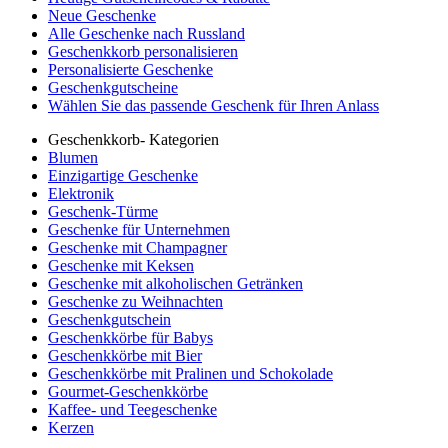
Neue Geschenke
Alle Geschenke nach Russland
Geschenkkorb personalisieren
Personalisierte Geschenke
Geschenkgutscheine
Wählen Sie das passende Geschenk für Ihren Anlass
Geschenkkorb- Kategorien
Blumen
Einzigartige Geschenke
Elektronik
Geschenk-Türme
Geschenke für Unternehmen
Geschenke mit Champagner
Geschenke mit Keksen
Geschenke mit alkoholischen Getränken
Geschenke zu Weihnachten
Geschenkgutschein
Geschenkkörbe für Babys
Geschenkkörbe mit Bier
Geschenkkörbe mit Pralinen und Schokolade
Gourmet-Geschenkkörbe
Kaffee- und Teegeschenke
Kerzen