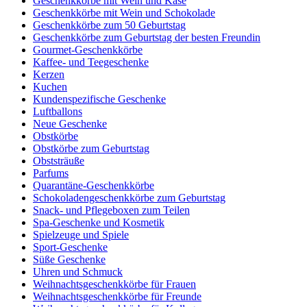
Geschenkkörbe mit Wein und Käse
Geschenkkörbe mit Wein und Schokolade
Geschenkkörbe zum 50 Geburtstag
Geschenkkörbe zum Geburtstag der besten Freundin
Gourmet-Geschenkkörbe
Kaffee- und Teegeschenke
Kerzen
Kuchen
Kundenspezifische Geschenke
Luftballons
Neue Geschenke
Obstkörbe
Obstkörbe zum Geburtstag
Obststräuße
Parfums
Quarantäne-Geschenkkörbe
Schokoladengeschenkkörbe zum Geburtstag
Snack- und Pflegeboxen zum Teilen
Spa-Geschenke und Kosmetik
Spielzeuge und Spiele
Sport-Geschenke
Süße Geschenke
Uhren und Schmuck
Weihnachtsgeschenkkörbe für Frauen
Weihnachtsgeschenkkörbe für Freunde