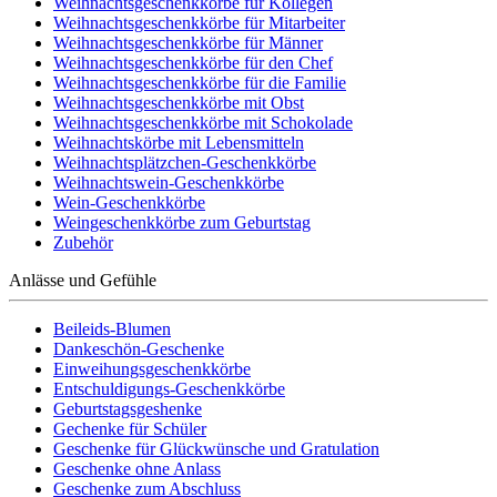
Weihnachtsgeschenkkörbe für Kollegen
Weihnachtsgeschenkkörbe für Mitarbeiter
Weihnachtsgeschenkkörbe für Männer
Weihnachtsgeschenkkörbe für den Chef
Weihnachtsgeschenkkörbe für die Familie
Weihnachtsgeschenkkörbe mit Obst
Weihnachtsgeschenkkörbe mit Schokolade
Weihnachtskörbe mit Lebensmitteln
Weihnachtsplätzchen-Geschenkkörbe
Weihnachtswein-Geschenkkörbe
Wein-Geschenkkörbe
Weingeschenkkörbe zum Geburtstag
Zubehör
Anlässe und Gefühle
Beileids-Blumen
Dankeschön-Geschenke
Einweihungsgeschenkkörbe
Entschuldigungs-Geschenkkörbe
Geburtstagsgeshenke
Gechenke für Schüler
Geschenke für Glückwünsche und Gratulation
Geschenke ohne Anlass
Geschenke zum Abschluss