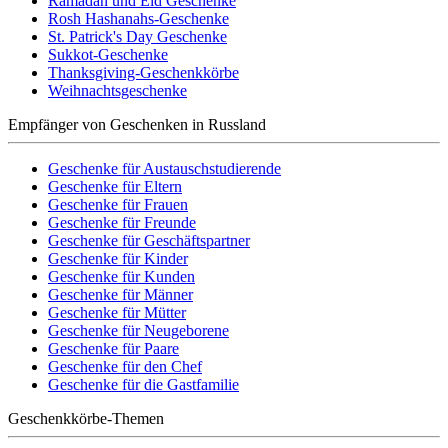
Ramadan und Eid Geschenke
Rosh Hashanahs-Geschenke
St. Patrick's Day Geschenke
Sukkot-Geschenke
Thanksgiving-Geschenkkörbe
Weihnachtsgeschenke
Empfänger von Geschenken in Russland
Geschenke für Austauschstudierende
Geschenke für Eltern
Geschenke für Frauen
Geschenke für Freunde
Geschenke für Geschäftspartner
Geschenke für Kinder
Geschenke für Kunden
Geschenke für Männer
Geschenke für Mütter
Geschenke für Neugeborene
Geschenke für Paare
Geschenke für den Chef
Geschenke für die Gastfamilie
Geschenkkörbe-Themen