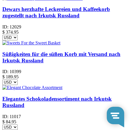
Dewars herzhafte Leckereien und Kaffeekorb
zugestellt nach Irkutsk Russland
ID:
12029
$
374.95
Süßigkeiten für die süßen Korb mit Versand nach
Irkutsk Russland
ID:
10399
$
189.95
Elegantes Schokoladensortiment nach Irkutsk
Russland
ID:
11017
$
84.95