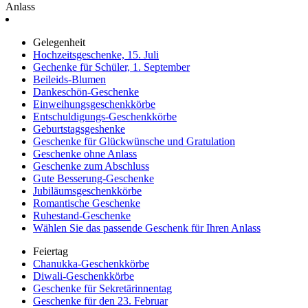
Anlass
Gelegenheit
Hochzeitsgeschenke, 15. Juli
Gechenke für Schüler, 1. September
Beileids-Blumen
Dankeschön-Geschenke
Einweihungsgeschenkkörbe
Entschuldigungs-Geschenkkörbe
Geburtstagsgeshenke
Geschenke für Glückwünsche und Gratulation
Geschenke ohne Anlass
Geschenke zum Abschluss
Gute Besserung-Geschenke
Jubiläumsgeschenkkörbe
Romantische Geschenke
Ruhestand-Geschenke
Wählen Sie das passende Geschenk für Ihren Anlass
Feiertag
Chanukka-Geschenkkörbe
Diwali-Geschenkkörbe
Geschenke für Sekretärinnentag
Geschenke für den 23. Februar