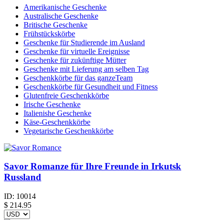
Amerikanische Geschenke
Australische Geschenke
Britische Geschenke
Frühstückskörbe
Geschenke für Studierende im Ausland
Geschenke für virtuelle Ereignisse
Geschenke für zukünftige Mütter
Geschenke mit Lieferung am selben Tag
Geschenkkörbe für das ganzeTeam
Geschenkkörbe für Gesundheit und Fitness
Glutenfreie Geschenkkörbe
Irische Geschenke
Italienishe Geschenke
Käse-Geschenkkörbe
Vegetarische Geschenkkörbe
Savor Romanze für Ihre Freunde in Irkutsk
Russland
ID:
10014
$
214.95