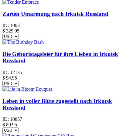
Zarten Umarmung nach Irkutsk Russland
ID:
10031
$
329.95
Die Geburtstagsfeier für ihre Lieben in Irkutsk
Russland
ID:
12135
$
94.95
Leben in voller Blüte zugestellt nach Irkutsk
Russland
ID:
10857
$
89.95