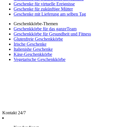
Geschenke für virtuelle Ereignisse
Geschenke für zukünftige Mütter
Geschenke mit Lieferung am selben Tag
Geschenkkörbe-Themen
Geschenkkörbe für das ganzeTeam
Geschenkkörbe für Gesundheit und Fitness
Glutenfreie Geschenkkörbe
Irische Geschenke
Italienishe Geschenke
Käse-Geschenkkörbe
Vegetarische Geschenkkörbe
Kontakt 24/7