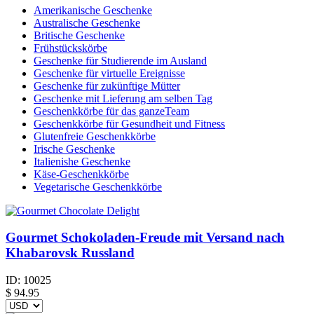
Amerikanische Geschenke
Australische Geschenke
Britische Geschenke
Frühstückskörbe
Geschenke für Studierende im Ausland
Geschenke für virtuelle Ereignisse
Geschenke für zukünftige Mütter
Geschenke mit Lieferung am selben Tag
Geschenkkörbe für das ganzeTeam
Geschenkkörbe für Gesundheit und Fitness
Glutenfreie Geschenkkörbe
Irische Geschenke
Italienishe Geschenke
Käse-Geschenkkörbe
Vegetarische Geschenkkörbe
Gourmet Schokoladen-Freude mit Versand nach
Khabarovsk Russland
ID:
10025
$
94.95