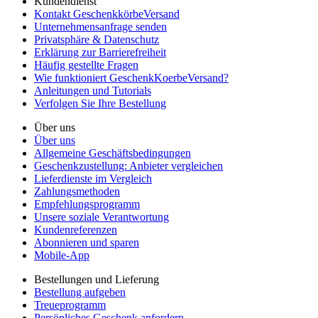
Kundendienst
Kontakt GeschenkkörbeVersand
Unternehmensanfrage senden
Privatsphäre & Datenschutz
Erklärung zur Barrierefreiheit
Häufig gestellte Fragen
Wie funktioniert GeschenkKoerbeVersand?
Anleitungen und Tutorials
Verfolgen Sie Ihre Bestellung
Über uns
Über uns
Allgemeine Geschäftsbedingungen
Geschenkzustellung: Anbieter vergleichen
Lieferdienste im Vergleich
Zahlungsmethoden
Empfehlungsprogramm
Unsere soziale Verantwortung
Kundenreferenzen
Abonnieren und sparen
Mobile-App
Bestellungen und Lieferung
Bestellung aufgeben
Treueprogramm
Persönliches Geschenk anfordern