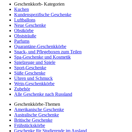
Geschenkkorb- Kategorien
Kuchen
Kundenspezifische Geschenke
Luftballons
Neue Geschenke
Obstkörbe
Obststräuße
Parfums
Quarantäne-Geschenkkörbe
Snack- und Pflegeboxen zum Teilen
Spa-Geschenke und Kosmetik
Spielzeuge und Spiele
Sport-Geschenke
Süße Geschenke
Uhren und Schmuck
Wein-Geschenkkörbe
Zubehör
Alle Geschenke nach Russland
Geschenkkörbe-Themen
Amerikanische Geschenke
Australische Geschenke
Britische Geschenke
Frühstückskörbe
Geschenke für Studierende im Ausland