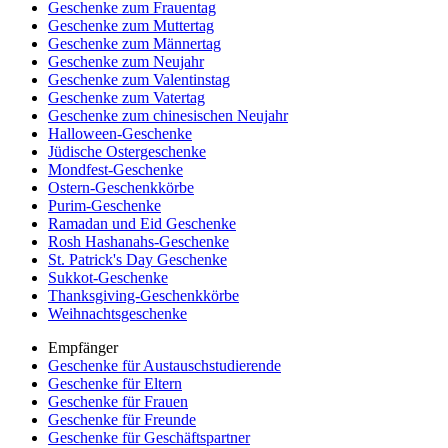
Geschenke zum Frauentag
Geschenke zum Muttertag
Geschenke zum Männertag
Geschenke zum Neujahr
Geschenke zum Valentinstag
Geschenke zum Vatertag
Geschenke zum chinesischen Neujahr
Halloween-Geschenke
Jüdische Ostergeschenke
Mondfest-Geschenke
Ostern-Geschenkkörbe
Purim-Geschenke
Ramadan und Eid Geschenke
Rosh Hashanahs-Geschenke
St. Patrick's Day Geschenke
Sukkot-Geschenke
Thanksgiving-Geschenkkörbe
Weihnachtsgeschenke
Empfänger
Geschenke für Austauschstudierende
Geschenke für Eltern
Geschenke für Frauen
Geschenke für Freunde
Geschenke für Geschäftspartner