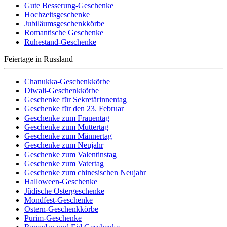
Gute Besserung-Geschenke
Hochzeitsgeschenke
Jubiläumsgeschenkkörbe
Romantische Geschenke
Ruhestand-Geschenke
Feiertage in Russland
Chanukka-Geschenkkörbe
Diwali-Geschenkkörbe
Geschenke für Sekretärinnentag
Geschenke für den 23. Februar
Geschenke zum Frauentag
Geschenke zum Muttertag
Geschenke zum Männertag
Geschenke zum Neujahr
Geschenke zum Valentinstag
Geschenke zum Vatertag
Geschenke zum chinesischen Neujahr
Halloween-Geschenke
Jüdische Ostergeschenke
Mondfest-Geschenke
Ostern-Geschenkkörbe
Purim-Geschenke