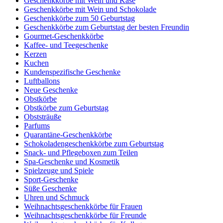
Geschenkkörbe mit Wein und Käse
Geschenkkörbe mit Wein und Schokolade
Geschenkkörbe zum 50 Geburtstag
Geschenkkörbe zum Geburtstag der besten Freundin
Gourmet-Geschenkkörbe
Kaffee- und Teegeschenke
Kerzen
Kuchen
Kundenspezifische Geschenke
Luftballons
Neue Geschenke
Obstkörbe
Obstkörbe zum Geburtstag
Obststräuße
Parfums
Quarantäne-Geschenkkörbe
Schokoladengeschenkkörbe zum Geburtstag
Snack- und Pflegeboxen zum Teilen
Spa-Geschenke und Kosmetik
Spielzeuge und Spiele
Sport-Geschenke
Süße Geschenke
Uhren und Schmuck
Weihnachtsgeschenkkörbe für Frauen
Weihnachtsgeschenkkörbe für Freunde