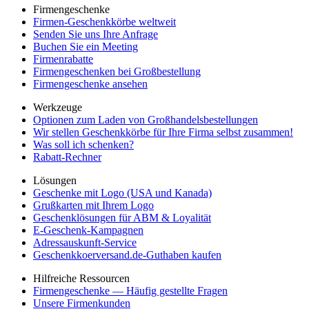
Firmengeschenke
Firmen-Geschenkkörbe weltweit
Senden Sie uns Ihre Anfrage
Buchen Sie ein Meeting
Firmenrabatte
Firmengeschenken bei Großbestellung
Firmengeschenke ansehen
Werkzeuge
Optionen zum Laden von Großhandelsbestellungen
Wir stellen Geschenkkörbe für Ihre Firma selbst zusammen!
Was soll ich schenken?
Rabatt-Rechner
Lösungen
Geschenke mit Logo (USA und Kanada)
Grußkarten mit Ihrem Logo
Geschenklösungen für ABM & Loyalität
E-Geschenk-Kampagnen
Adressauskunft-Service
Geschenkkoerversand.de-Guthaben kaufen
Hilfreiche Ressourcen
Firmengeschenke — Häufig gestellte Fragen
Unsere Firmenkunden