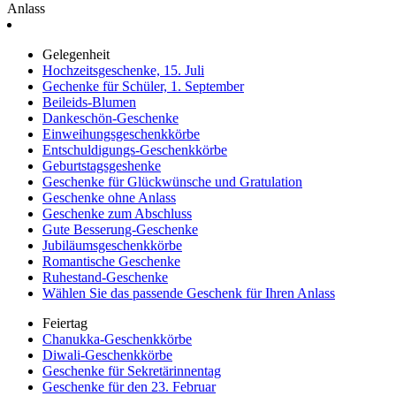
Anlass
Gelegenheit
Hochzeitsgeschenke, 15. Juli
Gechenke für Schüler, 1. September
Beileids-Blumen
Dankeschön-Geschenke
Einweihungsgeschenkkörbe
Entschuldigungs-Geschenkkörbe
Geburtstagsgeshenke
Geschenke für Glückwünsche und Gratulation
Geschenke ohne Anlass
Geschenke zum Abschluss
Gute Besserung-Geschenke
Jubiläumsgeschenkkörbe
Romantische Geschenke
Ruhestand-Geschenke
Wählen Sie das passende Geschenk für Ihren Anlass
Feiertag
Chanukka-Geschenkkörbe
Diwali-Geschenkkörbe
Geschenke für Sekretärinnentag
Geschenke für den 23. Februar