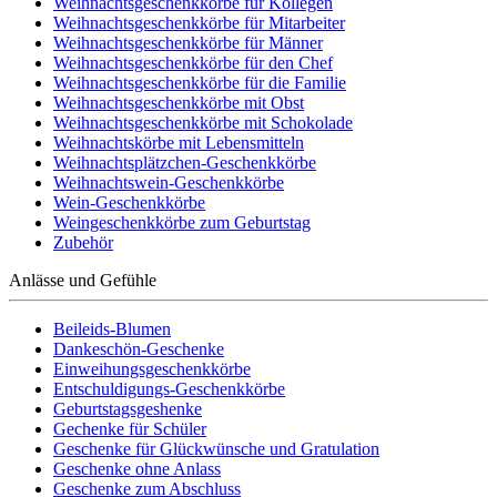
Weihnachtsgeschenkkörbe für Kollegen
Weihnachtsgeschenkkörbe für Mitarbeiter
Weihnachtsgeschenkkörbe für Männer
Weihnachtsgeschenkkörbe für den Chef
Weihnachtsgeschenkkörbe für die Familie
Weihnachtsgeschenkkörbe mit Obst
Weihnachtsgeschenkkörbe mit Schokolade
Weihnachtskörbe mit Lebensmitteln
Weihnachtsplätzchen-Geschenkkörbe
Weihnachtswein-Geschenkkörbe
Wein-Geschenkkörbe
Weingeschenkkörbe zum Geburtstag
Zubehör
Anlässe und Gefühle
Beileids-Blumen
Dankeschön-Geschenke
Einweihungsgeschenkkörbe
Entschuldigungs-Geschenkkörbe
Geburtstagsgeshenke
Gechenke für Schüler
Geschenke für Glückwünsche und Gratulation
Geschenke ohne Anlass
Geschenke zum Abschluss