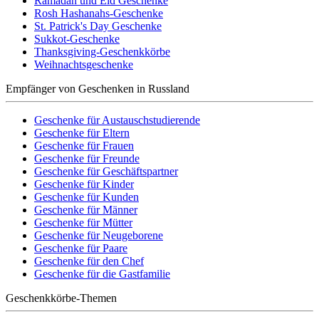
Ramadan und Eid Geschenke
Rosh Hashanahs-Geschenke
St. Patrick's Day Geschenke
Sukkot-Geschenke
Thanksgiving-Geschenkkörbe
Weihnachtsgeschenke
Empfänger von Geschenken in Russland
Geschenke für Austauschstudierende
Geschenke für Eltern
Geschenke für Frauen
Geschenke für Freunde
Geschenke für Geschäftspartner
Geschenke für Kinder
Geschenke für Kunden
Geschenke für Männer
Geschenke für Mütter
Geschenke für Neugeborene
Geschenke für Paare
Geschenke für den Chef
Geschenke für die Gastfamilie
Geschenkkörbe-Themen