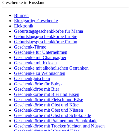
Geschenke in Russland
Blumen
Einzigartige Geschenke
Elektronik
Geburtstagsgeschenkkörbe für Mama
Geburtstagsgeschenkkörbe für Sie
Geburtstagsgeschenkkörbe für ihn
Geschenk-Türme
Geschenke für Unternehmen
Geschenke mit Champagner
Geschenke mit Keksen
Geschenke mit alkoholischen Getränken
Geschenke zu Weihnachten
Geschenkgutschein
Geschenkkörbe für Babys
Geschenkkörbe mit Bier
Geschenkkörbe mit Bier und Essen
Geschenkkörbe mit Fleisch und Käse
Geschenkkörbe mit Obst und Käse
Geschenkkörbe mit Obst und Nüssen
Geschenkkörbe mit Obst und Schokolade
Geschenkkörbe mit Pralinen und Schokolade
Geschenkkörbe mit Trockenfrüchten und Nüssen