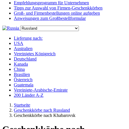
Empfehlungsprogramm für Unternehmen
Tipps zur Auswahl von Firmen-Geschenkkörben
Groß- und Firmenbestellungen online aufgeben
Anweisungen zum Großbestellformular
Lieferung nach:
USA
Australien
Vereinigtes Königreich
Deutschland
Kanada
China
Brasilien
Österreich
Guatemala
Vereinigte-Arabische-Emirate
200 Länder A-Z
Startseite
Geschenkkörbe nach Russland
Geschenkkörbe nach Khabarovsk