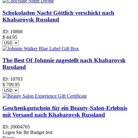
Schokoladen Nacht Göttlich verschickt nach
Khabarovsk Russland
ID:
10868
$
44.95
The Best Of Johnnie zugestellt nach Khabarovsk
Russland
ID:
10703
$
709.95
Geschenkgutschein für ein Beauty-Salon-Erlebnis
mit Versand nach Khabarovsk Russland
ID:
20004765
Legen Sie Ihr Budget fest
Neues