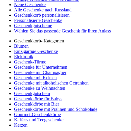
Neue Geschenke
Alle Geschenke nach Russland
Geschenkkorb personalisieren
Personalisierte Geschenke
Geschenkgutscheine
Wählen Sie das passende Geschenk für Ihren Anlass
Geschenkkorb- Kategorien
Blumen
Einzigartige Geschenke
Elektronik
Geschenk-Türme
Geschenke für Unternehmen
Geschenke mit Champagner
Geschenke mit Keksen
Geschenke mit alkoholischen Getränken
Geschenke zu Weihnachten
Geschenkgutschein
Geschenkkörbe für Babys
Geschenkkörbe mit Bier
Geschenkkörbe mit Pralinen und Schokolade
Gourmet-Geschenkkörbe
Kaffee- und Teegeschenke
Kerzen