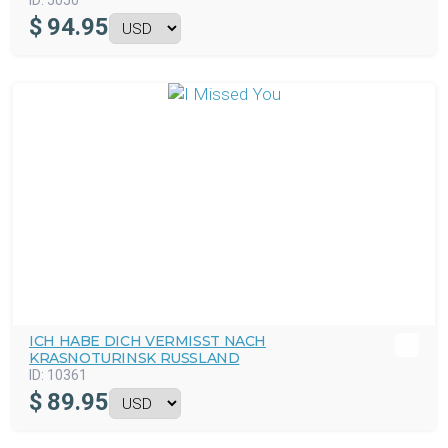
ID:
5050
$
94.95
ICH HABE DICH VERMISST NACH
KRASNOTURINSK RUSSLAND
ID:
10361
$
89.95