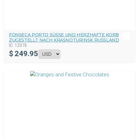
FONSECA PORTO SÜSSE UND HERZHAFTE KORB Z
UGESTELLT NACH KRASNOTURINSK RUSSLAND
ID:
12076
$
249.95