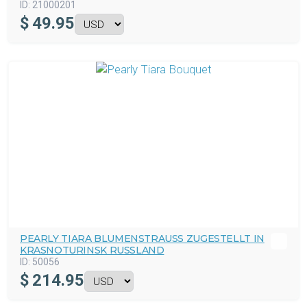
ID:
21000201
$
49.95
PEARLY TIARA BLUMENSTRAUSS ZUGESTELLT IN K
RASNOTURINSK RUSSLAND
ID:
50056
$
214.95