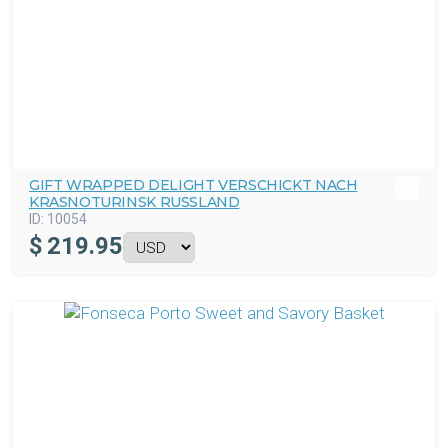
GIFT WRAPPED DELIGHT VERSCHICKT NACH
KRASNOTURINSK RUSSLAND
ID:
10054
$
219.95