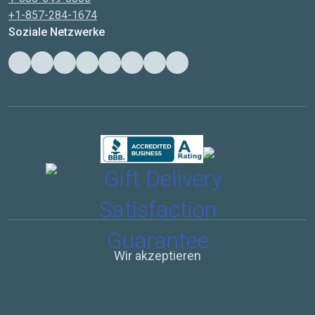
+1-857-284-1674
Soziale Netzwerke
Wir akzeptieren