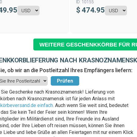
0
ID:
10155
49.95
$
474.95
WEITERE GESCHENKKÖRBE FÜR R
ENKKORBLIEFERUNG NACH KRASNOZNAMENS
ie, ob wir an die Postleitzahl Ihres Empfängers liefern:
n Sie Geschenke nach Krasnoznamensk! Lieferung von
örben nach Krasnoznamensk ist für jeden Anlass mit
körbeversand.de einfach
. Auch wenn Sie weit sind, bedeutet
, das Sie kein Teil der Feier sein können! Wenn Ihre
itglieder im Militärdienst sind, Ihre Freunde ins Ausland
ind, oder Ihre Lieben oft reisen müssen, können Sie ihnen
e Liebe und liebe Grüße an allen Feiertagen mit nur einem Klick