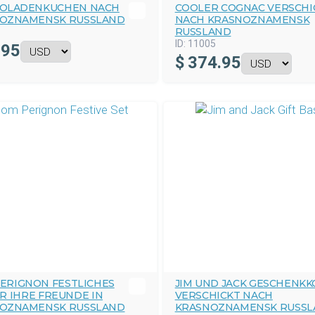
OLADENKUCHEN NACH
COOLER COGNAC VERSCHI
OZNAMENSK RUSSLAND
NACH KRASNOZNAMENSK
RUSSLAND
ID:
11005
.95
$
374.95
ERIGNON FESTLICHES
JIM UND JACK GESCHENK
ÜR IHRE FREUNDE IN
VERSCHICKT NACH
OZNAMENSK RUSSLAND
KRASNOZNAMENSK RUSSL