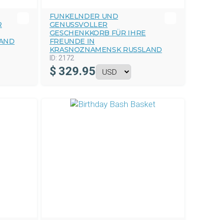
FUNKELNDER UND
R
GENUSSVOLLER
GESCHENKKORB FÜR IHRE
AND
FREUNDE IN
KRASNOZNAMENSK RUSSLAND
ID:
2172
$
329.95