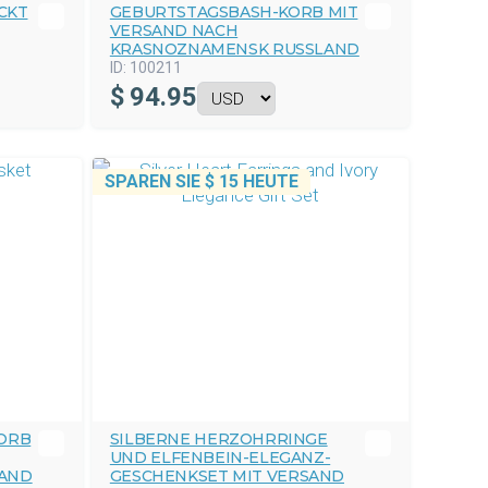
CKT
GEBURTSTAGSBASH-KORB MIT
VERSAND NACH
KRASNOZNAMENSK RUSSLAND
ID:
100211
$
94.95
SPAREN SIE
$ 15
HEUTE
KORB
SILBERNE HERZOHRRINGE
UND ELFENBEIN-ELEGANZ-
AND
GESCHENKSET MIT VERSAND