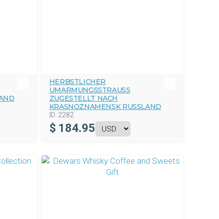
HERBSTLICHER
UMARMUNGSSTRAUSS Z
AND
UGESTELLT NACH K
RASNOZNAMENSK RUSSLAND
ID:
2282
$
184.95