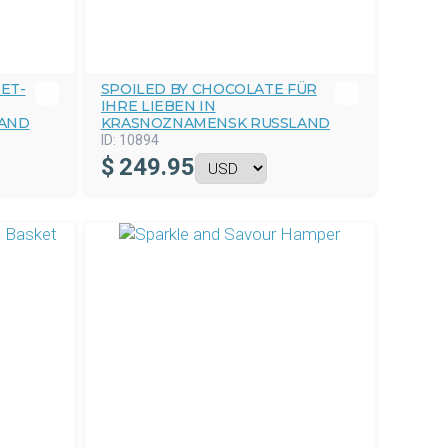
ET-
SPOILED BY CHOCOLATE FÜR
IHRE LIEBEN IN
AND
KRASNOZNAMENSK RUSSLAND
ID:
10894
$
249.95