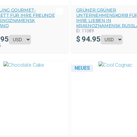
LING GOURMET-
GRÜNER GRÜNER
ETT FÜR IHRE FREUNDE
UNTERNEHMENSKORB FÜ
ASNOZNAMENSK
IHRE LIEBEN IN
AND
KRASNOZNAMENSK RUSSL
ID:
11089
.95
$
94.95
5
NEUES