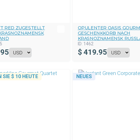
T RED ZUGESTELLT
OPULENTER OASIS GOURM
KRASNOZNAMENSK
GESCHENKKORB NACH
AND
KRASNOZNAMENSK RUSSL
5
ID:
1462
.95
$
419.95
 SIE
$ 10
HEUTE
NEUES