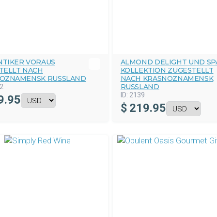
TIKER VORAUS
ALMOND DELIGHT UND SP
TELLT NACH
KOLLEKTION ZUGESTELLT
OZNAMENSK RUSSLAND
NACH KRASNOZNAMENSK
RUSSLAND
2
ID:
2139
9.95
$
219.95