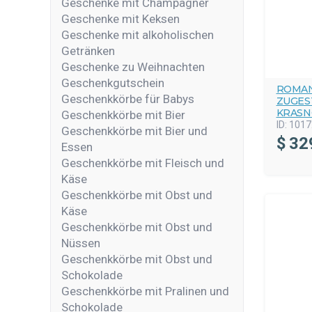
Geschenke mit Champagner
Geschenke mit Keksen
Geschenke mit alkoholischen
Getränken
Geschenke zu Weihnachten
Geschenkgutschein
ROMAN
Geschenkkörbe für Babys
ZUGES
KRASN
Geschenkkörbe mit Bier
ID:
1017
Geschenkkörbe mit Bier und
$
32
Essen
Geschenkkörbe mit Fleisch und
Käse
Geschenkkörbe mit Obst und
Käse
Geschenkkörbe mit Obst und
Nüssen
Geschenkkörbe mit Obst und
Schokolade
Geschenkkörbe mit Pralinen und
Schokolade