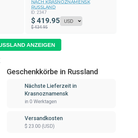
NACH KRASNOZNAMENSK
RUSSLAND
ID:
2347
$
419.95
$ 434.95
USSLAND ANZEIGEN
K
Geschenkkörbe in Russland
Nächste Lieferzeit in
Krasnoznamensk
in 0 Werktagen
Versandkosten
$ 23.00 (USD)