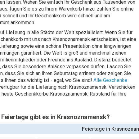
en lassen. Wähen Sie einfach Ihr Geschenk aus Tausenden von
aus, fügen Sie es zu Ihrem Warenkorb hinzu, zahlen Sie online
d schnell und Ihr Geschenkkorb wird schnell und am
atum ankommen.
uf Liefeung in alle Städte der Welt spezialisiert. Wenn Sie für
chenkkorb mit uns nach Krasnoznamensk entscheiden, ist eine
Lieferung sowie eine schöne Presentation ohne langwierigen
mmungen garantiert. Die Welt is groß und manchmal ziehen
milienmitglieder oder Freunde ins Ausland. Distanz bedeutet
t, dass Sie besondere Anlässe verpassen dürfen. Lassen Sie
n, dass Sie sich an ihren Geburtstag errinern oder zeigen Sie
s Ihnen das wichtig ist - egal, wo Sie sind!
Alle Geschenke
erfügbar für die Lieferung nach Krasnoznamensk. Verschicken
 heute Geschenkkörbe Krasnoznamensk, Russland für Ihre
 Feiertage gibt es in Krasnoznamensk?
Feiertage in Krasnozn