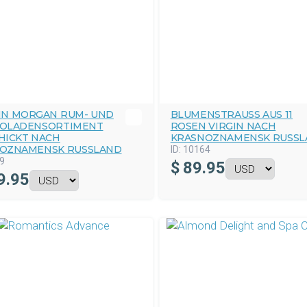
IN MORGAN RUM- UND
BLUMENSTRAUSS AUS 11 R
OLADENSORTIMENT
OSEN VIRGIN NACH K
HICKT NACH
RASNOZNAMENSK RUSSL
OZNAMENSK RUSSLAND
ID:
10164
9
$
89.95
9.95