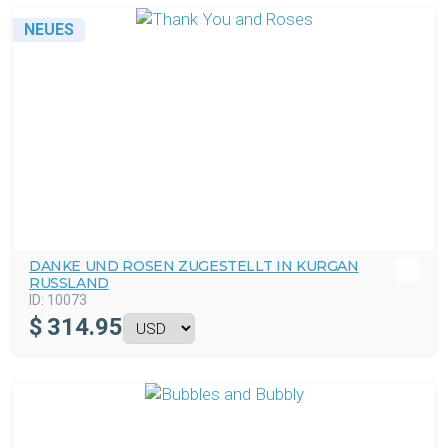
NEUES
DANKE UND ROSEN ZUGESTELLT IN KURGAN
RUSSLAND
ID:
10073
$
314.95