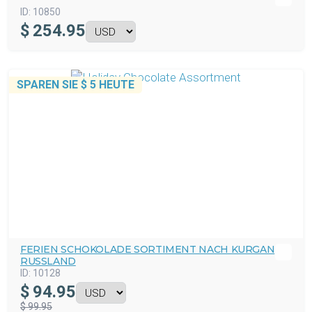
ID:
10850
$
254.95
SPAREN SIE
$ 5
HEUTE
FERIEN SCHOKOLADE SORTIMENT NACH KURGAN
RUSSLAND
ID:
10128
$
94.95
$ 99.95