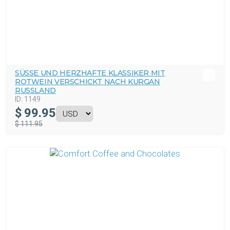
SÜSSE UND HERZHAFTE KLASSIKER MIT R
OTWEIN VERSCHICKT NACH KURGAN R
USSLAND
ID:
1149
$
99.95
$ 111.95