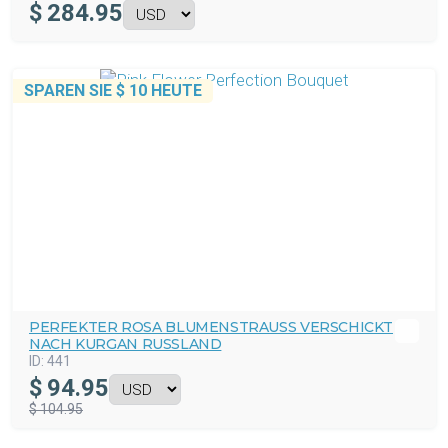
$
284.95
SPAREN SIE
$ 10
HEUTE
PERFEKTER ROSA BLUMENSTRAUSS VERSCHICKT N
ACH KURGAN RUSSLAND
ID:
441
$
94.95
$ 104.95