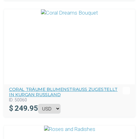
CORAL TRÄUME BLUMENSTRAUSS ZUGESTELLT I
N KURGAN RUSSLAND
ID:
50060
$
249.95