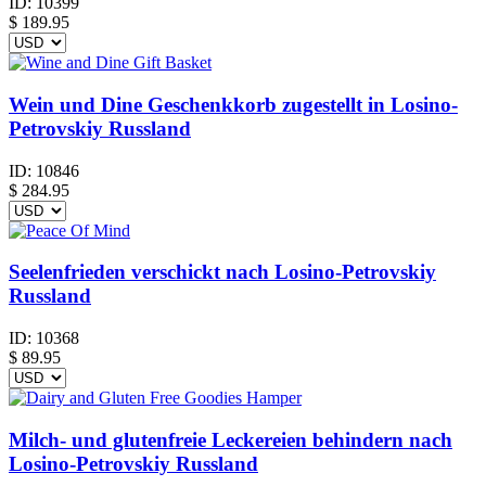
ID:
10399
$
189.95
Wein und Dine Geschenkkorb zugestellt in Losino-
Petrovskiy Russland
ID:
10846
$
284.95
Seelenfrieden verschickt nach Losino-Petrovskiy
Russland
ID:
10368
$
89.95
Milch- und glutenfreie Leckereien behindern nach
Losino-Petrovskiy Russland