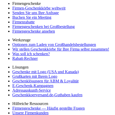
Firmengeschenke
Firmen-Geschenkkörbe weltweit
Senden Sie uns Ihre Anfrage
Buchen Sie ein Meeting
Firmenrabatte
Firmengeschenken bei Großbestellung
Firmengeschenke ansehen
Werkzeuge
Optionen zum Laden von Großhandelsbestellungen
Wir stellen Geschenkkörbe für Ihre Firma selbst zusammen!
Was soll ich schenken?
Rabatt-Rechner
Lösungen
Geschenke mit Logo (USA und Kanada)
Grußkarten mit Ihrem Logo
Geschenklösungen für ABM & Loyalität
E-Geschenk-Kampagnen
Adressauskunft-Service
Geschenkkoerversand.de-Guthaben kaufen
Hilfreiche Ressourcen
Firmengeschenke — Häufig gestellte Fragen
Unsere Firmenkunden