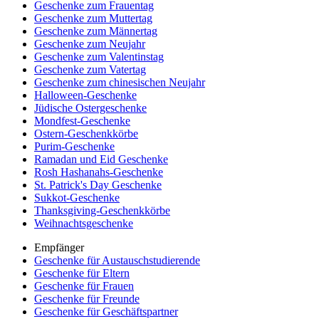
Geschenke zum Frauentag
Geschenke zum Muttertag
Geschenke zum Männertag
Geschenke zum Neujahr
Geschenke zum Valentinstag
Geschenke zum Vatertag
Geschenke zum chinesischen Neujahr
Halloween-Geschenke
Jüdische Ostergeschenke
Mondfest-Geschenke
Ostern-Geschenkkörbe
Purim-Geschenke
Ramadan und Eid Geschenke
Rosh Hashanahs-Geschenke
St. Patrick's Day Geschenke
Sukkot-Geschenke
Thanksgiving-Geschenkkörbe
Weihnachtsgeschenke
Empfänger
Geschenke für Austauschstudierende
Geschenke für Eltern
Geschenke für Frauen
Geschenke für Freunde
Geschenke für Geschäftspartner