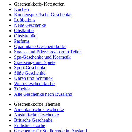
Geschenkkorb- Kategorien
Kuchen
Kundenspezifische Geschenke
Luftballons
Neue Geschenke
Obstkörbe
Obststräuße
Parfums
Quarantäne-Geschenkkörbe
Snack- und Pflegeboxen zum Teilen
Spa-Geschenke und Kosmetik
Spielzeuge und Spiele
Sport-Geschenke
Süße Geschenke
Uhren und Schmuck
Wein-Geschenkkörbe
Zubehör
Alle Geschenke nach Russland
Geschenkkörbe-Themen
Amerikanische Geschenke
Australische Geschenke
Britische Geschenke
Frühstückskörbe
Geschenke für Studierende im Ausland