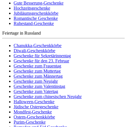
Gute Besserung-Geschenke
Hochzeitsgeschenke
Jubiläumsgeschenkkörbe
Romantische Geschenke
Ruhestand-Geschenke
Feiertage in Russland
Chanukka-Geschenkkörbe
Diwali-Geschenkkörbe
Geschenke für Sekretärinnentag
Geschenke für den 23. Februar
Geschenke zum Frauentag
Geschenke zum Muttertag
Geschenke zum Männertag
Geschenke zum Neujahr
Geschenke zum Valentinstag
Geschenke zum Vatertag
Geschenke zum chinesischen Neujahr
Halloween-Geschenke
Jüdische Ostergeschenke
Mondfest-Geschenke
Ostern-Geschenkkörbe
Purim-Geschenke