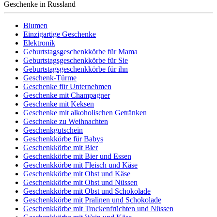
Geschenke in Russland
Blumen
Einzigartige Geschenke
Elektronik
Geburtstagsgeschenkkörbe für Mama
Geburtstagsgeschenkkörbe für Sie
Geburtstagsgeschenkkörbe für ihn
Geschenk-Türme
Geschenke für Unternehmen
Geschenke mit Champagner
Geschenke mit Keksen
Geschenke mit alkoholischen Getränken
Geschenke zu Weihnachten
Geschenkgutschein
Geschenkkörbe für Babys
Geschenkkörbe mit Bier
Geschenkkörbe mit Bier und Essen
Geschenkkörbe mit Fleisch und Käse
Geschenkkörbe mit Obst und Käse
Geschenkkörbe mit Obst und Nüssen
Geschenkkörbe mit Obst und Schokolade
Geschenkkörbe mit Pralinen und Schokolade
Geschenkkörbe mit Trockenfrüchten und Nüssen