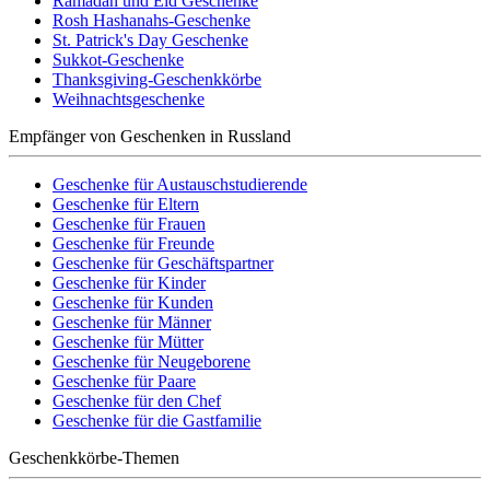
Ramadan und Eid Geschenke
Rosh Hashanahs-Geschenke
St. Patrick's Day Geschenke
Sukkot-Geschenke
Thanksgiving-Geschenkkörbe
Weihnachtsgeschenke
Empfänger von Geschenken in Russland
Geschenke für Austauschstudierende
Geschenke für Eltern
Geschenke für Frauen
Geschenke für Freunde
Geschenke für Geschäftspartner
Geschenke für Kinder
Geschenke für Kunden
Geschenke für Männer
Geschenke für Mütter
Geschenke für Neugeborene
Geschenke für Paare
Geschenke für den Chef
Geschenke für die Gastfamilie
Geschenkkörbe-Themen