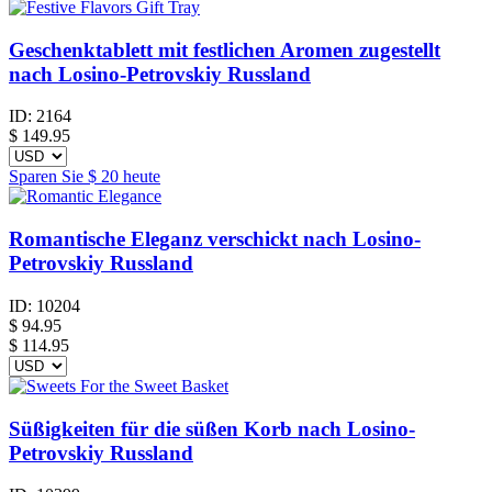
Geschenktablett mit festlichen Aromen zugestellt
nach Losino-Petrovskiy Russland
ID:
2164
$
149.95
Sparen Sie
$ 20
heute
Romantische Eleganz verschickt nach Losino-
Petrovskiy Russland
ID:
10204
$
94.95
$ 114.95
Süßigkeiten für die süßen Korb nach Losino-
Petrovskiy Russland