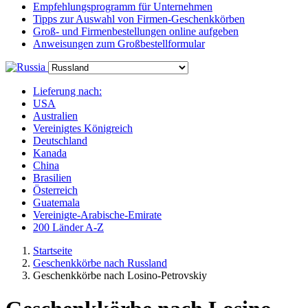
Empfehlungsprogramm für Unternehmen
Tipps zur Auswahl von Firmen-Geschenkkörben
Groß- und Firmenbestellungen online aufgeben
Anweisungen zum Großbestellformular
Lieferung nach:
USA
Australien
Vereinigtes Königreich
Deutschland
Kanada
China
Brasilien
Österreich
Guatemala
Vereinigte-Arabische-Emirate
200 Länder A-Z
Startseite
Geschenkkörbe nach Russland
Geschenkkörbe nach Losino-Petrovskiy