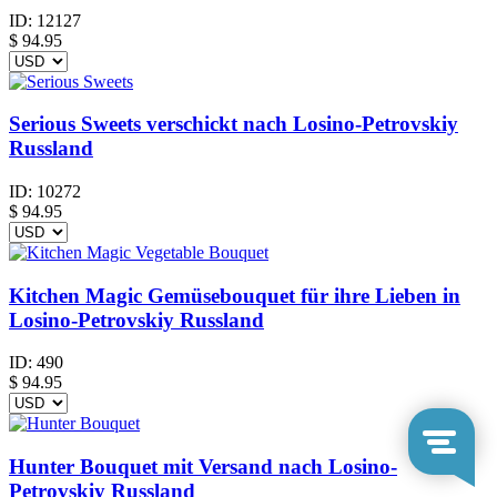
ID:
12127
$
94.95
Serious Sweets verschickt nach Losino-Petrovskiy
Russland
ID:
10272
$
94.95
Kitchen Magic Gemüsebouquet für ihre Lieben in
Losino-Petrovskiy Russland
ID:
490
$
94.95
Hunter Bouquet mit Versand nach Losino-
Petrovskiy Russland