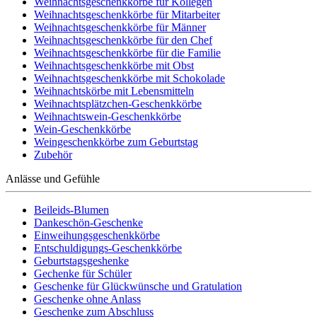
Weihnachtsgeschenkkörbe für Kollegen
Weihnachtsgeschenkkörbe für Mitarbeiter
Weihnachtsgeschenkkörbe für Männer
Weihnachtsgeschenkkörbe für den Chef
Weihnachtsgeschenkkörbe für die Familie
Weihnachtsgeschenkkörbe mit Obst
Weihnachtsgeschenkkörbe mit Schokolade
Weihnachtskörbe mit Lebensmitteln
Weihnachtsplätzchen-Geschenkkörbe
Weihnachtswein-Geschenkkörbe
Wein-Geschenkkörbe
Weingeschenkkörbe zum Geburtstag
Zubehör
Anlässe und Gefühle
Beileids-Blumen
Dankeschön-Geschenke
Einweihungsgeschenkkörbe
Entschuldigungs-Geschenkkörbe
Geburtstagsgeshenke
Gechenke für Schüler
Geschenke für Glückwünsche und Gratulation
Geschenke ohne Anlass
Geschenke zum Abschluss