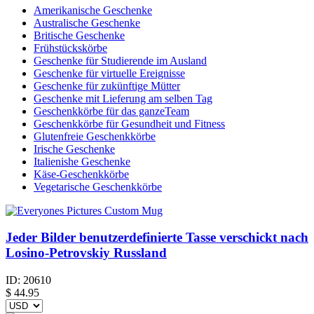
Amerikanische Geschenke
Australische Geschenke
Britische Geschenke
Frühstückskörbe
Geschenke für Studierende im Ausland
Geschenke für virtuelle Ereignisse
Geschenke für zukünftige Mütter
Geschenke mit Lieferung am selben Tag
Geschenkkörbe für das ganzeTeam
Geschenkkörbe für Gesundheit und Fitness
Glutenfreie Geschenkkörbe
Irische Geschenke
Italienishe Geschenke
Käse-Geschenkkörbe
Vegetarische Geschenkkörbe
Jeder Bilder benutzerdefinierte Tasse verschickt nach
Losino-Petrovskiy Russland
ID:
20610
$
44.95