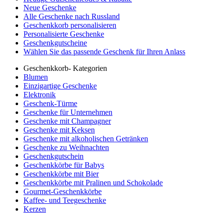
Neue Geschenke
Alle Geschenke nach Russland
Geschenkkorb personalisieren
Personalisierte Geschenke
Geschenkgutscheine
Wählen Sie das passende Geschenk für Ihren Anlass
Geschenkkorb- Kategorien
Blumen
Einzigartige Geschenke
Elektronik
Geschenk-Türme
Geschenke für Unternehmen
Geschenke mit Champagner
Geschenke mit Keksen
Geschenke mit alkoholischen Getränken
Geschenke zu Weihnachten
Geschenkgutschein
Geschenkkörbe für Babys
Geschenkkörbe mit Bier
Geschenkkörbe mit Pralinen und Schokolade
Gourmet-Geschenkkörbe
Kaffee- und Teegeschenke
Kerzen