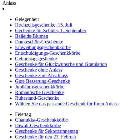
Anlass
Gelegenheit
Hochzeitsgeschenke, 15. Juli
Gechenke für Schüler, 1. September
Beileids-Blumen
Dankeschön-Geschenke
Einweihungsgeschenkkörbe
Entschuldigungs-Geschenkkörbe
Geburtstagsgeshenke
Geschenke für Glückwünsche und Gratulation
Geschenke ohne Anlass
Geschenke zum Abschluss
Gute Besserung-Geschenke
Jubiläumsgeschenkkörbe
Romantische Geschenke
Ruhestand-Geschenke
Wählen Sie das passende Geschenk für Ihren Anlass
Feiertag
Chanukka-Geschenkkörbe
Diwali-Geschenkkörbe
Geschenke für Sekretärinnentag
Geschenke für den 23. Februar