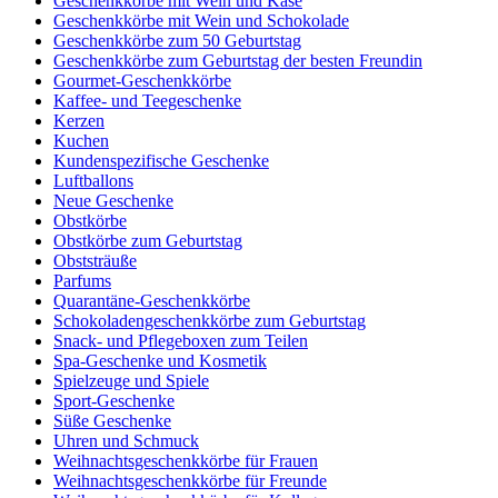
Geschenkkörbe mit Wein und Käse
Geschenkkörbe mit Wein und Schokolade
Geschenkkörbe zum 50 Geburtstag
Geschenkkörbe zum Geburtstag der besten Freundin
Gourmet-Geschenkkörbe
Kaffee- und Teegeschenke
Kerzen
Kuchen
Kundenspezifische Geschenke
Luftballons
Neue Geschenke
Obstkörbe
Obstkörbe zum Geburtstag
Obststräuße
Parfums
Quarantäne-Geschenkkörbe
Schokoladengeschenkkörbe zum Geburtstag
Snack- und Pflegeboxen zum Teilen
Spa-Geschenke und Kosmetik
Spielzeuge und Spiele
Sport-Geschenke
Süße Geschenke
Uhren und Schmuck
Weihnachtsgeschenkkörbe für Frauen
Weihnachtsgeschenkkörbe für Freunde