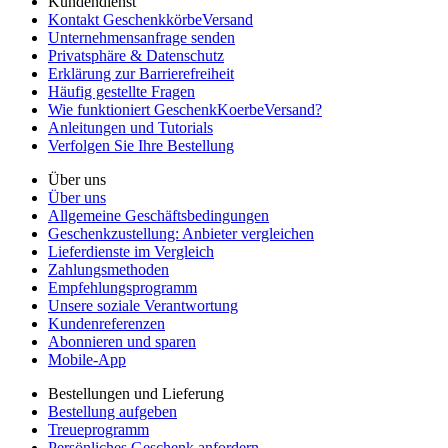
Kundendienst
Kontakt GeschenkkörbeVersand
Unternehmensanfrage senden
Privatsphäre & Datenschutz
Erklärung zur Barrierefreiheit
Häufig gestellte Fragen
Wie funktioniert GeschenkKoerbeVersand?
Anleitungen und Tutorials
Verfolgen Sie Ihre Bestellung
Über uns
Über uns
Allgemeine Geschäftsbedingungen
Geschenkzustellung: Anbieter vergleichen
Lieferdienste im Vergleich
Zahlungsmethoden
Empfehlungsprogramm
Unsere soziale Verantwortung
Kundenreferenzen
Abonnieren und sparen
Mobile-App
Bestellungen und Lieferung
Bestellung aufgeben
Treueprogramm
Persönliches Geschenk anfordern