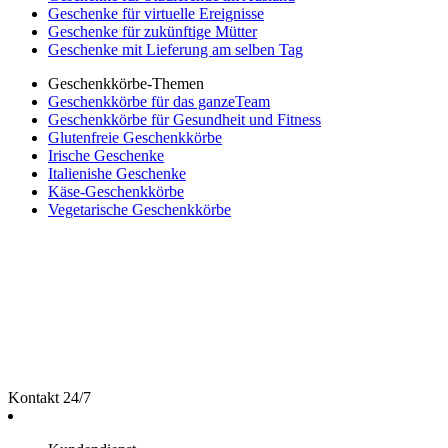
Geschenke für virtuelle Ereignisse
Geschenke für zukünftige Mütter
Geschenke mit Lieferung am selben Tag
Geschenkkörbe-Themen
Geschenkkörbe für das ganzeTeam
Geschenkkörbe für Gesundheit und Fitness
Glutenfreie Geschenkkörbe
Irische Geschenke
Italienishe Geschenke
Käse-Geschenkkörbe
Vegetarische Geschenkkörbe
Kontakt 24/7