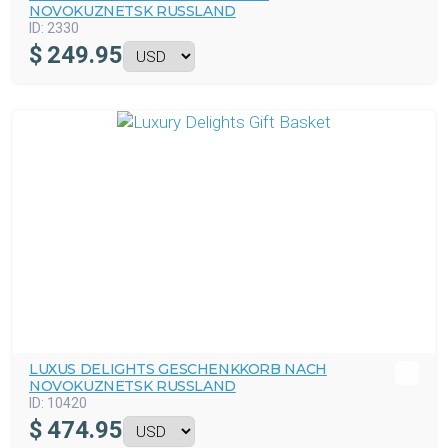
OVOKUZNETSK RUSSLAND
ID:
2330
$
249.95
LUXUS DELIGHTS GESCHENKKORB NACH
NOVOKUZNETSK RUSSLAND
ID:
10420
$
474.95