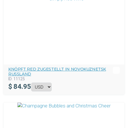
KNÖPFT RED ZUGESTELLT IN NOVOKUZNETSK
RUSSLAND
ID:
11125
$
84.95