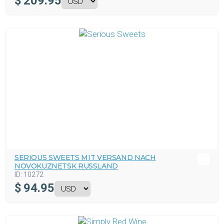
$
209.95
SERIOUS SWEETS MIT VERSAND NACH
NOVOKUZNETSK RUSSLAND
ID:
10272
$
94.95