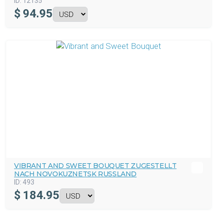
ID:
12135
$
94.95
VIBRANT AND SWEET BOUQUET ZUGESTELLT
NACH NOVOKUZNETSK RUSSLAND
ID:
493
$
184.95