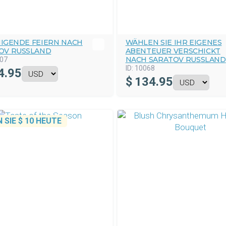
IGENDE FEIERN NACH
WÄHLEN SIE IHR EIGENES
OV RUSSLAND
ABENTEUER VERSCHICKT
NACH SARATOV RUSSLAND
07
ID:
10068
4.95
$
134.95
 SIE
$ 10
HEUTE