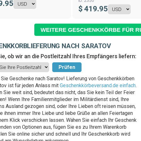
ID:
2350
9.95
$
419.95
WEITERE GESCHENKKÖRBE FÜR R
ENKKORBLIEFERUNG NACH SARATOV
ie, ob wir an die Postleitzahl Ihres Empfängers liefern:
 Sie Geschenke nach Saratov! Lieferung von Geschenkkörben
tov ist für jeden Anlass mit
Geschenkkörbeversand.de einfach
.
 Sie weit sind, bedeutet das nicht, das Sie kein Teil der Feier
en! Wenn Ihre Familienmitglieder im Militärdienst sind, Ihre
ns Ausland gezogen sind, oder Ihre Lieben oft reisen müssen,
e ihnen immer Ihre Liebe und liebe Grüße an allen Feiertagen
inem Klick verschicken lassen. Wähen Sie einfach Ihr Geschenk
nden von Optionen aus, fügen Sie es zu Ihrem Warenkorb
hlen Sie online sicher und schnell und Ihr Geschenkkorb wird
und am Wunschdatum ankommen.