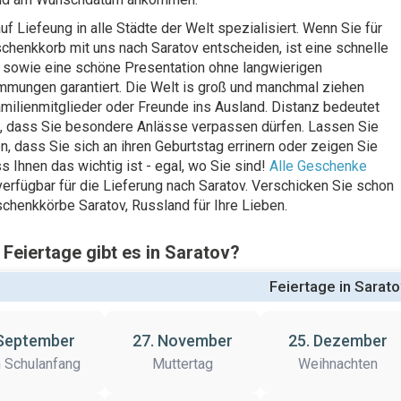
uf Liefeung in alle Städte der Welt spezialisiert. Wenn Sie für
chenkkorb mit uns nach Saratov entscheiden, ist eine schnelle
 sowie eine schöne Presentation ohne langwierigen
mmungen garantiert. Die Welt is groß und manchmal ziehen
milienmitglieder oder Freunde ins Ausland. Distanz bedeutet
t, dass Sie besondere Anlässe verpassen dürfen. Lassen Sie
n, dass Sie sich an ihren Geburtstag errinern oder zeigen Sie
s Ihnen das wichtig ist - egal, wo Sie sind!
Alle Geschenke
erfügbar für die Lieferung nach Saratov. Verschicken Sie schon
chenkkörbe Saratov, Russland für Ihre Lieben.
Feiertage gibt es in Saratov?
Feiertage in Sarato
 September
27. November
25. Dezember
 Schulanfang
Muttertag
Weihnachten