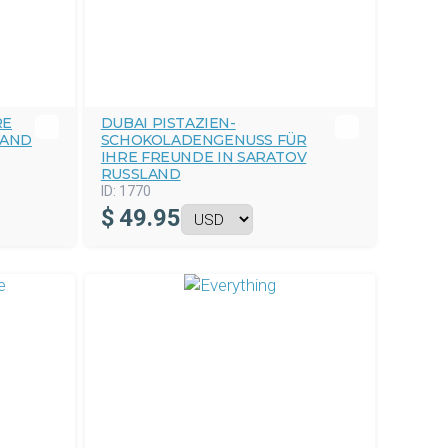
RE
DUBAI PISTAZIEN-
LAND
SCHOKOLADENGENUSS FÜR
IHRE FREUNDE IN SARATOV
RUSSLAND
ID:
1770
$
49.95