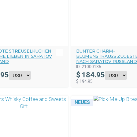
OTE STREUSELKUCHEN
BUNTER CHARM-
RE LIEBEN IN SARATOV
BLUMENSTRAUSS ZUGESTEL
AND
ACH SARATOV RUSSLAND
ID:
21000186
.95
$
184.95
$ 194.95
NEUES