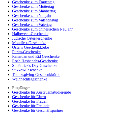
Geschenke zum Frauentag
Geschenke zum Muttertag
Geschenke zum Männertag
Geschenke zum Neujahr
Geschenke zum Valentinstag
Geschenke zum Vatertag
Geschenke zum chinesischen Neujahr
Halloween-Geschenke
Jüdische Ostergeschenke
Mondfest-Geschenke
Ostern-Geschenkkörbe
Purim-Geschenke
Ramadan und Eid Geschenke
Rosh Hashanahs-Geschenke
St. Patrick's Day Geschenke
Sukkot-Geschenke
Thanksgiving-Geschenkkörbe
Weihnachtsgeschenke
Empfänger
Geschenke für Austauschstudierende
Geschenke für Eltern
Geschenke für Frauen
Geschenke für Freunde
Geschenke für Geschäftspartner