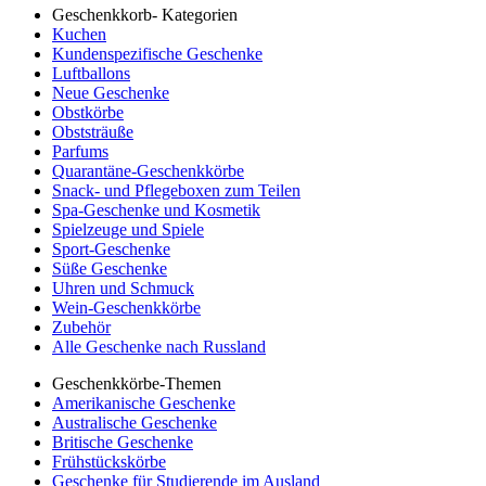
Geschenkkorb- Kategorien
Kuchen
Kundenspezifische Geschenke
Luftballons
Neue Geschenke
Obstkörbe
Obststräuße
Parfums
Quarantäne-Geschenkkörbe
Snack- und Pflegeboxen zum Teilen
Spa-Geschenke und Kosmetik
Spielzeuge und Spiele
Sport-Geschenke
Süße Geschenke
Uhren und Schmuck
Wein-Geschenkkörbe
Zubehör
Alle Geschenke nach Russland
Geschenkkörbe-Themen
Amerikanische Geschenke
Australische Geschenke
Britische Geschenke
Frühstückskörbe
Geschenke für Studierende im Ausland