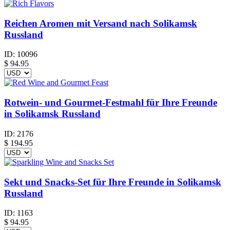
Reichen Aromen mit Versand nach Solikamsk
Russland
ID:
10096
$
94.95
Rotwein- und Gourmet-Festmahl für Ihre Freunde
in Solikamsk Russland
ID:
2176
$
194.95
Sekt und Snacks-Set für Ihre Freunde in Solikamsk
Russland
ID:
1163
$
94.95