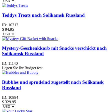
Teddys Treats nach Solikamsk Russland
ID:
10212
$
94.95
Mystery-Geschenkkorb mit Snacks verschickt nach
Solikamsk Russland
ID:
11140
Legen Sie Ihr Budget fest
Bubbles und sprudelnd zugestellt nach Solikamsk
Russland
ID:
10884
$
329.95