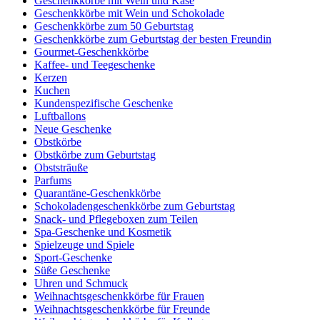
Geschenkkörbe mit Wein und Käse
Geschenkkörbe mit Wein und Schokolade
Geschenkkörbe zum 50 Geburtstag
Geschenkkörbe zum Geburtstag der besten Freundin
Gourmet-Geschenkkörbe
Kaffee- und Teegeschenke
Kerzen
Kuchen
Kundenspezifische Geschenke
Luftballons
Neue Geschenke
Obstkörbe
Obstkörbe zum Geburtstag
Obststräuße
Parfums
Quarantäne-Geschenkkörbe
Schokoladengeschenkkörbe zum Geburtstag
Snack- und Pflegeboxen zum Teilen
Spa-Geschenke und Kosmetik
Spielzeuge und Spiele
Sport-Geschenke
Süße Geschenke
Uhren und Schmuck
Weihnachtsgeschenkkörbe für Frauen
Weihnachtsgeschenkkörbe für Freunde