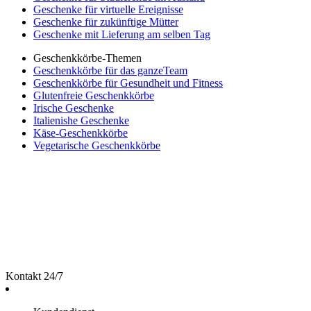
Geschenke für virtuelle Ereignisse
Geschenke für zukünftige Mütter
Geschenke mit Lieferung am selben Tag
Geschenkkörbe-Themen
Geschenkkörbe für das ganzeTeam
Geschenkkörbe für Gesundheit und Fitness
Glutenfreie Geschenkkörbe
Irische Geschenke
Italienishe Geschenke
Käse-Geschenkkörbe
Vegetarische Geschenkkörbe
Kontakt 24/7