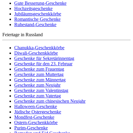
Gute Besserung-Geschenke
Hochzeitsgeschenke
Jubiläumsgeschenkkörbe
Romantische Geschenke
Ruhestand-Geschenke
Feiertage in Russland
Chanukka-Geschenkkörbe
Diwali-Geschenkkörbe
Geschenke für Sekretärinnentag
Geschenke für den 23. Februar
Geschenke zum Frauentag
Geschenke zum Muttertag
Geschenke zum Männertag
Geschenke zum Neujahr
Geschenke zum Valentinstag
Geschenke zum Vatertag
Geschenke zum chinesischen Neujahr
Halloween-Geschenke
Jüdische Ostergeschenke
Mondfest-Geschenke
Ostern-Geschenkkörbe
Purim-Geschenke