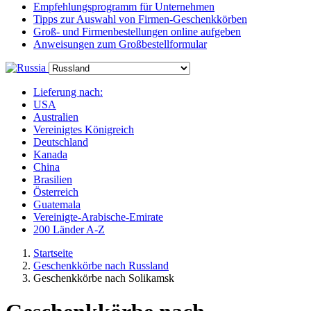
Empfehlungsprogramm für Unternehmen
Tipps zur Auswahl von Firmen-Geschenkkörben
Groß- und Firmenbestellungen online aufgeben
Anweisungen zum Großbestellformular
Lieferung nach:
USA
Australien
Vereinigtes Königreich
Deutschland
Kanada
China
Brasilien
Österreich
Guatemala
Vereinigte-Arabische-Emirate
200 Länder A-Z
Startseite
Geschenkkörbe nach Russland
Geschenkkörbe nach Solikamsk