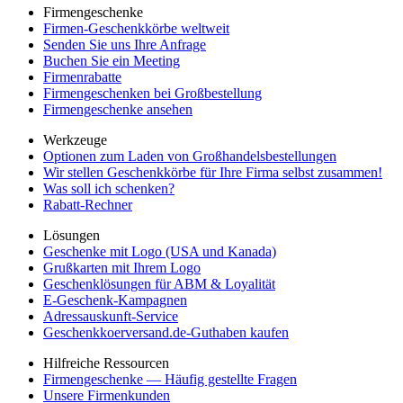
Firmengeschenke
Firmen-Geschenkkörbe weltweit
Senden Sie uns Ihre Anfrage
Buchen Sie ein Meeting
Firmenrabatte
Firmengeschenken bei Großbestellung
Firmengeschenke ansehen
Werkzeuge
Optionen zum Laden von Großhandelsbestellungen
Wir stellen Geschenkkörbe für Ihre Firma selbst zusammen!
Was soll ich schenken?
Rabatt-Rechner
Lösungen
Geschenke mit Logo (USA und Kanada)
Grußkarten mit Ihrem Logo
Geschenklösungen für ABM & Loyalität
E-Geschenk-Kampagnen
Adressauskunft-Service
Geschenkkoerversand.de-Guthaben kaufen
Hilfreiche Ressourcen
Firmengeschenke — Häufig gestellte Fragen
Unsere Firmenkunden