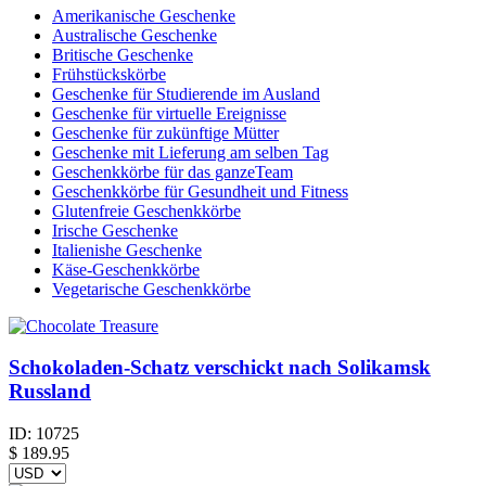
Amerikanische Geschenke
Australische Geschenke
Britische Geschenke
Frühstückskörbe
Geschenke für Studierende im Ausland
Geschenke für virtuelle Ereignisse
Geschenke für zukünftige Mütter
Geschenke mit Lieferung am selben Tag
Geschenkkörbe für das ganzeTeam
Geschenkkörbe für Gesundheit und Fitness
Glutenfreie Geschenkkörbe
Irische Geschenke
Italienishe Geschenke
Käse-Geschenkkörbe
Vegetarische Geschenkkörbe
Schokoladen-Schatz verschickt nach Solikamsk
Russland
ID:
10725
$
189.95