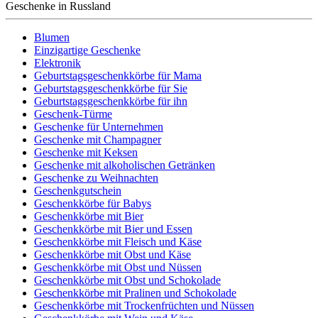
Geschenke in Russland
Blumen
Einzigartige Geschenke
Elektronik
Geburtstagsgeschenkkörbe für Mama
Geburtstagsgeschenkkörbe für Sie
Geburtstagsgeschenkkörbe für ihn
Geschenk-Türme
Geschenke für Unternehmen
Geschenke mit Champagner
Geschenke mit Keksen
Geschenke mit alkoholischen Getränken
Geschenke zu Weihnachten
Geschenkgutschein
Geschenkkörbe für Babys
Geschenkkörbe mit Bier
Geschenkkörbe mit Bier und Essen
Geschenkkörbe mit Fleisch und Käse
Geschenkkörbe mit Obst und Käse
Geschenkkörbe mit Obst und Nüssen
Geschenkkörbe mit Obst und Schokolade
Geschenkkörbe mit Pralinen und Schokolade
Geschenkkörbe mit Trockenfrüchten und Nüssen