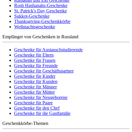
Ramadan und Eid Geschenke
Rosh Hashanahs-Geschenke
St. Patrick's Day Geschenke
Sukkot-Geschenke
Thanksgiving-Geschenkkörbe
Weihnachtsgeschenke
Empfänger von Geschenken in Russland
Geschenke für Austauschstudierende
Geschenke für Eltern
Geschenke für Frauen
Geschenke für Freunde
Geschenke für Geschäftspartner
Geschenke für Kinder
Geschenke für Kunden
Geschenke für Männer
Geschenke für Mütter
Geschenke für Neugeborene
Geschenke für Paare
Geschenke für den Chef
Geschenke für die Gastfamilie
Geschenkkörbe-Themen