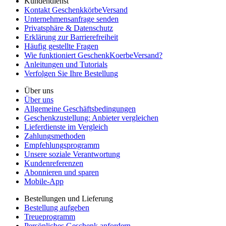
Kundendienst
Kontakt GeschenkkörbeVersand
Unternehmensanfrage senden
Privatsphäre & Datenschutz
Erklärung zur Barrierefreiheit
Häufig gestellte Fragen
Wie funktioniert GeschenkKoerbeVersand?
Anleitungen und Tutorials
Verfolgen Sie Ihre Bestellung
Über uns
Über uns
Allgemeine Geschäftsbedingungen
Geschenkzustellung: Anbieter vergleichen
Lieferdienste im Vergleich
Zahlungsmethoden
Empfehlungsprogramm
Unsere soziale Verantwortung
Kundenreferenzen
Abonnieren und sparen
Mobile-App
Bestellungen und Lieferung
Bestellung aufgeben
Treueprogramm
Persönliches Geschenk anfordern