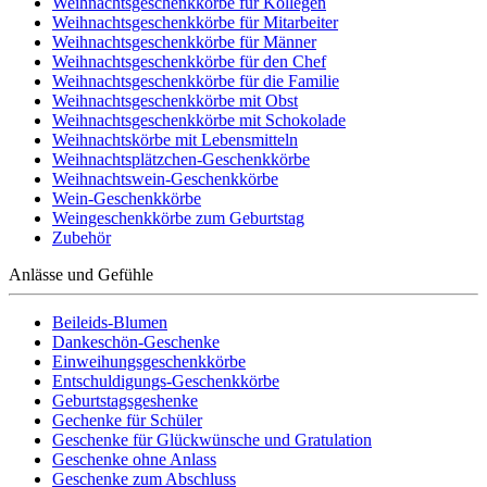
Weihnachtsgeschenkkörbe für Kollegen
Weihnachtsgeschenkkörbe für Mitarbeiter
Weihnachtsgeschenkkörbe für Männer
Weihnachtsgeschenkkörbe für den Chef
Weihnachtsgeschenkkörbe für die Familie
Weihnachtsgeschenkkörbe mit Obst
Weihnachtsgeschenkkörbe mit Schokolade
Weihnachtskörbe mit Lebensmitteln
Weihnachtsplätzchen-Geschenkkörbe
Weihnachtswein-Geschenkkörbe
Wein-Geschenkkörbe
Weingeschenkkörbe zum Geburtstag
Zubehör
Anlässe und Gefühle
Beileids-Blumen
Dankeschön-Geschenke
Einweihungsgeschenkkörbe
Entschuldigungs-Geschenkkörbe
Geburtstagsgeshenke
Gechenke für Schüler
Geschenke für Glückwünsche und Gratulation
Geschenke ohne Anlass
Geschenke zum Abschluss