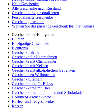
Neue Geschenke
Alle Geschenke nach Russland
Geschenkkorb personalisieren
Personalisierte Geschenke
Geschenkgutscheine
Wählen Sie das passende Geschenk für Ihren Anlass
Geschenkkorb- Kategorien
Blumen
Einzigartige Geschenke
Elektronik
Geschenk-Türme
Geschenke für Unternehmen
Geschenke mit Champagner
Geschenke mit Keksen
Geschenke mit alkoholischen Getränken
Geschenke zu Weihnachten
Geschenkgutschein
Geschenkkörbe für Babys
Geschenkkörbe mit Bier
Geschenkkörbe mit Pralinen und Schokolade
Gourmet-Geschenkkörbe
Kaffee- und Teegeschenke
Kerzen