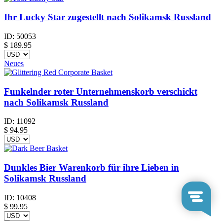
Ihr Lucky Star zugestellt nach Solikamsk Russland
ID:
50053
$
189.95
Neues
Funkelnder roter Unternehmenskorb verschickt
nach Solikamsk Russland
ID:
11092
$
94.95
Dunkles Bier Warenkorb für ihre Lieben in
Solikamsk Russland
ID:
10408
$
99.95