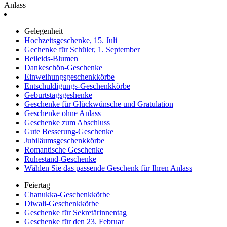
Anlass
Gelegenheit
Hochzeitsgeschenke, 15. Juli
Gechenke für Schüler, 1. September
Beileids-Blumen
Dankeschön-Geschenke
Einweihungsgeschenkkörbe
Entschuldigungs-Geschenkkörbe
Geburtstagsgeshenke
Geschenke für Glückwünsche und Gratulation
Geschenke ohne Anlass
Geschenke zum Abschluss
Gute Besserung-Geschenke
Jubiläumsgeschenkkörbe
Romantische Geschenke
Ruhestand-Geschenke
Wählen Sie das passende Geschenk für Ihren Anlass
Feiertag
Chanukka-Geschenkkörbe
Diwali-Geschenkkörbe
Geschenke für Sekretärinnentag
Geschenke für den 23. Februar