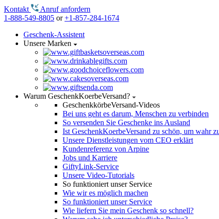
Kontakt
Anruf anfordern
1-888-549-8805
or
+1-857-284-1674
Geschenk-Assistent
Unsere Marken
Warum GeschenkKoerbeVersand?
GeschenkkörbeVersand-Videos
Bei uns geht es darum, Menschen zu verbinden
So versenden Sie Geschenke ins Ausland
Ist GeschenkKoerbeVersand zu schön, um wahr zu
Unsere Dienstleistungen vom CEO erklärt
Kundenreferenz von Arpine
Jobs und Karriere
GiftyLink-Service
Unsere Video-Tutorials
So funktioniert unser Service
Wie wir es möglich machen
So funktioniert unser Service
Wie liefern Sie mein Geschenk so schnell?