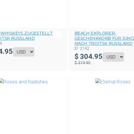
WHISKEYS ZUGESTELLT
BEACH EXPLORER-
OITSK RUSSLAND
GESCHENKKORB FÜR JUN
NACH TROITSK RUSSLAND
4
ID:
2142
4.95
$
304.95
$ 319.95