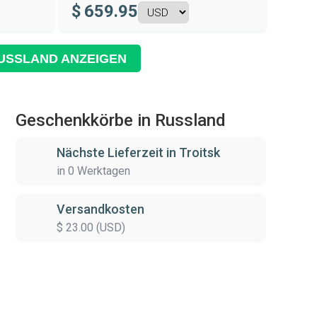
$
659.95
USSLAND ANZEIGEN
Geschenkkörbe in Russland
Nächste Lieferzeit in Troitsk
in 0 Werktagen
Versandkosten
$ 23.00 (USD)