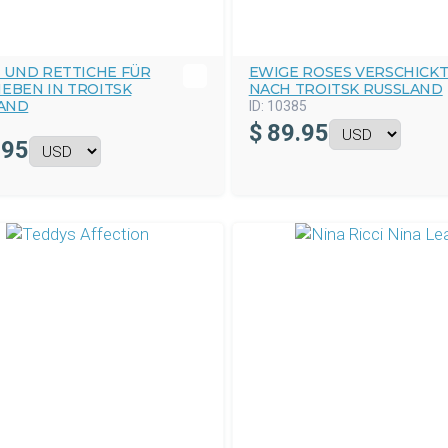
 UND RETTICHE FÜR
EWIGE ROSES VERSCHICK
IEBEN IN TROITSK
NACH TROITSK RUSSLAND
AND
ID:
10385
$
89.95
.95