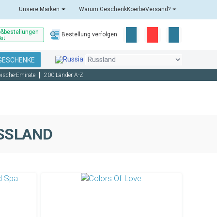
Unsere Marken
Warum GeschenkKoerbeVersand?
oßbestellungen
Bestellung verfolgen
kit
GESCHENKE
bische-Emirate
200 Länder A-Z
SSLAND