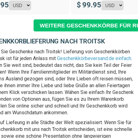
.95
$
99.95
WEITERE GESCHENKKÖRBE FÜR R
ENKKORBLIEFERUNG NACH TROITSK
 Sie Geschenke nach Troitsk! Lieferung von Geschenkkörben
sk ist für jeden Anlass mit
Geschenkkörbeversand.de einfach
.
 Sie weit sind, bedeutet das nicht, das Sie kein Teil der Feier
en! Wenn Ihre Familienmitglieder im Militärdienst sind, Ihre
ns Ausland gezogen sind, oder Ihre Lieben oft reisen müssen,
e ihnen immer Ihre Liebe und liebe Grüße an allen Feiertagen
inem Klick verschicken lassen. Wähen Sie einfach Ihr Geschenk
nden von Optionen aus, fügen Sie es zu Ihrem Warenkorb
hlen Sie online sicher und schnell und Ihr Geschenkkorb wird
und am Wunschdatum ankommen.
uf Liefeung in alle Städte der Welt spezialisiert. Wenn Sie für
chenkkorb mit uns nach Troitsk entscheiden, ist eine schnelle
 sowie eine schöne Presentation ohne langwierigen