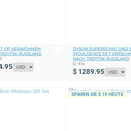
HT OF VERWÖHNEN
DYSON SUPERSONIC UND 
TROITSK RUSSLAND
INDULGENCE SET VERSCHI
NACH TROITSK RUSSLAND
5
ID:
456
4.95
$
1289.95
SPAREN SIE
$ 15
HEUTE