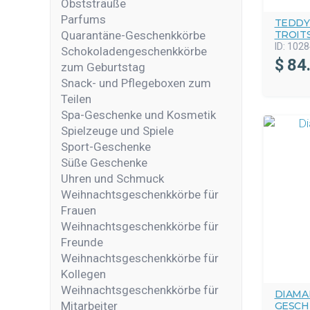
Obststräuße
Parfums
TEDDY
Quarantäne-Geschenkkörbe
TROIT
ID:
1028
Schokoladengeschenkkörbe
$
84
zum Geburtstag
Snack- und Pflegeboxen zum
Teilen
Spa-Geschenke und Kosmetik
Spielzeuge und Spiele
Sport-Geschenke
Süße Geschenke
Uhren und Schmuck
Weihnachtsgeschenkkörbe für
Frauen
Weihnachtsgeschenkkörbe für
Freunde
Weihnachtsgeschenkkörbe für
Kollegen
Weihnachtsgeschenkkörbe für
DIAMA
Mitarbeiter
GESCH