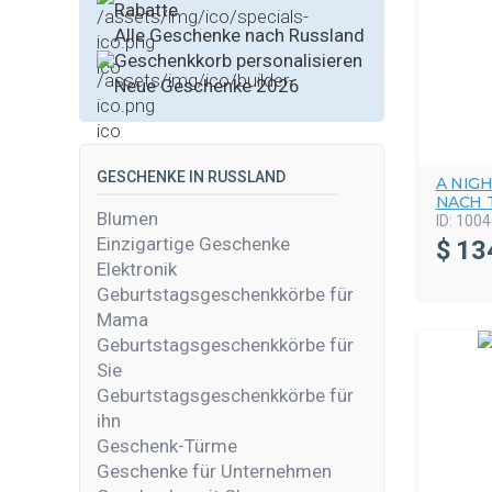
Rabatte
Alle Geschenke nach Russland
Geschenkkorb personalisieren
Neue Geschenke 2026
GESCHENKE IN RUSSLAND
A NIG
NACH 
Blumen
ID:
1004
Einzigartige Geschenke
$
13
Elektronik
Geburtstagsgeschenkkörbe für
Mama
Geburtstagsgeschenkkörbe für
Sie
Geburtstagsgeschenkkörbe für
ihn
Geschenk-Türme
Geschenke für Unternehmen