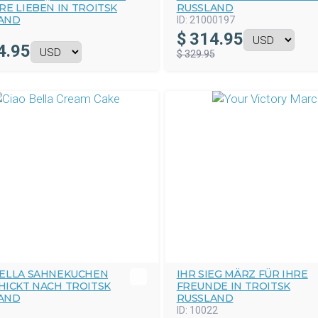
RE LIEBEN IN TROITSK
RUSSLAND
AND
ID:
21000197
$
314.95
4.95
$ 329.95
BELLA SAHNEKUCHEN
IHR SIEG MÄRZ FÜR IHRE
HICKT NACH TROITSK
FREUNDE IN TROITSK
AND
RUSSLAND
ID:
10022