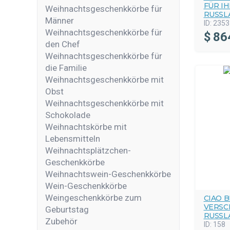
FÜR IH
Weihnachtsgeschenkkörbe für
RUSSL
Männer
ID:
2353
Weihnachtsgeschenkkörbe für
$
86
den Chef
Weihnachtsgeschenkkörbe für
die Familie
Weihnachtsgeschenkkörbe mit
Obst
Weihnachtsgeschenkkörbe mit
Schokolade
Weihnachtskörbe mit
Lebensmitteln
Weihnachtsplätzchen-
Geschenkkörbe
Weihnachtswein-Geschenkkörbe
Wein-Geschenkkörbe
Weingeschenkkörbe zum
CIAO 
VERSC
Geburtstag
RUSSL
Zubehör
ID:
158