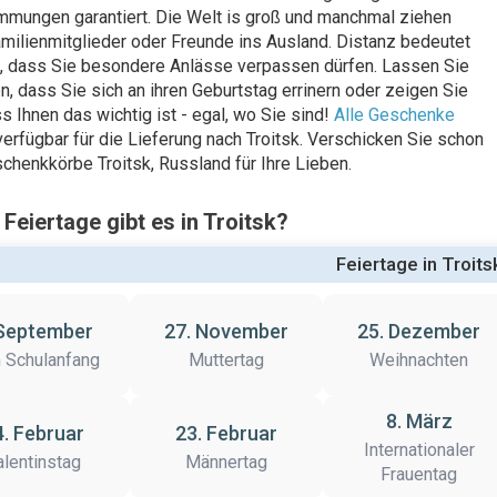
mmungen garantiert. Die Welt is groß und manchmal ziehen
milienmitglieder oder Freunde ins Ausland. Distanz bedeutet
t, dass Sie besondere Anlässe verpassen dürfen. Lassen Sie
n, dass Sie sich an ihren Geburtstag errinern oder zeigen Sie
s Ihnen das wichtig ist - egal, wo Sie sind!
Alle Geschenke
erfügbar für die Lieferung nach Troitsk. Verschicken Sie schon
chenkkörbe Troitsk, Russland für Ihre Lieben.
Feiertage gibt es in Troitsk?
Feiertage in Troits
 September
27. November
25. Dezember
 Schulanfang
Muttertag
Weihnachten
8. März
4. Februar
23. Februar
Internationaler
alentinstag
Männertag
Frauentag