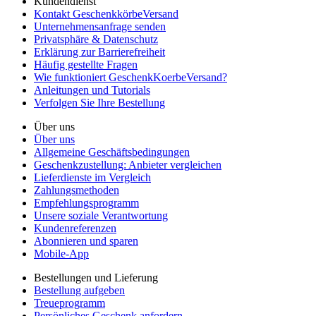
Kundendienst
Kontakt GeschenkkörbeVersand
Unternehmensanfrage senden
Privatsphäre & Datenschutz
Erklärung zur Barrierefreiheit
Häufig gestellte Fragen
Wie funktioniert GeschenkKoerbeVersand?
Anleitungen und Tutorials
Verfolgen Sie Ihre Bestellung
Über uns
Über uns
Allgemeine Geschäftsbedingungen
Geschenkzustellung: Anbieter vergleichen
Lieferdienste im Vergleich
Zahlungsmethoden
Empfehlungsprogramm
Unsere soziale Verantwortung
Kundenreferenzen
Abonnieren und sparen
Mobile-App
Bestellungen und Lieferung
Bestellung aufgeben
Treueprogramm
Persönliches Geschenk anfordern