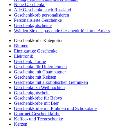
Neue Geschenke
Alle Geschenke nach Russland
Geschenkkorb personalisieren
Personalisierte Geschenke
Geschenkgutscheine
Wählen Sie das passende Geschenk für Ihren Anlass
Geschenkkorb- Kategorien
Blumen
Einzigartige Geschenke
Elektronik
Geschenk-Türme
Geschenke für Unternehmen
Geschenke mit Champagner
Geschenke mit Keksen
Geschenke mit alkoholischen Getränken
Geschenke zu Weihnachten
Geschenkgutschein
Geschenkkörbe für Babys
Geschenkkörbe mit Bier
Geschenkkörbe mit Pralinen und Schokolade
Gourmet-Geschenkkörbe
Kaffee- und Teegeschenke
Kerzen