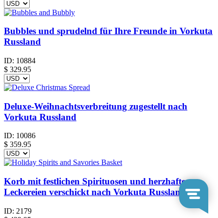
Bubbles und sprudelnd für Ihre Freunde in Vorkuta
Russland
ID:
10884
$
329.95
Deluxe-Weihnachtsverbreitung zugestellt nach
Vorkuta Russland
ID:
10086
$
359.95
Korb mit festlichen Spirituosen und herzhaften
Leckereien verschickt nach Vorkuta Russland
ID:
2179