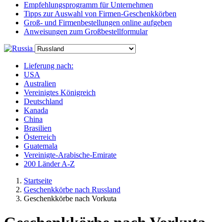
Empfehlungsprogramm für Unternehmen
Tipps zur Auswahl von Firmen-Geschenkkörben
Groß- und Firmenbestellungen online aufgeben
Anweisungen zum Großbestellformular
Lieferung nach:
USA
Australien
Vereinigtes Königreich
Deutschland
Kanada
China
Brasilien
Österreich
Guatemala
Vereinigte-Arabische-Emirate
200 Länder A-Z
Startseite
Geschenkkörbe nach Russland
Geschenkkörbe nach Vorkuta