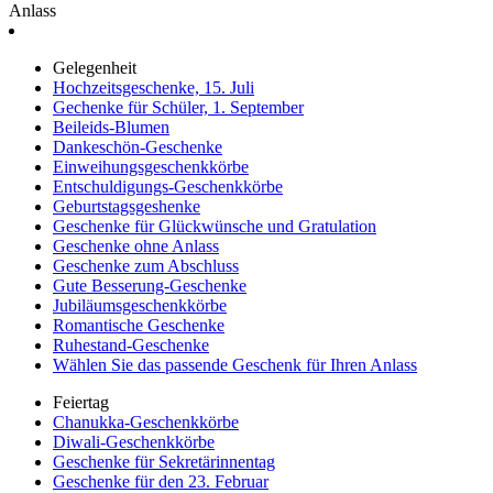
Anlass
Gelegenheit
Hochzeitsgeschenke, 15. Juli
Gechenke für Schüler, 1. September
Beileids-Blumen
Dankeschön-Geschenke
Einweihungsgeschenkkörbe
Entschuldigungs-Geschenkkörbe
Geburtstagsgeshenke
Geschenke für Glückwünsche und Gratulation
Geschenke ohne Anlass
Geschenke zum Abschluss
Gute Besserung-Geschenke
Jubiläumsgeschenkkörbe
Romantische Geschenke
Ruhestand-Geschenke
Wählen Sie das passende Geschenk für Ihren Anlass
Feiertag
Chanukka-Geschenkkörbe
Diwali-Geschenkkörbe
Geschenke für Sekretärinnentag
Geschenke für den 23. Februar