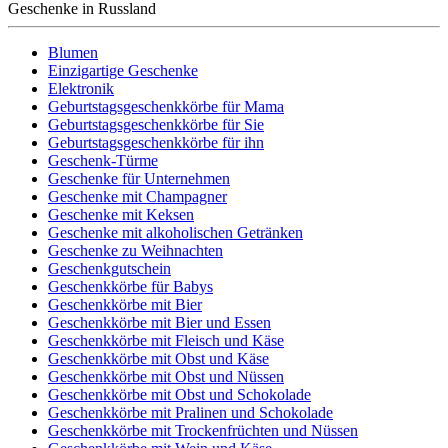
Geschenke in Russland
Blumen
Einzigartige Geschenke
Elektronik
Geburtstagsgeschenkkörbe für Mama
Geburtstagsgeschenkkörbe für Sie
Geburtstagsgeschenkkörbe für ihn
Geschenk-Türme
Geschenke für Unternehmen
Geschenke mit Champagner
Geschenke mit Keksen
Geschenke mit alkoholischen Getränken
Geschenke zu Weihnachten
Geschenkgutschein
Geschenkkörbe für Babys
Geschenkkörbe mit Bier
Geschenkkörbe mit Bier und Essen
Geschenkkörbe mit Fleisch und Käse
Geschenkkörbe mit Obst und Käse
Geschenkkörbe mit Obst und Nüssen
Geschenkkörbe mit Obst und Schokolade
Geschenkkörbe mit Pralinen und Schokolade
Geschenkkörbe mit Trockenfrüchten und Nüssen