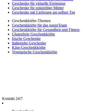
Geschenke für virtuelle Ereignisse
Geschenke für zukünftige Mütter
Geschenke mit Lieferung am selben Tag
Geschenkkörbe-Themen
Geschenkkörbe für das ganzeTeam
Geschenkkörbe für Gesundheit und Fitness
Glutenfreie Geschenkkörbe
Irische Geschenke
Italienishe Geschenke
Käse-Geschenkkörbe
Vegetarische Geschenkkörbe
Kontakt 24/7