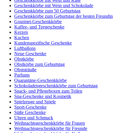
Geschenkkörbe mit Wein und Käse
Geschenkkörbe mit Wein und Schokolade
Geschenkkörbe zum 50 Geburtstag
Geschenkkörbe zum Geburtstag der besten Freundin
Gourmet-Geschenkkörbe
Kaffee- und Teegeschenke
Kerzen
Kuchen
Kundenspezifische Geschenke
Luftballons
Neue Geschenke
Obstkörbe
Obstkörbe zum Geburtstag
Obststräuße
Parfums
Quarantäne-Geschenkkörbe
Schokoladengeschenkkörbe zum Geburtstag
Snack- und Pflegeboxen zum Teilen
Spa-Geschenke und Kosmetik
Spielzeuge und Spiele
Sport-Geschenke
Süße Geschenke
Uhren und Schmuck
Weihnachtsgeschenkkörbe für Frauen
Weihnachtsgeschenkkörbe für Freunde