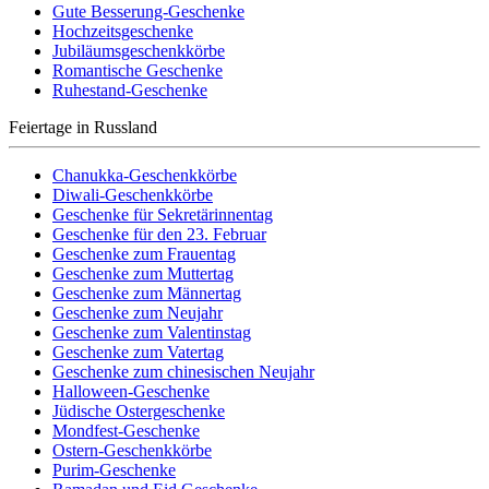
Gute Besserung-Geschenke
Hochzeitsgeschenke
Jubiläumsgeschenkkörbe
Romantische Geschenke
Ruhestand-Geschenke
Feiertage in Russland
Chanukka-Geschenkkörbe
Diwali-Geschenkkörbe
Geschenke für Sekretärinnentag
Geschenke für den 23. Februar
Geschenke zum Frauentag
Geschenke zum Muttertag
Geschenke zum Männertag
Geschenke zum Neujahr
Geschenke zum Valentinstag
Geschenke zum Vatertag
Geschenke zum chinesischen Neujahr
Halloween-Geschenke
Jüdische Ostergeschenke
Mondfest-Geschenke
Ostern-Geschenkkörbe
Purim-Geschenke