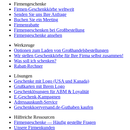
Firmengeschenke
Firmen-Geschenkkörbe weltweit
Senden Sie uns Ihre Anfrage
Buchen Sie ein Meeting
Firmenrabatte
Firmengeschenken bei Großbestellung
Firmengeschenke ansehen
Werkzeuge
Optionen zum Laden von Großhandelsbestellungen
Wir stellen Geschenkkörbe für Ihre Firma selbst zusammen!
Was soll ich schenken?
Rabatt-Rechner
Lösungen
Geschenke mit Logo (USA und Kanada)
Grußkarten mit Ihrem Logo
Geschenklösungen für ABM & Loyalität
E-Geschenk-Kampagnen
Adressauskunft-Service
Geschenkkoerversand.de-Guthaben kaufen
Hilfreiche Ressourcen
Firmengeschenke — Häufig gestellte Fragen
Unsere Firmenkunden