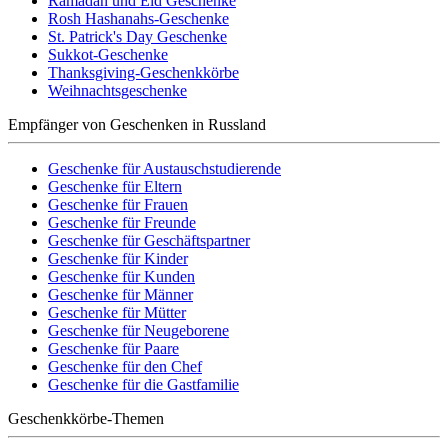
Ramadan und Eid Geschenke
Rosh Hashanahs-Geschenke
St. Patrick's Day Geschenke
Sukkot-Geschenke
Thanksgiving-Geschenkkörbe
Weihnachtsgeschenke
Empfänger von Geschenken in Russland
Geschenke für Austauschstudierende
Geschenke für Eltern
Geschenke für Frauen
Geschenke für Freunde
Geschenke für Geschäftspartner
Geschenke für Kinder
Geschenke für Kunden
Geschenke für Männer
Geschenke für Mütter
Geschenke für Neugeborene
Geschenke für Paare
Geschenke für den Chef
Geschenke für die Gastfamilie
Geschenkkörbe-Themen