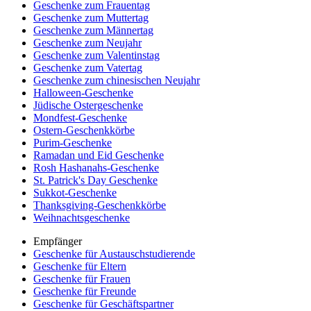
Geschenke zum Frauentag
Geschenke zum Muttertag
Geschenke zum Männertag
Geschenke zum Neujahr
Geschenke zum Valentinstag
Geschenke zum Vatertag
Geschenke zum chinesischen Neujahr
Halloween-Geschenke
Jüdische Ostergeschenke
Mondfest-Geschenke
Ostern-Geschenkkörbe
Purim-Geschenke
Ramadan und Eid Geschenke
Rosh Hashanahs-Geschenke
St. Patrick's Day Geschenke
Sukkot-Geschenke
Thanksgiving-Geschenkkörbe
Weihnachtsgeschenke
Empfänger
Geschenke für Austauschstudierende
Geschenke für Eltern
Geschenke für Frauen
Geschenke für Freunde
Geschenke für Geschäftspartner