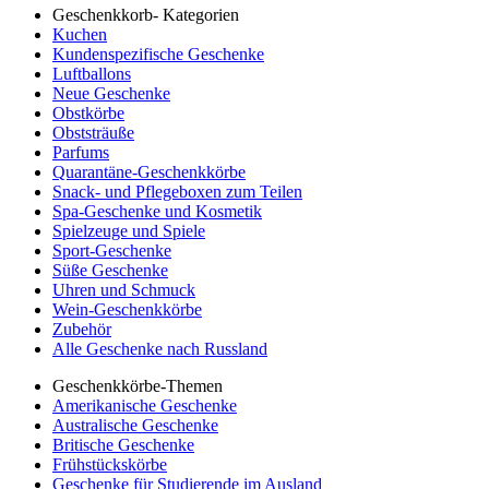
Geschenkkorb- Kategorien
Kuchen
Kundenspezifische Geschenke
Luftballons
Neue Geschenke
Obstkörbe
Obststräuße
Parfums
Quarantäne-Geschenkkörbe
Snack- und Pflegeboxen zum Teilen
Spa-Geschenke und Kosmetik
Spielzeuge und Spiele
Sport-Geschenke
Süße Geschenke
Uhren und Schmuck
Wein-Geschenkkörbe
Zubehör
Alle Geschenke nach Russland
Geschenkkörbe-Themen
Amerikanische Geschenke
Australische Geschenke
Britische Geschenke
Frühstückskörbe
Geschenke für Studierende im Ausland