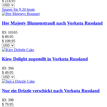
$
214.95
Sparen Sie
$ 20
heute
Her Majesty Blumenstrauß nach Vorkuta Russland
ID:
10165
$
89.95
$ 109.95
Kiew Delight zugestellt in Vorkuta Russland
ID:
394
$
49.95
Nur ein Drizzle verschickt nach Vorkuta Russland
ID:
398
$
79.95