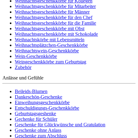
Weihnachtsgeschenkkörbe für Kollegen
Weihnachtsgeschenkkörbe für Mitarbeiter
Weihnachtsgeschenkkörbe für Männer
Weihnachtsgeschenkkörbe für den Chef
Weihnachtsgeschenkkörbe für die Familie
Weihnachtsgeschenkkörbe mit Obst
Weihnachtsgeschenkkörbe mit Schokolade
Weihnachtskörbe mit Lebensmitteln
Weihnachtsplätzchen-Geschenkkörbe
Weihnachtswein-Geschenkkörbe
Wein-Geschenkkörbe
Weingeschenkkörbe zum Geburtstag
Zubehör
Anlässe und Gefühle
Beileids-Blumen
Dankeschön-Geschenke
Einweihungsgeschenkkörbe
Entschuldigungs-Geschenkkörbe
Geburtstagsgeshenke
Gechenke für Schüler
Geschenke für Glückwünsche und Gratulation
Geschenke ohne Anlass
Geschenke zum Abschluss