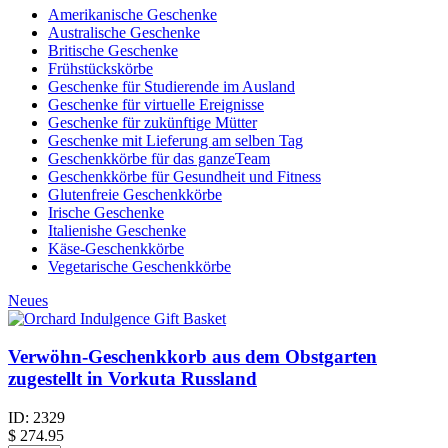
Amerikanische Geschenke
Australische Geschenke
Britische Geschenke
Frühstückskörbe
Geschenke für Studierende im Ausland
Geschenke für virtuelle Ereignisse
Geschenke für zukünftige Mütter
Geschenke mit Lieferung am selben Tag
Geschenkkörbe für das ganzeTeam
Geschenkkörbe für Gesundheit und Fitness
Glutenfreie Geschenkkörbe
Irische Geschenke
Italienishe Geschenke
Käse-Geschenkkörbe
Vegetarische Geschenkkörbe
Neues
Verwöhn-Geschenkkorb aus dem Obstgarten
zugestellt in Vorkuta Russland
ID:
2329
$
274.95