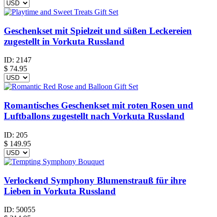
Geschenkset mit Spielzeit und süßen Leckereien
zugestellt in Vorkuta Russland
ID:
2147
$
74.95
Romantisches Geschenkset mit roten Rosen und
Luftballons zugestellt nach Vorkuta Russland
ID:
205
$
149.95
Verlockend Symphony Blumenstrauß für ihre
Lieben in Vorkuta Russland
ID:
50055