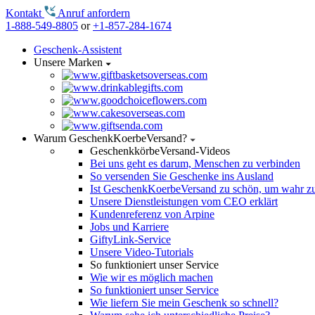
Kontakt
Anruf anfordern
1-888-549-8805
or
+1-857-284-1674
Geschenk-Assistent
Unsere Marken
Warum GeschenkKoerbeVersand?
GeschenkkörbeVersand-Videos
Bei uns geht es darum, Menschen zu verbinden
So versenden Sie Geschenke ins Ausland
Ist GeschenkKoerbeVersand zu schön, um wahr zu
Unsere Dienstleistungen vom CEO erklärt
Kundenreferenz von Arpine
Jobs und Karriere
GiftyLink-Service
Unsere Video-Tutorials
So funktioniert unser Service
Wie wir es möglich machen
So funktioniert unser Service
Wie liefern Sie mein Geschenk so schnell?