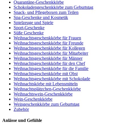
Quarantäne-Geschenkkörbe
Schokoladengeschenkkörbe zum Geburtstag
Snack- und Pflegeboxen zum Teilen
Spa-Geschenke und Kosmetik
Spielzeuge und Spiele
Sport-Geschenke
Süße Geschenke
Weihnachtsgeschenkkörbe für Frauen
Weihnachtsgeschenkkörbe für Freunde
Weihnachtsgeschenkkörbe für Kollegen
Weihnachtsgeschenkkörbe für Mitarbeiter
Weihnachtsgeschenkkörbe für Männer
Weihnachtsgeschenkkörbe für den Chef
Weihnachtsgeschenkkörbe für die Familie
Weihnachtsgeschenkkörbe mit Obst
Weihnachtsgeschenkkörbe mit Schokolade
Weihnachtskörbe mit Lebensmitteln
Weihnachtsplätzchen-Geschenkkörbe
Weihnachtswein-Geschenkkörbe
Wein-Geschenkkörbe
Weingeschenkkörbe zum Geburtstag
Zubehör
Anlässe und Gefühle