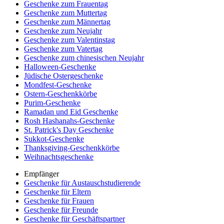
Geschenke zum Frauentag
Geschenke zum Muttertag
Geschenke zum Männertag
Geschenke zum Neujahr
Geschenke zum Valentinstag
Geschenke zum Vatertag
Geschenke zum chinesischen Neujahr
Halloween-Geschenke
Jüdische Ostergeschenke
Mondfest-Geschenke
Ostern-Geschenkkörbe
Purim-Geschenke
Ramadan und Eid Geschenke
Rosh Hashanahs-Geschenke
St. Patrick's Day Geschenke
Sukkot-Geschenke
Thanksgiving-Geschenkkörbe
Weihnachtsgeschenke
Empfänger
Geschenke für Austauschstudierende
Geschenke für Eltern
Geschenke für Frauen
Geschenke für Freunde
Geschenke für Geschäftspartner