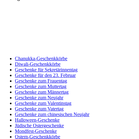
Chanukka-Geschenkkörbe
Diwali-Geschenkkörbe
Geschenke für Sekretärinnentag
Geschenke für den 23. Februar
Geschenke zum Frauentag
Geschenke zum Muttertag
Geschenke zum Männertag
Geschenke zum Neujahr
Geschenke zum Valentinstag
Geschenke zum Vatertag
Geschenke zum chinesischen Neujahr
Halloween-Geschenke
Jüdische Ostergeschenke
Mondfest-Geschenke
Ostern-Geschenkkörbe