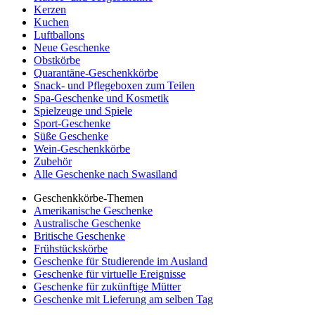
Kerzen
Kuchen
Luftballons
Neue Geschenke
Obstkörbe
Quarantäne-Geschenkkörbe
Snack- und Pflegeboxen zum Teilen
Spa-Geschenke und Kosmetik
Spielzeuge und Spiele
Sport-Geschenke
Süße Geschenke
Wein-Geschenkkörbe
Zubehör
Alle Geschenke nach Swasiland
Geschenkkörbe-Themen
Amerikanische Geschenke
Australische Geschenke
Britische Geschenke
Frühstückskörbe
Geschenke für Studierende im Ausland
Geschenke für virtuelle Ereignisse
Geschenke für zukünftige Mütter
Geschenke mit Lieferung am selben Tag