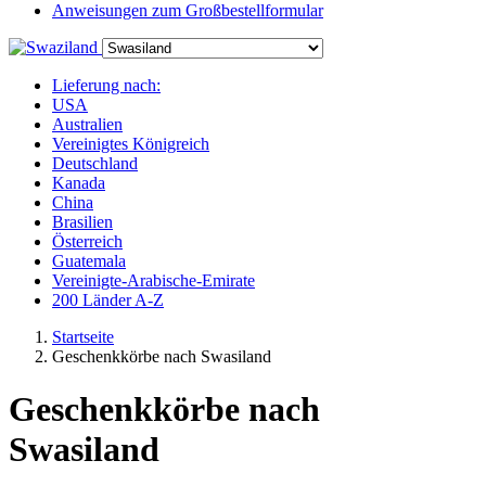
Anweisungen zum Großbestellformular
Lieferung nach:
USA
Australien
Vereinigtes Königreich
Deutschland
Kanada
China
Brasilien
Österreich
Guatemala
Vereinigte-Arabische-Emirate
200 Länder A-Z
Startseite
Geschenkkörbe nach Swasiland
Geschenkkörbe nach
Swasiland