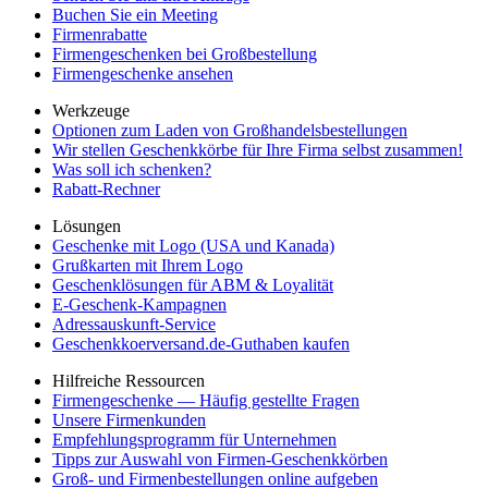
Buchen Sie ein Meeting
Firmenrabatte
Firmengeschenken bei Großbestellung
Firmengeschenke ansehen
Werkzeuge
Optionen zum Laden von Großhandelsbestellungen
Wir stellen Geschenkkörbe für Ihre Firma selbst zusammen!
Was soll ich schenken?
Rabatt-Rechner
Lösungen
Geschenke mit Logo (USA und Kanada)
Grußkarten mit Ihrem Logo
Geschenklösungen für ABM & Loyalität
E-Geschenk-Kampagnen
Adressauskunft-Service
Geschenkkoerversand.de-Guthaben kaufen
Hilfreiche Ressourcen
Firmengeschenke — Häufig gestellte Fragen
Unsere Firmenkunden
Empfehlungsprogramm für Unternehmen
Tipps zur Auswahl von Firmen-Geschenkkörben
Groß- und Firmenbestellungen online aufgeben