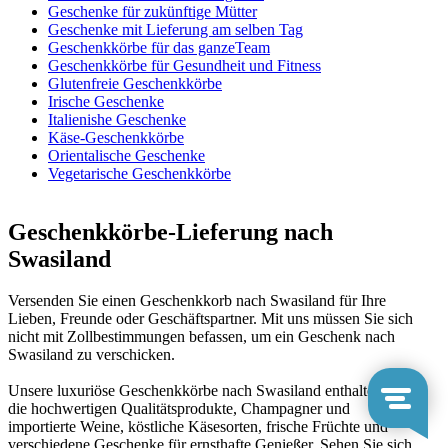
Geschenke für zukünftige Mütter
Geschenke mit Lieferung am selben Tag
Geschenkkörbe für das ganzeTeam
Geschenkkörbe für Gesundheit und Fitness
Glutenfreie Geschenkkörbe
Irische Geschenke
Italienishe Geschenke
Käse-Geschenkkörbe
Orientalische Geschenke
Vegetarische Geschenkkörbe
Geschenkkörbe-Lieferung nach
Swasiland
Versenden Sie einen Geschenkkorb nach Swasiland für Ihre
Lieben, Freunde oder Geschäftspartner. Mit uns müssen Sie sich
nicht mit Zollbestimmungen befassen, um ein Geschenk nach
Swasiland zu verschicken.
Unsere luxuriöse Geschenkkörbe nach Swasiland enthalten nur
die hochwertigen Qualitätsprodukte, Champagner und
importierte Weine, köstliche Käsesorten, frische Früchte und
verschiedene Geschenke für ernsthafte Genießer. Sehen Sie sich