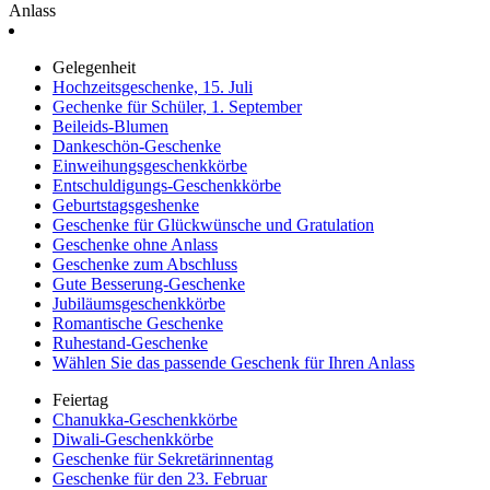
Anlass
Gelegenheit
Hochzeitsgeschenke, 15. Juli
Gechenke für Schüler, 1. September
Beileids-Blumen
Dankeschön-Geschenke
Einweihungsgeschenkkörbe
Entschuldigungs-Geschenkkörbe
Geburtstagsgeshenke
Geschenke für Glückwünsche und Gratulation
Geschenke ohne Anlass
Geschenke zum Abschluss
Gute Besserung-Geschenke
Jubiläumsgeschenkkörbe
Romantische Geschenke
Ruhestand-Geschenke
Wählen Sie das passende Geschenk für Ihren Anlass
Feiertag
Chanukka-Geschenkkörbe
Diwali-Geschenkkörbe
Geschenke für Sekretärinnentag
Geschenke für den 23. Februar