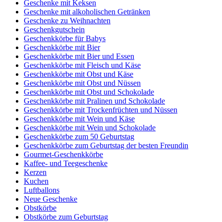
Geschenke mit Keksen
Geschenke mit alkoholischen Getränken
Geschenke zu Weihnachten
Geschenkgutschein
Geschenkkörbe für Babys
Geschenkkörbe mit Bier
Geschenkkörbe mit Bier und Essen
Geschenkkörbe mit Fleisch und Käse
Geschenkkörbe mit Obst und Käse
Geschenkkörbe mit Obst und Nüssen
Geschenkkörbe mit Obst und Schokolade
Geschenkkörbe mit Pralinen und Schokolade
Geschenkkörbe mit Trockenfrüchten und Nüssen
Geschenkkörbe mit Wein und Käse
Geschenkkörbe mit Wein und Schokolade
Geschenkkörbe zum 50 Geburtstag
Geschenkkörbe zum Geburtstag der besten Freundin
Gourmet-Geschenkkörbe
Kaffee- und Teegeschenke
Kerzen
Kuchen
Luftballons
Neue Geschenke
Obstkörbe
Obstkörbe zum Geburtstag