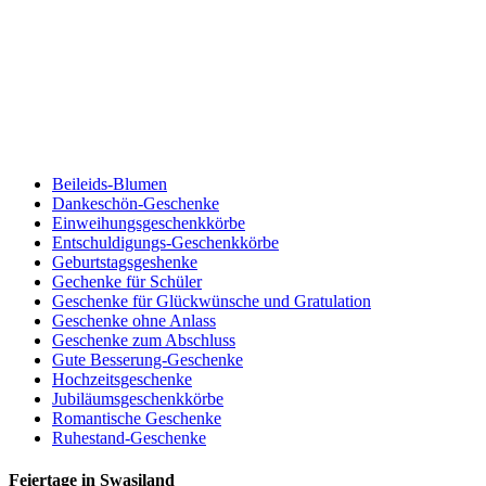
Beileids-Blumen
Dankeschön-Geschenke
Einweihungsgeschenkkörbe
Entschuldigungs-Geschenkkörbe
Geburtstagsgeshenke
Gechenke für Schüler
Geschenke für Glückwünsche und Gratulation
Geschenke ohne Anlass
Geschenke zum Abschluss
Gute Besserung-Geschenke
Hochzeitsgeschenke
Jubiläumsgeschenkkörbe
Romantische Geschenke
Ruhestand-Geschenke
Feiertage in Swasiland