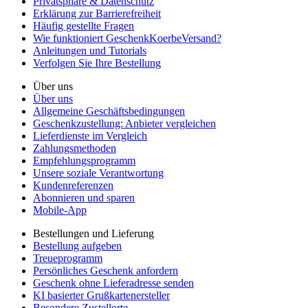
Privatsphäre & Datenschutz
Erklärung zur Barrierefreiheit
Häufig gestellte Fragen
Wie funktioniert GeschenkKoerbeVersand?
Anleitungen und Tutorials
Verfolgen Sie Ihre Bestellung
Über uns
Über uns
Allgemeine Geschäftsbedingungen
Geschenkzustellung: Anbieter vergleichen
Lieferdienste im Vergleich
Zahlungsmethoden
Empfehlungsprogramm
Unsere soziale Verantwortung
Kundenreferenzen
Abonnieren und sparen
Mobile-App
Bestellungen und Lieferung
Bestellung aufgeben
Treueprogramm
Persönliches Geschenk anfordern
Geschenk ohne Lieferadresse senden
KI basierter Grußkartenersteller
Besondere Zustellorte