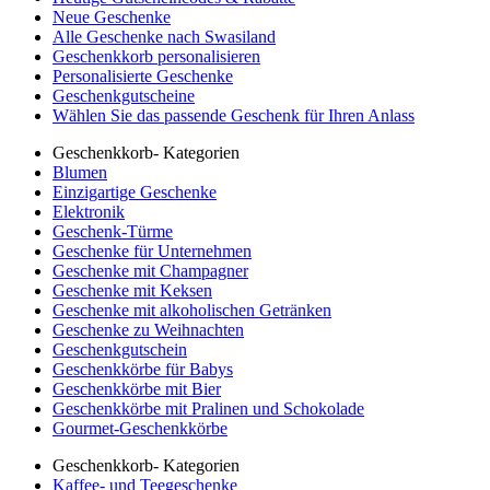
Neue Geschenke
Alle Geschenke nach Swasiland
Geschenkkorb personalisieren
Personalisierte Geschenke
Geschenkgutscheine
Wählen Sie das passende Geschenk für Ihren Anlass
Geschenkkorb- Kategorien
Blumen
Einzigartige Geschenke
Elektronik
Geschenk-Türme
Geschenke für Unternehmen
Geschenke mit Champagner
Geschenke mit Keksen
Geschenke mit alkoholischen Getränken
Geschenke zu Weihnachten
Geschenkgutschein
Geschenkkörbe für Babys
Geschenkkörbe mit Bier
Geschenkkörbe mit Pralinen und Schokolade
Gourmet-Geschenkkörbe
Geschenkkorb- Kategorien
Kaffee- und Teegeschenke