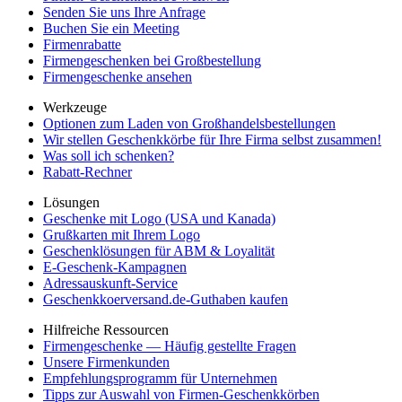
Senden Sie uns Ihre Anfrage
Buchen Sie ein Meeting
Firmenrabatte
Firmengeschenken bei Großbestellung
Firmengeschenke ansehen
Werkzeuge
Optionen zum Laden von Großhandelsbestellungen
Wir stellen Geschenkkörbe für Ihre Firma selbst zusammen!
Was soll ich schenken?
Rabatt-Rechner
Lösungen
Geschenke mit Logo (USA und Kanada)
Grußkarten mit Ihrem Logo
Geschenklösungen für ABM & Loyalität
E-Geschenk-Kampagnen
Adressauskunft-Service
Geschenkkoerversand.de-Guthaben kaufen
Hilfreiche Ressourcen
Firmengeschenke — Häufig gestellte Fragen
Unsere Firmenkunden
Empfehlungsprogramm für Unternehmen
Tipps zur Auswahl von Firmen-Geschenkkörben