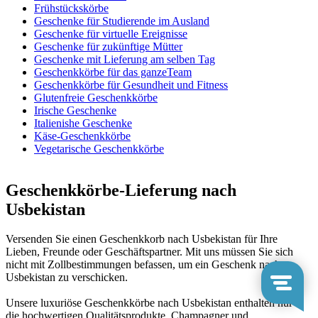
Frühstückskörbe
Geschenke für Studierende im Ausland
Geschenke für virtuelle Ereignisse
Geschenke für zukünftige Mütter
Geschenke mit Lieferung am selben Tag
Geschenkkörbe für das ganzeTeam
Geschenkkörbe für Gesundheit und Fitness
Glutenfreie Geschenkkörbe
Irische Geschenke
Italienishe Geschenke
Käse-Geschenkkörbe
Vegetarische Geschenkkörbe
Geschenkkörbe-Lieferung nach
Usbekistan
Versenden Sie einen Geschenkkorb nach Usbekistan für Ihre
Lieben, Freunde oder Geschäftspartner. Mit uns müssen Sie sich
nicht mit Zollbestimmungen befassen, um ein Geschenk nach
Usbekistan zu verschicken.
Unsere luxuriöse Geschenkkörbe nach Usbekistan enthalten nur
die hochwertigen Qualitätsprodukte, Champagner und