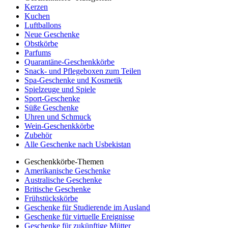
Kerzen
Kuchen
Luftballons
Neue Geschenke
Obstkörbe
Parfums
Quarantäne-Geschenkkörbe
Snack- und Pflegeboxen zum Teilen
Spa-Geschenke und Kosmetik
Spielzeuge und Spiele
Sport-Geschenke
Süße Geschenke
Uhren und Schmuck
Wein-Geschenkkörbe
Zubehör
Alle Geschenke nach Usbekistan
Geschenkkörbe-Themen
Amerikanische Geschenke
Australische Geschenke
Britische Geschenke
Frühstückskörbe
Geschenke für Studierende im Ausland
Geschenke für virtuelle Ereignisse
Geschenke für zukünftige Mütter