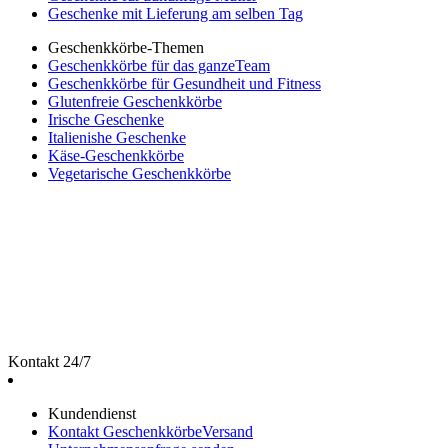
Geschenke mit Lieferung am selben Tag
Geschenkkörbe-Themen
Geschenkkörbe für das ganzeTeam
Geschenkkörbe für Gesundheit und Fitness
Glutenfreie Geschenkkörbe
Irische Geschenke
Italienishe Geschenke
Käse-Geschenkkörbe
Vegetarische Geschenkkörbe
Kontakt 24/7
Kundendienst
Kontakt GeschenkkörbeVersand