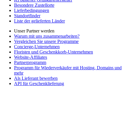
Besondere Zustellorte
Lieferbedingungen
Standortfinder
Liste der gelieferten Länder
Unser Partner werden
Warum mit uns zusammenarbeiten?
Vergleichen Sie unsere Programme
Concierge-Unternehmen
Floristen und Geschenkkorb-Unternehmen
Website-Affiliates
Partnerprogramm
Programm für Wiederverkäufer mit Hosting, Domains und
mehr
Als Lieferant bewerben
API für Geschenklieferung