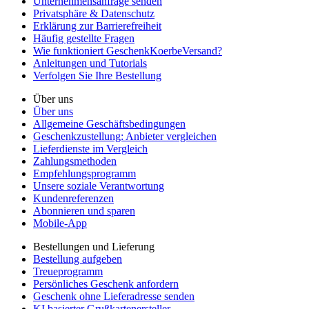
Unternehmensanfrage senden
Privatsphäre & Datenschutz
Erklärung zur Barrierefreiheit
Häufig gestellte Fragen
Wie funktioniert GeschenkKoerbeVersand?
Anleitungen und Tutorials
Verfolgen Sie Ihre Bestellung
Über uns
Über uns
Allgemeine Geschäftsbedingungen
Geschenkzustellung: Anbieter vergleichen
Lieferdienste im Vergleich
Zahlungsmethoden
Empfehlungsprogramm
Unsere soziale Verantwortung
Kundenreferenzen
Abonnieren und sparen
Mobile-App
Bestellungen und Lieferung
Bestellung aufgeben
Treueprogramm
Persönliches Geschenk anfordern
Geschenk ohne Lieferadresse senden
KI basierter Grußkartenersteller