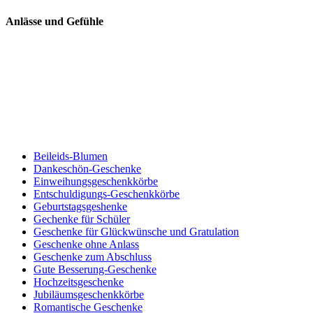
Anlässe und Gefühle
Beileids-Blumen
Dankeschön-Geschenke
Einweihungsgeschenkkörbe
Entschuldigungs-Geschenkkörbe
Geburtstagsgeshenke
Gechenke für Schüler
Geschenke für Glückwünsche und Gratulation
Geschenke ohne Anlass
Geschenke zum Abschluss
Gute Besserung-Geschenke
Hochzeitsgeschenke
Jubiläumsgeschenkkörbe
Romantische Geschenke