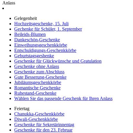
Anlass
Gelegenheit
Hochzeitsgeschenke, 15. Juli
Gechenke für Schüler, 1. September
Beileids-Blumen
Dankeschön-Geschenke
Einweihungsgeschenkkörbe
Entschuldigungs-Geschenkkörbe
Geburtstagsgeshenke
Geschenke für Glückwünsche und Gratulation
Geschenke ohne Anlass
Geschenke zum Abschluss
Gute Besserung-Geschenke
Jubiläumsgeschenkkörbe
Romantische Geschenke
Ruhestand-Geschenke
Wählen Sie das passende Geschenk für Ihren Anlass
Feiertag
Chanukka-Geschenkkörbe
Diwali-Geschenkkörbe
Geschenke für Sekretärinnentag
Geschenke für den 23. Februar