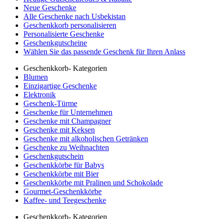
Neue Geschenke
Alle Geschenke nach Usbekistan
Geschenkkorb personalisieren
Personalisierte Geschenke
Geschenkgutscheine
Wählen Sie das passende Geschenk für Ihren Anlass
Geschenkkorb- Kategorien
Blumen
Einzigartige Geschenke
Elektronik
Geschenk-Türme
Geschenke für Unternehmen
Geschenke mit Champagner
Geschenke mit Keksen
Geschenke mit alkoholischen Getränken
Geschenke zu Weihnachten
Geschenkgutschein
Geschenkkörbe für Babys
Geschenkkörbe mit Bier
Geschenkkörbe mit Pralinen und Schokolade
Gourmet-Geschenkkörbe
Kaffee- und Teegeschenke
Geschenkkorb- Kategorien