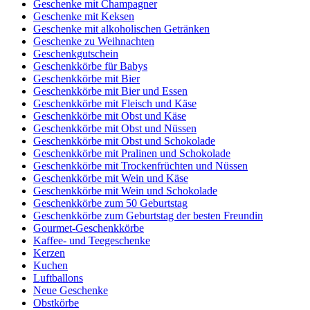
Geschenke mit Champagner
Geschenke mit Keksen
Geschenke mit alkoholischen Getränken
Geschenke zu Weihnachten
Geschenkgutschein
Geschenkkörbe für Babys
Geschenkkörbe mit Bier
Geschenkkörbe mit Bier und Essen
Geschenkkörbe mit Fleisch und Käse
Geschenkkörbe mit Obst und Käse
Geschenkkörbe mit Obst und Nüssen
Geschenkkörbe mit Obst und Schokolade
Geschenkkörbe mit Pralinen und Schokolade
Geschenkkörbe mit Trockenfrüchten und Nüssen
Geschenkkörbe mit Wein und Käse
Geschenkkörbe mit Wein und Schokolade
Geschenkkörbe zum 50 Geburtstag
Geschenkkörbe zum Geburtstag der besten Freundin
Gourmet-Geschenkkörbe
Kaffee- und Teegeschenke
Kerzen
Kuchen
Luftballons
Neue Geschenke
Obstkörbe