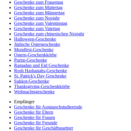
Geschenke zum Frauentag
Geschenke zum Muttertag
Geschenke zum Männertag
Geschenke zum Neujahr
Geschenke zum Valentinstag
Geschenke zum Vatertag
Geschenke zum chinesischen Neujahr
Halloween-Geschenke
Jüdische Ostergeschenke
Mondfest-Geschenke
Ostern-Geschenkkörbe
Purim-Geschenke
Ramadan und Eid Geschenke
Rosh Hashanahs-Geschenke
St. Patrick's Day Geschenke
Sukkot-Geschenke
Thanksgiving-Geschenkkörbe
Weihnachtsgeschenke
Empfänger
Geschenke für Austauschstudierende
Geschenke für Eltern
Geschenke für Frauen
Geschenke für Freunde
Geschenke für Geschäftspartner