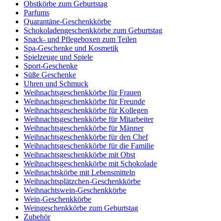
Obstkörbe zum Geburtstag
Parfums
Quarantäne-Geschenkkörbe
Schokoladengeschenkkörbe zum Geburtstag
Snack- und Pflegeboxen zum Teilen
Spa-Geschenke und Kosmetik
Spielzeuge und Spiele
Sport-Geschenke
Süße Geschenke
Uhren und Schmuck
Weihnachtsgeschenkkörbe für Frauen
Weihnachtsgeschenkkörbe für Freunde
Weihnachtsgeschenkkörbe für Kollegen
Weihnachtsgeschenkkörbe für Mitarbeiter
Weihnachtsgeschenkkörbe für Männer
Weihnachtsgeschenkkörbe für den Chef
Weihnachtsgeschenkkörbe für die Familie
Weihnachtsgeschenkkörbe mit Obst
Weihnachtsgeschenkkörbe mit Schokolade
Weihnachtskörbe mit Lebensmitteln
Weihnachtsplätzchen-Geschenkkörbe
Weihnachtswein-Geschenkkörbe
Wein-Geschenkkörbe
Weingeschenkkörbe zum Geburtstag
Zubehör