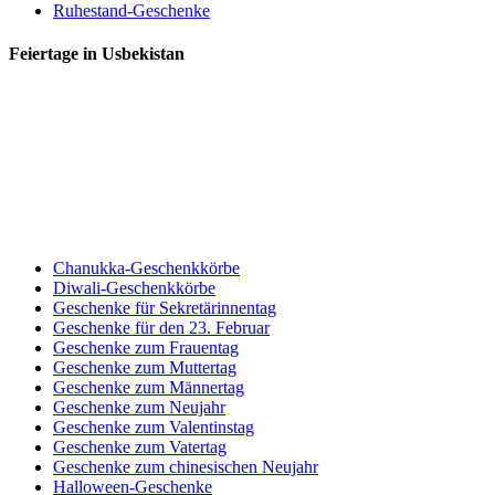
Ruhestand-Geschenke
Feiertage in Usbekistan
Chanukka-Geschenkkörbe
Diwali-Geschenkkörbe
Geschenke für Sekretärinnentag
Geschenke für den 23. Februar
Geschenke zum Frauentag
Geschenke zum Muttertag
Geschenke zum Männertag
Geschenke zum Neujahr
Geschenke zum Valentinstag
Geschenke zum Vatertag
Geschenke zum chinesischen Neujahr
Halloween-Geschenke