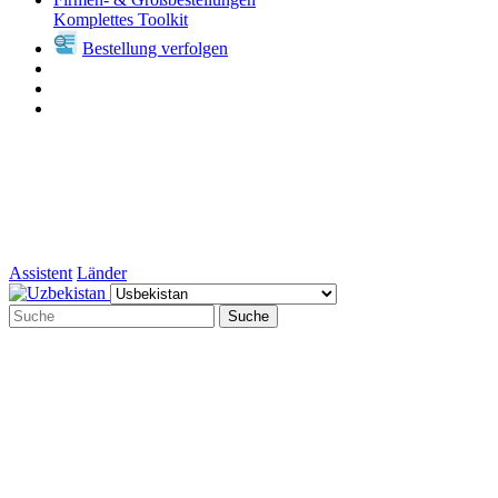
Komplettes Toolkit
Bestellung verfolgen
Assistent
Länder
Suche