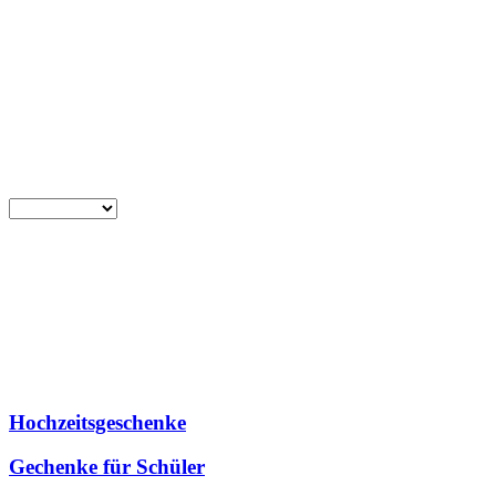
Hochzeitsgeschenke
Gechenke für Schüler