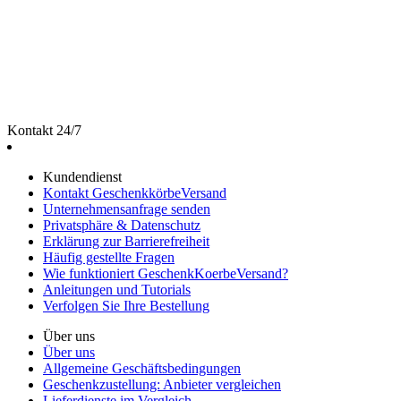
Kontakt 24/7
Kundendienst
Kontakt GeschenkkörbeVersand
Unternehmensanfrage senden
Privatsphäre & Datenschutz
Erklärung zur Barrierefreiheit
Häufig gestellte Fragen
Wie funktioniert GeschenkKoerbeVersand?
Anleitungen und Tutorials
Verfolgen Sie Ihre Bestellung
Über uns
Über uns
Allgemeine Geschäftsbedingungen
Geschenkzustellung: Anbieter vergleichen
Lieferdienste im Vergleich