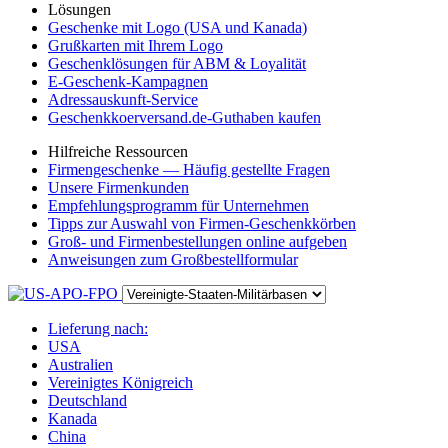
Lösungen
Geschenke mit Logo (USA und Kanada)
Grußkarten mit Ihrem Logo
Geschenklösungen für ABM & Loyalität
E-Geschenk-Kampagnen
Adressauskunft-Service
Geschenkkoerversand.de-Guthaben kaufen
Hilfreiche Ressourcen
Firmengeschenke — Häufig gestellte Fragen
Unsere Firmenkunden
Empfehlungsprogramm für Unternehmen
Tipps zur Auswahl von Firmen-Geschenkkörben
Groß- und Firmenbestellungen online aufgeben
Anweisungen zum Großbestellformular
Lieferung nach:
USA
Australien
Vereinigtes Königreich
Deutschland
Kanada
China