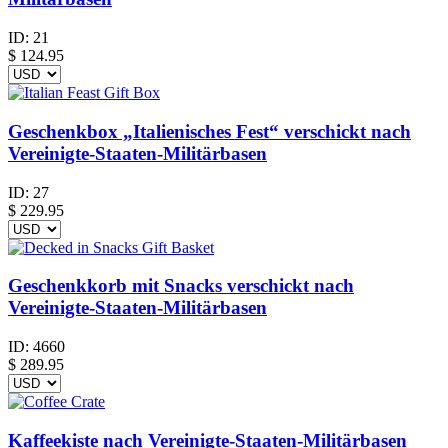
ID:
21
$
124.95
Geschenkbox „Italienisches Fest“ verschickt nach
Vereinigte-Staaten-Militärbasen
ID:
27
$
229.95
Geschenkkorb mit Snacks verschickt nach
Vereinigte-Staaten-Militärbasen
ID:
4660
$
289.95
Kaffeekiste nach Vereinigte-Staaten-Militärbasen