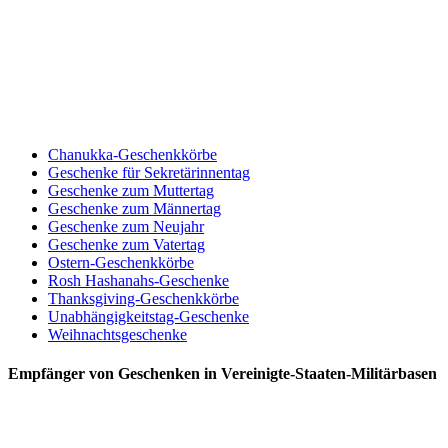
Chanukka-Geschenkkörbe
Geschenke für Sekretärinnentag
Geschenke zum Muttertag
Geschenke zum Männertag
Geschenke zum Neujahr
Geschenke zum Vatertag
Ostern-Geschenkkörbe
Rosh Hashanahs-Geschenke
Thanksgiving-Geschenkkörbe
Unabhängigkeitstag-Geschenke
Weihnachtsgeschenke
Empfänger von Geschenken in Vereinigte-Staaten-Militärbasen