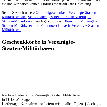
sie und wir haben keinen Einfluss mehr auf Ihre Bestellung.
Sehen Sie sich unsere
Gourmetgeschenke inVereinigte-Staaten-
Militärbasen an
,
Schokoladengeschenkkörbe in Vereinigte-
Staaten-Militärbasen
, frisch geschnittene
Blumen in Vereinigte-
Staaten-Militärbasen
und
Firmengeschenke in Vereinigte-Staaten-
Militärbasen
.
Geschenkkörbe in Vereinigte-
Staaten-Militärbasen
Nächste Lieferzeit in Vereinigte-Staaten-Militärbasen
in 11-13 Werktagen
Liefertage:
Normalerweise liefern wir an allen Tagen, jedoch gibt