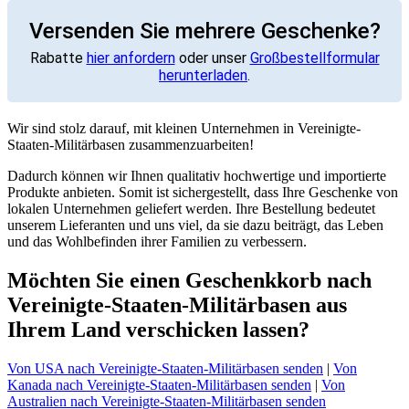
Versenden Sie mehrere Geschenke?
Rabatte
hier anfordern
oder unser
Großbestellformular
herunterladen
.
Wir sind stolz darauf, mit kleinen Unternehmen in Vereinigte-
Staaten-Militärbasen zusammenzuarbeiten!
Dadurch können wir Ihnen qualitativ hochwertige und importierte
Produkte anbieten. Somit ist sichergestellt, dass Ihre Geschenke von
lokalen Unternehmen geliefert werden. Ihre Bestellung bedeutet
unserem Lieferanten und uns viel, da sie dazu beiträgt, das Leben
und das Wohlbefinden ihrer Familien zu verbessern.
Möchten Sie einen Geschenkkorb nach
Vereinigte-Staaten-Militärbasen aus
Ihrem Land verschicken lassen?
Von USA nach Vereinigte-Staaten-Militärbasen senden
|
Von
Kanada nach Vereinigte-Staaten-Militärbasen senden
|
Von
Australien nach Vereinigte-Staaten-Militärbasen senden