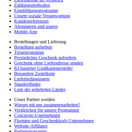
Zahlungsmethoden
Empfehlungsprogramm
Unsere soziale Verantwortung
Kundenreferenzen
Abonnieren und sparen
Mobile-App
Bestellungen und Lieferung
Bestellung aufgeben
Treueprogramm
Persönliches Geschenk anfordern
Geschenk ohne Lieferadresse senden
KI basierter Grußkartenersteller
Besondere Zustellorte
Lieferbedingungen
Standortfinder
Liste der gelieferten Länder
Unser Partner werden
Warum mit uns zusammenarbeiten?
Vergleichen Sie unsere Programme
Concierge-Unternehmen
Floristen und Geschenkkorb-Unternehmen
Website-Affiliates
Partnerprogramm