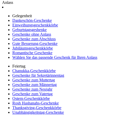
Anlass
Gelegenheit
Dankeschön-Geschenke
Einweihungsgeschenkkörbe
Geburtstagsgeshenke
Geschenke ohne Anlass
Geschenke zum Abschluss
Gute Besserung-Geschenke
Jubiläumsgeschenkkörbe
Romantische Geschenke
Wählen Sie das passende Geschenk für Ihren Anlass
Feiertag
Chanukka-Geschenkkörbe
Geschenke für Sekretärinnentag
Geschenke zum Muttertag
Geschenke zum Männertag
Geschenke zum Neujahr
Geschenke zum Vatertag
Ostern-Geschenkkörbe
Rosh Hashanahs-Geschenke
Thanksgiving-Geschenkkörbe
Unabhängigkeitstag-Geschenke