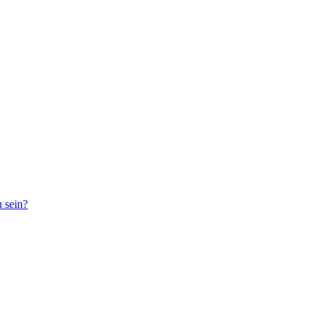
 sein?