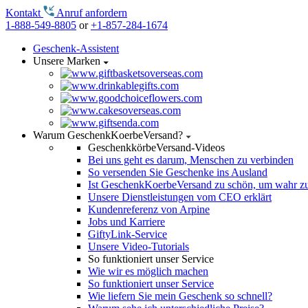
Kontakt
Anruf anfordern
1-888-549-8805
or
+1-857-284-1674
Geschenk-Assistent
Unsere Marken
Warum GeschenkKoerbeVersand?
GeschenkkörbeVersand-Videos
Bei uns geht es darum, Menschen zu verbinden
So versenden Sie Geschenke ins Ausland
Ist GeschenkKoerbeVersand zu schön, um wahr zu
Unsere Dienstleistungen vom CEO erklärt
Kundenreferenz von Arpine
Jobs und Karriere
GiftyLink-Service
Unsere Video-Tutorials
So funktioniert unser Service
Wie wir es möglich machen
So funktioniert unser Service
Wie liefern Sie mein Geschenk so schnell?