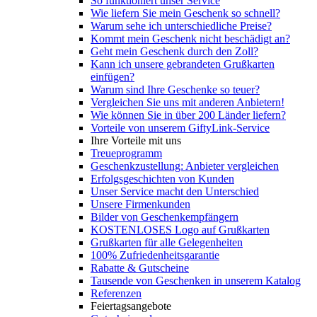
So funktioniert unser Service
Wie liefern Sie mein Geschenk so schnell?
Warum sehe ich unterschiedliche Preise?
Kommt mein Geschenk nicht beschädigt an?
Geht mein Geschenk durch den Zoll?
Kann ich unsere gebrandeten Grußkarten
einfügen?
Warum sind Ihre Geschenke so teuer?
Vergleichen Sie uns mit anderen Anbietern!
Wie können Sie in über 200 Länder liefern?
Vorteile von unserem GiftyLink-Service
Ihre Vorteile mit uns
Treueprogramm
Geschenkzustellung: Anbieter vergleichen
Erfolgsgeschichten von Kunden
Unser Service macht den Unterschied
Unsere Firmenkunden
Bilder von Geschenkempfängern
KOSTENLOSES Logo auf Grußkarten
Grußkarten für alle Gelegenheiten
100% Zufriedenheitsgarantie
Rabatte & Gutscheine
Tausende von Geschenken in unserem Katalog
Referenzen
Feiertagsangebote