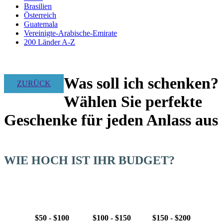
Brasilien
Österreich
Guatemala
Vereinigte-Arabische-Emirate
200 Länder A-Z
Was soll ich schenken?
ZURÜCK
Wählen Sie perfekte
Geschenke für jeden Anlass aus
WIE HOCH IST IHR BUDGET?
$50 - $100
$100 - $150
$150 - $200