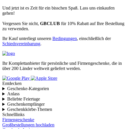
Und jetzt ist es Zeit für ein bisschen Spaß. Lass uns einkaufen
gehen!
Vergessen Sie nicht,
GBCLUB
für 10% Rabatt auf Ihre Bestellung
zu verwenden.
Sonstiges
Ihr Kauf unterliegt unseren
Bedingungen
, einschließlich der
Schiedsvereinbarung
.
Ihr Komplettanbieter für persönliche und Firmengeschenke, die in
über 200 Länder weltweit geliefert werden.
Entdecken
Geschenke-Kategorien
Anlass
Beliebte Feiertage
Geschenkempfänger
Geschenkkörbe-Themen
Schnelllinks
Firmengeschenke
Großbestellungen hochladen