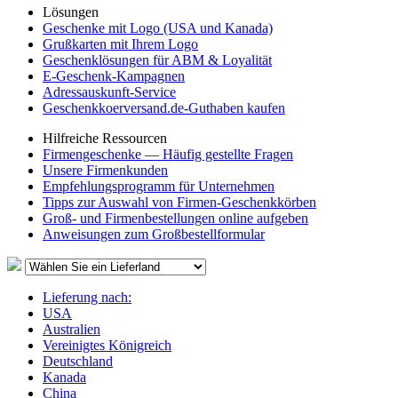
Lösungen
Geschenke mit Logo (USA und Kanada)
Grußkarten mit Ihrem Logo
Geschenklösungen für ABM & Loyalität
E-Geschenk-Kampagnen
Adressauskunft-Service
Geschenkkoerversand.de-Guthaben kaufen
Hilfreiche Ressourcen
Firmengeschenke — Häufig gestellte Fragen
Unsere Firmenkunden
Empfehlungsprogramm für Unternehmen
Tipps zur Auswahl von Firmen-Geschenkkörben
Groß- und Firmenbestellungen online aufgeben
Anweisungen zum Großbestellformular
Lieferung nach:
USA
Australien
Vereinigtes Königreich
Deutschland
Kanada
China