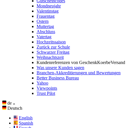
Gutscheincodes
Mondneujahr
Valentinstag
Frauentag
Ostern
Muttertag
Abschluss
Vatertag
Hochzeitssaison
Zurück zur Schule
Schwarzer Freitag
Weihnachtszeit
Kundenreferenzen von GeschenkKoerbeVersand
Was unsere Kunden sagen
Branchen-Akkreditierungen und Bewertungen
Better Business Bureau
Yahoo
Viewpoints
Trust Pilot
de
Deutsch
English
Spanish