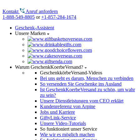
Kontakt
Anruf anfordern
1-888-549-8805
or
+1-857-284-1674
Geschenk-Assistent
Unsere Marken
Warum GeschenkKoerbeVersand?
GeschenkkörbeVersand-Videos
Bei uns geht es darum, Menschen zu verbinden
So versenden Sie Geschenke ins Ausland
Ist GeschenkKoerbeVersand zu schön, um wahr
zu sein?
Unsere Dienstleistungen vom CEO erklärt
Kundenreferenz von Arpine
Jobs und Karriere
GiftyLink-Service
Unsere Video-Tutorials
So funktioniert unser Service
Wie wir es möglich machen