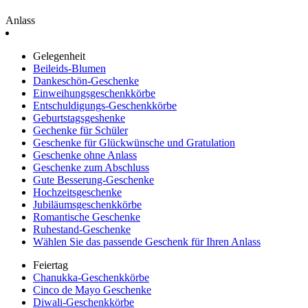
Anlass
Gelegenheit
Beileids-Blumen
Dankeschön-Geschenke
Einweihungsgeschenkkörbe
Entschuldigungs-Geschenkkörbe
Geburtstagsgeshenke
Gechenke für Schüler
Geschenke für Glückwünsche und Gratulation
Geschenke ohne Anlass
Geschenke zum Abschluss
Gute Besserung-Geschenke
Hochzeitsgeschenke
Jubiläumsgeschenkkörbe
Romantische Geschenke
Ruhestand-Geschenke
Wählen Sie das passende Geschenk für Ihren Anlass
Feiertag
Chanukka-Geschenkkörbe
Cinco de Mayo Geschenke
Diwali-Geschenkkörbe