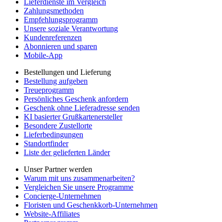
Lieferdienste im Vergleich
Zahlungsmethoden
Empfehlungsprogramm
Unsere soziale Verantwortung
Kundenreferenzen
Abonnieren und sparen
Mobile-App
Bestellungen und Lieferung
Bestellung aufgeben
Treueprogramm
Persönliches Geschenk anfordern
Geschenk ohne Lieferadresse senden
KI basierter Grußkartenersteller
Besondere Zustellorte
Lieferbedingungen
Standortfinder
Liste der gelieferten Länder
Unser Partner werden
Warum mit uns zusammenarbeiten?
Vergleichen Sie unsere Programme
Concierge-Unternehmen
Floristen und Geschenkkorb-Unternehmen
Website-Affiliates