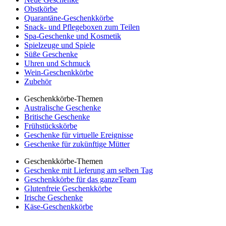
Obstkörbe
Quarantäne-Geschenkkörbe
Snack- und Pflegeboxen zum Teilen
Spa-Geschenke und Kosmetik
Spielzeuge und Spiele
Süße Geschenke
Uhren und Schmuck
Wein-Geschenkkörbe
Zubehör
Geschenkkörbe-Themen
Australische Geschenke
Britische Geschenke
Frühstückskörbe
Geschenke für virtuelle Ereignisse
Geschenke für zukünftige Mütter
Geschenkkörbe-Themen
Geschenke mit Lieferung am selben Tag
Geschenkkörbe für das ganzeTeam
Glutenfreie Geschenkkörbe
Irische Geschenke
Käse-Geschenkkörbe