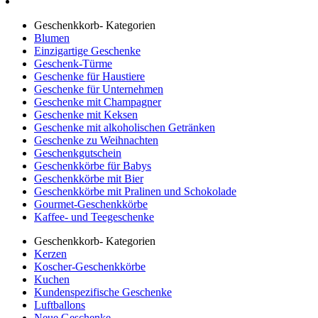
Geschenkkorb- Kategorien
Blumen
Einzigartige Geschenke
Geschenk-Türme
Geschenke für Haustiere
Geschenke für Unternehmen
Geschenke mit Champagner
Geschenke mit Keksen
Geschenke mit alkoholischen Getränken
Geschenke zu Weihnachten
Geschenkgutschein
Geschenkkörbe für Babys
Geschenkkörbe mit Bier
Geschenkkörbe mit Pralinen und Schokolade
Gourmet-Geschenkkörbe
Kaffee- und Teegeschenke
Geschenkkorb- Kategorien
Kerzen
Koscher-Geschenkkörbe
Kuchen
Kundenspezifische Geschenke
Luftballons
Neue Geschenke