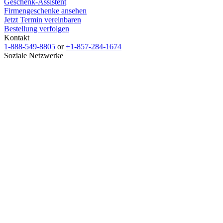
Geschenk-Assistent
Firmengeschenke ansehen
Jetzt Termin vereinbaren
Bestellung verfolgen
Kontakt
1-888-549-8805
or
+1-857-284-1674
Soziale Netzwerke