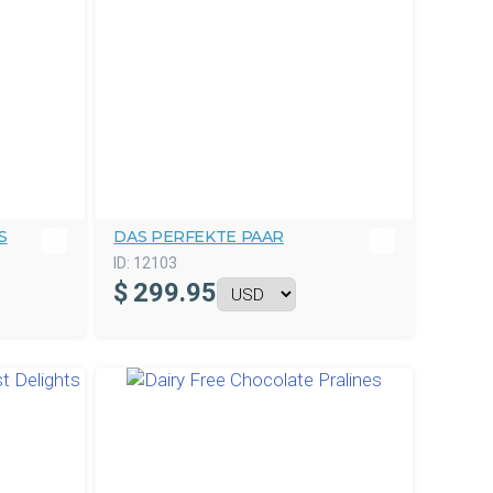
S
DAS PERFEKTE PAAR
ID:
12103
$
299.95