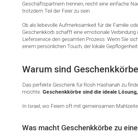
Geschäftspartnern trennen, reicht eine einfache Nac
trotzdem Teil der Feier zu sein.
Ob als liebevolle Aufmerksamkeit für die Familie od
Geschenkkorb schafft eine emotionale Verbindung üb
Lieferservice den gesamten Prozess. Wenn Sie sic
einem persönlichen Touch, der lokale Gepflogenheite
Warum sind Geschenkkörbe e
Das perfekte Geschenk für Rosh Hashanah zu finde
möchte.
Geschenkkörbe sind die ideale Lösung,
In Israel, wo Feiern oft mit gemeinsamen Mahlzeiten
Was macht Geschenkkörbe zu eine