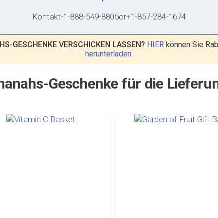
Kontakt
-
1-888-549-8805
or
+1-857-284-1674
AHS-GESCHENKE VERSCHICKEN LASSEN?
HIER
können Sie Raba
herunterladen
.
anahs-Geschenke für die Lieferun