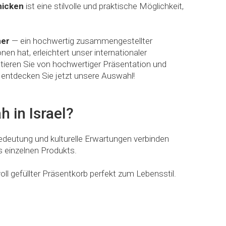
hicken
ist eine stilvolle und praktische Möglichkeit,
ner
— ein hochwertig zusammengestellter
 hat, erleichtert unser internationaler
itieren Sie von hochwertiger Präsentation und
— entdecken Sie jetzt unsere Auswahl!
 in Israel?
deutung und kulturelle Erwartungen verbinden
es einzelnen Produkts.
ll gefüllter Präsentkorb perfekt zum Lebensstil.