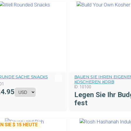
 RUNDE SACHE SNACKS
BAUEN SIE IHREN EIGENE
KOSCHEREN KORB
01
ID:
10100
4.95
Legen Sie Ihr Bud
fest
N SIE
$ 15
HEUTE