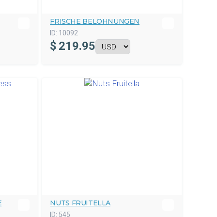
FRISCHE BELOHNUNGEN
ID:
10092
$
219.95
E
NUTS FRUITELLA
ID:
545