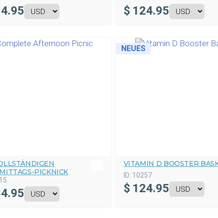
4.95
$
124.95
NEUES
OLLSTÄNDIGEN
VITAMIN D BOOSTER BAS
MITTAGS-PICKNICK
ID:
10257
15
$
124.95
4.95