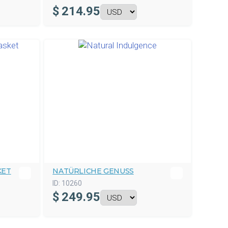
$
214.95
KET
NATÜRLICHE GENUSS
ID:
10260
$
249.95