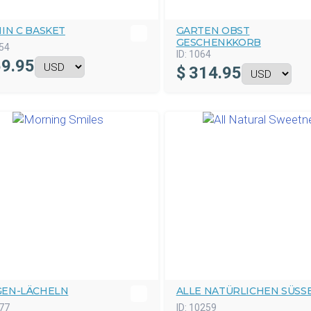
IN C BASKET
GARTEN OBST
GESCHENKKORB
54
ID:
1064
9.95
$
314.95
EN-LÄCHELN
ALLE NATÜRLICHEN SÜSS
77
ID:
10259