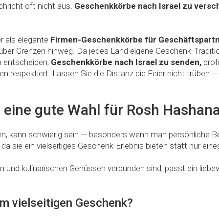
hricht oft nicht aus.
Geschenkkörbe nach Israel zu versc
er als elegante
Firmen-Geschenkkörbe für Geschäftspart
er Grenzen hinweg. Da jedes Land eigene Geschenk-Traditionen
h entscheiden,
Geschenkkörbe nach Israel zu senden,
prof
n respektiert. Lassen Sie die Distanz die Feier nicht trüben 
ine gute Wahl für Rosh Hashanah
n, kann schwierig sein — besonders wenn man persönliche Be
da sie ein vielseitiges Geschenk-Erlebnis bieten statt nur ein
 und kulinarischen Genüssen verbunden sind, passt ein liebevo
m vielseitigen Geschenk?