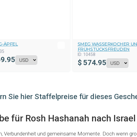
G-ÄPFEL
SMEG WASSERKOCHER U
FRÜHSTÜCKSFREUDEN
35
ID:
10458
9.95
$
574.95
rn Sie hier Staffelpreise für dieses Gesch
e für Rosh Hashanah nach Israel
tion, Verbundenheit und gemeinsame Momente. Doch wenn groß