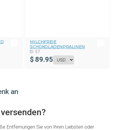
ND
MILCHFREIE
SCHOKOLADENPRALINEN
ID:
57
$
89.95
enk an
 versenden?
e Entfernungen Sie von Ihren Liebsten oder