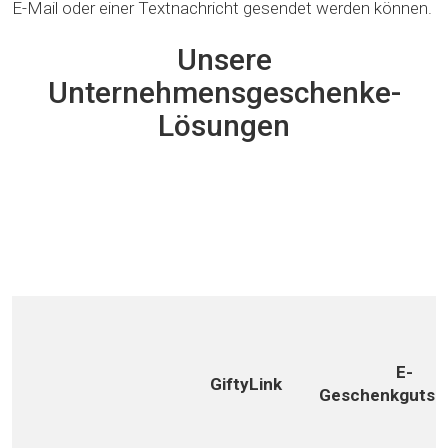
E-Mail oder einer Textnachricht gesendet werden können.
Unsere
Unternehmensgeschenke-
Lösungen
E-
GiftyLink
Geschenkgutsc