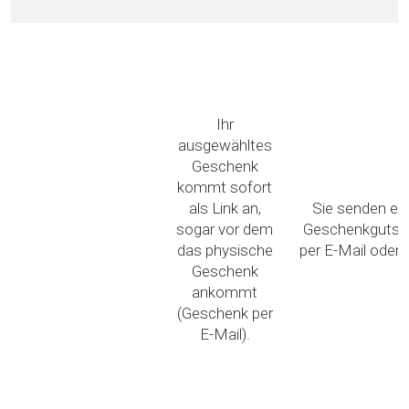
Ihr
ausgewähltes
Geschenk
kommt sofort
als Link an,
Sie senden ei
sogar vor dem
Geschenkgutsc
das physische
per E-Mail oder
Geschenk
ankommt
(Geschenk per
E-Mail).