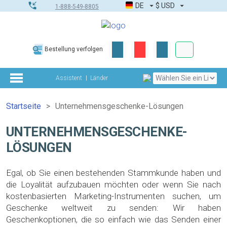
DE
$
USD
1-888-549-8805
Firmen- & G
Bestellung verfolgen
Komplettes Too
Assistent
Länder
Startseite
Unternehmensgeschenke-Lösungen
UNTERNEHMENSGESCHENKE-
LÖSUNGEN
Egal, ob Sie einen bestehenden Stammkunde haben und
die Loyalität aufzubauen möchten oder wenn Sie nach
kostenbasierten Marketing-Instrumenten suchen, um
Geschenke weltweit zu senden: Wir haben
Geschenkoptionen, die so einfach wie das Senden einer