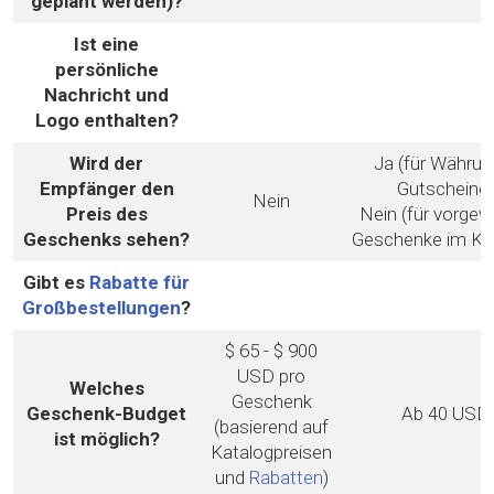
geplant werden)?
Ist eine
persönliche
Nachricht und
Logo enthalten?
Wird der
Ja (für Währun
Empfänger den
Gutscheine)
Nein
Preis des
Nein (für vorgew
Geschenks sehen?
Geschenke im Ka
Gibt es
Rabatte für
Großbestellungen
?
$ 65 - $ 900
USD pro
Welches
Geschenk
Geschenk-Budget
Ab 40 USD
(basierend auf
ist möglich?
Katalogpreisen
und
Rabatten
)