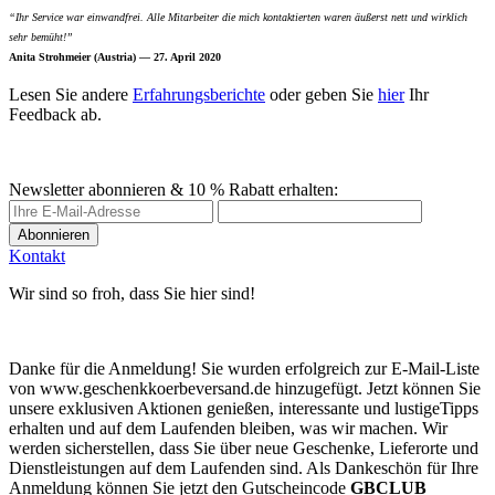
“Ihr Service war einwandfrei. Alle Mitarbeiter die mich kontaktierten waren äußerst nett und wirklich
sehr bemüht!”
Anita Strohmeier (Austria) — 27. April 2020
Lesen Sie andere
Erfahrungsberichte
oder geben Sie
hier
Ihr
Feedback ab.
Newsletter abonnieren & 10 % Rabatt erhalten:
Abonnieren
Kontakt
Wir sind so froh, dass Sie hier sind!
Danke für die Anmeldung! Sie wurden erfolgreich zur E-Mail-Liste
von www.geschenkkoerbeversand.de hinzugefügt. Jetzt können Sie
unsere exklusiven Aktionen genießen, interessante und lustigeTipps
erhalten und auf dem Laufenden bleiben, was wir machen. Wir
werden sicherstellen, dass Sie über neue Geschenke, Lieferorte und
Dienstleistungen auf dem Laufenden sind. Als Dankeschön für Ihre
Anmeldung können Sie jetzt den Gutscheincode
GBCLUB