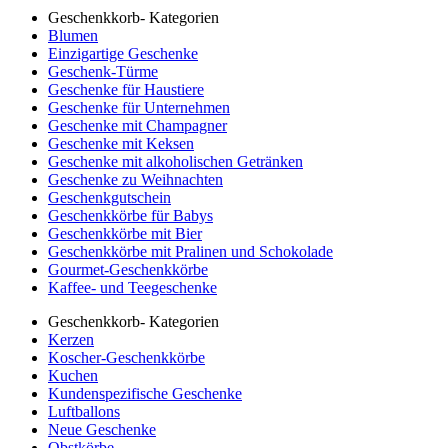
Geschenkkorb- Kategorien
Blumen
Einzigartige Geschenke
Geschenk-Türme
Geschenke für Haustiere
Geschenke für Unternehmen
Geschenke mit Champagner
Geschenke mit Keksen
Geschenke mit alkoholischen Getränken
Geschenke zu Weihnachten
Geschenkgutschein
Geschenkkörbe für Babys
Geschenkkörbe mit Bier
Geschenkkörbe mit Pralinen und Schokolade
Gourmet-Geschenkkörbe
Kaffee- und Teegeschenke
Geschenkkorb- Kategorien
Kerzen
Koscher-Geschenkkörbe
Kuchen
Kundenspezifische Geschenke
Luftballons
Neue Geschenke
Obstkörbe