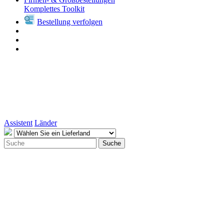
Komplettes Toolkit
Bestellung verfolgen
Assistent
Länder
Suche