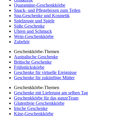
Quarantäne-Geschenkkörbe
Snack- und Pflegeboxen zum Teilen
Spa-Geschenke und Kosmetik
Spielzeuge und Spiele
Süße Geschenke
Uhren und Schmuck
Wein-Geschenkkörbe
Zubehör
Geschenkkörbe-Themen
Australische Geschenke
Britische Geschenke
Frühstückskörbe
Geschenke für virtuelle Ereignisse
Geschenke für zukünftige Mütter
Geschenkkörbe-Themen
Geschenke mit Lieferung am selben Tag
Geschenkkörbe für das ganzeTeam
Glutenfreie Geschenkkörbe
Irische Geschenke
Käse-Geschenkkörbe