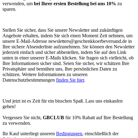
verwenden, um
bei Ihrer ersten Bestellung bei uns 10%
zu
sparen.
Stellen Sie sicher, dass Sie unsere Newsletter und zukünftigen
Angebote erhalten, indem Sie sich einen Moment Zeit nehmen, um
unsere E-Mail-Adresse
newsletters@geschenkkoerbeversand.de
in
Ihre sichere Absenderliste aufzunehmen. Sie können den Newsletter
jederzeit einfach und sicher abbestellen, indem Sie auf den Link
unten in einer unserer E-Mails klicken. Sie fragen sich vielleicht, ob
Ihre Informationen sicher sind. Seien Sie sicher, wir schätzen Ihre
Privatsphäre und bemühen uns, Ihre persönlichen Daten zu
schützen. Weitere Informationen zu unseren
Datenschutzbestimmungen
finden Sie hier
.
Und jetzt ist es Zeit für ein bisschen Spaß. Lass uns einkaufen
gehen!
Vergessen Sie nicht,
GBCLUB
für 10% Rabatt auf Ihre Bestellung
zu verwenden.
Ihr Kauf unterliegt unseren
Bedingungen
, einschließlich der