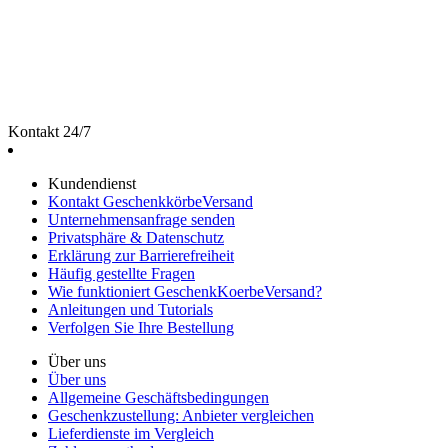
Kontakt 24/7
Kundendienst
Kontakt GeschenkkörbeVersand
Unternehmensanfrage senden
Privatsphäre & Datenschutz
Erklärung zur Barrierefreiheit
Häufig gestellte Fragen
Wie funktioniert GeschenkKoerbeVersand?
Anleitungen und Tutorials
Verfolgen Sie Ihre Bestellung
Über uns
Über uns
Allgemeine Geschäftsbedingungen
Geschenkzustellung: Anbieter vergleichen
Lieferdienste im Vergleich