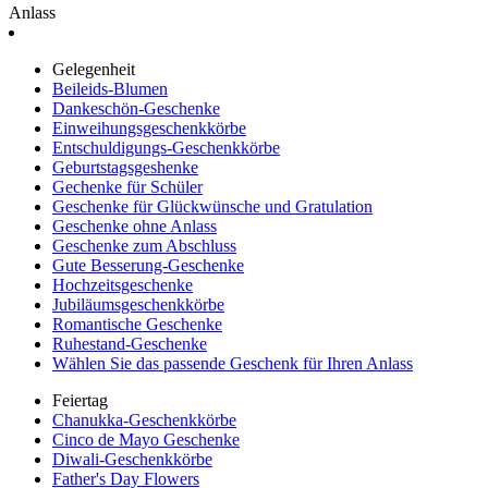
Anlass
Gelegenheit
Beileids-Blumen
Dankeschön-Geschenke
Einweihungsgeschenkkörbe
Entschuldigungs-Geschenkkörbe
Geburtstagsgeshenke
Gechenke für Schüler
Geschenke für Glückwünsche und Gratulation
Geschenke ohne Anlass
Geschenke zum Abschluss
Gute Besserung-Geschenke
Hochzeitsgeschenke
Jubiläumsgeschenkkörbe
Romantische Geschenke
Ruhestand-Geschenke
Wählen Sie das passende Geschenk für Ihren Anlass
Feiertag
Chanukka-Geschenkkörbe
Cinco de Mayo Geschenke
Diwali-Geschenkkörbe
Father's Day Flowers