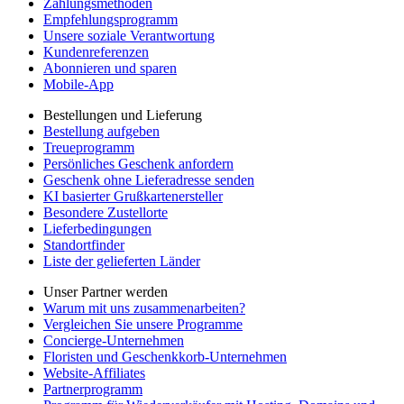
Zahlungsmethoden
Empfehlungsprogramm
Unsere soziale Verantwortung
Kundenreferenzen
Abonnieren und sparen
Mobile-App
Bestellungen und Lieferung
Bestellung aufgeben
Treueprogramm
Persönliches Geschenk anfordern
Geschenk ohne Lieferadresse senden
KI basierter Grußkartenersteller
Besondere Zustellorte
Lieferbedingungen
Standortfinder
Liste der gelieferten Länder
Unser Partner werden
Warum mit uns zusammenarbeiten?
Vergleichen Sie unsere Programme
Concierge-Unternehmen
Floristen und Geschenkkorb-Unternehmen
Website-Affiliates
Partnerprogramm