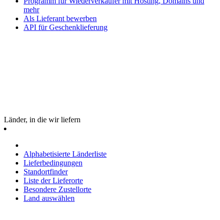
Programm für Wiederverkäufer mit Hosting, Domains und
mehr
Als Lieferant bewerben
API für Geschenklieferung
Länder, in die wir liefern
Alphabetisierte Länderliste
Lieferbedingungen
Standortfinder
Liste der Lieferorte
Besondere Zustellorte
Land auswählen