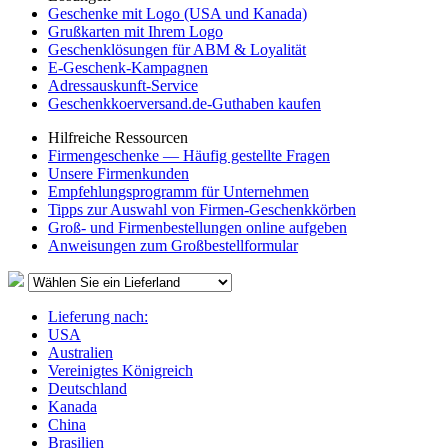
Geschenke mit Logo (USA und Kanada)
Grußkarten mit Ihrem Logo
Geschenklösungen für ABM & Loyalität
E-Geschenk-Kampagnen
Adressauskunft-Service
Geschenkkoerversand.de-Guthaben kaufen
Hilfreiche Ressourcen
Firmengeschenke — Häufig gestellte Fragen
Unsere Firmenkunden
Empfehlungsprogramm für Unternehmen
Tipps zur Auswahl von Firmen-Geschenkkörben
Groß- und Firmenbestellungen online aufgeben
Anweisungen zum Großbestellformular
Lieferung nach:
USA
Australien
Vereinigtes Königreich
Deutschland
Kanada
China
Brasilien