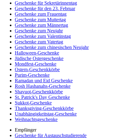
Geschenke für Sekretärinnentag
Geschenke für den 23. Februar
Geschenke zum Frauentag
Geschenke zum Muttertag
Geschenke zum Männertag
Geschenke zum Neujahr
Geschenke zum Valentinstag
Geschenke zum Vatertag
Geschenke zum chinesischen Neujahr
Halloween-Geschenke
Jüdische Ostergeschenke
Mondfest-Geschenke
Ostern-Geschenkkörbe
Purim-Geschenke
Ramadan und Eid Geschenke
Rosh Hashanahs-Geschenke
Shavuot-Geschenkkörbe
St. Patrick's Day Geschenke
Sukkot-Geschenke
Thanksgiving-Geschenkkörbe
Unabhängigkeitstag-Geschenke
Weihnachtsgeschenke
Empfänger
Geschenke für Austauschstudierende