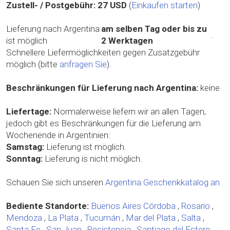
Zustell- / Postgebühr:
27 USD
(
Einkaufen starten
)
Lieferung nach Argentina
am selben Tag oder bis zu
.
ist möglich
2 Werktagen
Schnellere Liefermöglichkeiten gegen Zusatzgebühr
möglich (bitte
anfragen Sie
).
Beschränkungen für Lieferung nach Argentina:
keine
Liefertage:
Normalerweise liefern wir an allen Tagen,
jedoch gibt es Beschränkungen für die Lieferung am
Wochenende in Argentinien:
Samstag:
Lieferung ist möglich.
Sonntag:
Lieferung is nicht möglich.
Schauen Sie sich unseren
Argentina Geschenkkatalog an
Bediente Standorte:
Buenos Aires
Córdoba
,
Rosario
,
Mendoza
,
La Plata
,
Tucumán
,
Mar del Plata
,
Salta
,
Santa Fe
,
San Juan
,
Resistencia
,
Santiago del Estero
,