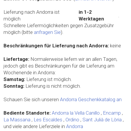
Lieferung nach Andorra ist
in 1-2
.
möglich
Werktagen
Schnellere Liefermöglichkeiten gegen Zusatzgebühr
möglich (bitte
anfragen Sie
).
Beschränkungen für Lieferung nach Andorra:
keine
Liefertage:
Normalerweise liefern wir an allen Tagen,
jedoch gibt es Beschränkungen für die Lieferung am
Wochenende in Andorra:
Samstag:
Lieferung ist möglich.
Sonntag:
Lieferung is nicht möglich.
Schauen Sie sich unseren
Andorra Geschenkkatalog an
Bediente Standorte:
Andorra la Vella
Canillo
,
Encamp
,
La Massana
,
Les Escaldes
,
Ordino
,
Sant Julià de Lòria
,
und viele andere Lieferziele in
Andorra