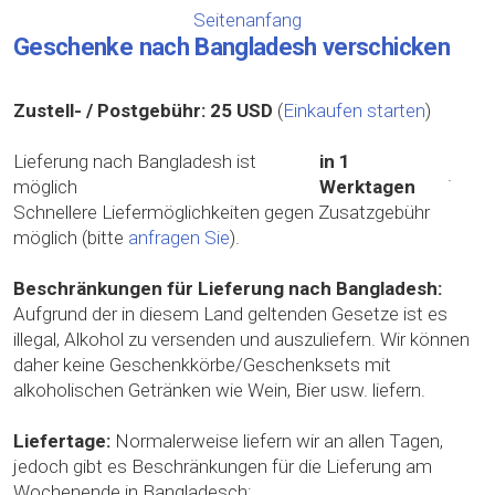
Seitenanfang
Geschenke nach Bangladesh verschicken
Zustell- / Postgebühr:
25 USD
(
Einkaufen starten
)
Lieferung nach Bangladesh ist
in 1
.
möglich
Werktagen
Schnellere Liefermöglichkeiten gegen Zusatzgebühr
möglich (bitte
anfragen Sie
).
Beschränkungen für Lieferung nach Bangladesh:
Aufgrund der in diesem Land geltenden Gesetze ist es
illegal, Alkohol zu versenden und auszuliefern. Wir können
daher keine Geschenkkörbe/Geschenksets mit
alkoholischen Getränken wie Wein, Bier usw. liefern.
Liefertage:
Normalerweise liefern wir an allen Tagen,
jedoch gibt es Beschränkungen für die Lieferung am
Wochenende in Bangladesch: