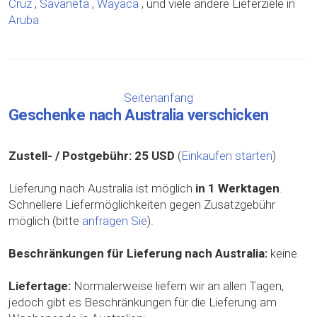
Cruz
,
Savaneta
,
Wayaca
, und viele andere Lieferziele in
Aruba
Seitenanfang
Geschenke nach Australia verschicken
Zustell- / Postgebühr:
25 USD
(
Einkaufen starten
)
Lieferung nach Australia ist möglich
in 1 Werktagen
.
Schnellere Liefermöglichkeiten gegen Zusatzgebühr
möglich (bitte
anfragen Sie
).
Beschränkungen für Lieferung nach Australia:
keine
Liefertage:
Normalerweise liefern wir an allen Tagen,
jedoch gibt es Beschränkungen für die Lieferung am