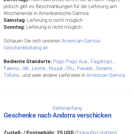
jedoch gibt es Beschränkungen für die Lieferung am
Wochenende in Amerikanische-Samoa:
Samstag:
Lieferung is nicht möglich.
Sonntag:
Lieferung is nicht möglich.
Schauen Sie sich unseren
American-Samoa
Geschenkkatalog an
Bediente Standorte:
Pago Pago
Aua
,
Fagatogo
,
Faleniu
,
Iliili
,
Leone
,
Nuuuli
,
Ofu
,
Pavaiai
,
Swains
,
Tafuna
, und viele andere Lieferziele in
American-Samoa
Seitenanfang
Geschenke nach Andorra verschicken
Zustell- / Postgebühr:
25 USD
(
Einkaufen starten
)