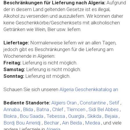
Beschränkungen für Lieferung nach Algeria:
Aufgrund
der in diesem Land geltenden Gesetze ist es illegal,
Alkohol zu versenden und auszuliefern. Wir können daher
keine Geschenkkörbe/Geschenksets mit alkoholischen
Getränken wie Wein, Bier usw. liefern.
Liefertage:
Normalerweise liefern wir an allen Tagen,
jedoch gibt es Beschränkungen für die Lieferung am
Wochenende in Algerien:
Freitag:
Lieferung is nicht möglich.
Samstag:
Lieferung is nicht möglich.
Sonntag:
Lieferung ist möglich.
Schauen Sie sich unseren
Algeria Geschenkkatalog an
Bediente Standorte:
Algiers
Oran
,
Constantine
,
Setif
,
Annaba
,
Blida
,
Batna
,
Chlef
,
Tlemcen
,
Sidi Bel Abbes
,
Biskra
,
Bou Saada
,
Tebessa
,
Ouargla
,
Skikda
,
Bejaia
,
Bordj Bou Arreridj
,
Bechar
,
Ain Beida
,
Medea
, und viele
andere Lieferziele in
Algeria