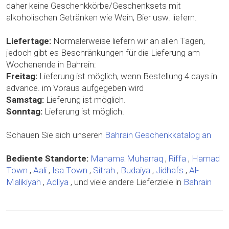
daher keine Geschenkkörbe/Geschenksets mit
alkoholischen Getränken wie Wein, Bier usw. liefern.
Liefertage:
Normalerweise liefern wir an allen Tagen,
jedoch gibt es Beschränkungen für die Lieferung am
Wochenende in Bahrein:
Freitag:
Lieferung ist möglich, wenn Bestellung 4 days in
advance. im Voraus aufgegeben wird
Samstag:
Lieferung ist möglich.
Sonntag:
Lieferung ist möglich.
Schauen Sie sich unseren
Bahrain Geschenkkatalog an
Bediente Standorte:
Manama
Muharraq
,
Riffa
,
Hamad
Town
,
Aali
,
Isa Town
,
Sitrah
,
Budaiya
,
Jidhafs
,
Al-
Malikiyah
,
Adliya
, und viele andere Lieferziele in
Bahrain