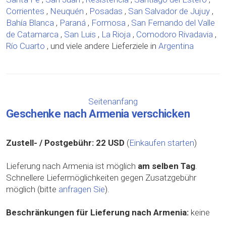
Corrientes
,
Neuquén
,
Posadas
,
San Salvador de Jujuy
,
Bahía Blanca
,
Paraná
,
Formosa
,
San Fernando del Valle
de Catamarca
,
San Luis
,
La Rioja
,
Comodoro Rivadavia
,
Río Cuarto
, und viele andere Lieferziele in
Argentina
Seitenanfang
Geschenke nach Armenia verschicken
Zustell- / Postgebühr:
22 USD
(
Einkaufen starten
)
Lieferung nach Armenia ist möglich
am selben Tag
.
Schnellere Liefermöglichkeiten gegen Zusatzgebühr
möglich (bitte
anfragen Sie
).
Beschränkungen für Lieferung nach Armenia:
keine