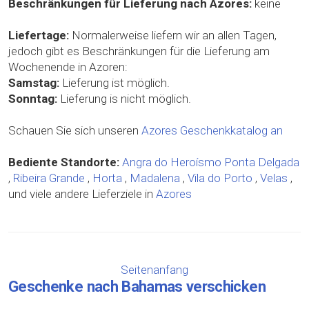
Beschränkungen für Lieferung nach Azores:
keine
Liefertage:
Normalerweise liefern wir an allen Tagen,
jedoch gibt es Beschränkungen für die Lieferung am
Wochenende in Azoren:
Samstag:
Lieferung ist möglich.
Sonntag:
Lieferung is nicht möglich.
Schauen Sie sich unseren
Azores Geschenkkatalog an
Bediente Standorte:
Angra do Heroísmo
Ponta Delgada
,
Ribeira Grande
,
Horta
,
Madalena
,
Vila do Porto
,
Velas
,
und viele andere Lieferziele in
Azores
Seitenanfang
Geschenke nach Bahamas verschicken