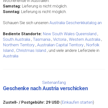
Wochenende in Australien:
Samstag:
Lieferung is nicht möglich.
Sonntag:
Lieferung is nicht möglich.
Schauen Sie sich unseren
Australia Geschenkkatalog an
Bediente Standorte:
New South Wales
Queensland
,
South Australia
,
Tasmania
,
Victoria
,
Western Australia
,
Northern Territory
,
Australian Capital Territory
,
Norfolk
Island
,
Christmas Island
, und viele andere Lieferziele in
Australia
Seitenanfang
Geschenke nach Austria verschicken
Zustell- / Postgebühr:
29 USD
(
Einkaufen starten
)