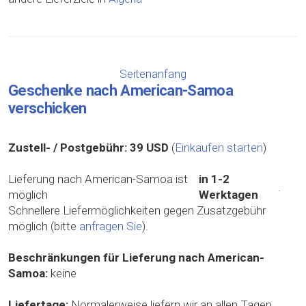
Seitenanfang
Geschenke nach American-Samoa
verschicken
Zustell- / Postgebühr:
39 USD
(
Einkaufen starten
)
Lieferung nach American-Samoa ist
in 1-2
.
möglich
Werktagen
Schnellere Liefermöglichkeiten gegen Zusatzgebühr
möglich (bitte
anfragen Sie
).
Beschränkungen für Lieferung nach American-
Samoa:
keine
Liefertage:
Normalerweise liefern wir an allen Tagen,