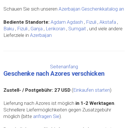
Schauen Sie sich unseren
Azerbaijan Geschenkkatalog an
Bediente Standorte:
Agdam
Agdash
,
Fizuli
,
Akstafa
,
Baku
,
Fizuli
,
Ganja
,
Lenkoran
,
Sumgait
, und viele andere
Lieferziele in
Azerbaijan
Seitenanfang
Geschenke nach Azores verschicken
Zustell- / Postgebühr:
27 USD
(
Einkaufen starten
)
Lieferung nach Azores ist möglich
in 1-2 Werktagen
.
Schnellere Liefermöglichkeiten gegen Zusatzgebühr
möglich (bitte
anfragen Sie
).