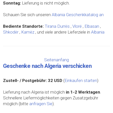
Sonntag:
Lieferung is nicht möglich.
Schauen Sie sich unseren
Albania Geschenkkatalog an
Bediente Standorte:
Tirana
Durrës
,
Vlorë
,
Elbasan
,
Shkodër
,
Kamëz
, und viele andere Lieferziele in
Albania
Seitenanfang
Geschenke nach Algeria verschicken
Zustell- / Postgebühr:
32 USD
(
Einkaufen starten
)
Lieferung nach Algeria ist möglich
in 1-2 Werktagen
.
Schnellere Liefermöglichkeiten gegen Zusatzgebühr
möglich (bitte
anfragen Sie
).