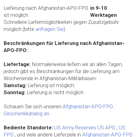
Lieferung nach Afghanistan-APO-FPO
in 9-10
.
ist möglich
Werktagen
Schnellere Liefermöglichkeiten gegen Zusatzgebühr
möglich (bitte
anfragen Sie
).
Beschränkungen für Lieferung nach Afghanistan-
APO-FPO:
Liefertage:
Normalerweise liefern wir an allen Tagen,
jedoch gibt es Beschränkungen für die Lieferung am
Wochenende in Afghanistan-Militärbasen:
Samstag:
Lieferung ist möglich.
Sonntag:
Lieferung is nicht möglich.
Schauen Sie sich unseren
Afghanistan-APO-FPO
Geschenkkatalog an
Bediente Standorte:
US Army Reserves
US APO
,
US
FPO
, und viele andere Lieferziele in
Afghanistan-APO-FPO