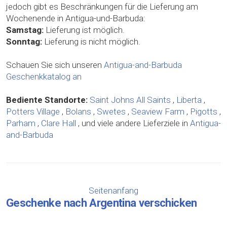
jedoch gibt es Beschränkungen für die Lieferung am
Wochenende in Antigua-und-Barbuda:
Samstag:
Lieferung ist möglich.
Sonntag:
Lieferung is nicht möglich.
Schauen Sie sich unseren
Antigua-and-Barbuda
Geschenkkatalog an
Bediente Standorte:
Saint Johns
All Saints
,
Liberta
,
Potters Village
,
Bolans
,
Swetes
,
Seaview Farm
,
Pigotts
,
Parham
,
Clare Hall
, und viele andere Lieferziele in
Antigua-
and-Barbuda
Seitenanfang
Geschenke nach Argentina verschicken