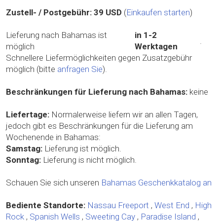
Zustell- / Postgebühr:
39 USD
(
Einkaufen starten
)
Lieferung nach Bahamas ist
in 1-2
.
möglich
Werktagen
Schnellere Liefermöglichkeiten gegen Zusatzgebühr
möglich (bitte
anfragen Sie
).
Beschränkungen für Lieferung nach Bahamas:
keine
Liefertage:
Normalerweise liefern wir an allen Tagen,
jedoch gibt es Beschränkungen für die Lieferung am
Wochenende in Bahamas:
Samstag:
Lieferung ist möglich.
Sonntag:
Lieferung is nicht möglich.
Schauen Sie sich unseren
Bahamas Geschenkkatalog an
Bediente Standorte:
Nassau
Freeport
,
West End
,
High
Rock
,
Spanish Wells
,
Sweeting Cay
,
Paradise Island
,