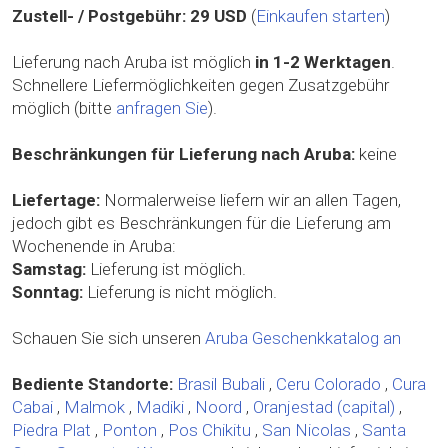
Zustell- / Postgebühr:
29 USD
(
Einkaufen starten
)
Lieferung nach Aruba ist möglich
in 1-2 Werktagen
.
Schnellere Liefermöglichkeiten gegen Zusatzgebühr
möglich (bitte
anfragen Sie
).
Beschränkungen für Lieferung nach Aruba:
keine
Liefertage:
Normalerweise liefern wir an allen Tagen,
jedoch gibt es Beschränkungen für die Lieferung am
Wochenende in Aruba:
Samstag:
Lieferung ist möglich.
Sonntag:
Lieferung is nicht möglich.
Schauen Sie sich unseren
Aruba Geschenkkatalog an
Bediente Standorte:
Brasil
Bubali
,
Ceru Colorado
,
Cura
Cabai
,
Malmok
,
Madiki
,
Noord
,
Oranjestad (capital)
,
Piedra Plat
,
Ponton
,
Pos Chikitu
,
San Nicolas
,
Santa