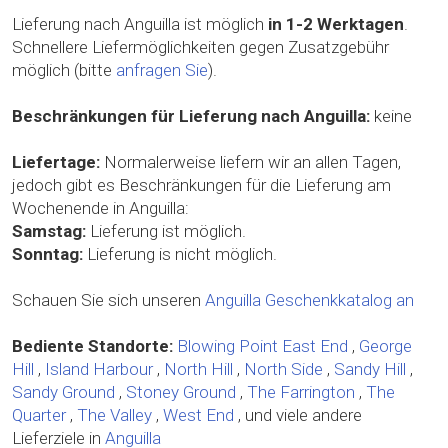
Lieferung nach Anguilla ist möglich
in 1-2 Werktagen
.
Schnellere Liefermöglichkeiten gegen Zusatzgebühr
möglich (bitte
anfragen Sie
).
Beschränkungen für Lieferung nach Anguilla:
keine
Liefertage:
Normalerweise liefern wir an allen Tagen,
jedoch gibt es Beschränkungen für die Lieferung am
Wochenende in Anguilla:
Samstag:
Lieferung ist möglich.
Sonntag:
Lieferung is nicht möglich.
Schauen Sie sich unseren
Anguilla Geschenkkatalog an
Bediente Standorte:
Blowing Point
East End
,
George
Hill
,
Island Harbour
,
North Hill
,
North Side
,
Sandy Hill
,
Sandy Ground
,
Stoney Ground
,
The Farrington
,
The
Quarter
,
The Valley
,
West End
, und viele andere
Lieferziele in
Anguilla