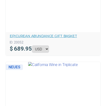
EPICUREAN ABUNDANCE GIFT BASKET
ID:
20052
$
689.95
NEUES