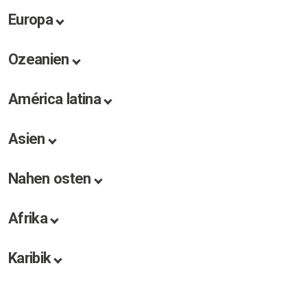
Europa
Ozeanien
América latina
Asien
Nahen osten
Afrika
Karibik