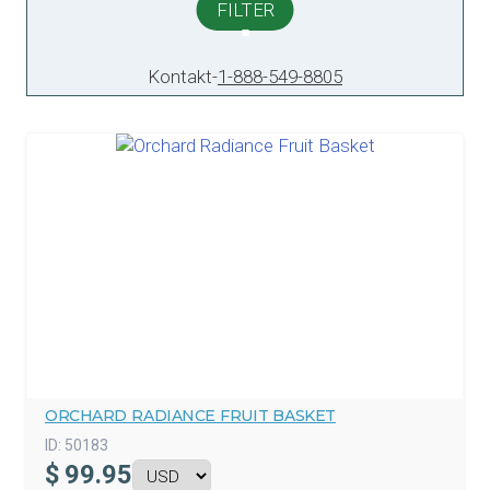
FILTER
Kontakt
-
1-888-549-8805
ORCHARD RADIANCE FRUIT BASKET
ID:
50183
$
99.95