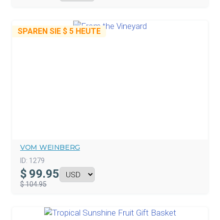
SPAREN SIE
$ 5
HEUTE
VOM WEINBERG
ID:
1279
$
99.95
$ 104.95