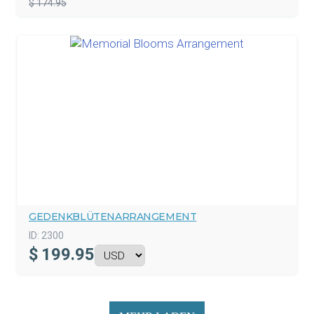
$ 174.95
GEDENKBLÜTENARRANGEMENT
ID:
2300
$
199.95