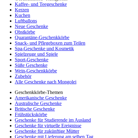
Kaffee- und Teegeschenke
Kerzen
Kuchen
Luftballons
Neue Geschenke
Obstkörbe
Quarantäne-Geschenkkörbe
Snack- und Pflegeboxen zum Teilen
Spa-Geschenke und Kosmetik
Spielzeuge und Spiele
Sport-Geschenke
Süße Geschenke
Wein-Geschenkkörbe
Zubehör
Alle Geschenke nach Mongolei
Geschenkkörbe-Themen
Amerikanische Geschenke
Australische Geschenke
Britische Geschenke
Frühstückskörbe
Geschenke für Studierende im Ausland
Geschenke für virtuelle Ereignisse
Geschenke für zukünftige Mütter
Geschenke mit Lieferung am selben Tag