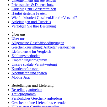
Unternehmensanfrage senden
Privatsphäre & Datenschutz
Erklärung zur Barrierefreiheit
Häufig gestellte Fragen
Wie funktioniert GeschenkKoerbeVersand?
Anleitungen und Tutorials
Verfolgen Sie Ihre Bestellung
Über uns
Über uns
Allgemeine Geschäftsbedingungen
Geschenkzustellung: Anbieter vergleichen
Lieferdienste im Vergleich
Zahlungsmethoden
Empfehlungsprogramm
Unsere soziale Verantwortung
Kundenreferenzen
Abonnieren und sparen
Mobile-App
Bestellungen und Lieferung
Bestellung aufgeben
Treueprogramm
Persönliches Geschenk anfordern
Geschenk ohne Lieferadresse senden
KI basierter Grußkartenersteller