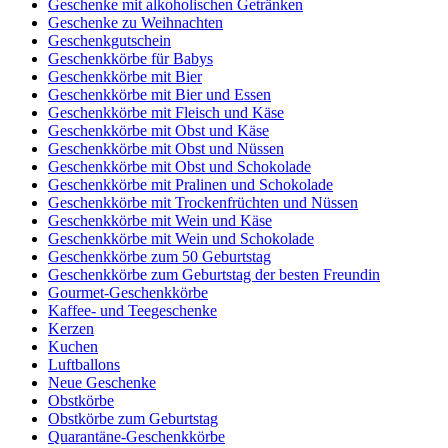
Geschenke mit alkoholischen Getränken
Geschenke zu Weihnachten
Geschenkgutschein
Geschenkkörbe für Babys
Geschenkkörbe mit Bier
Geschenkkörbe mit Bier und Essen
Geschenkkörbe mit Fleisch und Käse
Geschenkkörbe mit Obst und Käse
Geschenkkörbe mit Obst und Nüssen
Geschenkkörbe mit Obst und Schokolade
Geschenkkörbe mit Pralinen und Schokolade
Geschenkkörbe mit Trockenfrüchten und Nüssen
Geschenkkörbe mit Wein und Käse
Geschenkkörbe mit Wein und Schokolade
Geschenkkörbe zum 50 Geburtstag
Geschenkkörbe zum Geburtstag der besten Freundin
Gourmet-Geschenkkörbe
Kaffee- und Teegeschenke
Kerzen
Kuchen
Luftballons
Neue Geschenke
Obstkörbe
Obstkörbe zum Geburtstag
Quarantäne-Geschenkkörbe