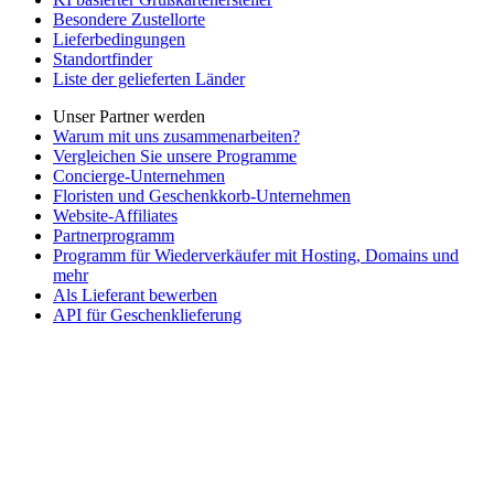
Besondere Zustellorte
Lieferbedingungen
Standortfinder
Liste der gelieferten Länder
Unser Partner werden
Warum mit uns zusammenarbeiten?
Vergleichen Sie unsere Programme
Concierge-Unternehmen
Floristen und Geschenkkorb-Unternehmen
Website-Affiliates
Partnerprogramm
Programm für Wiederverkäufer mit Hosting, Domains und
mehr
Als Lieferant bewerben
API für Geschenklieferung