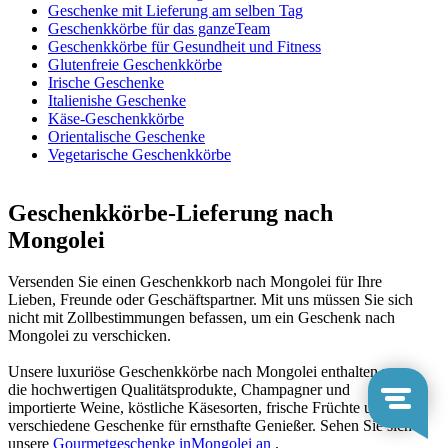
Geschenke mit Lieferung am selben Tag
Geschenkkörbe für das ganzeTeam
Geschenkkörbe für Gesundheit und Fitness
Glutenfreie Geschenkkörbe
Irische Geschenke
Italienishe Geschenke
Käse-Geschenkkörbe
Orientalische Geschenke
Vegetarische Geschenkkörbe
Geschenkkörbe-Lieferung nach
Mongolei
Versenden Sie einen Geschenkkorb nach Mongolei für Ihre
Lieben, Freunde oder Geschäftspartner. Mit uns müssen Sie sich
nicht mit Zollbestimmungen befassen, um ein Geschenk nach
Mongolei zu verschicken.
Unsere luxuriöse Geschenkkörbe nach Mongolei enthalten nur
die hochwertigen Qualitätsprodukte, Champagner und
importierte Weine, köstliche Käsesorten, frische Früchte und
verschiedene Geschenke für ernsthafte Genießer. Sehen Sie sich
unsere
Gourmetgeschenke inMongolei an
,