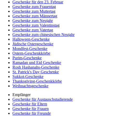
Geschenke für den 23. Februar
Geschenke zum Frauentag
Geschenke zum Muttertag
Geschenke zum Männertag
Geschenke zum Neujahr
Geschenke zum Valentinstag
Geschenke zum Vatertag
Geschenke zum chinesischen Neujahr
Halloween-Geschenke
Jüdische Ostergeschenke
Mondfest-Geschenke
Ostern-Geschenkkörbe
Purim-Geschenke
Ramadan und Eid Geschenke
Rosh Hashanahs-Geschenke
St. Patrick's Day Geschenke
Sukkot-Geschenke
Thanksgiving-Geschenkkörbe
Weihnachtsgeschenke
Empfänger
Geschenke für Austauschstudierende
Geschenke für Eltern
Geschenke für Frauen
Geschenke für Freunde