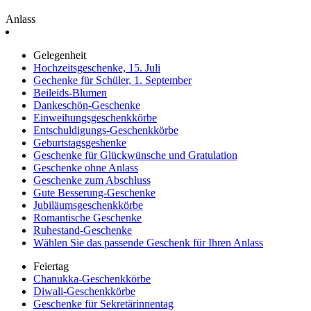
Anlass
Gelegenheit
Hochzeitsgeschenke, 15. Juli
Gechenke für Schüler, 1. September
Beileids-Blumen
Dankeschön-Geschenke
Einweihungsgeschenkkörbe
Entschuldigungs-Geschenkkörbe
Geburtstagsgeshenke
Geschenke für Glückwünsche und Gratulation
Geschenke ohne Anlass
Geschenke zum Abschluss
Gute Besserung-Geschenke
Jubiläumsgeschenkkörbe
Romantische Geschenke
Ruhestand-Geschenke
Wählen Sie das passende Geschenk für Ihren Anlass
Feiertag
Chanukka-Geschenkkörbe
Diwali-Geschenkkörbe
Geschenke für Sekretärinnentag