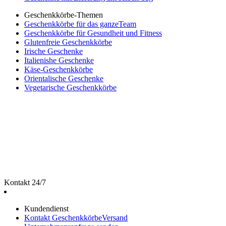
Geschenkkörbe-Themen
Geschenkkörbe für das ganzeTeam
Geschenkkörbe für Gesundheit und Fitness
Glutenfreie Geschenkkörbe
Irische Geschenke
Italienishe Geschenke
Käse-Geschenkkörbe
Orientalische Geschenke
Vegetarische Geschenkkörbe
Kontakt 24/7
Kundendienst
Kontakt GeschenkkörbeVersand