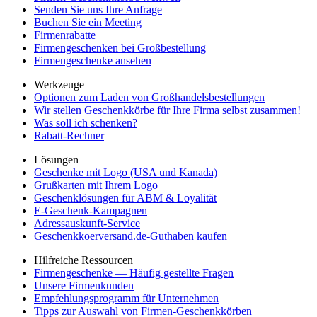
Senden Sie uns Ihre Anfrage
Buchen Sie ein Meeting
Firmenrabatte
Firmengeschenken bei Großbestellung
Firmengeschenke ansehen
Werkzeuge
Optionen zum Laden von Großhandelsbestellungen
Wir stellen Geschenkkörbe für Ihre Firma selbst zusammen!
Was soll ich schenken?
Rabatt-Rechner
Lösungen
Geschenke mit Logo (USA und Kanada)
Grußkarten mit Ihrem Logo
Geschenklösungen für ABM & Loyalität
E-Geschenk-Kampagnen
Adressauskunft-Service
Geschenkkoerversand.de-Guthaben kaufen
Hilfreiche Ressourcen
Firmengeschenke — Häufig gestellte Fragen
Unsere Firmenkunden
Empfehlungsprogramm für Unternehmen
Tipps zur Auswahl von Firmen-Geschenkkörben