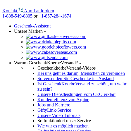
Kontakt
Anruf anfordern
1-888-549-8805
or
+1-857-284-1674
Geschenk-Assistent
Unsere Marken
Warum GeschenkKoerbeVersand?
GeschenkkörbeVersand-Videos
Bei uns geht es darum, Menschen zu verbinden
So versenden Sie Geschenke ins Ausland
Ist GeschenkKoerbeVersand zu schön, um wahr
zu sein?
Unsere Dienstleistungen vom CEO erklärt
Kundenreferenz von Arpine
Jobs und Karriere
GiftyLink-Service
Unsere Video-Tutorials
So funktioniert unser Service
Wie wir es möglich machen