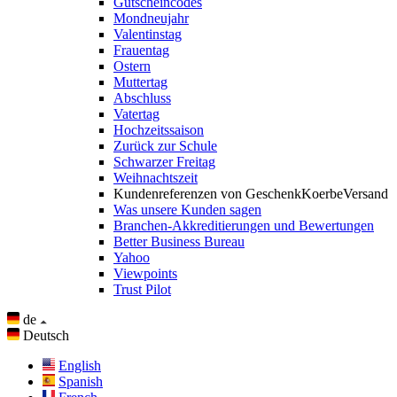
Gutscheincodes
Mondneujahr
Valentinstag
Frauentag
Ostern
Muttertag
Abschluss
Vatertag
Hochzeitssaison
Zurück zur Schule
Schwarzer Freitag
Weihnachtszeit
Kundenreferenzen von GeschenkKoerbeVersand
Was unsere Kunden sagen
Branchen-Akkreditierungen und Bewertungen
Better Business Bureau
Yahoo
Viewpoints
Trust Pilot
de
Deutsch
English
Spanish