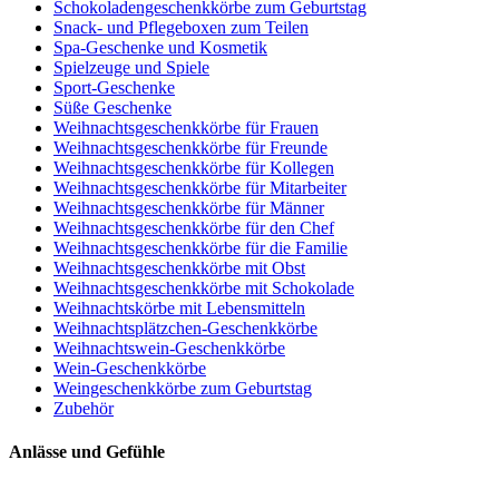
Schokoladengeschenkkörbe zum Geburtstag
Snack- und Pflegeboxen zum Teilen
Spa-Geschenke und Kosmetik
Spielzeuge und Spiele
Sport-Geschenke
Süße Geschenke
Weihnachtsgeschenkkörbe für Frauen
Weihnachtsgeschenkkörbe für Freunde
Weihnachtsgeschenkkörbe für Kollegen
Weihnachtsgeschenkkörbe für Mitarbeiter
Weihnachtsgeschenkkörbe für Männer
Weihnachtsgeschenkkörbe für den Chef
Weihnachtsgeschenkkörbe für die Familie
Weihnachtsgeschenkkörbe mit Obst
Weihnachtsgeschenkkörbe mit Schokolade
Weihnachtskörbe mit Lebensmitteln
Weihnachtsplätzchen-Geschenkkörbe
Weihnachtswein-Geschenkkörbe
Wein-Geschenkkörbe
Weingeschenkkörbe zum Geburtstag
Zubehör
Anlässe und Gefühle