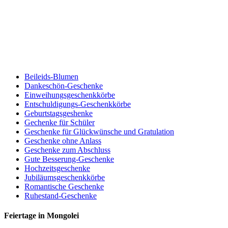
Beileids-Blumen
Dankeschön-Geschenke
Einweihungsgeschenkkörbe
Entschuldigungs-Geschenkkörbe
Geburtstagsgeshenke
Gechenke für Schüler
Geschenke für Glückwünsche und Gratulation
Geschenke ohne Anlass
Geschenke zum Abschluss
Gute Besserung-Geschenke
Hochzeitsgeschenke
Jubiläumsgeschenkkörbe
Romantische Geschenke
Ruhestand-Geschenke
Feiertage in Mongolei