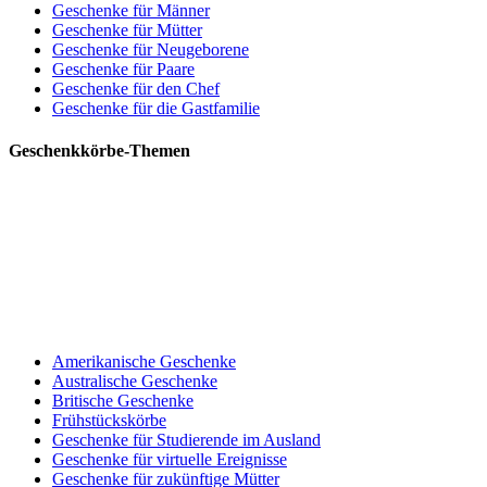
Geschenke für Männer
Geschenke für Mütter
Geschenke für Neugeborene
Geschenke für Paare
Geschenke für den Chef
Geschenke für die Gastfamilie
Geschenkkörbe-Themen
Amerikanische Geschenke
Australische Geschenke
Britische Geschenke
Frühstückskörbe
Geschenke für Studierende im Ausland
Geschenke für virtuelle Ereignisse
Geschenke für zukünftige Mütter