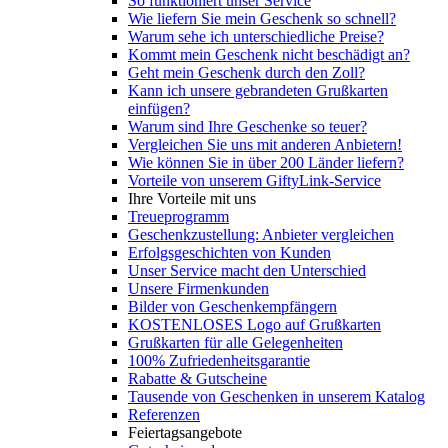
So funktioniert unser Service
Wie liefern Sie mein Geschenk so schnell?
Warum sehe ich unterschiedliche Preise?
Kommt mein Geschenk nicht beschädigt an?
Geht mein Geschenk durch den Zoll?
Kann ich unsere gebrandeten Grußkarten
einfügen?
Warum sind Ihre Geschenke so teuer?
Vergleichen Sie uns mit anderen Anbietern!
Wie können Sie in über 200 Länder liefern?
Vorteile von unserem GiftyLink-Service
Ihre Vorteile mit uns
Treueprogramm
Geschenkzustellung: Anbieter vergleichen
Erfolgsgeschichten von Kunden
Unser Service macht den Unterschied
Unsere Firmenkunden
Bilder von Geschenkempfängern
KOSTENLOSES Logo auf Grußkarten
Grußkarten für alle Gelegenheiten
100% Zufriedenheitsgarantie
Rabatte & Gutscheine
Tausende von Geschenken in unserem Katalog
Referenzen
Feiertagsangebote