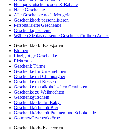
Heutige Gutscheincodes & Rabatte
Neue Geschenke
Alle Geschenke nach Mongolei
Geschenkkorb personalisieren
Personalisierte Geschenke
Geschenkgutscheine
Wählen Sie das passende Geschenk für Ihren Anlass
Geschenkkorb- Kategorien
Blumen
Einzigartige Geschenke
Elektronik
Geschenk-Türme
Geschenke für Unternehmen
Geschenke mit Champagner
Geschenke mit Keksen
Geschenke mit alkoholischen Getränken
Geschenke zu Weihnachten
Geschenkgutschein
Geschenkkörbe für Babys
Geschenkkörbe mit Bier
Geschenkkörbe mit Pralinen und Schokolade
Gourmet-Geschenkkörbe
Geschenkkorb- Kategorien