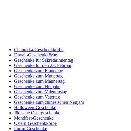
Chanukka-Geschenkkörbe
Diwali-Geschenkkörbe
Geschenke für Sekretärinnentag
Geschenke für den 23. Februar
Geschenke zum Frauentag
Geschenke zum Muttertag
Geschenke zum Männertag
Geschenke zum Neujahr
Geschenke zum Valentinstag
Geschenke zum Vatertag
Geschenke zum chinesischen Neujahr
Halloween-Geschenke
Jüdische Ostergeschenke
Mondfest-Geschenke
Ostern-Geschenkkörbe
Purim-Geschenke