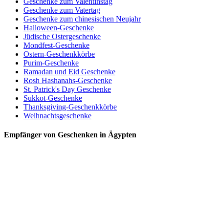
Geschenke zum Valentinstag
Geschenke zum Vatertag
Geschenke zum chinesischen Neujahr
Halloween-Geschenke
Jüdische Ostergeschenke
Mondfest-Geschenke
Ostern-Geschenkkörbe
Purim-Geschenke
Ramadan und Eid Geschenke
Rosh Hashanahs-Geschenke
St. Patrick's Day Geschenke
Sukkot-Geschenke
Thanksgiving-Geschenkkörbe
Weihnachtsgeschenke
Empfänger von Geschenken in Ägypten