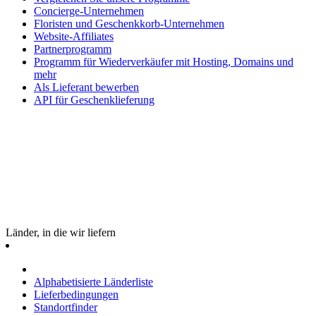
Concierge-Unternehmen
Floristen und Geschenkkorb-Unternehmen
Website-Affiliates
Partnerprogramm
Programm für Wiederverkäufer mit Hosting, Domains und
mehr
Als Lieferant bewerben
API für Geschenklieferung
Länder, in die wir liefern
Alphabetisierte Länderliste
Lieferbedingungen
Standortfinder