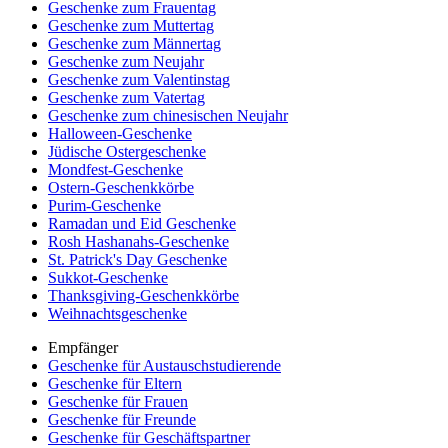
Geschenke zum Frauentag
Geschenke zum Muttertag
Geschenke zum Männertag
Geschenke zum Neujahr
Geschenke zum Valentinstag
Geschenke zum Vatertag
Geschenke zum chinesischen Neujahr
Halloween-Geschenke
Jüdische Ostergeschenke
Mondfest-Geschenke
Ostern-Geschenkkörbe
Purim-Geschenke
Ramadan und Eid Geschenke
Rosh Hashanahs-Geschenke
St. Patrick's Day Geschenke
Sukkot-Geschenke
Thanksgiving-Geschenkkörbe
Weihnachtsgeschenke
Empfänger
Geschenke für Austauschstudierende
Geschenke für Eltern
Geschenke für Frauen
Geschenke für Freunde
Geschenke für Geschäftspartner