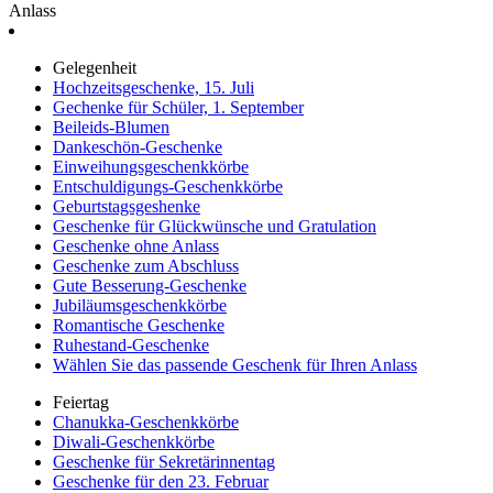
Anlass
Gelegenheit
Hochzeitsgeschenke, 15. Juli
Gechenke für Schüler, 1. September
Beileids-Blumen
Dankeschön-Geschenke
Einweihungsgeschenkkörbe
Entschuldigungs-Geschenkkörbe
Geburtstagsgeshenke
Geschenke für Glückwünsche und Gratulation
Geschenke ohne Anlass
Geschenke zum Abschluss
Gute Besserung-Geschenke
Jubiläumsgeschenkkörbe
Romantische Geschenke
Ruhestand-Geschenke
Wählen Sie das passende Geschenk für Ihren Anlass
Feiertag
Chanukka-Geschenkkörbe
Diwali-Geschenkkörbe
Geschenke für Sekretärinnentag
Geschenke für den 23. Februar