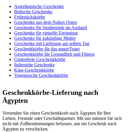
Amerikanische Geschenke
Britische Geschenke
Frühstückskörbe
Geschenke aus dem Nahen Osten
Geschenke für Studierende im Ausland
Geschenke für virtuelle Ereignisse
Geschenke für zukünftige Mütter
Geschenke mit Lieferung am selben Tag
Geschenkkörbe für das ganzeTeam
Geschenkkörbe für Gesundheit und Fitness
Glutenfreie Geschenkkörbe
Italienishe Geschenke
Käse-Geschenkkörbe
Vegetarische Geschenkkörbe
Geschenkkörbe-Lieferung nach
Ägypten
Versenden Sie einen Geschenkkorb nach Ägypten für Ihre
Lieben, Freunde oder Geschäftspartner. Mit uns müssen Sie sich
nicht mit Zollbestimmungen befassen, um ein Geschenk nach
Ägypten zu verschicken.