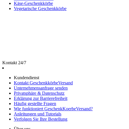
Käse-Geschenkkörbe
Vegetarische Geschenkkörbe
Kontakt 24/7
Kundendienst
Kontakt GeschenkkörbeVersand
Unternehmensanfrage senden
Privatsphäre & Datenschutz
Erklärung zur Barrierefreiheit
Häufig gestellte Fragen
Wie funktioniert GeschenkKoerbeVersand?
Anleitungen und Tutorials
Verfolgen Sie Ihre Bestellung
Über uns