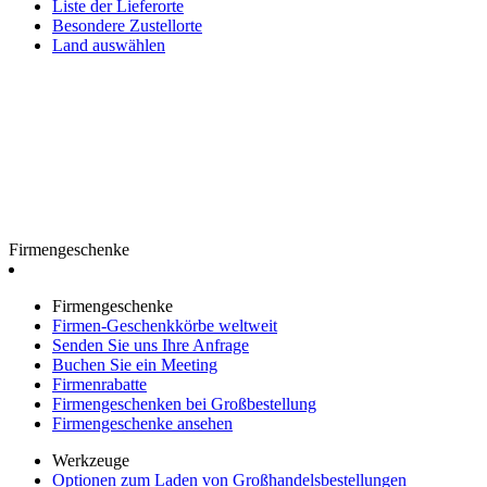
Liste der Lieferorte
Besondere Zustellorte
Land auswählen
Firmengeschenke
Firmengeschenke
Firmen-Geschenkkörbe weltweit
Senden Sie uns Ihre Anfrage
Buchen Sie ein Meeting
Firmenrabatte
Firmengeschenken bei Großbestellung
Firmengeschenke ansehen
Werkzeuge
Optionen zum Laden von Großhandelsbestellungen