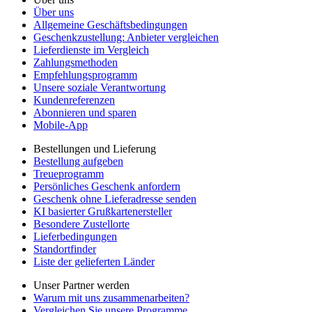
Über uns
Allgemeine Geschäftsbedingungen
Geschenkzustellung: Anbieter vergleichen
Lieferdienste im Vergleich
Zahlungsmethoden
Empfehlungsprogramm
Unsere soziale Verantwortung
Kundenreferenzen
Abonnieren und sparen
Mobile-App
Bestellungen und Lieferung
Bestellung aufgeben
Treueprogramm
Persönliches Geschenk anfordern
Geschenk ohne Lieferadresse senden
KI basierter Grußkartenersteller
Besondere Zustellorte
Lieferbedingungen
Standortfinder
Liste der gelieferten Länder
Unser Partner werden
Warum mit uns zusammenarbeiten?
Vergleichen Sie unsere Programme