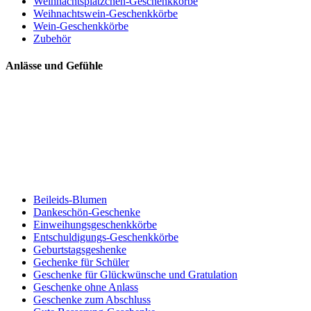
Weihnachtsplätzchen-Geschenkkörbe
Weihnachtswein-Geschenkkörbe
Wein-Geschenkkörbe
Zubehör
Anlässe und Gefühle
Beileids-Blumen
Dankeschön-Geschenke
Einweihungsgeschenkkörbe
Entschuldigungs-Geschenkkörbe
Geburtstagsgeshenke
Gechenke für Schüler
Geschenke für Glückwünsche und Gratulation
Geschenke ohne Anlass
Geschenke zum Abschluss