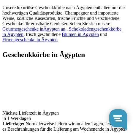
Unsere luxuriöse Geschenkkörbe nach Ägypten enthalten nur die
hochwertigen Qualitätsprodukte, Champagner und importierte
Weine, köstliche Käsesorten, frische Früchte und verschiedene
Geschenke für ernsthafte Genießer. Sehen Sie sich unsere
Gourmetgeschenke inÄgypten an
,
Schokoladengeschenkkörbe
in Ägypten
, frisch geschnittene
Blumen in Ägypten
und
Firmengeschenke in Ägypten
.
Geschenkkörbe in Ägypten
Nächste Lieferzeit in Ägypten
in 1 Werktagen
Liefertage:
Normalerweise liefern wir an allen Tagen, jedoch gibt
es Beschränkungen für die Lieferung am Wochenende in Ägypten: