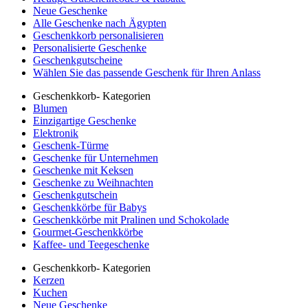
Neue Geschenke
Alle Geschenke nach Ägypten
Geschenkkorb personalisieren
Personalisierte Geschenke
Geschenkgutscheine
Wählen Sie das passende Geschenk für Ihren Anlass
Geschenkkorb- Kategorien
Blumen
Einzigartige Geschenke
Elektronik
Geschenk-Türme
Geschenke für Unternehmen
Geschenke mit Keksen
Geschenke zu Weihnachten
Geschenkgutschein
Geschenkkörbe für Babys
Geschenkkörbe mit Pralinen und Schokolade
Gourmet-Geschenkkörbe
Kaffee- und Teegeschenke
Geschenkkorb- Kategorien
Kerzen
Kuchen
Neue Geschenke