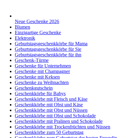
Neue Geschenke 2026
Blumen
Einzigartige Geschenke
Elektronik
Geburtstagsgeschenkkörbe für Mama
Geburtstagsgeschenkkörbe für Sie
Geburtstagsgeschenkkörbe für ihn
Geschenk-Türme
Geschenke für Unternehmen
Geschenke mit Champagner
Geschenke mit Keksen
Geschenke zu Weihnachten
Geschenkgutschein
Geschenkkörbe für Babys
Geschenkkörbe mit Fleisch und Käse
Geschenkkörbe mit Obst und Käse
Geschenkkörbe mit Obst und Nüssen
Geschenkkörbe mit Obst und Schokolade
Geschenkkörbe mit Pralinen und Schokolade
Geschenkkörbe mit Trockenfrüchten und Nüssen
Geschenkkörbe zum 50 Geburtstag
Geschenkkörbe zum Geburtstag der besten Freundin