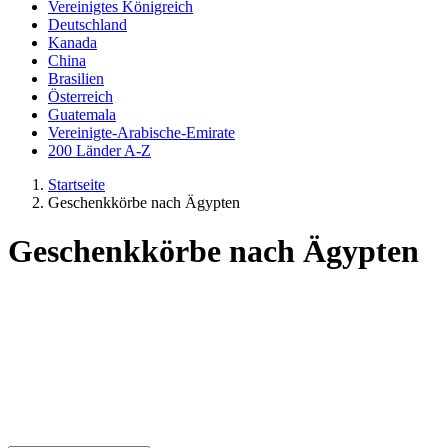
Vereinigtes Königreich
Deutschland
Kanada
China
Brasilien
Österreich
Guatemala
Vereinigte-Arabische-Emirate
200 Länder A-Z
Startseite
Geschenkkörbe nach Ägypten
Geschenkkörbe nach Ägypten