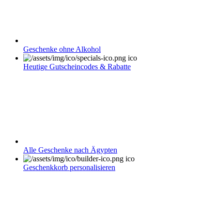
Geschenke ohne Alkohol
Heutige Gutscheincodes & Rabatte
Alle Geschenke nach Ägypten
Geschenkkorb personalisieren