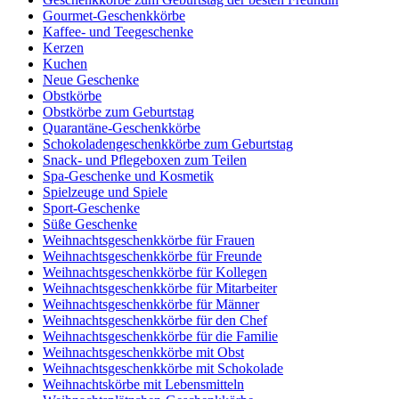
Gourmet-Geschenkkörbe
Kaffee- und Teegeschenke
Kerzen
Kuchen
Neue Geschenke
Obstkörbe
Obstkörbe zum Geburtstag
Quarantäne-Geschenkkörbe
Schokoladengeschenkkörbe zum Geburtstag
Snack- und Pflegeboxen zum Teilen
Spa-Geschenke und Kosmetik
Spielzeuge und Spiele
Sport-Geschenke
Süße Geschenke
Weihnachtsgeschenkkörbe für Frauen
Weihnachtsgeschenkkörbe für Freunde
Weihnachtsgeschenkkörbe für Kollegen
Weihnachtsgeschenkkörbe für Mitarbeiter
Weihnachtsgeschenkkörbe für Männer
Weihnachtsgeschenkkörbe für den Chef
Weihnachtsgeschenkkörbe für die Familie
Weihnachtsgeschenkkörbe mit Obst
Weihnachtsgeschenkkörbe mit Schokolade
Weihnachtskörbe mit Lebensmitteln