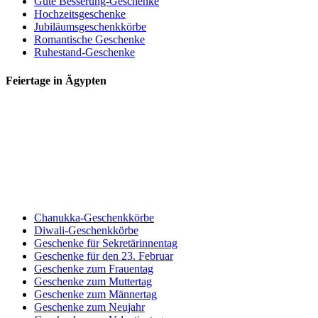
Gute Besserung-Geschenke
Hochzeitsgeschenke
Jubiläumsgeschenkkörbe
Romantische Geschenke
Ruhestand-Geschenke
Feiertage in Ägypten
Chanukka-Geschenkkörbe
Diwali-Geschenkkörbe
Geschenke für Sekretärinnentag
Geschenke für den 23. Februar
Geschenke zum Frauentag
Geschenke zum Muttertag
Geschenke zum Männertag
Geschenke zum Neujahr