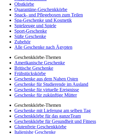
Obstkörbe
Quarantäne-Geschenkkörbe
Snack- und Pflegeboxen zum Teilen
Spa-Geschenke und Kosmetik
Spielzeuge und Spiele
Sport-Geschenke
Süße Geschenke
Zubehör
Alle Geschenke nach Ägypten
Geschenkkörbe-Themen
Amerikanische Geschenke
Britische Geschenke
Frühstückskörbe
Geschenke aus dem Nahen Osten
Geschenke für Studierende im Ausland
Geschenke für virtuelle Ereignisse
Geschenke für zukünftige Mütter
Geschenkkörbe-Themen
Geschenke mit Lieferung am selben Tag
Geschenkkörbe für das ganzeTeam
Geschenkkörbe für Gesundheit und Fitness
Glutenfreie Geschenkkörbe
Italienishe Geschenke