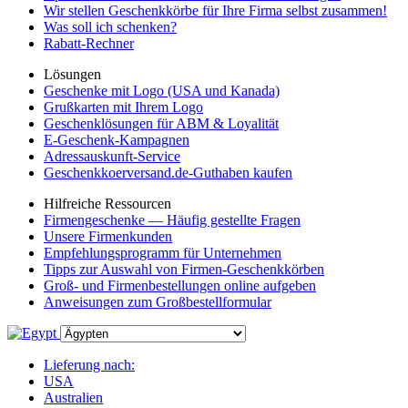
Wir stellen Geschenkkörbe für Ihre Firma selbst zusammen!
Was soll ich schenken?
Rabatt-Rechner
Lösungen
Geschenke mit Logo (USA und Kanada)
Grußkarten mit Ihrem Logo
Geschenklösungen für ABM & Loyalität
E-Geschenk-Kampagnen
Adressauskunft-Service
Geschenkkoerversand.de-Guthaben kaufen
Hilfreiche Ressourcen
Firmengeschenke — Häufig gestellte Fragen
Unsere Firmenkunden
Empfehlungsprogramm für Unternehmen
Tipps zur Auswahl von Firmen-Geschenkkörben
Groß- und Firmenbestellungen online aufgeben
Anweisungen zum Großbestellformular
Lieferung nach:
USA
Australien