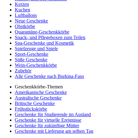
Kerzen
Kuchen
Luftballons
Neue Geschenke
Obstkörbe
Quarantäne-Geschenkkörbe
Snack- und Pflegeboxen zum Teilen
Spa-Geschenke und Kosmetik
Spielzeuge und Spiele
Sport-Geschenke
Süße Geschenke
Wein-Geschenkkörbe
Zubehör
Alle Geschenke nach Burkina-Faso
Geschenkkörbe-Themen
Amerikanische Geschenke
Australische Geschenke
Britische Geschenke
Frühstückskörbe
Geschenke für Studierende im Ausland
Geschenke für virtuelle Ereignisse
Geschenke für zukünftige Mütter
Geschenke mit Lieferung am selben Tag