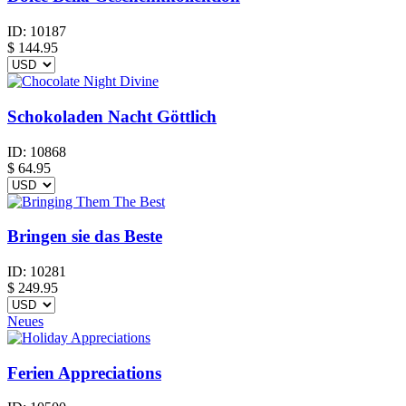
ID:
10187
$
144.95
Schokoladen Nacht Göttlich
ID:
10868
$
64.95
Bringen sie das Beste
ID:
10281
$
249.95
Neues
Ferien Appreciations