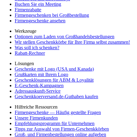
Buchen Sie ein Meeting
Firmenrabatte
Firmengeschenken bei Großbestellung
Firmengeschenke ansehen
Werkzeuge
Optionen zum Laden von Großhandelsbestellungen
Wir stellen Geschenkkörbe für Ihre Firma selbst zusammen!
Was soll ich schenken?
Rabatt-Rechner
Lösungen
Geschenke mit Logo (USA und Kanada)
Grußkarten mit Ihrem Logo
Geschenklösungen für ABM & Loyalität
E-Geschenk-Kampagnen
Adressauskunft-Service
Geschenkkoerversand.de-Guthaben kaufen
Hilfreiche Ressourcen
Firmengeschenke — Häufig gestellte Fragen
Unsere Firmenkunden
Empfehlungsprogramm für Unternehmen
Tipps zur Auswahl von Firmen-Geschenkkörben
Groß- und Firmenbestellungen online aufgeben