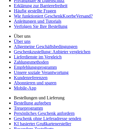
Privatsphäre & Datenschutz
Erklärung zur Barrierefreiheit
Häufig gestellte Fragen
Wie funktioniert GeschenkKoerbeVersand?
Anleitungen und Tutorials
Verfolgen Sie Ihre Bestellung
Über uns
Über uns
Allgemeine Geschäftsbedingungen
Geschenkzustellung: Anbieter vergleichen
Lieferdienste im Vergleich
Zahlungsmethoden
Empfehlungsprogramm
Unsere soziale Verantwortung
Kundenreferenzen
Abonnieren und sparen
Mobile-App
Bestellungen und Lieferung
Bestellung aufgeben
Treueprogramm
Persönliches Geschenk anfordern
Geschenk ohne Lieferadresse senden
KI basierter Grußkartenersteller
Besondere Zustellorte