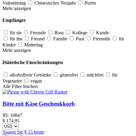
Valentinstag
Chinesisches Neujahr
Purim
Mehr anzeigen
Empfänger
für sie
Freunde
Boss
Kollege
Kunde
für ihn
Freund
Familie
Paar
Freundin
für
Kinder
Muttertag
Mehr anzeigen
Diätetische Einschränkungen
alkoholfreie Getränke
glutenfrei
milchfrei
für
Vegetarier
vegan
Alle Filter löschen
Bitte mit Käse Geschenkkorb
ID:
10847
$
174.95
Sparen Sie
$ 15
heute