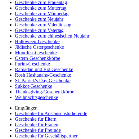
Geschenke zum Frauentag
Geschenke zum Muttertag
Geschenke zum Männertag
Geschenke zum Neujahr
Geschenke zum Valentinstag
Geschenke zum Vatertag
Geschenke zum chinesischen Neujahr
Halloween-Geschenke
Jüdische Ostergeschenke
Mondfest-Geschenke
Ostern-Geschenkkörbe
Purim-Geschenke
Ramadan und Eid Geschenke
Rosh Hashanahs-Geschenke
St. Patrick's Day Geschenke
Sukkot-Geschenke
Thanksgiving-Geschenkkörbe
Weihnachtsgeschenke
Empfänger
Geschenke für Austauschstudierende
Geschenke für Eltern
Geschenke für Frauen
Geschenke für Freunde
Geschenke für Geschäftspartner