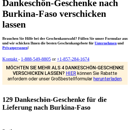
Dankeschön-Geschenke nach
Burkina-Faso verschicken
lassen
Brauchen Sie Hilfe bei der Geschenkauswahl? Füllen Sie unser Formular aus
und wir schicken Ihnen die besten Geschenkangebote für
Unternehmen
und
Privatpersonen
!
Kontakt
-
1-888-549-8805
or
+1-857-284-1674
MÖCHTEN SIE MEHR ALS 4 DANKESCHÖN-GESCHENKE
VERSCHICKEN LASSEN?
HIER
können Sie Rabatte
anfordern oder unser Großbestellformular
herunterladen
.
129 Dankeschön-Geschenke für die
Lieferung nach Burkina-Faso