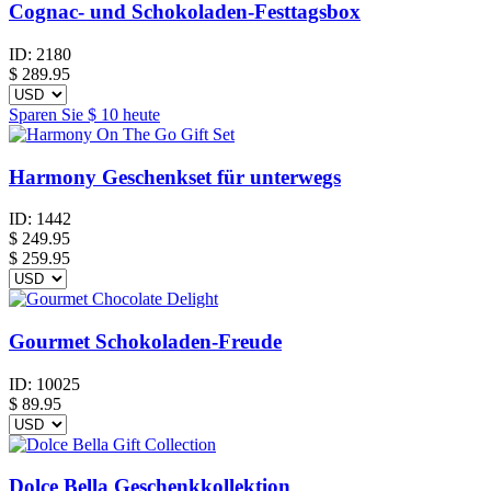
Cognac- und Schokoladen-Festtagsbox
ID:
2180
$
289.95
Sparen Sie
$ 10
heute
Harmony Geschenkset für unterwegs
ID:
1442
$
249.95
$ 259.95
Gourmet Schokoladen-Freude
ID:
10025
$
89.95
Dolce Bella Geschenkkollektion