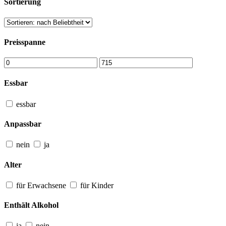
Sortierung
Preisspanne
Essbar
essbar
Anpassbar
nein
ja
Alter
für Erwachsene
für Kinder
Enthält Alkohol
ja
nein