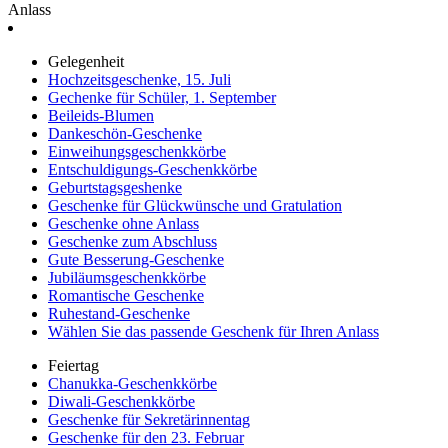
Anlass
Gelegenheit
Hochzeitsgeschenke, 15. Juli
Gechenke für Schüler, 1. September
Beileids-Blumen
Dankeschön-Geschenke
Einweihungsgeschenkkörbe
Entschuldigungs-Geschenkkörbe
Geburtstagsgeshenke
Geschenke für Glückwünsche und Gratulation
Geschenke ohne Anlass
Geschenke zum Abschluss
Gute Besserung-Geschenke
Jubiläumsgeschenkkörbe
Romantische Geschenke
Ruhestand-Geschenke
Wählen Sie das passende Geschenk für Ihren Anlass
Feiertag
Chanukka-Geschenkkörbe
Diwali-Geschenkkörbe
Geschenke für Sekretärinnentag
Geschenke für den 23. Februar