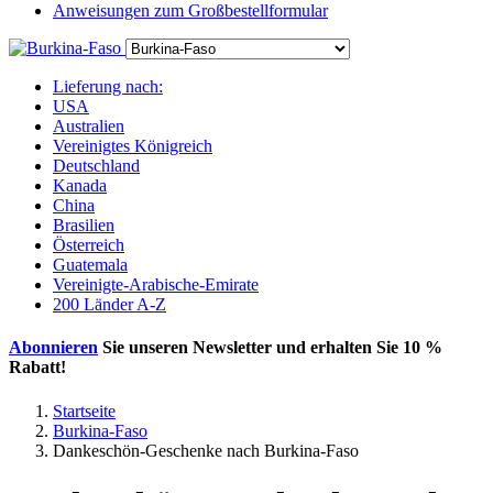
Anweisungen zum Großbestellformular
Lieferung nach:
USA
Australien
Vereinigtes Königreich
Deutschland
Kanada
China
Brasilien
Österreich
Guatemala
Vereinigte-Arabische-Emirate
200 Länder A-Z
Abonnieren
Sie unseren Newsletter und erhalten Sie
10 %
Rabatt
!
Startseite
Burkina-Faso
Dankeschön-Geschenke nach Burkina-Faso