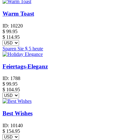
Warm Toast
ID:
10220
$
99.95
$ 114.95
Sparen Sie
$ 5
heute
Feiertags-Eleganz
ID:
1788
$
99.95
$ 104.95
Best Wishes
ID:
10140
$
154.95