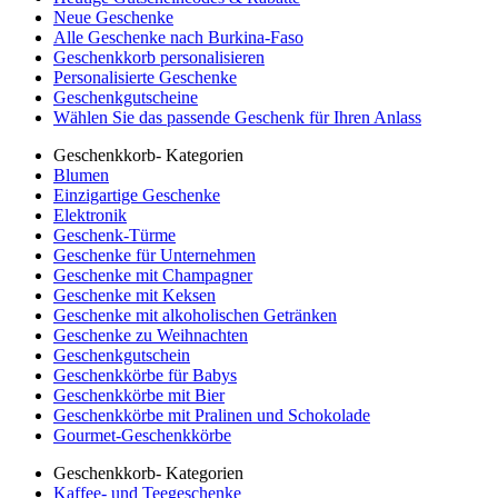
Neue Geschenke
Alle Geschenke nach Burkina-Faso
Geschenkkorb personalisieren
Personalisierte Geschenke
Geschenkgutscheine
Wählen Sie das passende Geschenk für Ihren Anlass
Geschenkkorb- Kategorien
Blumen
Einzigartige Geschenke
Elektronik
Geschenk-Türme
Geschenke für Unternehmen
Geschenke mit Champagner
Geschenke mit Keksen
Geschenke mit alkoholischen Getränken
Geschenke zu Weihnachten
Geschenkgutschein
Geschenkkörbe für Babys
Geschenkkörbe mit Bier
Geschenkkörbe mit Pralinen und Schokolade
Gourmet-Geschenkkörbe
Geschenkkorb- Kategorien
Kaffee- und Teegeschenke