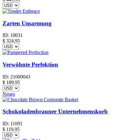
Zarten Umarmung
ID:
10031
$
324.95
Verwöhnte Perfektion
ID:
21000043
$
189.95
Neues
Schokoladenbrauner Unternehmenskorb
ID:
11091
$
119.95