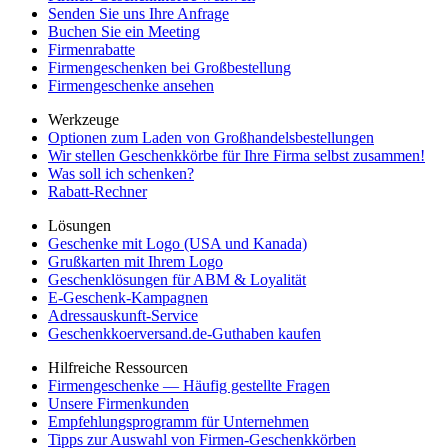
Senden Sie uns Ihre Anfrage
Buchen Sie ein Meeting
Firmenrabatte
Firmengeschenken bei Großbestellung
Firmengeschenke ansehen
Werkzeuge
Optionen zum Laden von Großhandelsbestellungen
Wir stellen Geschenkkörbe für Ihre Firma selbst zusammen!
Was soll ich schenken?
Rabatt-Rechner
Lösungen
Geschenke mit Logo (USA und Kanada)
Grußkarten mit Ihrem Logo
Geschenklösungen für ABM & Loyalität
E-Geschenk-Kampagnen
Adressauskunft-Service
Geschenkkoerversand.de-Guthaben kaufen
Hilfreiche Ressourcen
Firmengeschenke — Häufig gestellte Fragen
Unsere Firmenkunden
Empfehlungsprogramm für Unternehmen
Tipps zur Auswahl von Firmen-Geschenkkörben