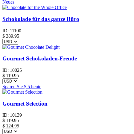
Neues
Schokolade für das ganze Büro
ID:
11100
$
389.95
Gourmet Schokoladen-Freude
ID:
10025
$
119.95
Sparen Sie
$ 5
heute
Gourmet Selection
ID:
10139
$
119.95
$ 124.95