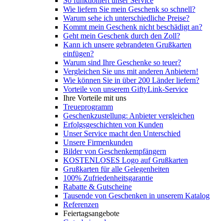
So funktioniert unser Service
Wie liefern Sie mein Geschenk so schnell?
Warum sehe ich unterschiedliche Preise?
Kommt mein Geschenk nicht beschädigt an?
Geht mein Geschenk durch den Zoll?
Kann ich unsere gebrandeten Grußkarten
einfügen?
Warum sind Ihre Geschenke so teuer?
Vergleichen Sie uns mit anderen Anbietern!
Wie können Sie in über 200 Länder liefern?
Vorteile von unserem GiftyLink-Service
Ihre Vorteile mit uns
Treueprogramm
Geschenkzustellung: Anbieter vergleichen
Erfolgsgeschichten von Kunden
Unser Service macht den Unterschied
Unsere Firmenkunden
Bilder von Geschenkempfängern
KOSTENLOSES Logo auf Grußkarten
Grußkarten für alle Gelegenheiten
100% Zufriedenheitsgarantie
Rabatte & Gutscheine
Tausende von Geschenken in unserem Katalog
Referenzen
Feiertagsangebote