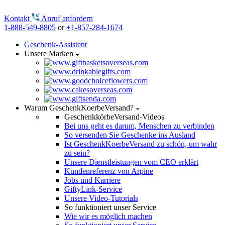
Kontakt
Anruf anfordern
1-888-549-8805
or
+1-857-284-1674
Geschenk-Assistent
Unsere Marken
Warum GeschenkKoerbeVersand?
GeschenkkörbeVersand-Videos
Bei uns geht es darum, Menschen zu verbinden
So versenden Sie Geschenke ins Ausland
Ist GeschenkKoerbeVersand zu schön, um wahr
zu sein?
Unsere Dienstleistungen vom CEO erklärt
Kundenreferenz von Arpine
Jobs und Karriere
GiftyLink-Service
Unsere Video-Tutorials
So funktioniert unser Service
Wie wir es möglich machen