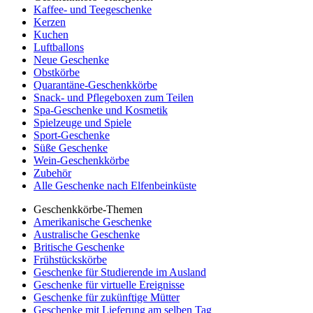
Kaffee- und Teegeschenke
Kerzen
Kuchen
Luftballons
Neue Geschenke
Obstkörbe
Quarantäne-Geschenkkörbe
Snack- und Pflegeboxen zum Teilen
Spa-Geschenke und Kosmetik
Spielzeuge und Spiele
Sport-Geschenke
Süße Geschenke
Wein-Geschenkkörbe
Zubehör
Alle Geschenke nach Elfenbeinküste
Geschenkkörbe-Themen
Amerikanische Geschenke
Australische Geschenke
Britische Geschenke
Frühstückskörbe
Geschenke für Studierende im Ausland
Geschenke für virtuelle Ereignisse
Geschenke für zukünftige Mütter
Geschenke mit Lieferung am selben Tag