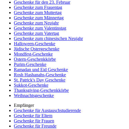
Geschenke für den 23. Februar
Geschenke zum Frauentag
Geschenke zum Muttertag
Geschenke zum Männertag
Geschenke zum Neujahr
Geschenke zum Valentinstag
Geschenke zum Vatertag
Geschenke zum chinesischen Neujahr
Halloween-Geschenke
Jüdische Ostergeschenke
Mondfest-Geschenke
Ostern-Geschenkkörbe
Purim-Geschenke
Ramadan und Eid Geschenke
Rosh Hashanahs-Geschenke
St. Patrick's Day Geschenke
Sukkot-Geschenke
Thanksgiving-Geschenkkörbe
Weihnachtsgeschenke
Empfänger
Geschenke für Austauschstudierende
Geschenke für Eltern
Geschenke für Frauen
Geschenke für Freunde