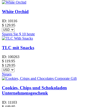
White Orchid
ID:
10116
$
129.95
Sparen Sie
$ 10
heute
TLC mit Snacks
ID:
100263
$
119.95
$ 129.95
Neues
Cookies, Chips und Schokoladen
Unternehmensgeschenk
ID:
11103
$
449.95