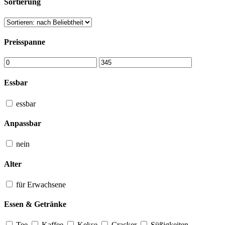
Sortierung
Preisspanne
Essbar
essbar
Anpassbar
nein
Alter
für Erwachsene
Essen & Getränke
Tee
Kaffee
Kekse
Cracker
Süßigkeiten