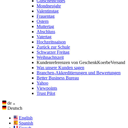
Gutscheincodes
Mondneujahr
Valentinstag
Frauentag
Ostern
Muttertag
Abschluss
Vatertag
Hochzeitssaison
Zurück zur Schule
Schwarzer Freitag
Weihnachtszeit
Kundenreferenzen von GeschenkKoerbeVersand
Was unsere Kunden sagen
Branchen-Akkreditierungen und Bewertungen
Better Business Bureau
Yahoo
Viewpoints
Trust Pilot
de
Deutsch
English
Spanish