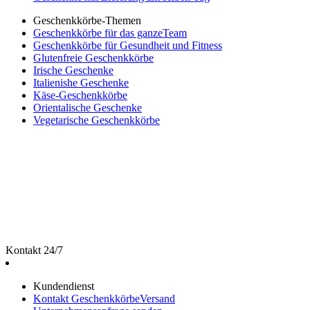
Geschenkkörbe-Themen
Geschenkkörbe für das ganzeTeam
Geschenkkörbe für Gesundheit und Fitness
Glutenfreie Geschenkkörbe
Irische Geschenke
Italienishe Geschenke
Käse-Geschenkkörbe
Orientalische Geschenke
Vegetarische Geschenkkörbe
Kontakt 24/7
Kundendienst
Kontakt GeschenkkörbeVersand