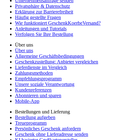
Unternehmensanfrage senden
Privatsphäre & Datenschutz
Erklärung zur Barrierefreiheit
Häufig gestellte Fragen
Wie funktioniert GeschenkKoerbeVersand?
Anleitungen und Tutorials
Verfolgen Sie Ihre Bestellung
Über uns
Über uns
Allgemeine Geschäftsbedingungen
Geschenkzustellung: Anbieter vergleichen
Lieferdienste im Vergleich
Zahlungsmethoden
Empfehlungsprogramm
Unsere soziale Verantwortung
Kundenreferenzen
Abonnieren und sparen
Mobile-App
Bestellungen und Lieferung
Bestellung aufgeben
Treueprogramm
Persönliches Geschenk anfordern
Geschenk ohne Lieferadresse senden
KI basierter Grußkartenersteller