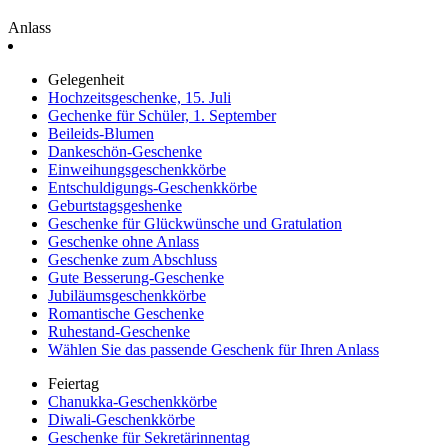
Anlass
Gelegenheit
Hochzeitsgeschenke, 15. Juli
Gechenke für Schüler, 1. September
Beileids-Blumen
Dankeschön-Geschenke
Einweihungsgeschenkkörbe
Entschuldigungs-Geschenkkörbe
Geburtstagsgeshenke
Geschenke für Glückwünsche und Gratulation
Geschenke ohne Anlass
Geschenke zum Abschluss
Gute Besserung-Geschenke
Jubiläumsgeschenkkörbe
Romantische Geschenke
Ruhestand-Geschenke
Wählen Sie das passende Geschenk für Ihren Anlass
Feiertag
Chanukka-Geschenkkörbe
Diwali-Geschenkkörbe
Geschenke für Sekretärinnentag