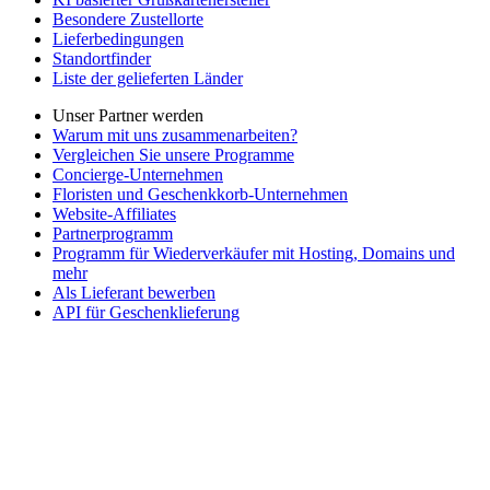
Besondere Zustellorte
Lieferbedingungen
Standortfinder
Liste der gelieferten Länder
Unser Partner werden
Warum mit uns zusammenarbeiten?
Vergleichen Sie unsere Programme
Concierge-Unternehmen
Floristen und Geschenkkorb-Unternehmen
Website-Affiliates
Partnerprogramm
Programm für Wiederverkäufer mit Hosting, Domains und
mehr
Als Lieferant bewerben
API für Geschenklieferung