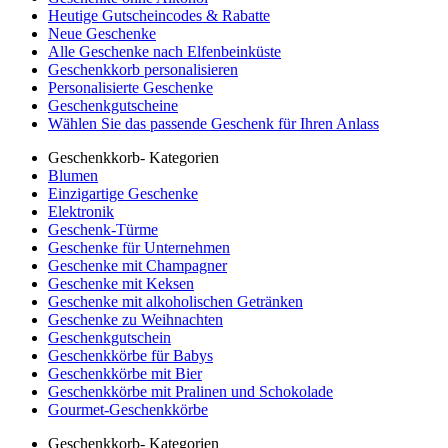
Heutige Gutscheincodes & Rabatte
Neue Geschenke
Alle Geschenke nach Elfenbeinküste
Geschenkkorb personalisieren
Personalisierte Geschenke
Geschenkgutscheine
Wählen Sie das passende Geschenk für Ihren Anlass
Geschenkkorb- Kategorien
Blumen
Einzigartige Geschenke
Elektronik
Geschenk-Türme
Geschenke für Unternehmen
Geschenke mit Champagner
Geschenke mit Keksen
Geschenke mit alkoholischen Getränken
Geschenke zu Weihnachten
Geschenkgutschein
Geschenkkörbe für Babys
Geschenkkörbe mit Bier
Geschenkkörbe mit Pralinen und Schokolade
Gourmet-Geschenkkörbe
Geschenkkorb- Kategorien