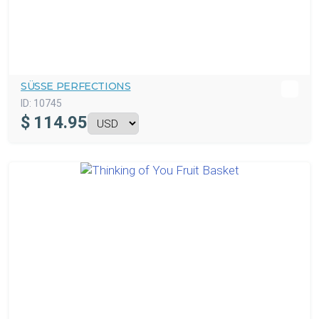
SÜSSE PERFECTIONS
ID:
10745
$
114.95