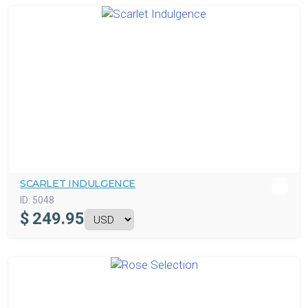
SCARLET INDULGENCE
ID:
5048
$
249.95