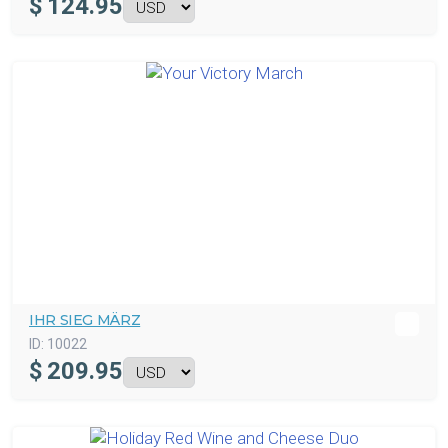
$
124.95
IHR SIEG MÄRZ
ID:
10022
$
209.95