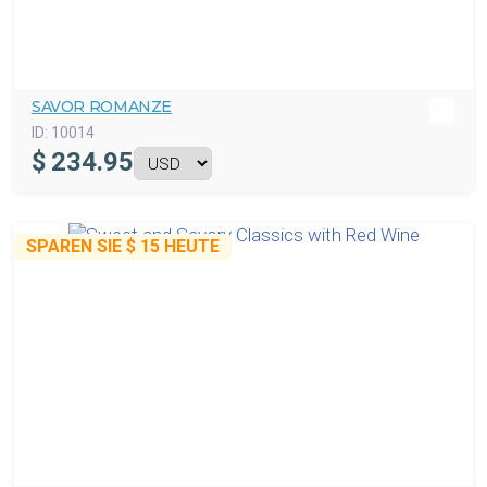
SAVOR ROMANZE
ID:
10014
$
234.95
SPAREN SIE
$ 15
HEUTE