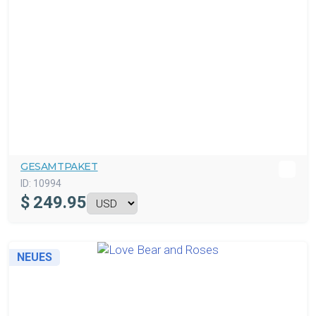
GESAMTPAKET
ID:
10994
$
249.95
NEUES