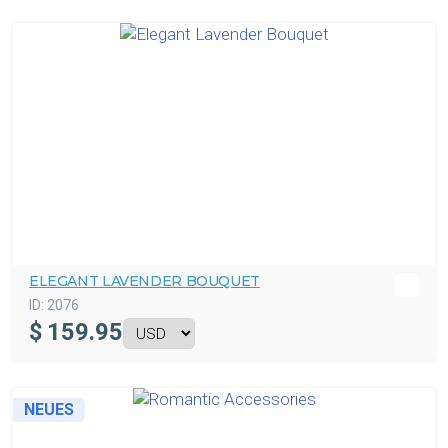
ELEGANT LAVENDER BOUQUET
ID:
2076
$
159.95
NEUES