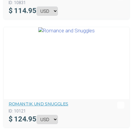
ID:
10831
$
114.95
ROMANTIK UND SNUGGLES
ID:
10121
$
124.95