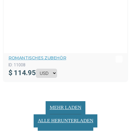
ROMANTISCHES ZUBEHÖR
ID:
11008
$
114.95
MEHR LADEN
ALLE HERUNTERLADEN