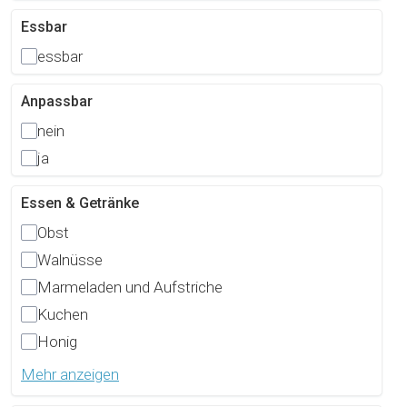
Essbar
essbar
Anpassbar
nein
ja
Essen & Getränke
Obst
Walnüsse
Marmeladen und Aufstriche
Kuchen
Honig
Mehr anzeigen