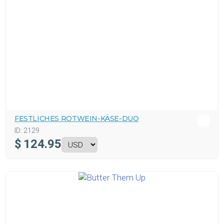
FESTLICHES ROTWEIN-KÄSE-DUO
ID:
2129
$
124.95