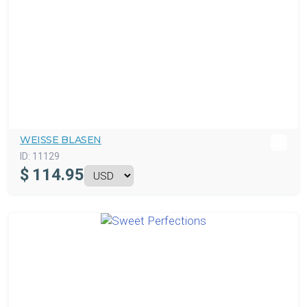
WEISSE BLASEN
ID:
11129
$
114.95