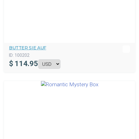
BUTTER SIE AUF
ID:
100202
$
114.95