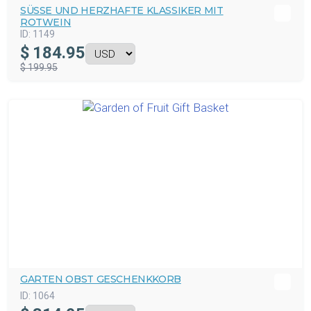
SÜSSE UND HERZHAFTE KLASSIKER MIT R
OTWEIN
ID:
1149
$
184.95
$ 199.95
GARTEN OBST GESCHENKKORB
ID:
1064