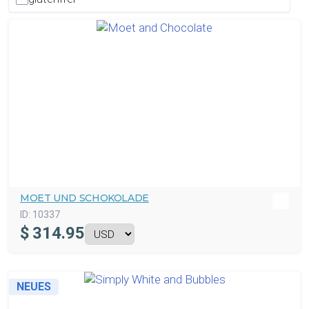
MOET UND SCHOKOLADE
ID:
10337
$
314.95
NEUES