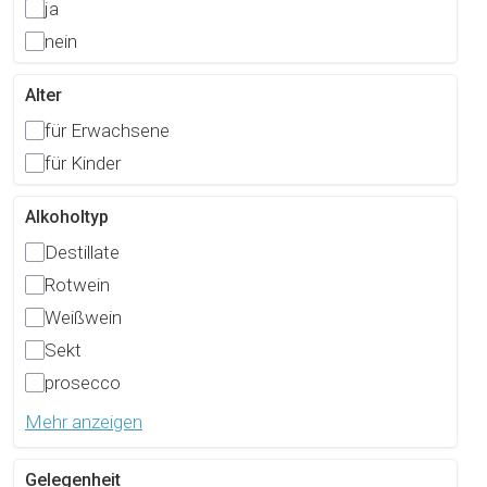
ja
nein
Alter
für Erwachsene
für Kinder
Alkoholtyp
Destillate
Rotwein
Weißwein
Sekt
prosecco
Mehr anzeigen
Gelegenheit