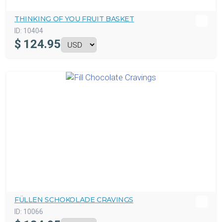
THINKING OF YOU FRUIT BASKET
ID:
10404
$
124.95
FÜLLEN SCHOKOLADE CRAVINGS
ID:
10066