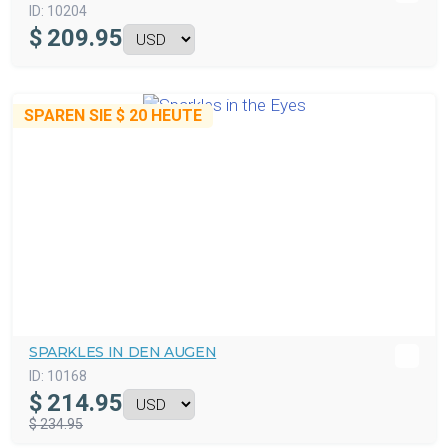
ID:
10204
$
209.95
SPAREN SIE
$ 20
HEUTE
SPARKLES IN DEN AUGEN
ID:
10168
$
214.95
$ 234.95