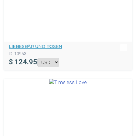
LIEBESBÄR UND ROSEN
ID:
10953
$
124.95