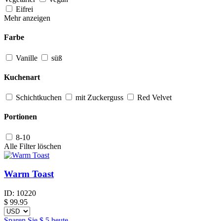
Eifrei
Mehr anzeigen
Farbe
Vanille
süß
Kuchenart
Schichtkuchen
mit Zuckerguss
Red Velvet
Portionen
8-10
Alle Filter löschen
Warm Toast
ID:
10220
$
99.95
Sparen Sie
$ 5
heute