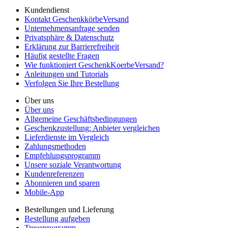
Kundendienst
Kontakt GeschenkkörbeVersand
Unternehmensanfrage senden
Privatsphäre & Datenschutz
Erklärung zur Barrierefreiheit
Häufig gestellte Fragen
Wie funktioniert GeschenkKoerbeVersand?
Anleitungen und Tutorials
Verfolgen Sie Ihre Bestellung
Über uns
Über uns
Allgemeine Geschäftsbedingungen
Geschenkzustellung: Anbieter vergleichen
Lieferdienste im Vergleich
Zahlungsmethoden
Empfehlungsprogramm
Unsere soziale Verantwortung
Kundenreferenzen
Abonnieren und sparen
Mobile-App
Bestellungen und Lieferung
Bestellung aufgeben
Treueprogramm