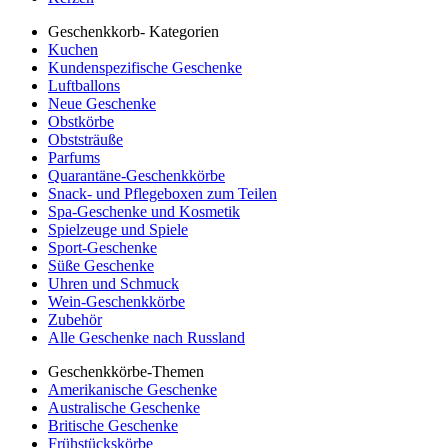
Geschenkkorb- Kategorien
Kuchen
Kundenspezifische Geschenke
Luftballons
Neue Geschenke
Obstkörbe
Obststräuße
Parfums
Quarantäne-Geschenkkörbe
Snack- und Pflegeboxen zum Teilen
Spa-Geschenke und Kosmetik
Spielzeuge und Spiele
Sport-Geschenke
Süße Geschenke
Uhren und Schmuck
Wein-Geschenkkörbe
Zubehör
Alle Geschenke nach Russland
Geschenkkörbe-Themen
Amerikanische Geschenke
Australische Geschenke
Britische Geschenke
Frühstückskörbe