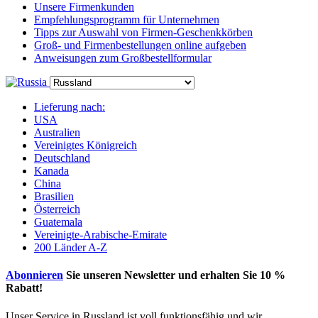
Unsere Firmenkunden
Empfehlungsprogramm für Unternehmen
Tipps zur Auswahl von Firmen-Geschenkkörben
Groß- und Firmenbestellungen online aufgeben
Anweisungen zum Großbestellformular
Lieferung nach:
USA
Australien
Vereinigtes Königreich
Deutschland
Kanada
China
Brasilien
Österreich
Guatemala
Vereinigte-Arabische-Emirate
200 Länder A-Z
Abonnieren
Sie unseren Newsletter und erhalten Sie
10 %
Rabatt
!
Unser Service in Russland ist voll funktionsfähig und wir