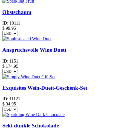
Obstschaum
ID:
10111
$
99.95
Anspruchsvolle Wine Duett
ID:
1151
$
174.95
Exquisites Wein-Duett-Geschenk-Set
ID:
11121
$
94.95
Sekt dunkle Schokolade