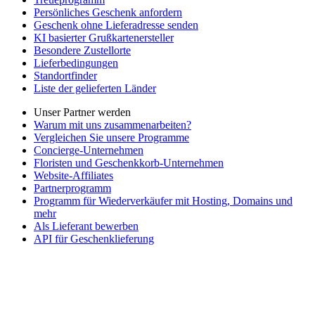
Persönliches Geschenk anfordern
Geschenk ohne Lieferadresse senden
KI basierter Grußkartenersteller
Besondere Zustellorte
Lieferbedingungen
Standortfinder
Liste der gelieferten Länder
Unser Partner werden
Warum mit uns zusammenarbeiten?
Vergleichen Sie unsere Programme
Concierge-Unternehmen
Floristen und Geschenkkorb-Unternehmen
Website-Affiliates
Partnerprogramm
Programm für Wiederverkäufer mit Hosting, Domains und
mehr
Als Lieferant bewerben
API für Geschenklieferung