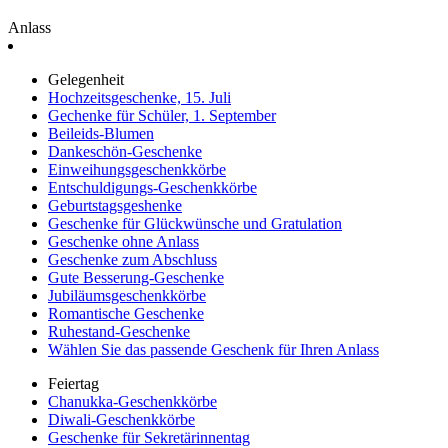
Anlass
Gelegenheit
Hochzeitsgeschenke, 15. Juli
Gechenke für Schüler, 1. September
Beileids-Blumen
Dankeschön-Geschenke
Einweihungsgeschenkkörbe
Entschuldigungs-Geschenkkörbe
Geburtstagsgeshenke
Geschenke für Glückwünsche und Gratulation
Geschenke ohne Anlass
Geschenke zum Abschluss
Gute Besserung-Geschenke
Jubiläumsgeschenkkörbe
Romantische Geschenke
Ruhestand-Geschenke
Wählen Sie das passende Geschenk für Ihren Anlass
Feiertag
Chanukka-Geschenkkörbe
Diwali-Geschenkkörbe
Geschenke für Sekretärinnentag