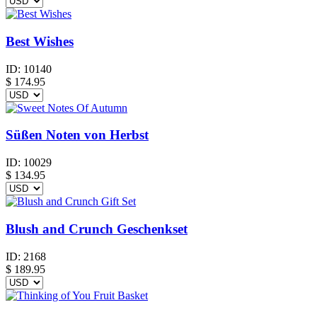
Best Wishes
ID:
10140
$
174.95
Süßen Noten von Herbst
ID:
10029
$
134.95
Blush and Crunch Geschenkset
ID:
2168
$
189.95