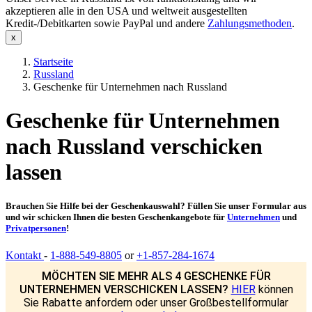
akzeptieren alle in den USA und weltweit ausgestellten
Kredit-/Debitkarten sowie PayPal und andere
Zahlungsmethoden
.
Startseite
Russland
Geschenke für Unternehmen nach Russland
Geschenke für Unternehmen
nach Russland verschicken
lassen
Brauchen Sie Hilfe bei der Geschenkauswahl? Füllen Sie unser Formular aus
und wir schicken Ihnen die besten Geschenkangebote für
Unternehmen
und
Privatpersonen
!
Kontakt
-
1-888-549-8805
or
+1-857-284-1674
MÖCHTEN SIE MEHR ALS 4 GESCHENKE FÜR
UNTERNEHMEN VERSCHICKEN LASSEN?
HIER
können
Sie Rabatte anfordern oder unser Großbestellformular