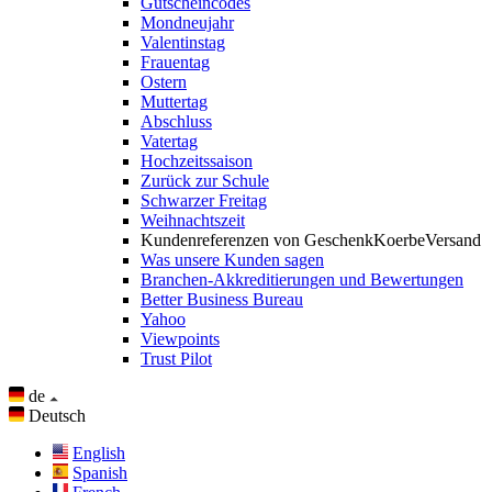
Gutscheincodes
Mondneujahr
Valentinstag
Frauentag
Ostern
Muttertag
Abschluss
Vatertag
Hochzeitssaison
Zurück zur Schule
Schwarzer Freitag
Weihnachtszeit
Kundenreferenzen von GeschenkKoerbeVersand
Was unsere Kunden sagen
Branchen-Akkreditierungen und Bewertungen
Better Business Bureau
Yahoo
Viewpoints
Trust Pilot
de
Deutsch
English
Spanish