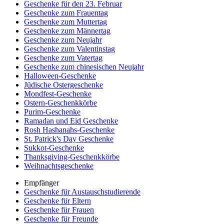
Geschenke für den 23. Februar
Geschenke zum Frauentag
Geschenke zum Muttertag
Geschenke zum Männertag
Geschenke zum Neujahr
Geschenke zum Valentinstag
Geschenke zum Vatertag
Geschenke zum chinesischen Neujahr
Halloween-Geschenke
Jüdische Ostergeschenke
Mondfest-Geschenke
Ostern-Geschenkkörbe
Purim-Geschenke
Ramadan und Eid Geschenke
Rosh Hashanahs-Geschenke
St. Patrick's Day Geschenke
Sukkot-Geschenke
Thanksgiving-Geschenkkörbe
Weihnachtsgeschenke
Empfänger
Geschenke für Austauschstudierende
Geschenke für Eltern
Geschenke für Frauen
Geschenke für Freunde