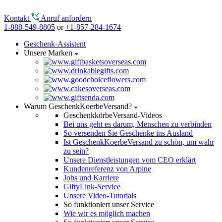
Kontakt
Anruf anfordern
1-888-549-8805
or
+1-857-284-1674
Geschenk-Assistent
Unsere Marken
Warum GeschenkKoerbeVersand?
GeschenkkörbeVersand-Videos
Bei uns geht es darum, Menschen zu verbinden
So versenden Sie Geschenke ins Ausland
Ist GeschenkKoerbeVersand zu schön, um wahr
zu sein?
Unsere Dienstleistungen vom CEO erklärt
Kundenreferenz von Arpine
Jobs und Karriere
GiftyLink-Service
Unsere Video-Tutorials
So funktioniert unser Service
Wie wir es möglich machen