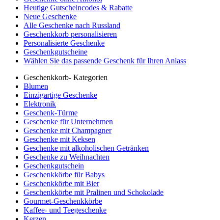
Heutige Gutscheincodes & Rabatte
Neue Geschenke
Alle Geschenke nach Russland
Geschenkkorb personalisieren
Personalisierte Geschenke
Geschenkgutscheine
Wählen Sie das passende Geschenk für Ihren Anlass
Geschenkkorb- Kategorien
Blumen
Einzigartige Geschenke
Elektronik
Geschenk-Türme
Geschenke für Unternehmen
Geschenke mit Champagner
Geschenke mit Keksen
Geschenke mit alkoholischen Getränken
Geschenke zu Weihnachten
Geschenkgutschein
Geschenkkörbe für Babys
Geschenkkörbe mit Bier
Geschenkkörbe mit Pralinen und Schokolade
Gourmet-Geschenkkörbe
Kaffee- und Teegeschenke
Kerzen