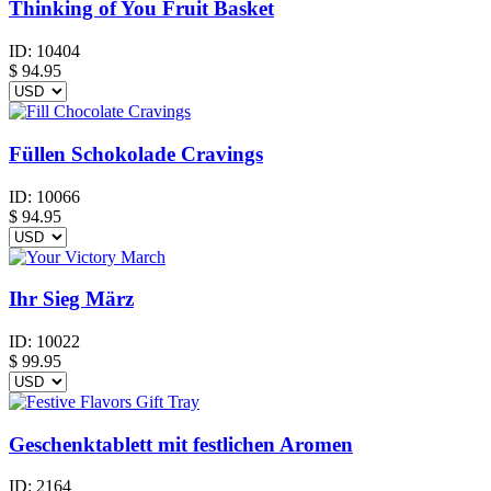
Thinking of You Fruit Basket
ID:
10404
$
94.95
Füllen Schokolade Cravings
ID:
10066
$
94.95
Ihr Sieg März
ID:
10022
$
99.95
Geschenktablett mit festlichen Aromen
ID:
2164