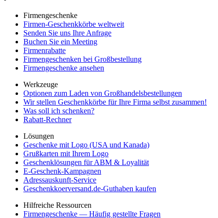
Firmengeschenke
Firmen-Geschenkkörbe weltweit
Senden Sie uns Ihre Anfrage
Buchen Sie ein Meeting
Firmenrabatte
Firmengeschenken bei Großbestellung
Firmengeschenke ansehen
Werkzeuge
Optionen zum Laden von Großhandelsbestellungen
Wir stellen Geschenkkörbe für Ihre Firma selbst zusammen!
Was soll ich schenken?
Rabatt-Rechner
Lösungen
Geschenke mit Logo (USA und Kanada)
Grußkarten mit Ihrem Logo
Geschenklösungen für ABM & Loyalität
E-Geschenk-Kampagnen
Adressauskunft-Service
Geschenkkoerversand.de-Guthaben kaufen
Hilfreiche Ressourcen
Firmengeschenke — Häufig gestellte Fragen