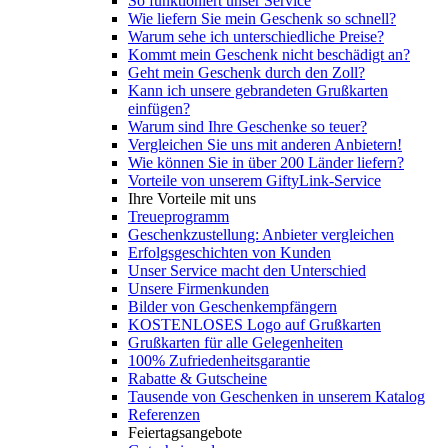
So funktioniert unser Service
Wie liefern Sie mein Geschenk so schnell?
Warum sehe ich unterschiedliche Preise?
Kommt mein Geschenk nicht beschädigt an?
Geht mein Geschenk durch den Zoll?
Kann ich unsere gebrandeten Grußkarten
einfügen?
Warum sind Ihre Geschenke so teuer?
Vergleichen Sie uns mit anderen Anbietern!
Wie können Sie in über 200 Länder liefern?
Vorteile von unserem GiftyLink-Service
Ihre Vorteile mit uns
Treueprogramm
Geschenkzustellung: Anbieter vergleichen
Erfolgsgeschichten von Kunden
Unser Service macht den Unterschied
Unsere Firmenkunden
Bilder von Geschenkempfängern
KOSTENLOSES Logo auf Grußkarten
Grußkarten für alle Gelegenheiten
100% Zufriedenheitsgarantie
Rabatte & Gutscheine
Tausende von Geschenken in unserem Katalog
Referenzen
Feiertagsangebote