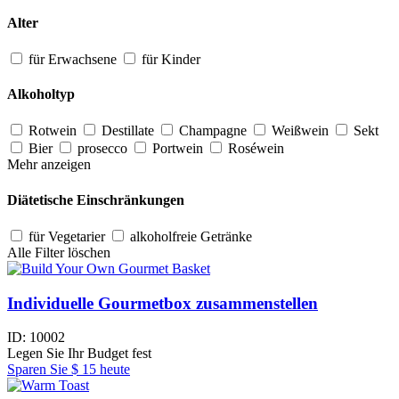
Alter
für Erwachsene
für Kinder
Alkoholtyp
Rotwein
Destillate
Champagne
Weißwein
Sekt
Bier
prosecco
Portwein
Roséwein
Mehr anzeigen
Diätetische Einschränkungen
für Vegetarier
alkoholfreie Getränke
Alle Filter löschen
Individuelle Gourmetbox zusammenstellen
ID:
10002
Legen Sie Ihr Budget fest
Sparen Sie
$ 15
heute