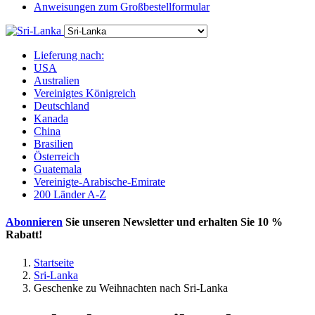
Anweisungen zum Großbestellformular
Lieferung nach:
USA
Australien
Vereinigtes Königreich
Deutschland
Kanada
China
Brasilien
Österreich
Guatemala
Vereinigte-Arabische-Emirate
200 Länder A-Z
Abonnieren
Sie unseren Newsletter und erhalten Sie
10 %
Rabatt
!
Startseite
Sri-Lanka
Geschenke zu Weihnachten nach Sri-Lanka