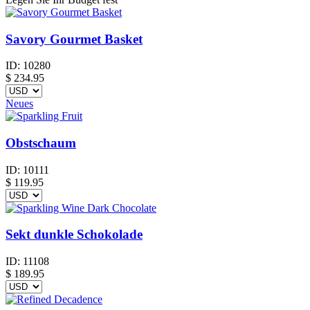
Savory Gourmet Basket
ID:
10280
$
234.95
Neues
Obstschaum
ID:
10111
$
119.95
Sekt dunkle Schokolade
ID:
11108
$
189.95