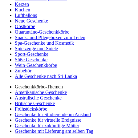
Kerzen
Kuchen
Luftballons
Neue Geschenke
Obstkörbe
Quarantäne-Geschenkkörbe
Snack- und Pflegeboxen zum Teilen
Spa-Geschenke und Kosmetik
Spielzeuge und Spiele
Sport-Geschenke
Süße Geschenke
Wein-Geschenkkörbe
Zubehör
Alle Geschenke nach Sri-Lanka
Geschenkkörbe-Themen
Amerikanische Geschenke
Australische Geschenke
Britische Geschenke
Frühstückskörbe
Geschenke für Studierende im Ausland
Geschenke für virtuelle Ereignisse
Geschenke für zukünftige Mütter
Geschenke mit Lieferung am selben Tag