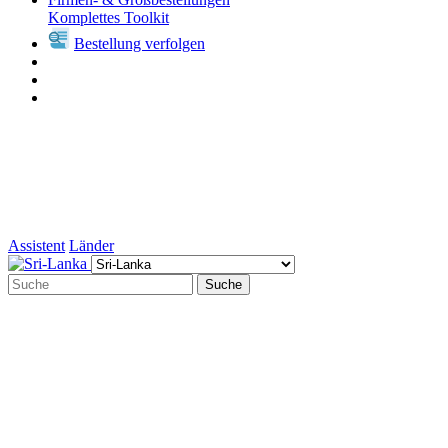
Komplettes Toolkit
Bestellung verfolgen
Assistent
Länder
Suche