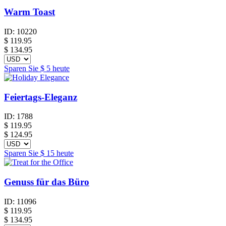
Warm Toast
ID:
10220
$
119.95
$ 134.95
Sparen Sie
$ 5
heute
Feiertags-Eleganz
ID:
1788
$
119.95
$ 124.95
Sparen Sie
$ 15
heute
Genuss für das Büro
ID:
11096
$
119.95
$ 134.95