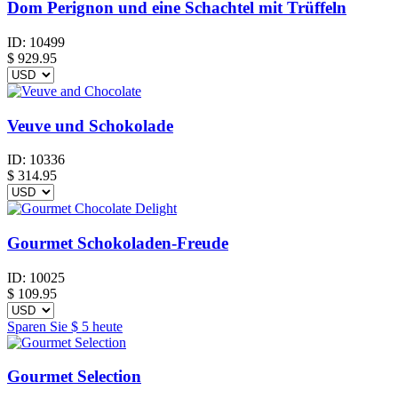
Dom Perignon und eine Schachtel mit Trüffeln
ID:
10499
$
929.95
Veuve und Schokolade
ID:
10336
$
314.95
Gourmet Schokoladen-Freude
ID:
10025
$
109.95
Sparen Sie
$ 5
heute
Gourmet Selection