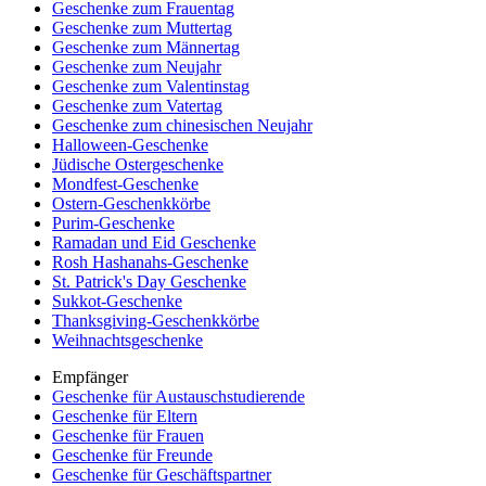
Geschenke zum Frauentag
Geschenke zum Muttertag
Geschenke zum Männertag
Geschenke zum Neujahr
Geschenke zum Valentinstag
Geschenke zum Vatertag
Geschenke zum chinesischen Neujahr
Halloween-Geschenke
Jüdische Ostergeschenke
Mondfest-Geschenke
Ostern-Geschenkkörbe
Purim-Geschenke
Ramadan und Eid Geschenke
Rosh Hashanahs-Geschenke
St. Patrick's Day Geschenke
Sukkot-Geschenke
Thanksgiving-Geschenkkörbe
Weihnachtsgeschenke
Empfänger
Geschenke für Austauschstudierende
Geschenke für Eltern
Geschenke für Frauen
Geschenke für Freunde
Geschenke für Geschäftspartner