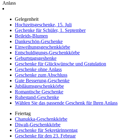
Anlass
Gelegenheit
Hochzeitsgeschenke, 15. Juli
Gechenke für Schüler, 1. September
Beileids-Blumen
Dankeschön-Geschenke
Einweihungsgeschenkkörbe
Entschuldigungs-Geschenkkörbe
Geburtstagsgeshenke
Geschenke für Glückwünsche und Gratulation
Geschenke ohne Anlass
Geschenke zum Abschluss
Gute Besserung-Geschenke
Jubiläumsgeschenkkörbe
Romantische Geschenke
Ruhestand-Geschenke
Wählen Sie das passende Geschenk für Ihren Anlass
Feiertag
Chanukka-Geschenkkörbe
Diwali-Geschenkkörbe
Geschenke für Sekretärinnentag
Geschenke für den 23. Februar