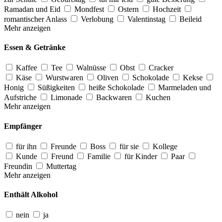
Ramadan und Eid
Mondfest
Ostern
Hochzeit
romantischer Anlass
Verlobung
Valentinstag
Beileid
Mehr anzeigen
Essen & Getränke
Kaffee
Tee
Walnüsse
Obst
Cracker
Käse
Wurstwaren
Oliven
Schokolade
Kekse
Honig
Süßigkeiten
heiße Schokolade
Marmeladen und
Aufstriche
Limonade
Backwaren
Kuchen
Mehr anzeigen
Empfänger
für ihn
Freunde
Boss
für sie
Kollege
Kunde
Freund
Familie
für Kinder
Paar
Freundin
Muttertag
Mehr anzeigen
Enthält Alkohol
nein
ja