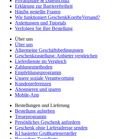
Privatsphäre & Datenschutz
Erklärung zur Barrierefreiheit
Häufig gestellte Fragen
Wie funktioniert GeschenkKoerbeVersand?
Anleitungen und Tutorials
Verfolgen Sie Ihre Bestellung
Über uns
Über uns
Allgemeine Geschäftsbedingungen
Geschenkzustellung: Anbieter vergleichen
Lieferdienste im Vergleich
Zahlungsmethoden
Empfehlungsprogramm
Unsere soziale Verantwortung
Kundenreferenzen
Abonnieren und sparen
Mobile-App
Bestellungen und Lieferung
Bestellung aufgeben
Treueprogramm
Persönliches Geschenk anfordern
Geschenk ohne Lieferadresse senden
KI basierter Grußkartenersteller
Besondere Zustellorte