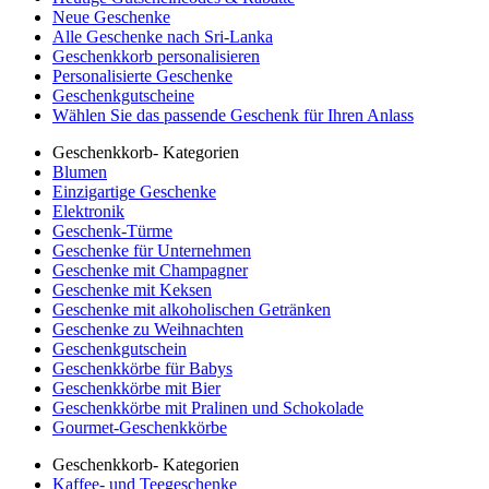
Neue Geschenke
Alle Geschenke nach Sri-Lanka
Geschenkkorb personalisieren
Personalisierte Geschenke
Geschenkgutscheine
Wählen Sie das passende Geschenk für Ihren Anlass
Geschenkkorb- Kategorien
Blumen
Einzigartige Geschenke
Elektronik
Geschenk-Türme
Geschenke für Unternehmen
Geschenke mit Champagner
Geschenke mit Keksen
Geschenke mit alkoholischen Getränken
Geschenke zu Weihnachten
Geschenkgutschein
Geschenkkörbe für Babys
Geschenkkörbe mit Bier
Geschenkkörbe mit Pralinen und Schokolade
Gourmet-Geschenkkörbe
Geschenkkorb- Kategorien
Kaffee- und Teegeschenke