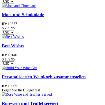
Moet und Schokolade
ID:
10337
$
299.95
Best Wishes
ID:
10140
$
189.95
Personalisierten Weinkorb zusammenstellen
ID:
10005
Legen Sie Ihr Budget fest
Roséwein und Trüffel serviert