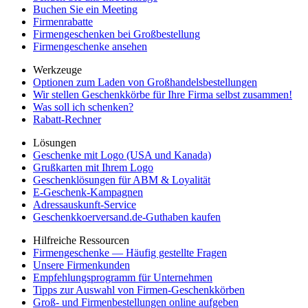
Buchen Sie ein Meeting
Firmenrabatte
Firmengeschenken bei Großbestellung
Firmengeschenke ansehen
Werkzeuge
Optionen zum Laden von Großhandelsbestellungen
Wir stellen Geschenkkörbe für Ihre Firma selbst zusammen!
Was soll ich schenken?
Rabatt-Rechner
Lösungen
Geschenke mit Logo (USA und Kanada)
Grußkarten mit Ihrem Logo
Geschenklösungen für ABM & Loyalität
E-Geschenk-Kampagnen
Adressauskunft-Service
Geschenkkoerversand.de-Guthaben kaufen
Hilfreiche Ressourcen
Firmengeschenke — Häufig gestellte Fragen
Unsere Firmenkunden
Empfehlungsprogramm für Unternehmen
Tipps zur Auswahl von Firmen-Geschenkkörben
Groß- und Firmenbestellungen online aufgeben